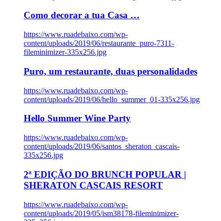
Como decorar a tua Casa …
https://www.ruadebaixo.com/wp-
content/uploads/2019/06/restaurante_puro-7311-
fileminimizer-335x256.jpg
Puro, um restaurante, duas personalidades
https://www.ruadebaixo.com/wp-
content/uploads/2019/06/hello_summer_01-335x256.jpg
Hello Summer Wine Party
https://www.ruadebaixo.com/wp-
content/uploads/2019/06/santos_sheraton_cascais-
335x256.jpg
2ª EDIÇÃO DO BRUNCH POPULAR |
SHERATON CASCAIS RESORT
https://www.ruadebaixo.com/wp-
content/uploads/2019/05/ism38178-fileminimizer-