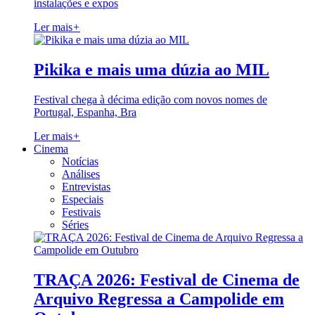
instalações e expos
Ler mais
+
Pikika e mais uma dúzia ao MIL
Festival chega à décima edição com novos nomes de
Portugal, Espanha, Bra
Ler mais
+
Cinema
Notícias
Análises
Entrevistas
Especiais
Festivais
Séries
TRAÇA 2026: Festival de Cinema de
Arquivo Regressa a Campolide em