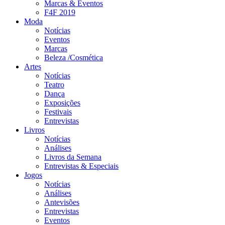
Marcas & Eventos
F4F 2019
Moda
Notícias
Eventos
Marcas
Beleza /Cosmética
Artes
Notícias
Teatro
Dança
Exposições
Festivais
Entrevistas
Livros
Notícias
Análises
Livros da Semana
Entrevistas & Especiais
Jogos
Notícias
Análises
Antevisões
Entrevistas
Eventos