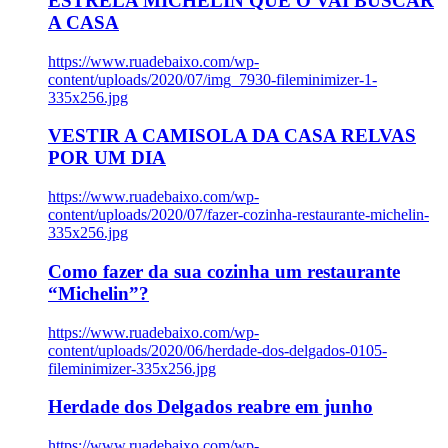
ESTRELA MICHELIN QUE O VAI BUSCAR
A CASA
https://www.ruadebaixo.com/wp-
content/uploads/2020/07/img_7930-fileminimizer-1-
335x256.jpg
VESTIR A CAMISOLA DA CASA RELVAS
POR UM DIA
https://www.ruadebaixo.com/wp-
content/uploads/2020/07/fazer-cozinha-restaurante-michelin-
335x256.jpg
Como fazer da sua cozinha um restaurante
“Michelin”?
https://www.ruadebaixo.com/wp-
content/uploads/2020/06/herdade-dos-delgados-0105-
fileminimizer-335x256.jpg
Herdade dos Delgados reabre em junho
https://www.ruadebaixo.com/wp-