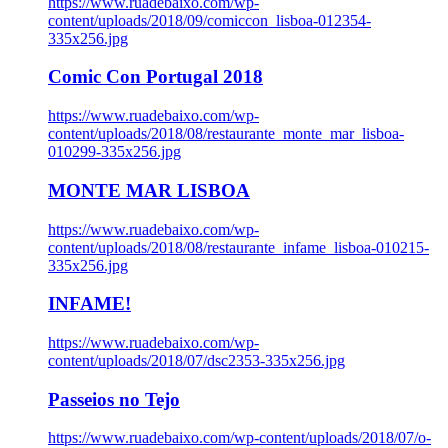
https://www.ruadebaixo.com/wp-
content/uploads/2018/09/comiccon_lisboa-012354-
335x256.jpg
Comic Con Portugal 2018
https://www.ruadebaixo.com/wp-
content/uploads/2018/08/restaurante_monte_mar_lisboa-
010299-335x256.jpg
MONTE MAR LISBOA
https://www.ruadebaixo.com/wp-
content/uploads/2018/08/restaurante_infame_lisboa-010215-
335x256.jpg
INFAME!
https://www.ruadebaixo.com/wp-
content/uploads/2018/07/dsc2353-335x256.jpg
Passeios no Tejo
https://www.ruadebaixo.com/wp-content/uploads/2018/07/o-