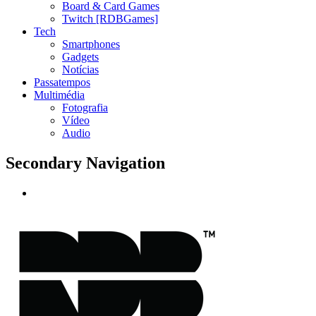
Board & Card Games
Twitch [RDBGames]
Tech
Smartphones
Gadgets
Notícias
Passatempos
Multimédia
Fotografia
Vídeo
Audio
Secondary Navigation