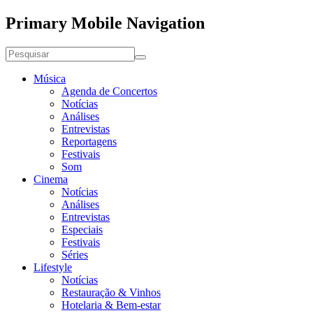
Primary Mobile Navigation
Música
Agenda de Concertos
Notícias
Análises
Entrevistas
Reportagens
Festivais
Som
Cinema
Notícias
Análises
Entrevistas
Especiais
Festivais
Séries
Lifestyle
Notícias
Restauração & Vinhos
Hotelaria & Bem-estar