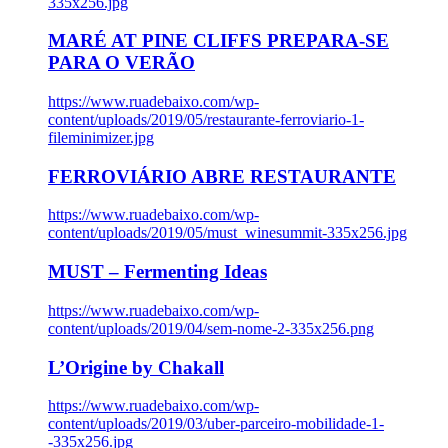
335x256.jpg
MARÉ AT PINE CLIFFS PREPARA-SE
PARA O VERÃO
https://www.ruadebaixo.com/wp-
content/uploads/2019/05/restaurante-ferroviario-1-
fileminimizer.jpg
FERROVIÁRIO ABRE RESTAURANTE
https://www.ruadebaixo.com/wp-
content/uploads/2019/05/must_winesummit-335x256.jpg
MUST – Fermenting Ideas
https://www.ruadebaixo.com/wp-
content/uploads/2019/04/sem-nome-2-335x256.png
L’Origine by Chakall
https://www.ruadebaixo.com/wp-
content/uploads/2019/03/uber-parceiro-mobilidade-1-
-335x256.jpg