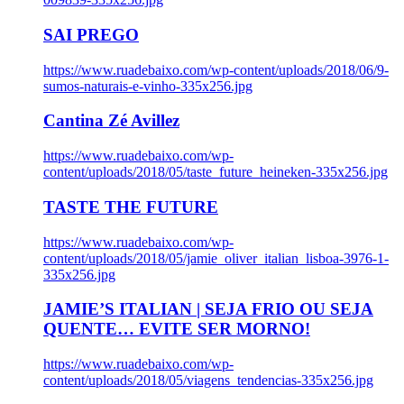
SAI PREGO
https://www.ruadebaixo.com/wp-content/uploads/2018/06/9-
sumos-naturais-e-vinho-335x256.jpg
Cantina Zé Avillez
https://www.ruadebaixo.com/wp-
content/uploads/2018/05/taste_future_heineken-335x256.jpg
TASTE THE FUTURE
https://www.ruadebaixo.com/wp-
content/uploads/2018/05/jamie_oliver_italian_lisboa-3976-1-
335x256.jpg
JAMIE’S ITALIAN | SEJA FRIO OU SEJA
QUENTE… EVITE SER MORNO!
https://www.ruadebaixo.com/wp-
content/uploads/2018/05/viagens_tendencias-335x256.jpg