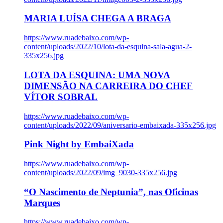
MARIA LUÍSA CHEGA A BRAGA
https://www.ruadebaixo.com/wp-
content/uploads/2022/10/lota-da-esquina-sala-agua-2-
335x256.jpg
LOTA DA ESQUINA: UMA NOVA
DIMENSÃO NA CARREIRA DO CHEF
VÍTOR SOBRAL
https://www.ruadebaixo.com/wp-
content/uploads/2022/09/aniversario-embaixada-335x256.jpg
Pink Night by EmbaiXada
https://www.ruadebaixo.com/wp-
content/uploads/2022/09/img_9030-335x256.jpg
“O Nascimento de Neptunia”, nas Oficinas
Marques
https://www.ruadebaixo.com/wp-