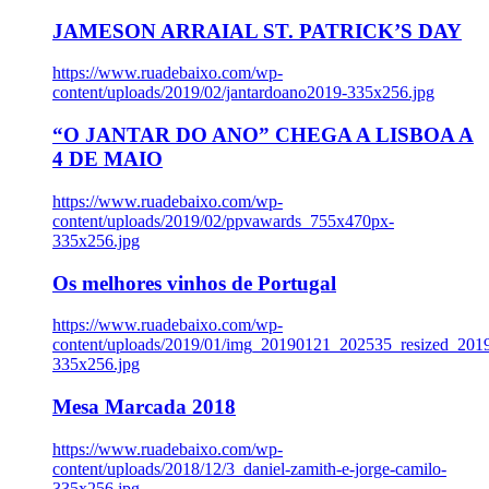
JAMESON ARRAIAL ST. PATRICK’S DAY
https://www.ruadebaixo.com/wp-
content/uploads/2019/02/jantardoano2019-335x256.jpg
“O JANTAR DO ANO” CHEGA A LISBOA A
4 DE MAIO
https://www.ruadebaixo.com/wp-
content/uploads/2019/02/ppvawards_755x470px-
335x256.jpg
Os melhores vinhos de Portugal
https://www.ruadebaixo.com/wp-
content/uploads/2019/01/img_20190121_202535_resized_20
335x256.jpg
Mesa Marcada 2018
https://www.ruadebaixo.com/wp-
content/uploads/2018/12/3_daniel-zamith-e-jorge-camilo-
335x256.jpg