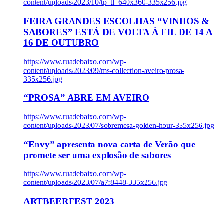
content/uploads/2023/10/tp_tl_640x360-335x256.jpg
FEIRA GRANDES ESCOLHAS “VINHOS &
SABORES” ESTÁ DE VOLTA À FIL DE 14 A
16 DE OUTUBRO
https://www.ruadebaixo.com/wp-
content/uploads/2023/09/ms-collection-aveiro-prosa-
335x256.jpg
“PROSA” ABRE EM AVEIRO
https://www.ruadebaixo.com/wp-
content/uploads/2023/07/sobremesa-golden-hour-335x256.jpg
“Envy” apresenta nova carta de Verão que
promete ser uma explosão de sabores
https://www.ruadebaixo.com/wp-
content/uploads/2023/07/a7r8448-335x256.jpg
ARTBEERFEST 2023