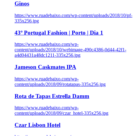
Ginos
https://www.ruadebaixo.com/wp-content/uploads/2018/10/pf-
335x256.jpg
43º Portugal Fashion | Porto | Dia 1
https://www.ruadebaixo.com/wp-
content/uploads/2018/10/webimage-490c4386-0d44-42f1-
a4d04431a48dc1211-335x256.jpg
Jameson Caskmates IPA
https://www.ruadebaixo.com/wp-
content/uploads/2018/09/rotatapas-335x256.jpg
Rota de Tapas Estrella Damm
https://www.ruadebaixo.com/wp-
content/uploads/2018/09/czar_hotel-335x256.jpg
Czar Lisbon Hotel