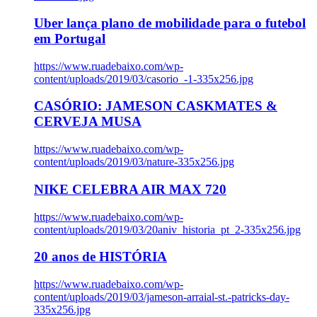
Uber lança plano de mobilidade para o futebol
em Portugal
https://www.ruadebaixo.com/wp-
content/uploads/2019/03/casorio_-1-335x256.jpg
CASÓRIO: JAMESON CASKMATES &
CERVEJA MUSA
https://www.ruadebaixo.com/wp-
content/uploads/2019/03/nature-335x256.jpg
NIKE CELEBRA AIR MAX 720
https://www.ruadebaixo.com/wp-
content/uploads/2019/03/20aniv_historia_pt_2-335x256.jpg
20 anos de HISTÓRIA
https://www.ruadebaixo.com/wp-
content/uploads/2019/03/jameson-arraial-st.-patricks-day-
335x256.jpg