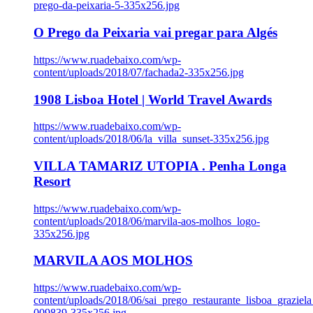
prego-da-peixaria-5-335x256.jpg
O Prego da Peixaria vai pregar para Algés
https://www.ruadebaixo.com/wp-
content/uploads/2018/07/fachada2-335x256.jpg
1908 Lisboa Hotel | World Travel Awards
https://www.ruadebaixo.com/wp-
content/uploads/2018/06/la_villa_sunset-335x256.jpg
VILLA TAMARIZ UTOPIA . Penha Longa
Resort
https://www.ruadebaixo.com/wp-
content/uploads/2018/06/marvila-aos-molhos_logo-
335x256.jpg
MARVILA AOS MOLHOS
https://www.ruadebaixo.com/wp-
content/uploads/2018/06/sai_prego_restaurante_lisboa_graziela
009839-335x256.jpg