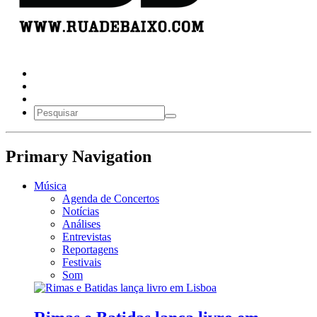
Primary Navigation
Música
Agenda de Concertos
Notícias
Análises
Entrevistas
Reportagens
Festivais
Som