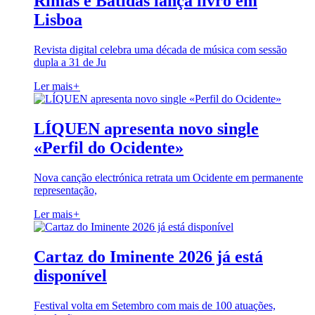
Rimas e Batidas lança livro em
Lisboa
Revista digital celebra uma década de música com sessão
dupla a 31 de Ju
Ler mais
+
LÍQUEN apresenta novo single
«Perfil do Ocidente»
Nova canção electrónica retrata um Ocidente em permanente
representação,
Ler mais
+
Cartaz do Iminente 2026 já está
disponível
Festival volta em Setembro com mais de 100 atuações,