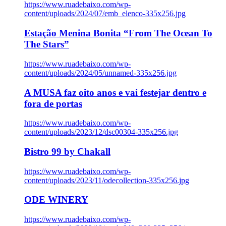
https://www.ruadebaixo.com/wp-
content/uploads/2024/07/emb_elenco-335x256.jpg
Estação Menina Bonita “From The Ocean To
The Stars”
https://www.ruadebaixo.com/wp-
content/uploads/2024/05/unnamed-335x256.jpg
A MUSA faz oito anos e vai festejar dentro e
fora de portas
https://www.ruadebaixo.com/wp-
content/uploads/2023/12/dsc00304-335x256.jpg
Bistro 99 by Chakall
https://www.ruadebaixo.com/wp-
content/uploads/2023/11/odecollection-335x256.jpg
ODE WINERY
https://www.ruadebaixo.com/wp-