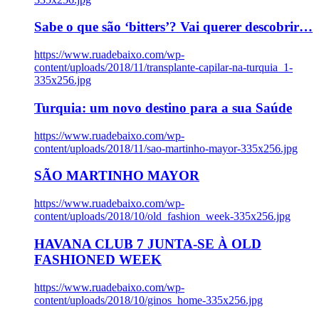
Sabe o que são ‘bitters’? Vai querer descobrir…
https://www.ruadebaixo.com/wp-
content/uploads/2018/11/transplante-capilar-na-turquia_1-
335x256.jpg
Turquia: um novo destino para a sua Saúde
https://www.ruadebaixo.com/wp-
content/uploads/2018/11/sao-martinho-mayor-335x256.jpg
SÃO MARTINHO MAYOR
https://www.ruadebaixo.com/wp-
content/uploads/2018/10/old_fashion_week-335x256.jpg
HAVANA CLUB 7 JUNTA-SE À OLD
FASHIONED WEEK
https://www.ruadebaixo.com/wp-
content/uploads/2018/10/ginos_home-335x256.jpg