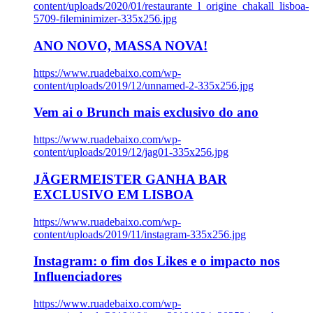
content/uploads/2020/01/restaurante_l_origine_chakall_lisboa-
5709-fileminimizer-335x256.jpg
ANO NOVO, MASSA NOVA!
https://www.ruadebaixo.com/wp-
content/uploads/2019/12/unnamed-2-335x256.jpg
Vem ai o Brunch mais exclusivo do ano
https://www.ruadebaixo.com/wp-
content/uploads/2019/12/jag01-335x256.jpg
JÄGERMEISTER GANHA BAR
EXCLUSIVO EM LISBOA
https://www.ruadebaixo.com/wp-
content/uploads/2019/11/instagram-335x256.jpg
Instagram: o fim dos Likes e o impacto nos
Influenciadores
https://www.ruadebaixo.com/wp-