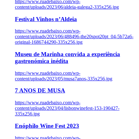
https://www.ruadebaixo.com/wp-
content/uploads/2023/06/aldeia-galega2-335x256.jpg
Festival Vinhos n’Aldeia
https://www.ruadebaixo.com/wp-
content/uploads/2023/06/488496-the20spot20pt_04-5b72a6-
original-1686744290-335x256.jpg
Museu de Marinha convida a experiência
gastronómica inédita
https://www.ruadebaixo.com/wp-
content/uploads/2023/05/musa7anos-335x256.jpg
7 ANOS DE MUSA
https://www.ruadebaixo.com/wp-
content/uploads/2023/04/lisbonwinefest-153-190427-
335x256.jpg
Enóphilo Wine Fest 2023
https://www.ruadebaixo.com/wp-