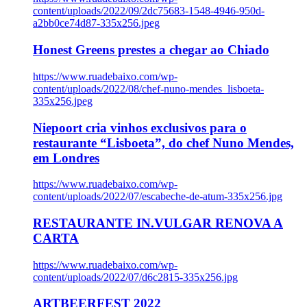
content/uploads/2022/09/2dc75683-1548-4946-950d-
a2bb0ce74d87-335x256.jpeg
Honest Greens prestes a chegar ao Chiado
https://www.ruadebaixo.com/wp-
content/uploads/2022/08/chef-nuno-mendes_lisboeta-
335x256.jpeg
Niepoort cria vinhos exclusivos para o
restaurante “Lisboeta”, do chef Nuno Mendes,
em Londres
https://www.ruadebaixo.com/wp-
content/uploads/2022/07/escabeche-de-atum-335x256.jpg
RESTAURANTE IN.VULGAR RENOVA A
CARTA
https://www.ruadebaixo.com/wp-
content/uploads/2022/07/d6c2815-335x256.jpg
ARTBEERFEST 2022