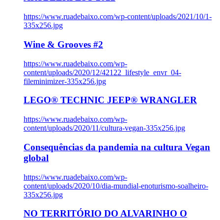
https://www.ruadebaixo.com/wp-content/uploads/2021/10/1-
335x256.jpg
Wine & Grooves #2
https://www.ruadebaixo.com/wp-
content/uploads/2020/12/42122_lifestyle_envr_04-
fileminimizer-335x256.jpg
LEGO® TECHNIC JEEP® WRANGLER
https://www.ruadebaixo.com/wp-
content/uploads/2020/11/cultura-vegan-335x256.jpg
Consequências da pandemia na cultura Vegan
global
https://www.ruadebaixo.com/wp-
content/uploads/2020/10/dia-mundial-enoturismo-soalheiro-
335x256.jpg
NO TERRITÓRIO DO ALVARINHO O