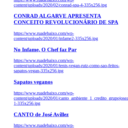
content/uploads/2020/02/conrad-spa-4-335x256.jpg
CONRAD ALGARVE APRESENTA
CONCEITO REVOLUCIONÁRIO DE SPA
https://www.ruadebaixo.com/wp-
content/uploads/2020/01/infame2-335x256.jpg
No Infame, O Chef faz Par
https://www.ruadebaixo.com/wp-
content/uploads/2020/01/tenis-vegan-rutz-como-sao-feitos-
sapatos-vegan-335x256.jpg
Sapatos veganos
https://www.ruadebaixo.com/wp-
content/uploads/2020/01/canto_ambiente_1_credito_grupojosea
1-335x256.jpg
CANTO de José Avillez
https://www.ruadebaixo.com/wp-