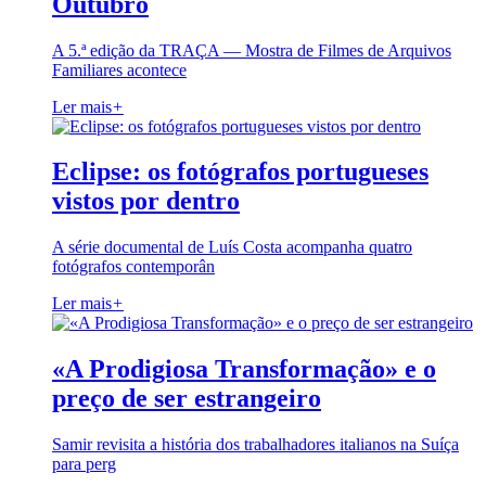
Outubro
A 5.ª edição da TRAÇA — Mostra de Filmes de Arquivos
Familiares acontece
Ler mais
+
Eclipse: os fotógrafos portugueses
vistos por dentro
A série documental de Luís Costa acompanha quatro
fotógrafos contemporân
Ler mais
+
«A Prodigiosa Transformação» e o
preço de ser estrangeiro
Samir revisita a história dos trabalhadores italianos na Suíça
para perg