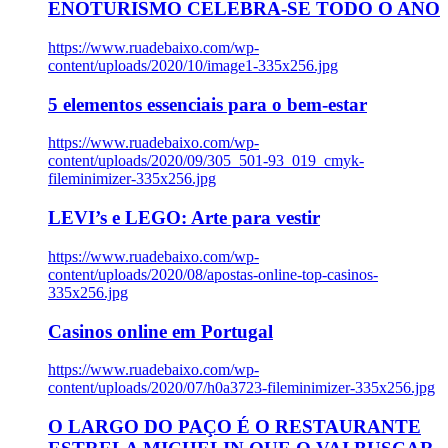
ENOTURISMO CELEBRA-SE TODO O ANO
https://www.ruadebaixo.com/wp-
content/uploads/2020/10/image1-335x256.jpg
5 elementos essenciais para o bem-estar
https://www.ruadebaixo.com/wp-
content/uploads/2020/09/305_501-93_019_cmyk-
fileminimizer-335x256.jpg
LEVI’s e LEGO: Arte para vestir
https://www.ruadebaixo.com/wp-
content/uploads/2020/08/apostas-online-top-casinos-
335x256.jpg
Casinos online em Portugal
https://www.ruadebaixo.com/wp-
content/uploads/2020/07/h0a3723-fileminimizer-335x256.jpg
O LARGO DO PAÇO É O RESTAURANTE