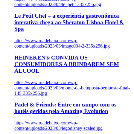
content/uploads/2023/04/le_petit-335x256.jpg
Le Petit Chef – a experiência gastronómica
interativa chega ao Sheraton Lisboa Hotel &
Spa
https://www.ruadebaixo.com/wp-
content/uploads/2023/03/image004-2-335x256.jpg
HEINEKEN® CONVIDA OS
CONSUMIDORES A BRINDAREM SEM
ÁLCOOL
https://www.ruadebaixo.com/wp-
content/uploads/2023/03/monte-da-bemposta-bemposta-final-
145-335x256.jpg
Padel & Friends: Entre em campo com os
hotéis geridos pela Amazing Evolution
https://www.ruadebaixo.com/wp-
content/uploads/2023/03/legodisney-scaled.jpg