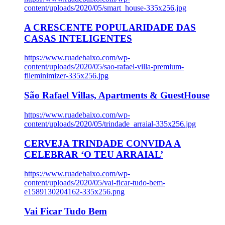
content/uploads/2020/05/smart_house-335x256.jpg
A CRESCENTE POPULARIDADE DAS
CASAS INTELIGENTES
https://www.ruadebaixo.com/wp-
content/uploads/2020/05/sao-rafael-villa-premium-
fileminimizer-335x256.jpg
São Rafael Villas, Apartments & GuestHouse
https://www.ruadebaixo.com/wp-
content/uploads/2020/05/trindade_arraial-335x256.jpg
CERVEJA TRINDADE CONVIDA A
CELEBRAR ‘O TEU ARRAIAL’
https://www.ruadebaixo.com/wp-
content/uploads/2020/05/vai-ficar-tudo-bem-
e1589130204162-335x256.png
Vai Ficar Tudo Bem