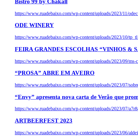
Bistro 99 by Chakall
https://www.ruadebaixo.com/wp-content/uploads/2023/11/odec
ODE WINERY
https://www.ruadebaixo.com/wp-content/uploads/2023/10/tp_
FEIRA GRANDES ESCOLHAS “VINHOS & SA
https://www.ruadebaixo.com/wp-content/uploads/2023/09/ms-co
“PROSA” ABRE EM AVEIRO
https://www.ruadebaixo.com/wp-content/uploads/2023/07/sob
“Envy” apresenta nova carta de Verão que prom
https://www.ruadebaixo.com/wp-content/uploads/2023/07/a7r
ARTBEERFEST 2023
https://www.ruadebaixo.com/wp-content/uploads/2023/06/alde