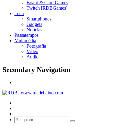
Board & Card Games
Twitch [RDBGames]
Tech
Smartphones
Gadgets
Notícias
Passatempos
Multimédia
Fotografia
Vídeo
Audio
Secondary Navigation