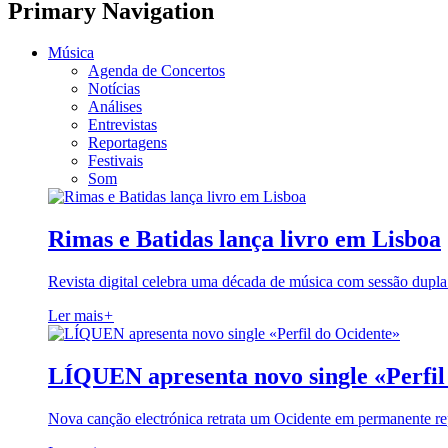
Primary Navigation
Música
Agenda de Concertos
Notícias
Análises
Entrevistas
Reportagens
Festivais
Som
Rimas e Batidas lança livro em Lisboa
Revista digital celebra uma década de música com sessão dupla
Ler mais
+
LÍQUEN apresenta novo single «Perfil
Nova canção electrónica retrata um Ocidente em permanente re