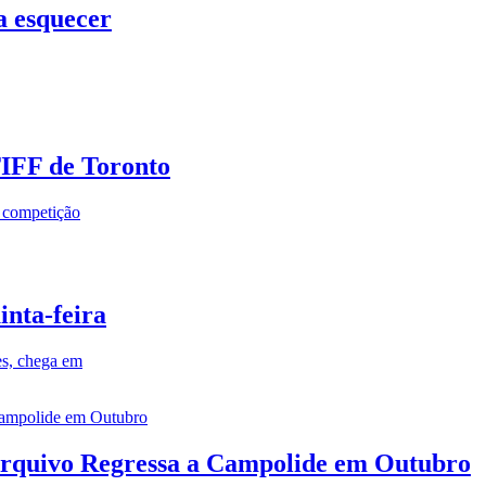
a esquecer
TIFF de Toronto
a competição
inta-feira
es, chega em
rquivo Regressa a Campolide em Outubro