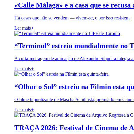
«Calle Málaga» e a casa que se recusa 
Há casas que não se vendem — vivem-se, e por isso resistem.
Ler mais
+
“Terminal” estreia mundialmente no 
A curta-metragem de animação de Alexandre Siqueira integra 
Ler mais
+
“Olhar o Sol” estreia na Filmin esta qu
O filme hipnotizante de Mascha Schilinski, premiado em Cann
Ler mais
+
TRAÇA 2026: Festival de Cinema de A