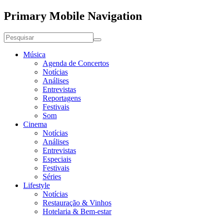
Primary Mobile Navigation
Música
Agenda de Concertos
Notícias
Análises
Entrevistas
Reportagens
Festivais
Som
Cinema
Notícias
Análises
Entrevistas
Especiais
Festivais
Séries
Lifestyle
Notícias
Restauração & Vinhos
Hotelaria & Bem-estar