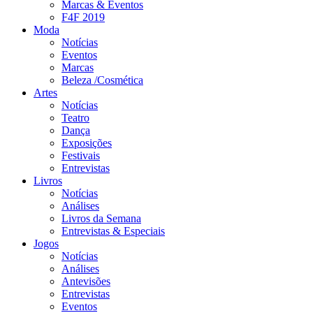
Marcas & Eventos
F4F 2019
Moda
Notícias
Eventos
Marcas
Beleza /Cosmética
Artes
Notícias
Teatro
Dança
Exposições
Festivais
Entrevistas
Livros
Notícias
Análises
Livros da Semana
Entrevistas & Especiais
Jogos
Notícias
Análises
Antevisões
Entrevistas
Eventos