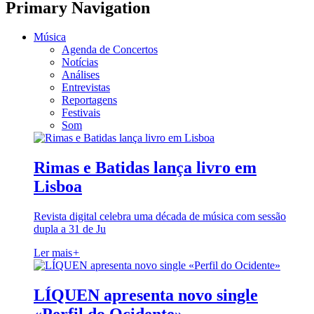
Primary Navigation
Música
Agenda de Concertos
Notícias
Análises
Entrevistas
Reportagens
Festivais
Som
Rimas e Batidas lança livro em
Lisboa
Revista digital celebra uma década de música com sessão
dupla a 31 de Ju
Ler mais
+
LÍQUEN apresenta novo single