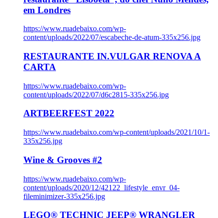
em Londres
https://www.ruadebaixo.com/wp-
content/uploads/2022/07/escabeche-de-atum-335x256.jpg
RESTAURANTE IN.VULGAR RENOVA A
CARTA
https://www.ruadebaixo.com/wp-
content/uploads/2022/07/d6c2815-335x256.jpg
ARTBEERFEST 2022
https://www.ruadebaixo.com/wp-content/uploads/2021/10/1-
335x256.jpg
Wine & Grooves #2
https://www.ruadebaixo.com/wp-
content/uploads/2020/12/42122_lifestyle_envr_04-
fileminimizer-335x256.jpg
LEGO® TECHNIC JEEP® WRANGLER