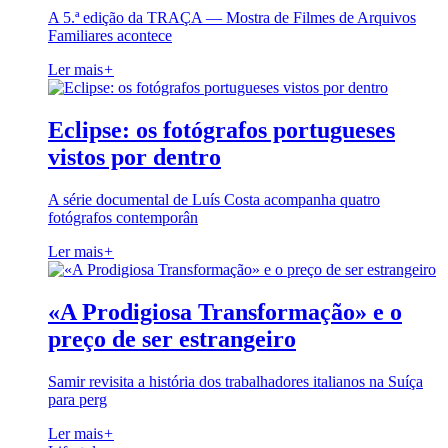
A 5.ª edição da TRAÇA — Mostra de Filmes de Arquivos
Familiares acontece
Ler mais
+
Eclipse: os fotógrafos portugueses
vistos por dentro
A série documental de Luís Costa acompanha quatro
fotógrafos contemporân
Ler mais
+
«A Prodigiosa Transformação» e o
preço de ser estrangeiro
Samir revisita a história dos trabalhadores italianos na Suíça
para perg
Ler mais
+