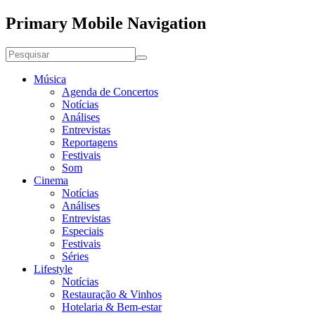
Primary Mobile Navigation
Música
Agenda de Concertos
Notícias
Análises
Entrevistas
Reportagens
Festivais
Som
Cinema
Notícias
Análises
Entrevistas
Especiais
Festivais
Séries
Lifestyle
Notícias
Restauração & Vinhos
Hotelaria & Bem-estar