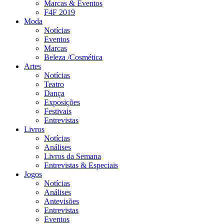
Marcas & Eventos
F4F 2019
Moda
Notícias
Eventos
Marcas
Beleza /Cosmética
Artes
Notícias
Teatro
Dança
Exposições
Festivais
Entrevistas
Livros
Notícias
Análises
Livros da Semana
Entrevistas & Especiais
Jogos
Notícias
Análises
Antevisões
Entrevistas
Eventos