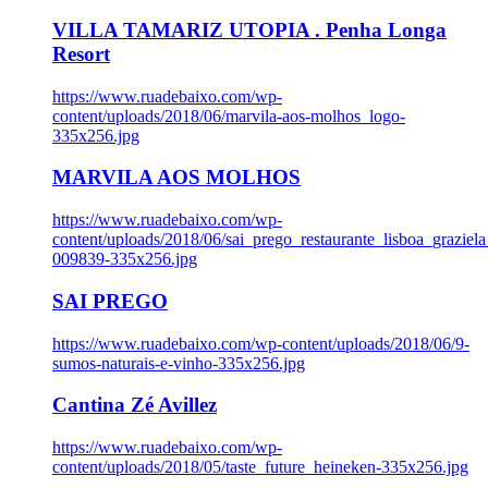
VILLA TAMARIZ UTOPIA . Penha Longa
Resort
https://www.ruadebaixo.com/wp-
content/uploads/2018/06/marvila-aos-molhos_logo-
335x256.jpg
MARVILA AOS MOLHOS
https://www.ruadebaixo.com/wp-
content/uploads/2018/06/sai_prego_restaurante_lisboa_graziela
009839-335x256.jpg
SAI PREGO
https://www.ruadebaixo.com/wp-content/uploads/2018/06/9-
sumos-naturais-e-vinho-335x256.jpg
Cantina Zé Avillez
https://www.ruadebaixo.com/wp-
content/uploads/2018/05/taste_future_heineken-335x256.jpg