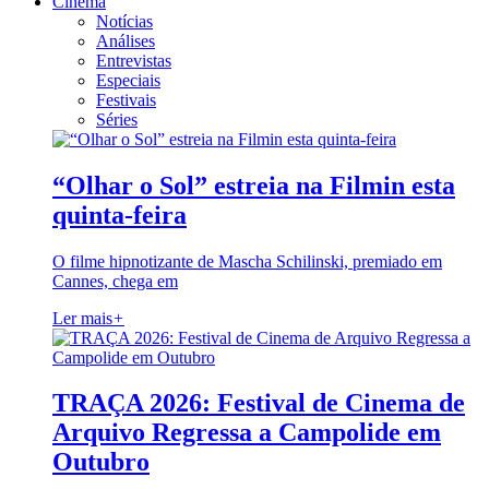
Cinema
Notícias
Análises
Entrevistas
Especiais
Festivais
Séries
“Olhar o Sol” estreia na Filmin esta
quinta-feira
O filme hipnotizante de Mascha Schilinski, premiado em
Cannes, chega em
Ler mais
+
TRAÇA 2026: Festival de Cinema de
Arquivo Regressa a Campolide em
Outubro