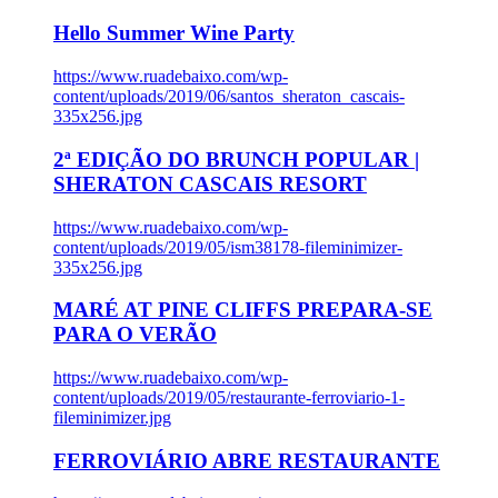
Hello Summer Wine Party
https://www.ruadebaixo.com/wp-
content/uploads/2019/06/santos_sheraton_cascais-
335x256.jpg
2ª EDIÇÃO DO BRUNCH POPULAR |
SHERATON CASCAIS RESORT
https://www.ruadebaixo.com/wp-
content/uploads/2019/05/ism38178-fileminimizer-
335x256.jpg
MARÉ AT PINE CLIFFS PREPARA-SE
PARA O VERÃO
https://www.ruadebaixo.com/wp-
content/uploads/2019/05/restaurante-ferroviario-1-
fileminimizer.jpg
FERROVIÁRIO ABRE RESTAURANTE