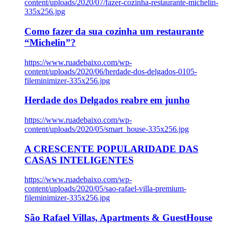
content/uploads/2020/07/fazer-cozinha-restaurante-michelin-
335x256.jpg
Como fazer da sua cozinha um restaurante
“Michelin”?
https://www.ruadebaixo.com/wp-
content/uploads/2020/06/herdade-dos-delgados-0105-
fileminimizer-335x256.jpg
Herdade dos Delgados reabre em junho
https://www.ruadebaixo.com/wp-
content/uploads/2020/05/smart_house-335x256.jpg
A CRESCENTE POPULARIDADE DAS
CASAS INTELIGENTES
https://www.ruadebaixo.com/wp-
content/uploads/2020/05/sao-rafael-villa-premium-
fileminimizer-335x256.jpg
São Rafael Villas, Apartments & GuestHouse