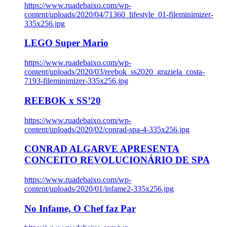
https://www.ruadebaixo.com/wp-
content/uploads/2020/04/71360_lifestyle_01-fileminimizer-
335x256.jpg
LEGO Super Mario
https://www.ruadebaixo.com/wp-
content/uploads/2020/03/reebok_ss2020_graziela_costa-
7193-fileminimizer-335x256.jpg
REEBOK x SS’20
https://www.ruadebaixo.com/wp-
content/uploads/2020/02/conrad-spa-4-335x256.jpg
CONRAD ALGARVE APRESENTA
CONCEITO REVOLUCIONÁRIO DE SPA
https://www.ruadebaixo.com/wp-
content/uploads/2020/01/infame2-335x256.jpg
No Infame, O Chef faz Par