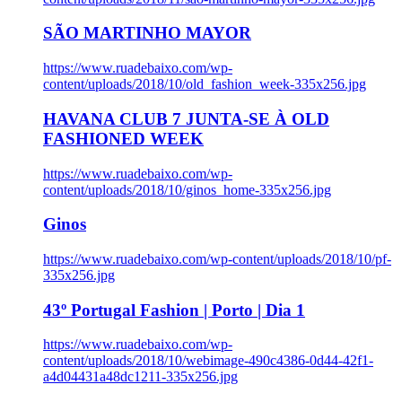
SÃO MARTINHO MAYOR
https://www.ruadebaixo.com/wp-
content/uploads/2018/10/old_fashion_week-335x256.jpg
HAVANA CLUB 7 JUNTA-SE À OLD
FASHIONED WEEK
https://www.ruadebaixo.com/wp-
content/uploads/2018/10/ginos_home-335x256.jpg
Ginos
https://www.ruadebaixo.com/wp-content/uploads/2018/10/pf-
335x256.jpg
43º Portugal Fashion | Porto | Dia 1
https://www.ruadebaixo.com/wp-
content/uploads/2018/10/webimage-490c4386-0d44-42f1-
a4d04431a48dc1211-335x256.jpg