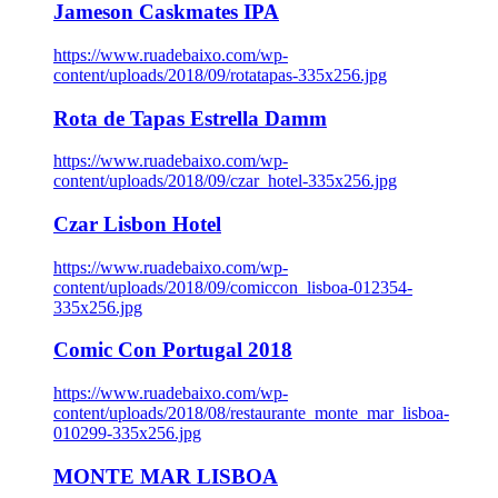
Jameson Caskmates IPA
https://www.ruadebaixo.com/wp-
content/uploads/2018/09/rotatapas-335x256.jpg
Rota de Tapas Estrella Damm
https://www.ruadebaixo.com/wp-
content/uploads/2018/09/czar_hotel-335x256.jpg
Czar Lisbon Hotel
https://www.ruadebaixo.com/wp-
content/uploads/2018/09/comiccon_lisboa-012354-
335x256.jpg
Comic Con Portugal 2018
https://www.ruadebaixo.com/wp-
content/uploads/2018/08/restaurante_monte_mar_lisboa-
010299-335x256.jpg
MONTE MAR LISBOA