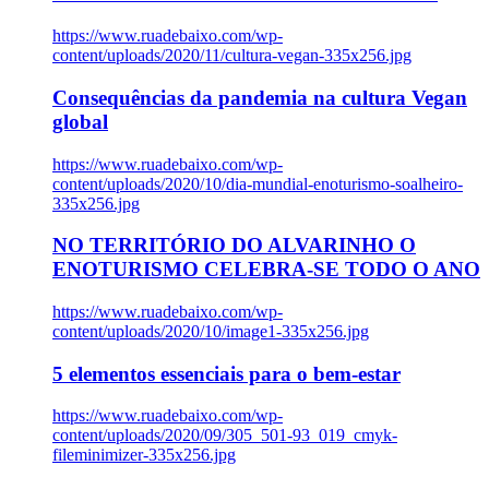
https://www.ruadebaixo.com/wp-
content/uploads/2020/11/cultura-vegan-335x256.jpg
Consequências da pandemia na cultura Vegan
global
https://www.ruadebaixo.com/wp-
content/uploads/2020/10/dia-mundial-enoturismo-soalheiro-
335x256.jpg
NO TERRITÓRIO DO ALVARINHO O
ENOTURISMO CELEBRA-SE TODO O ANO
https://www.ruadebaixo.com/wp-
content/uploads/2020/10/image1-335x256.jpg
5 elementos essenciais para o bem-estar
https://www.ruadebaixo.com/wp-
content/uploads/2020/09/305_501-93_019_cmyk-
fileminimizer-335x256.jpg