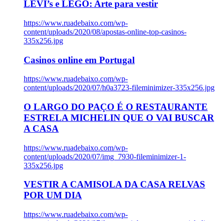
LEVI’s e LEGO: Arte para vestir
https://www.ruadebaixo.com/wp-
content/uploads/2020/08/apostas-online-top-casinos-
335x256.jpg
Casinos online em Portugal
https://www.ruadebaixo.com/wp-
content/uploads/2020/07/h0a3723-fileminimizer-335x256.jpg
O LARGO DO PAÇO É O RESTAURANTE
ESTRELA MICHELIN QUE O VAI BUSCAR
A CASA
https://www.ruadebaixo.com/wp-
content/uploads/2020/07/img_7930-fileminimizer-1-
335x256.jpg
VESTIR A CAMISOLA DA CASA RELVAS
POR UM DIA
https://www.ruadebaixo.com/wp-