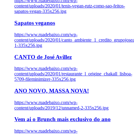
https://www.ruadebaixo.com/wp-
content/uploads/2020/01/tenis-vegan-rutz-como-sao-feitos-
sapatos-vegan-335x256.jpg
Sapatos veganos
https://www.ruadebaixo.com/wp-
content/uploads/2020/01/canto_ambiente_1_credito_grupojosea
1-335x256.jpg
CANTO de José Avillez
https://www.ruadebaixo.com/wp-
content/uploads/2020/01/restaurante_l_origine_chakall_lisboa-
5709-fileminimizer-335x256.jpg
ANO NOVO, MASSA NOVA!
https://www.ruadebaixo.com/wp-
content/uploads/2019/12/unnamed-2-335x256.jpg
Vem ai o Brunch mais exclusivo do ano
https://www.ruadebaixo.com/wp-