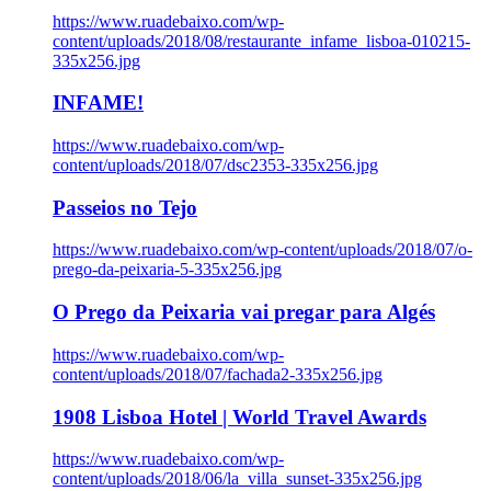
https://www.ruadebaixo.com/wp-
content/uploads/2018/08/restaurante_infame_lisboa-010215-
335x256.jpg
INFAME!
https://www.ruadebaixo.com/wp-
content/uploads/2018/07/dsc2353-335x256.jpg
Passeios no Tejo
https://www.ruadebaixo.com/wp-content/uploads/2018/07/o-
prego-da-peixaria-5-335x256.jpg
O Prego da Peixaria vai pregar para Algés
https://www.ruadebaixo.com/wp-
content/uploads/2018/07/fachada2-335x256.jpg
1908 Lisboa Hotel | World Travel Awards
https://www.ruadebaixo.com/wp-
content/uploads/2018/06/la_villa_sunset-335x256.jpg