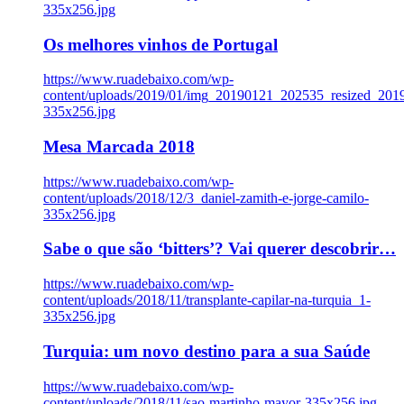
335x256.jpg
Os melhores vinhos de Portugal
https://www.ruadebaixo.com/wp-
content/uploads/2019/01/img_20190121_202535_resized_20
335x256.jpg
Mesa Marcada 2018
https://www.ruadebaixo.com/wp-
content/uploads/2018/12/3_daniel-zamith-e-jorge-camilo-
335x256.jpg
Sabe o que são ‘bitters’? Vai querer descobrir…
https://www.ruadebaixo.com/wp-
content/uploads/2018/11/transplante-capilar-na-turquia_1-
335x256.jpg
Turquia: um novo destino para a sua Saúde
https://www.ruadebaixo.com/wp-
content/uploads/2018/11/sao-martinho-mayor-335x256.jpg