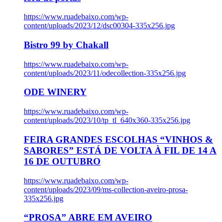
https://www.ruadebaixo.com/wp-
content/uploads/2023/12/dsc00304-335x256.jpg
Bistro 99 by Chakall
https://www.ruadebaixo.com/wp-
content/uploads/2023/11/odecollection-335x256.jpg
ODE WINERY
https://www.ruadebaixo.com/wp-
content/uploads/2023/10/tp_tl_640x360-335x256.jpg
FEIRA GRANDES ESCOLHAS “VINHOS &
SABORES” ESTÁ DE VOLTA À FIL DE 14 A
16 DE OUTUBRO
https://www.ruadebaixo.com/wp-
content/uploads/2023/09/ms-collection-aveiro-prosa-
335x256.jpg
“PROSA” ABRE EM AVEIRO