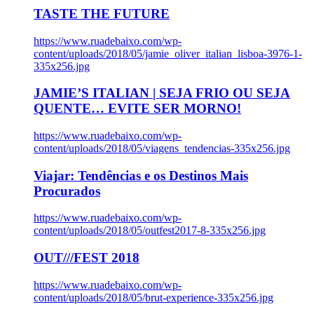
TASTE THE FUTURE
https://www.ruadebaixo.com/wp-
content/uploads/2018/05/jamie_oliver_italian_lisboa-3976-1-
335x256.jpg
JAMIE’S ITALIAN | SEJA FRIO OU SEJA
QUENTE… EVITE SER MORNO!
https://www.ruadebaixo.com/wp-
content/uploads/2018/05/viagens_tendencias-335x256.jpg
Viajar: Tendências e os Destinos Mais
Procurados
https://www.ruadebaixo.com/wp-
content/uploads/2018/05/outfest2017-8-335x256.jpg
OUT///FEST 2018
https://www.ruadebaixo.com/wp-
content/uploads/2018/05/brut-experience-335x256.jpg