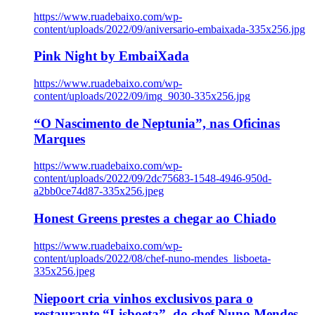
https://www.ruadebaixo.com/wp-
content/uploads/2022/09/aniversario-embaixada-335x256.jpg
Pink Night by EmbaiXada
https://www.ruadebaixo.com/wp-
content/uploads/2022/09/img_9030-335x256.jpg
“O Nascimento de Neptunia”, nas Oficinas
Marques
https://www.ruadebaixo.com/wp-
content/uploads/2022/09/2dc75683-1548-4946-950d-
a2bb0ce74d87-335x256.jpeg
Honest Greens prestes a chegar ao Chiado
https://www.ruadebaixo.com/wp-
content/uploads/2022/08/chef-nuno-mendes_lisboeta-
335x256.jpeg
Niepoort cria vinhos exclusivos para o
restaurante “Lisboeta”, do chef Nuno Mendes,