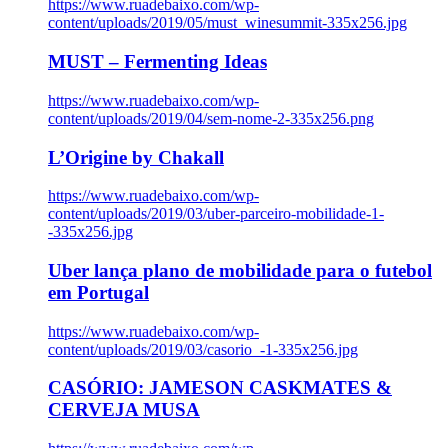
https://www.ruadebaixo.com/wp-
content/uploads/2019/05/must_winesummit-335x256.jpg
MUST – Fermenting Ideas
https://www.ruadebaixo.com/wp-
content/uploads/2019/04/sem-nome-2-335x256.png
L’Origine by Chakall
https://www.ruadebaixo.com/wp-
content/uploads/2019/03/uber-parceiro-mobilidade-1-
-335x256.jpg
Uber lança plano de mobilidade para o futebol
em Portugal
https://www.ruadebaixo.com/wp-
content/uploads/2019/03/casorio_-1-335x256.jpg
CASÓRIO: JAMESON CASKMATES &
CERVEJA MUSA