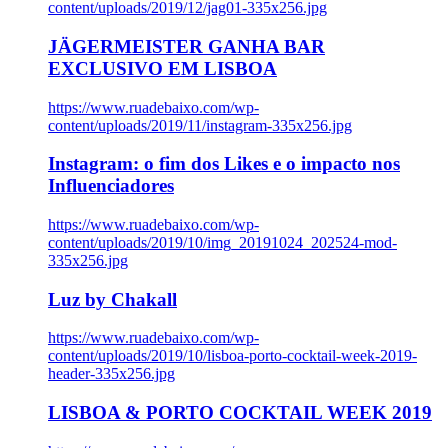
content/uploads/2019/12/jag01-335x256.jpg
JÄGERMEISTER GANHA BAR
EXCLUSIVO EM LISBOA
https://www.ruadebaixo.com/wp-
content/uploads/2019/11/instagram-335x256.jpg
Instagram: o fim dos Likes e o impacto nos
Influenciadores
https://www.ruadebaixo.com/wp-
content/uploads/2019/10/img_20191024_202524-mod-
335x256.jpg
Luz by Chakall
https://www.ruadebaixo.com/wp-
content/uploads/2019/10/lisboa-porto-cocktail-week-2019-
header-335x256.jpg
LISBOA & PORTO COCKTAIL WEEK 2019