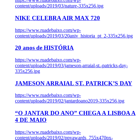
https://www.ruadebaixo.com/wp-
content/uploads/2019/03/nature-335x256.jpg
NIKE CELEBRA AIR MAX 720
https://www.ruadebaixo.com/wp-
content/uploads/2019/03/20aniv_historia_pt_2-335x256.jpg
20 anos de HISTÓRIA
https://www.ruadebaixo.com/wp-
content/uploads/2019/03/jameson-arraial-st.-patricks-day-
335x256.jpg
JAMESON ARRAIAL ST. PATRICK’S DAY
https://www.ruadebaixo.com/wp-
content/uploads/2019/02/jantardoano2019-335x256.jpg
“O JANTAR DO ANO” CHEGA A LISBOA A
4 DE MAIO
https://www.ruadebaixo.com/wp-
content/uploads/2019/02/ppvawards_755x470px-