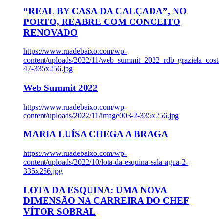
“REAL BY CASA DA CALÇADA”, NO
PORTO, REABRE COM CONCEITO
RENOVADO
https://www.ruadebaixo.com/wp-
content/uploads/2022/11/web_summit_2022_rdb_graziela_cost
47-335x256.jpg
Web Summit 2022
https://www.ruadebaixo.com/wp-
content/uploads/2022/11/image003-2-335x256.jpg
MARIA LUÍSA CHEGA A BRAGA
https://www.ruadebaixo.com/wp-
content/uploads/2022/10/lota-da-esquina-sala-agua-2-
335x256.jpg
LOTA DA ESQUINA: UMA NOVA
DIMENSÃO NA CARREIRA DO CHEF
VÍTOR SOBRAL