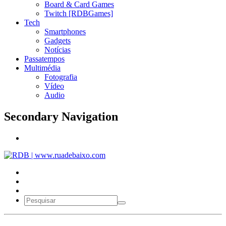
Board & Card Games
Twitch [RDBGames]
Tech
Smartphones
Gadgets
Notícias
Passatempos
Multimédia
Fotografia
Vídeo
Audio
Secondary Navigation