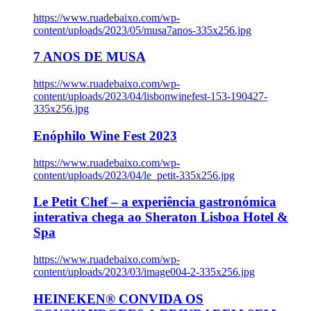
https://www.ruadebaixo.com/wp-
content/uploads/2023/05/musa7anos-335x256.jpg
7 ANOS DE MUSA
https://www.ruadebaixo.com/wp-
content/uploads/2023/04/lisbonwinefest-153-190427-
335x256.jpg
Enóphilo Wine Fest 2023
https://www.ruadebaixo.com/wp-
content/uploads/2023/04/le_petit-335x256.jpg
Le Petit Chef – a experiência gastronómica
interativa chega ao Sheraton Lisboa Hotel &
Spa
https://www.ruadebaixo.com/wp-
content/uploads/2023/03/image004-2-335x256.jpg
HEINEKEN® CONVIDA OS