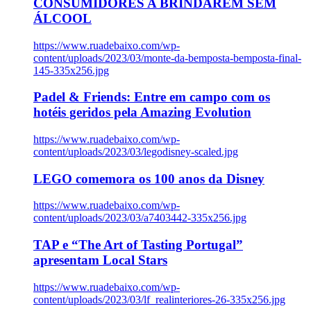
CONSUMIDORES A BRINDAREM SEM
ÁLCOOL
https://www.ruadebaixo.com/wp-
content/uploads/2023/03/monte-da-bemposta-bemposta-final-
145-335x256.jpg
Padel & Friends: Entre em campo com os
hotéis geridos pela Amazing Evolution
https://www.ruadebaixo.com/wp-
content/uploads/2023/03/legodisney-scaled.jpg
LEGO comemora os 100 anos da Disney
https://www.ruadebaixo.com/wp-
content/uploads/2023/03/a7403442-335x256.jpg
TAP e “The Art of Tasting Portugal”
apresentam Local Stars
https://www.ruadebaixo.com/wp-
content/uploads/2023/03/lf_realinteriores-26-335x256.jpg