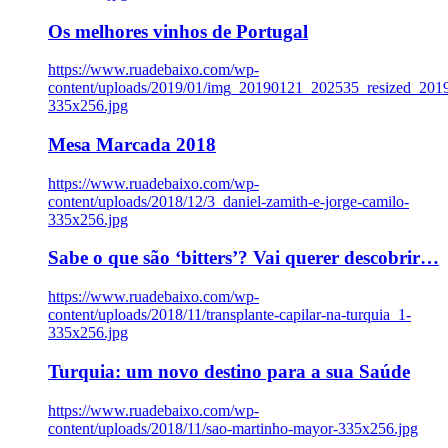
Os melhores vinhos de Portugal
https://www.ruadebaixo.com/wp-
content/uploads/2019/01/img_20190121_202535_resized_20
335x256.jpg
Mesa Marcada 2018
https://www.ruadebaixo.com/wp-
content/uploads/2018/12/3_daniel-zamith-e-jorge-camilo-
335x256.jpg
Sabe o que são ‘bitters’? Vai querer descobrir…
https://www.ruadebaixo.com/wp-
content/uploads/2018/11/transplante-capilar-na-turquia_1-
335x256.jpg
Turquia: um novo destino para a sua Saúde
https://www.ruadebaixo.com/wp-
content/uploads/2018/11/sao-martinho-mayor-335x256.jpg