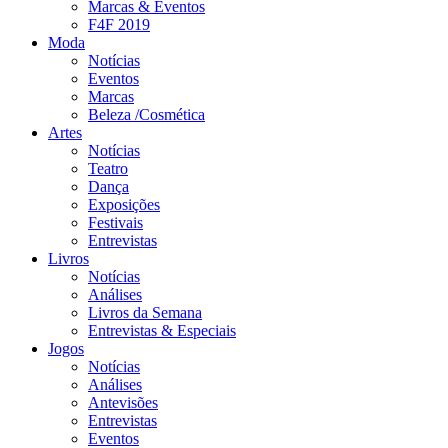
Marcas & Eventos
F4F 2019
Moda
Notícias
Eventos
Marcas
Beleza /Cosmética
Artes
Notícias
Teatro
Dança
Exposições
Festivais
Entrevistas
Livros
Notícias
Análises
Livros da Semana
Entrevistas & Especiais
Jogos
Notícias
Análises
Antevisões
Entrevistas
Eventos