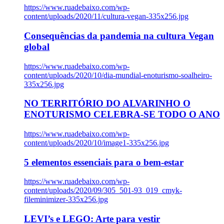
https://www.ruadebaixo.com/wp-
content/uploads/2020/11/cultura-vegan-335x256.jpg
Consequências da pandemia na cultura Vegan
global
https://www.ruadebaixo.com/wp-
content/uploads/2020/10/dia-mundial-enoturismo-soalheiro-
335x256.jpg
NO TERRITÓRIO DO ALVARINHO O
ENOTURISMO CELEBRA-SE TODO O ANO
https://www.ruadebaixo.com/wp-
content/uploads/2020/10/image1-335x256.jpg
5 elementos essenciais para o bem-estar
https://www.ruadebaixo.com/wp-
content/uploads/2020/09/305_501-93_019_cmyk-
fileminimizer-335x256.jpg
LEVI’s e LEGO: Arte para vestir