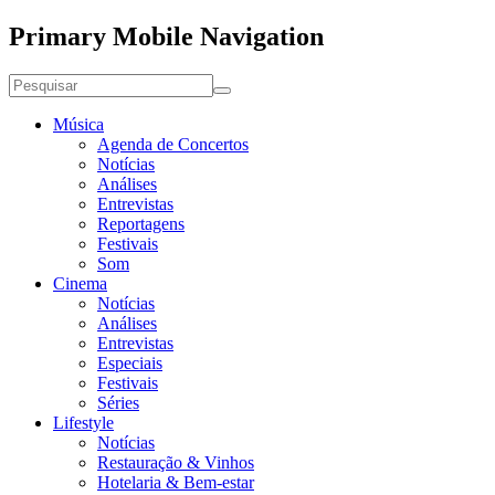
Primary Mobile Navigation
Música
Agenda de Concertos
Notícias
Análises
Entrevistas
Reportagens
Festivais
Som
Cinema
Notícias
Análises
Entrevistas
Especiais
Festivais
Séries
Lifestyle
Notícias
Restauração & Vinhos
Hotelaria & Bem-estar