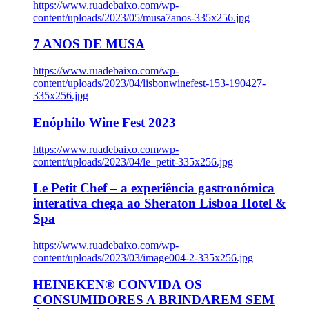
https://www.ruadebaixo.com/wp-
content/uploads/2023/05/musa7anos-335x256.jpg
7 ANOS DE MUSA
https://www.ruadebaixo.com/wp-
content/uploads/2023/04/lisbonwinefest-153-190427-
335x256.jpg
Enóphilo Wine Fest 2023
https://www.ruadebaixo.com/wp-
content/uploads/2023/04/le_petit-335x256.jpg
Le Petit Chef – a experiência gastronómica
interativa chega ao Sheraton Lisboa Hotel &
Spa
https://www.ruadebaixo.com/wp-
content/uploads/2023/03/image004-2-335x256.jpg
HEINEKEN® CONVIDA OS
CONSUMIDORES A BRINDAREM SEM