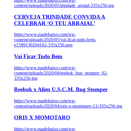
https://www.ruadebaixo.com/wp-
content/uploads/2020/05/trindade_arraial-335x256.jpg
CERVEJA TRINDADE CONVIDA A
CELEBRAR ‘O TEU ARRAIAL’
https://www.ruadebaixo.com/wp-
content/uploads/2020/05/vai-ficar-tudo-bem-
e1589130204162-335x256.png
Vai Ficar Tudo Bem
https://www.ruadebaixo.com/wp-
content/uploads/2020/04/reebok_bug_stomper_02-
335x256.jpg
Reebok x Alien U.S.C.M. Bug Stomper
https://www.ruadebaixo.com/wp-
content/uploads/2020/04/oris-x-momotaro-13-335x256.jpg
ORIS X MOMOTARO
https://www.ruadebaixo.com/wp-