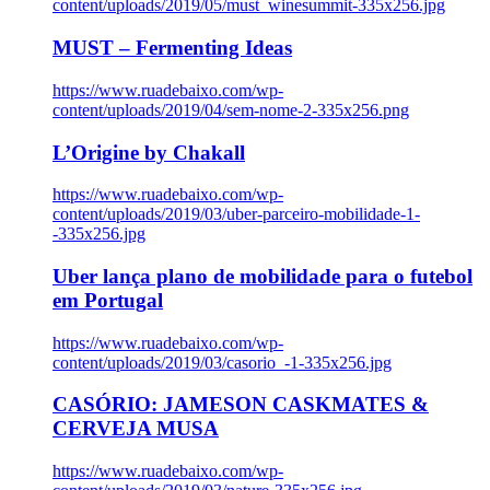
content/uploads/2019/05/must_winesummit-335x256.jpg
MUST – Fermenting Ideas
https://www.ruadebaixo.com/wp-
content/uploads/2019/04/sem-nome-2-335x256.png
L’Origine by Chakall
https://www.ruadebaixo.com/wp-
content/uploads/2019/03/uber-parceiro-mobilidade-1-
-335x256.jpg
Uber lança plano de mobilidade para o futebol
em Portugal
https://www.ruadebaixo.com/wp-
content/uploads/2019/03/casorio_-1-335x256.jpg
CASÓRIO: JAMESON CASKMATES &
CERVEJA MUSA
https://www.ruadebaixo.com/wp-