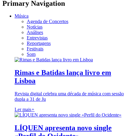
Primary Navigation
Música
Agenda de Concertos
Notícias
Análises
Entrevistas
Reportagens
Festivais
Som
Rimas e Batidas lança livro em
Lisboa
Revista digital celebra uma década de música com sessão
dupla a 31 de Ju
Ler mais
+
LÍQUEN apresenta novo single