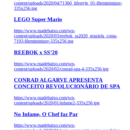
content/uploads/2020/04/71360_lifestyle_01-fileminimizer-
335x256.jpg
LEGO Super Mario
https://www.ruadebaixo.com/wp-
content/uploads/2020/03/reebok_ss2020_graziela_costa-
7193-fileminimizer-335x256.jpg
REEBOK x SS’20
https://www.ruadebaixo.com/wp-
content/uploads/2020/02/conrad-spa-4-335x256.jpg
CONRAD ALGARVE APRESENTA
CONCEITO REVOLUCIONÁRIO DE SPA
https://www.ruadebaixo.com/wp-
content/uploads/2020/01/infame2-335x256.jpg
No Infame, O Chef faz Par
https://www.ruadebaixo.com/wp-