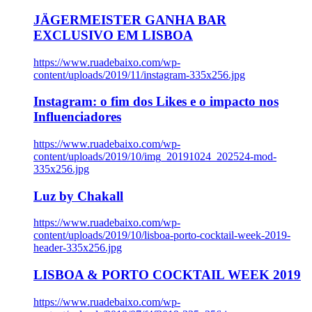
JÄGERMEISTER GANHA BAR
EXCLUSIVO EM LISBOA
https://www.ruadebaixo.com/wp-
content/uploads/2019/11/instagram-335x256.jpg
Instagram: o fim dos Likes e o impacto nos
Influenciadores
https://www.ruadebaixo.com/wp-
content/uploads/2019/10/img_20191024_202524-mod-
335x256.jpg
Luz by Chakall
https://www.ruadebaixo.com/wp-
content/uploads/2019/10/lisboa-porto-cocktail-week-2019-
header-335x256.jpg
LISBOA & PORTO COCKTAIL WEEK 2019
https://www.ruadebaixo.com/wp-