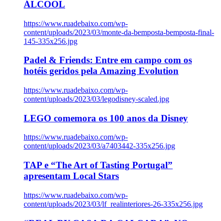
ÁLCOOL
https://www.ruadebaixo.com/wp-
content/uploads/2023/03/monte-da-bemposta-bemposta-final-
145-335x256.jpg
Padel & Friends: Entre em campo com os
hotéis geridos pela Amazing Evolution
https://www.ruadebaixo.com/wp-
content/uploads/2023/03/legodisney-scaled.jpg
LEGO comemora os 100 anos da Disney
https://www.ruadebaixo.com/wp-
content/uploads/2023/03/a7403442-335x256.jpg
TAP e “The Art of Tasting Portugal”
apresentam Local Stars
https://www.ruadebaixo.com/wp-
content/uploads/2023/03/lf_realinteriores-26-335x256.jpg