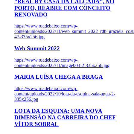
“REAL BY CASA DA CALÇADA”, NO
PORTO, REABRE COM CONCEITO
RENOVADO
https://www.ruadebaixo.com/wp-
content/uploads/2022/11/web_summit_2022_rdb_graziela_cost
47-335x256.jpg
Web Summit 2022
https://www.ruadebaixo.com/wp-
content/uploads/2022/11/image003-2-335x256.jpg
MARIA LUÍSA CHEGA A BRAGA
https://www.ruadebaixo.com/wp-
content/uploads/2022/10/lota-da-esquina-sala-agua-2-
335x256.jpg
LOTA DA ESQUINA: UMA NOVA
DIMENSÃO NA CARREIRA DO CHEF
VÍTOR SOBRAL