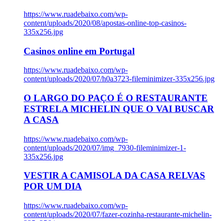
https://www.ruadebaixo.com/wp-
content/uploads/2020/08/apostas-online-top-casinos-
335x256.jpg
Casinos online em Portugal
https://www.ruadebaixo.com/wp-
content/uploads/2020/07/h0a3723-fileminimizer-335x256.jpg
O LARGO DO PAÇO É O RESTAURANTE
ESTRELA MICHELIN QUE O VAI BUSCAR
A CASA
https://www.ruadebaixo.com/wp-
content/uploads/2020/07/img_7930-fileminimizer-1-
335x256.jpg
VESTIR A CAMISOLA DA CASA RELVAS
POR UM DIA
https://www.ruadebaixo.com/wp-
content/uploads/2020/07/fazer-cozinha-restaurante-michelin-