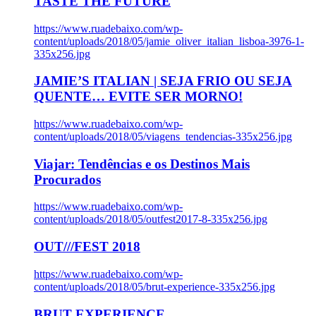
TASTE THE FUTURE
https://www.ruadebaixo.com/wp-
content/uploads/2018/05/jamie_oliver_italian_lisboa-3976-1-
335x256.jpg
JAMIE’S ITALIAN | SEJA FRIO OU SEJA
QUENTE… EVITE SER MORNO!
https://www.ruadebaixo.com/wp-
content/uploads/2018/05/viagens_tendencias-335x256.jpg
Viajar: Tendências e os Destinos Mais
Procurados
https://www.ruadebaixo.com/wp-
content/uploads/2018/05/outfest2017-8-335x256.jpg
OUT///FEST 2018
https://www.ruadebaixo.com/wp-
content/uploads/2018/05/brut-experience-335x256.jpg
BRUT EXPERIENCE