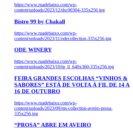
https://www.ruadebaixo.com/wp-
content/uploads/2023/12/dsc00304-335x256.jpg
Bistro 99 by Chakall
https://www.ruadebaixo.com/wp-
content/uploads/2023/11/odecollection-335x256.jpg
ODE WINERY
https://www.ruadebaixo.com/wp-
content/uploads/2023/10/tp_tl_640x360-335x256.jpg
FEIRA GRANDES ESCOLHAS “VINHOS &
SABORES” ESTÁ DE VOLTA À FIL DE 14 A
16 DE OUTUBRO
https://www.ruadebaixo.com/wp-
content/uploads/2023/09/ms-collection-aveiro-prosa-
335x256.jpg
“PROSA” ABRE EM AVEIRO