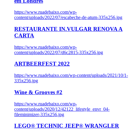
em Londres
https://www.ruadebaixo.com/wp-
content/uploads/2022/07/escabeche-de-atum-335x256.jpg
RESTAURANTE IN.VULGAR RENOVA A
CARTA
https://www.ruadebaixo.com/wp-
content/uploads/2022/07/d6c2815-335x256.jpg
ARTBEERFEST 2022
https://www.ruadebaixo.com/wp-content/uploads/2021/10/1-
335x256.jpg
Wine & Grooves #2
https://www.ruadebaixo.com/wp-
content/uploads/2020/12/42122_lifestyle_envr_04-
fileminimizer-335x256.jpg
LEGO® TECHNIC JEEP® WRANGLER