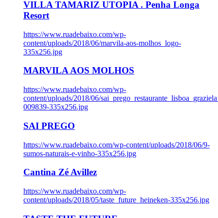
VILLA TAMARIZ UTOPIA . Penha Longa
Resort
https://www.ruadebaixo.com/wp-
content/uploads/2018/06/marvila-aos-molhos_logo-
335x256.jpg
MARVILA AOS MOLHOS
https://www.ruadebaixo.com/wp-
content/uploads/2018/06/sai_prego_restaurante_lisboa_graziela
009839-335x256.jpg
SAI PREGO
https://www.ruadebaixo.com/wp-content/uploads/2018/06/9-
sumos-naturais-e-vinho-335x256.jpg
Cantina Zé Avillez
https://www.ruadebaixo.com/wp-
content/uploads/2018/05/taste_future_heineken-335x256.jpg