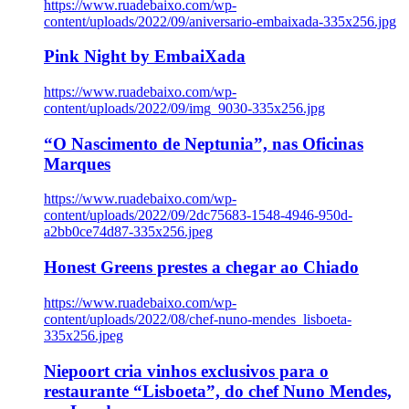
https://www.ruadebaixo.com/wp-
content/uploads/2022/09/aniversario-embaixada-335x256.jpg
Pink Night by EmbaiXada
https://www.ruadebaixo.com/wp-
content/uploads/2022/09/img_9030-335x256.jpg
“O Nascimento de Neptunia”, nas Oficinas
Marques
https://www.ruadebaixo.com/wp-
content/uploads/2022/09/2dc75683-1548-4946-950d-
a2bb0ce74d87-335x256.jpeg
Honest Greens prestes a chegar ao Chiado
https://www.ruadebaixo.com/wp-
content/uploads/2022/08/chef-nuno-mendes_lisboeta-
335x256.jpeg
Niepoort cria vinhos exclusivos para o
restaurante “Lisboeta”, do chef Nuno Mendes,