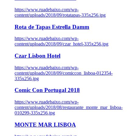
https://www.ruadebaixo.com/wp-
content/uploads/2018/09/rotatapas-335x256.jpg
Rota de Tapas Estrella Damm
https://www.ruadebaixo.com/wp-
content/uploads/2018/09/czar_hotel-335x256.jpg
Czar Lisbon Hotel
https://www.ruadebaixo.com/wp-
content/uploads/2018/09/comiccon_lisboa-012354-
335x256.jpg
Comic Con Portugal 2018
https://www.ruadebaixo.com/wp-
content/uploads/2018/08/restaurante_monte_mar_lisboa-
010299-335x256.jpg
MONTE MAR LISBOA