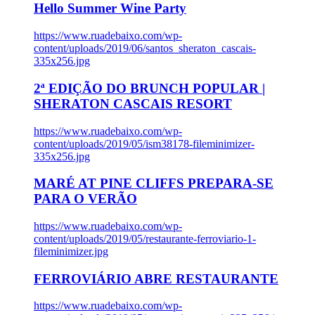
Hello Summer Wine Party
https://www.ruadebaixo.com/wp-
content/uploads/2019/06/santos_sheraton_cascais-
335x256.jpg
2ª EDIÇÃO DO BRUNCH POPULAR |
SHERATON CASCAIS RESORT
https://www.ruadebaixo.com/wp-
content/uploads/2019/05/ism38178-fileminimizer-
335x256.jpg
MARÉ AT PINE CLIFFS PREPARA-SE
PARA O VERÃO
https://www.ruadebaixo.com/wp-
content/uploads/2019/05/restaurante-ferroviario-1-
fileminimizer.jpg
FERROVIÁRIO ABRE RESTAURANTE
https://www.ruadebaixo.com/wp-