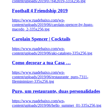
content/uploads/2019/07/f4f2019-335x256.jpg
Football 4 Friendship 2019
https://www.ruadebaixo.com/wp-
content/uploads/2019/06/carolain-spencer-by-hugo-
macedo_2-335x256.jpg
Carolain Spencer | Cocktails
https://www.ruadebaixo.com/wp-
content/uploads/2019/06/aki-catalogo-335x256.jpg
Como decorar a tua Casa …
https://www.ruadebaixo.com/wp-
content/uploads/2019/06/restaurante_puro-7311-
fileminimizer-335x256.jpg
Puro, um restaurante, duas personalidades
https://www.ruadebaixo.com/wp-
content/uploads/2019/06/hello_summer_01-335x256.jpg