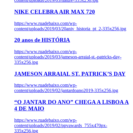
content/uploads/2019/03/nature-335x256.jpg
NIKE CELEBRA AIR MAX 720
https://www.ruadebaixo.com/wp-
content/uploads/2019/03/20aniv_historia_pt_2-335x256.jpg
20 anos de HISTÓRIA
https://www.ruadebaixo.com/wp-
content/uploads/2019/03/jameson-arraial-st.-patricks-day-
335x256.jpg
JAMESON ARRAIAL ST. PATRICK’S DAY
https://www.ruadebaixo.com/wp-
content/uploads/2019/02/jantardoano2019-335x256.jpg
“O JANTAR DO ANO” CHEGA A LISBOA A
4 DE MAIO
https://www.ruadebaixo.com/wp-
content/uploads/2019/02/ppvawards_755x470px-
335x256.jpg