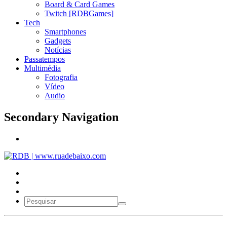
Board & Card Games
Twitch [RDBGames]
Tech
Smartphones
Gadgets
Notícias
Passatempos
Multimédia
Fotografia
Vídeo
Audio
Secondary Navigation