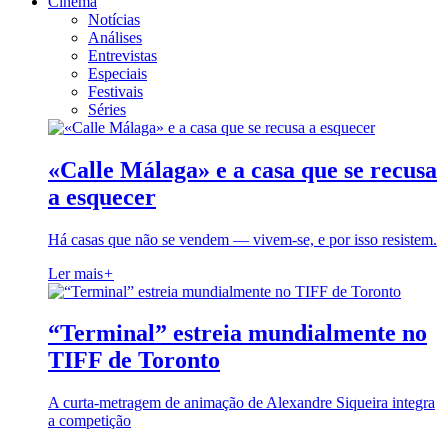
Cinema
Notícias
Análises
Entrevistas
Especiais
Festivais
Séries
«Calle Málaga» e a casa que se recusa
a esquecer
Há casas que não se vendem — vivem-se, e por isso resistem.
Ler mais
+
“Terminal” estreia mundialmente no
TIFF de Toronto
A curta-metragem de animação de Alexandre Siqueira integra
a competição