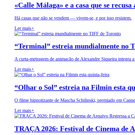
«Calle Málaga» e a casa que se recusa 
Há casas que não se vendem — vivem-se, e por isso resistem.
Ler mais
+
“Terminal” estreia mundialmente no 
A curta-metragem de animação de Alexandre Siqueira integra 
Ler mais
+
“Olhar o Sol” estreia na Filmin esta qu
O filme hipnotizante de Mascha Schilinski, premiado em Cann
Ler mais
+
TRAÇA 2026: Festival de Cinema de A