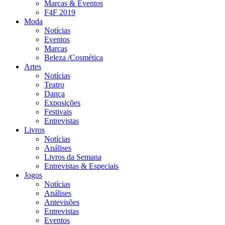
Marcas & Eventos
F4F 2019
Moda
Notícias
Eventos
Marcas
Beleza /Cosmética
Artes
Notícias
Teatro
Dança
Exposições
Festivais
Entrevistas
Livros
Notícias
Análises
Livros da Semana
Entrevistas & Especiais
Jogos
Notícias
Análises
Antevisões
Entrevistas
Eventos