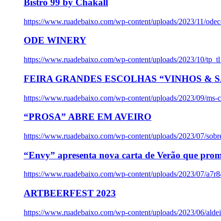
Bistro 99 by Chakall
https://www.ruadebaixo.com/wp-content/uploads/2023/11/odec
ODE WINERY
https://www.ruadebaixo.com/wp-content/uploads/2023/10/tp_
FEIRA GRANDES ESCOLHAS “VINHOS & SA
https://www.ruadebaixo.com/wp-content/uploads/2023/09/ms-co
“PROSA” ABRE EM AVEIRO
https://www.ruadebaixo.com/wp-content/uploads/2023/07/sob
“Envy” apresenta nova carta de Verão que prom
https://www.ruadebaixo.com/wp-content/uploads/2023/07/a7r
ARTBEERFEST 2023
https://www.ruadebaixo.com/wp-content/uploads/2023/06/alde