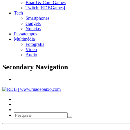
Board & Card Games
Twitch [RDBGames]
Tech
Smartphones
Gadgets
Notícias
Passatempos
Multimédia
Fotografia
Vídeo
Audio
Secondary Navigation