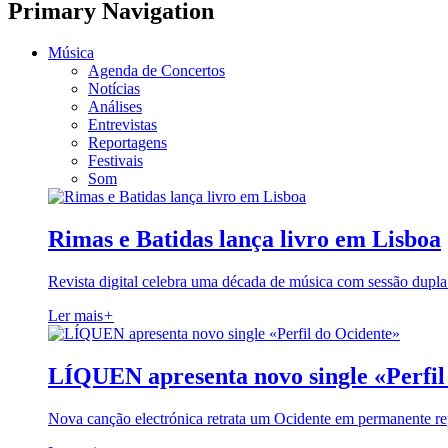
Primary Navigation
Música
Agenda de Concertos
Notícias
Análises
Entrevistas
Reportagens
Festivais
Som
Rimas e Batidas lança livro em Lisboa
Revista digital celebra uma década de música com sessão dupla
Ler mais
+
LÍQUEN apresenta novo single «Perfil
Nova canção electrónica retrata um Ocidente em permanente re