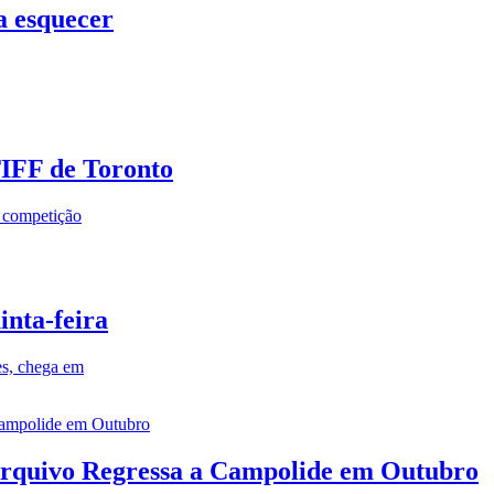
a esquecer
TIFF de Toronto
a competição
inta-feira
es, chega em
rquivo Regressa a Campolide em Outubro