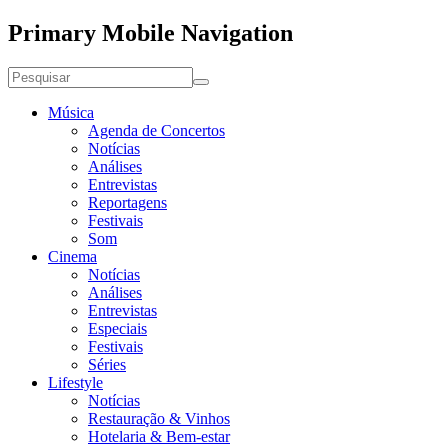
Primary Mobile Navigation
Música
Agenda de Concertos
Notícias
Análises
Entrevistas
Reportagens
Festivais
Som
Cinema
Notícias
Análises
Entrevistas
Especiais
Festivais
Séries
Lifestyle
Notícias
Restauração & Vinhos
Hotelaria & Bem-estar