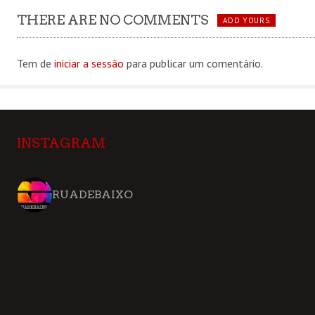
THERE ARE NO COMMENTS
ADD YOURS
Tem de
iniciar a sessão
para publicar um comentário.
INSTAGRAM
RUADEBAIXO