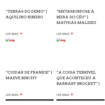
“TERRAS DO DEMO” |
“METAMORFOSE À
AQUILINO RIBEIRO
BEIRA DO CÉU” |
MATHIAS MALZIEU
+
+
LER MAIS
LER MAIS
“CUIDAR DE FRANKIE” |
“A COISA TERRÍVEL
MAEVE BINCHY
QUE ACONTECEU A
BARNABY BROCKET” |
JOHN BOYNE
+
+
LER MAIS
LER MAIS