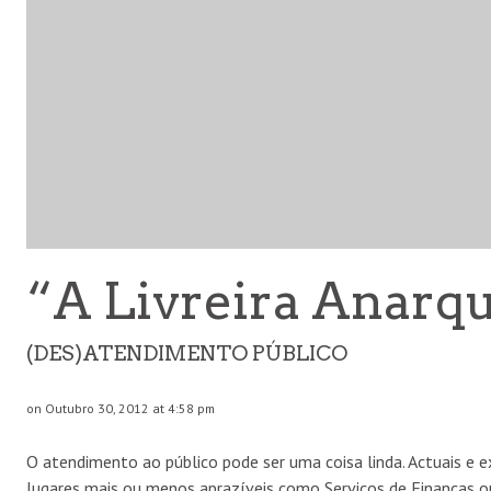
“A Livreira Anarqu
(DES)ATENDIMENTO PÚBLICO
on Outubro 30, 2012 at 4:58 pm
O atendimento ao público pode ser uma coisa linda. Actuais e 
lugares mais ou menos aprazíveis como Serviços de Finanças 