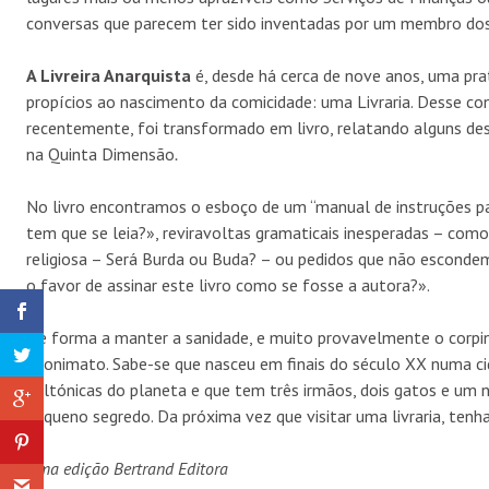
conversas que parecem ter sido inventadas por um membro dos 
A Livreira Anarquista
é, desde há cerca de nove anos, uma pra
propícios ao nascimento da comicidade: uma Livraria. Desse co
recentemente, foi transformado em livro, relatando alguns de
na Quinta Dimensão
.
No livro encontramos o esboço de um “manual de instruções para
tem que se leia?», reviravoltas gramaticais inesperadas – como
religiosa – Será Burda ou Buda? – ou pedidos que não esconde
o favor de assinar este livro como se fosse a autora?».
De forma a manter a sanidade, e muito provavelmente o corpin
anonimato. Sabe-se que nasceu em finais do século XX numa c
daltónicas do planeta e que tem três irmãos, dois gatos e um 
pequeno segredo. Da próxima vez que visitar uma livraria, tenh
Uma edição Bertrand Editora