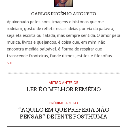
AUTHOR
CARLOS EUGÉNIO AUGUSTO
Apaixonado pelos sons, imagens e histórias que me
rodeiam, gosto de refletir essas ideias por via da palavra,
seja ela escrita ou falada, mas sempre sentida. O amor pela
música, livros e quejandos, é coisa que, em mim, não
encontra medida palpável, é forma de respirar que
transcende fronteiras, funde ritmos, estilos e filosofias.
SITE
ARTIGO ANTERIOR
LER É O MELHOR REMÉDIO
PRÓXIMO ARTIGO
“AQUILO EM QUE PREFERIA NÃO
PENSAR” DE JENTE POSTHUMA