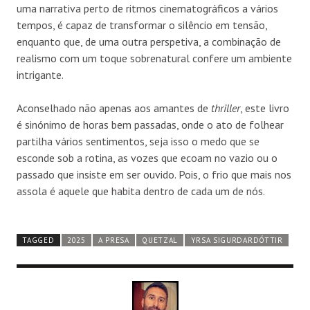
uma narrativa perto de ritmos cinematográficos a vários
tempos, é capaz de transformar o silêncio em tensão,
enquanto que, de uma outra perspetiva, a combinação de
realismo com um toque sobrenatural confere um ambiente
intrigante.
Aconselhado não apenas aos amantes de
thriller
, este livro
é sinónimo de horas bem passadas, onde o ato de folhear
partilha vários sentimentos, seja isso o medo que se
esconde sob a rotina, as vozes que ecoam no vazio ou o
passado que insiste em ser ouvido. Pois, o frio que mais nos
assola é aquele que habita dentro de cada um de nós.
TAGGED
2025
A PRESA
QUETZAL
YRSA SIGURDARDÓTTIR