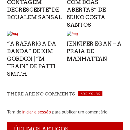
CONTAGEM
COM BOAS
DECRESCENTE”DE
ABERTAS” DE
BOUALEM SANSAL
NUNO COSTA
SANTOS
“A RAPARIGA DA
JENNIFER EGAN – A
BANDA” DE KIM
PRAIA DE
GORDON | “M
MANHATTAN
TRAIN” DE PATTI
SMITH
THERE ARE NO COMMENTS
ADD YOURS
Tem de
iniciar a sessão
para publicar um comentário.
ÚLTIMOS ARTIGOS