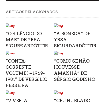
ARTIGOS RELACIONADOS
“O SILÊNCIO DO
“A BONECA” DE
MAR” DE YRSA
YRSA
SIGURÐARDÓTTIR
SIGURDARDÓTTIR
“CONTA-
“COMO SE NÃO
CORRENTE
HOUVESSE
VOLUME I – 1969-
AMANHÃ” DE
1981” DE VERGÍLIO
SÉRGIO GODINHO
FERREIRA
“VIVER. A
“CÉU NUBLADO