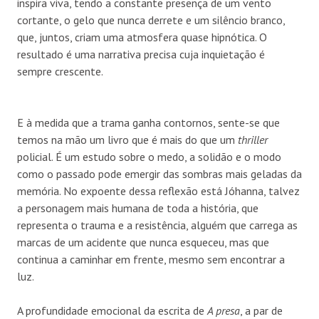
inspira viva, tendo a constante presença de um vento
cortante, o gelo que nunca derrete e um silêncio branco,
que, juntos, criam uma atmosfera quase hipnótica. O
resultado é uma narrativa precisa cuja inquietação é
sempre crescente.
E à medida que a trama ganha contornos, sente-se que
temos na mão um livro que é mais do que um
thriller
policial. É um estudo sobre o medo, a solidão e o modo
como o passado pode emergir das sombras mais geladas da
memória. No expoente dessa reflexão está Jóhanna, talvez
a personagem mais humana de toda a história, que
representa o trauma e a resistência, alguém que carrega as
marcas de um acidente que nunca esqueceu, mas que
continua a caminhar em frente, mesmo sem encontrar a
luz.
A profundidade emocional da escrita de
A presa
, a par de