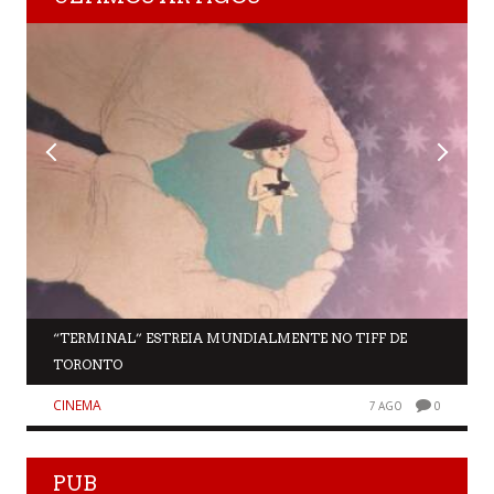
“TERMINAL” ESTREIA MUNDIALMENTE NO TIFF DE
TORONTO
CINEMA
7 AGO
0
PUB