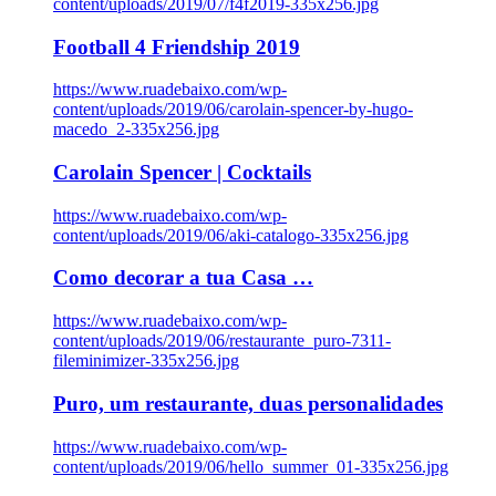
content/uploads/2019/07/f4f2019-335x256.jpg
Football 4 Friendship 2019
https://www.ruadebaixo.com/wp-
content/uploads/2019/06/carolain-spencer-by-hugo-
macedo_2-335x256.jpg
Carolain Spencer | Cocktails
https://www.ruadebaixo.com/wp-
content/uploads/2019/06/aki-catalogo-335x256.jpg
Como decorar a tua Casa …
https://www.ruadebaixo.com/wp-
content/uploads/2019/06/restaurante_puro-7311-
fileminimizer-335x256.jpg
Puro, um restaurante, duas personalidades
https://www.ruadebaixo.com/wp-
content/uploads/2019/06/hello_summer_01-335x256.jpg