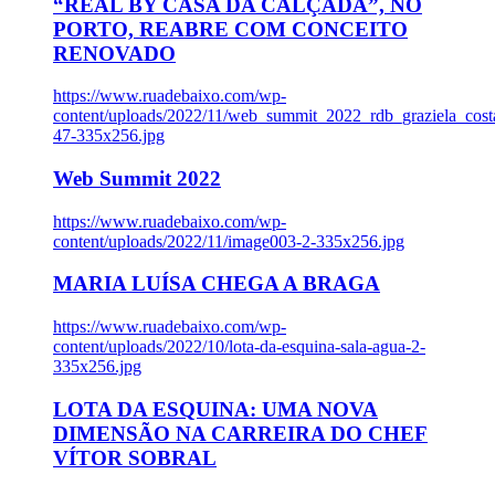
“REAL BY CASA DA CALÇADA”, NO
PORTO, REABRE COM CONCEITO
RENOVADO
https://www.ruadebaixo.com/wp-
content/uploads/2022/11/web_summit_2022_rdb_graziela_cost
47-335x256.jpg
Web Summit 2022
https://www.ruadebaixo.com/wp-
content/uploads/2022/11/image003-2-335x256.jpg
MARIA LUÍSA CHEGA A BRAGA
https://www.ruadebaixo.com/wp-
content/uploads/2022/10/lota-da-esquina-sala-agua-2-
335x256.jpg
LOTA DA ESQUINA: UMA NOVA
DIMENSÃO NA CARREIRA DO CHEF
VÍTOR SOBRAL