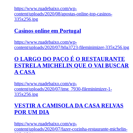
https://www.ruadebaixo.com/wp-
content/uploads/2020/08/apostas-online-top-casinos-
335x256.jpg
Casinos online em Portugal
https://www.ruadebaixo.com/wp-
content/uploads/2020/07/h0a3723-fileminimizer-335x256.jpg
O LARGO DO PAÇO É O RESTAURANTE
ESTRELA MICHELIN QUE O VAI BUSCAR
A CASA
https://www.ruadebaixo.com/wp-
content/uploads/2020/07/img_7930-fileminimizer-1-
335x256.jpg
VESTIR A CAMISOLA DA CASA RELVAS
POR UM DIA
https://www.ruadebaixo.com/wp-
content/uploads/2020/07/fazer-cozinha-restaurante-michelin-