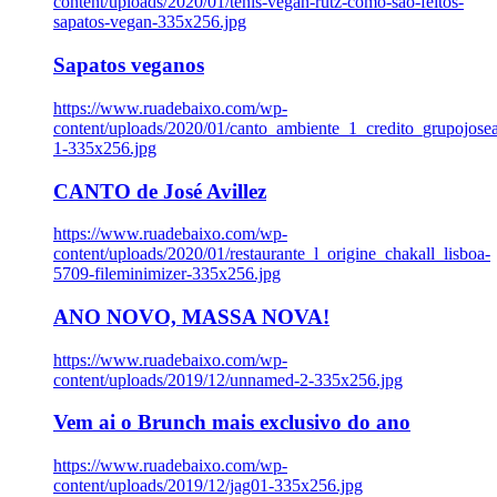
content/uploads/2020/01/tenis-vegan-rutz-como-sao-feitos-
sapatos-vegan-335x256.jpg
Sapatos veganos
https://www.ruadebaixo.com/wp-
content/uploads/2020/01/canto_ambiente_1_credito_grupojosea
1-335x256.jpg
CANTO de José Avillez
https://www.ruadebaixo.com/wp-
content/uploads/2020/01/restaurante_l_origine_chakall_lisboa-
5709-fileminimizer-335x256.jpg
ANO NOVO, MASSA NOVA!
https://www.ruadebaixo.com/wp-
content/uploads/2019/12/unnamed-2-335x256.jpg
Vem ai o Brunch mais exclusivo do ano
https://www.ruadebaixo.com/wp-
content/uploads/2019/12/jag01-335x256.jpg