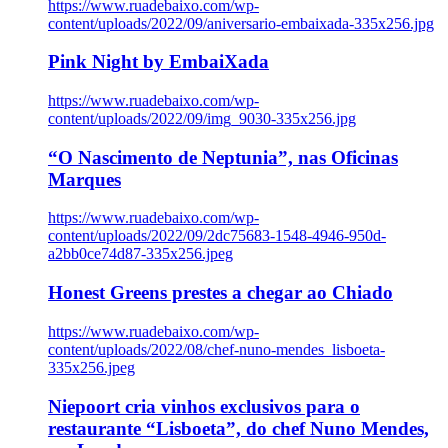
https://www.ruadebaixo.com/wp-
content/uploads/2022/09/aniversario-embaixada-335x256.jpg
Pink Night by EmbaiXada
https://www.ruadebaixo.com/wp-
content/uploads/2022/09/img_9030-335x256.jpg
“O Nascimento de Neptunia”, nas Oficinas
Marques
https://www.ruadebaixo.com/wp-
content/uploads/2022/09/2dc75683-1548-4946-950d-
a2bb0ce74d87-335x256.jpeg
Honest Greens prestes a chegar ao Chiado
https://www.ruadebaixo.com/wp-
content/uploads/2022/08/chef-nuno-mendes_lisboeta-
335x256.jpeg
Niepoort cria vinhos exclusivos para o
restaurante “Lisboeta”, do chef Nuno Mendes,