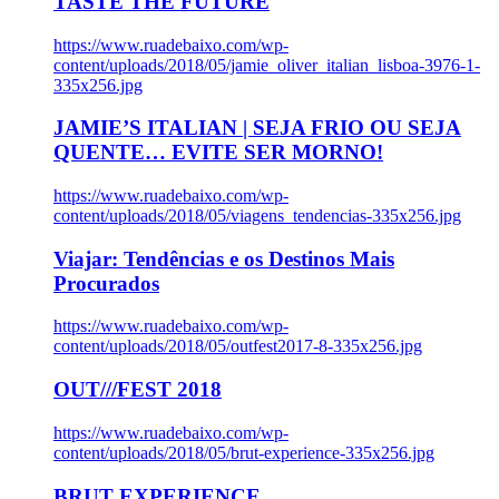
TASTE THE FUTURE
https://www.ruadebaixo.com/wp-
content/uploads/2018/05/jamie_oliver_italian_lisboa-3976-1-
335x256.jpg
JAMIE’S ITALIAN | SEJA FRIO OU SEJA
QUENTE… EVITE SER MORNO!
https://www.ruadebaixo.com/wp-
content/uploads/2018/05/viagens_tendencias-335x256.jpg
Viajar: Tendências e os Destinos Mais
Procurados
https://www.ruadebaixo.com/wp-
content/uploads/2018/05/outfest2017-8-335x256.jpg
OUT///FEST 2018
https://www.ruadebaixo.com/wp-
content/uploads/2018/05/brut-experience-335x256.jpg
BRUT EXPERIENCE