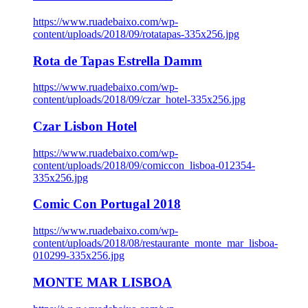
https://www.ruadebaixo.com/wp-
content/uploads/2018/09/rotatapas-335x256.jpg
Rota de Tapas Estrella Damm
https://www.ruadebaixo.com/wp-
content/uploads/2018/09/czar_hotel-335x256.jpg
Czar Lisbon Hotel
https://www.ruadebaixo.com/wp-
content/uploads/2018/09/comiccon_lisboa-012354-
335x256.jpg
Comic Con Portugal 2018
https://www.ruadebaixo.com/wp-
content/uploads/2018/08/restaurante_monte_mar_lisboa-
010299-335x256.jpg
MONTE MAR LISBOA