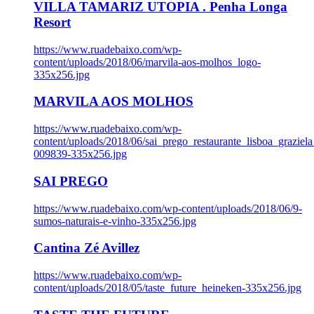
VILLA TAMARIZ UTOPIA . Penha Longa
Resort
https://www.ruadebaixo.com/wp-
content/uploads/2018/06/marvila-aos-molhos_logo-
335x256.jpg
MARVILA AOS MOLHOS
https://www.ruadebaixo.com/wp-
content/uploads/2018/06/sai_prego_restaurante_lisboa_graziela
009839-335x256.jpg
SAI PREGO
https://www.ruadebaixo.com/wp-content/uploads/2018/06/9-
sumos-naturais-e-vinho-335x256.jpg
Cantina Zé Avillez
https://www.ruadebaixo.com/wp-
content/uploads/2018/05/taste_future_heineken-335x256.jpg