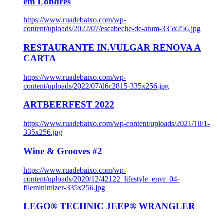
em Londres
https://www.ruadebaixo.com/wp-
content/uploads/2022/07/escabeche-de-atum-335x256.jpg
RESTAURANTE IN.VULGAR RENOVA A
CARTA
https://www.ruadebaixo.com/wp-
content/uploads/2022/07/d6c2815-335x256.jpg
ARTBEERFEST 2022
https://www.ruadebaixo.com/wp-content/uploads/2021/10/1-
335x256.jpg
Wine & Grooves #2
https://www.ruadebaixo.com/wp-
content/uploads/2020/12/42122_lifestyle_envr_04-
fileminimizer-335x256.jpg
LEGO® TECHNIC JEEP® WRANGLER