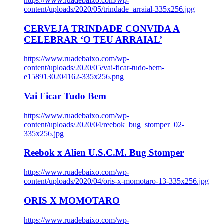
https://www.ruadebaixo.com/wp-
content/uploads/2020/05/trindade_arraial-335x256.jpg
CERVEJA TRINDADE CONVIDA A
CELEBRAR ‘O TEU ARRAIAL’
https://www.ruadebaixo.com/wp-
content/uploads/2020/05/vai-ficar-tudo-bem-
e1589130204162-335x256.png
Vai Ficar Tudo Bem
https://www.ruadebaixo.com/wp-
content/uploads/2020/04/reebok_bug_stomper_02-
335x256.jpg
Reebok x Alien U.S.C.M. Bug Stomper
https://www.ruadebaixo.com/wp-
content/uploads/2020/04/oris-x-momotaro-13-335x256.jpg
ORIS X MOMOTARO
https://www.ruadebaixo.com/wp-