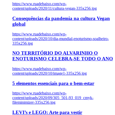
https://www.ruadebaixo.com/wp-
content/uploads/2020/11/cultura-vegan-335x256.jpg
Consequências da pandemia na cultura Vegan
global
https://www.ruadebaixo.com/wp-
content/uploads/2020/10/dia-mundial-enoturismo-soalheiro-
335x256.jpg
NO TERRITÓRIO DO ALVARINHO O
ENOTURISMO CELEBRA-SE TODO O ANO
https://www.ruadebaixo.com/wp-
content/uploads/2020/10/image1-335x256.jpg
5 elementos essenciais para o bem-estar
https://www.ruadebaixo.com/wp-
content/uploads/2020/09/305_501-93_019_cmyk-
fileminimizer-335x256.jpg
LEVI’s e LEGO: Arte para vestir