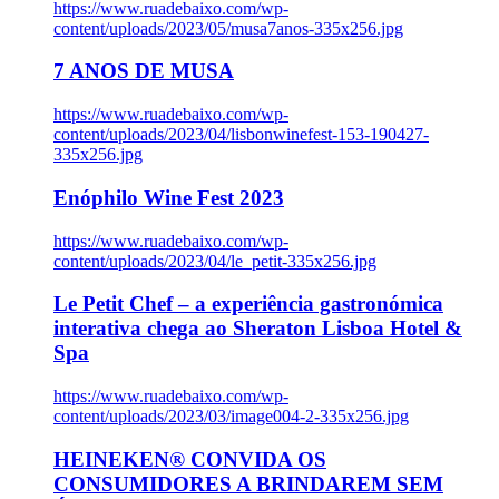
https://www.ruadebaixo.com/wp-
content/uploads/2023/05/musa7anos-335x256.jpg
7 ANOS DE MUSA
https://www.ruadebaixo.com/wp-
content/uploads/2023/04/lisbonwinefest-153-190427-
335x256.jpg
Enóphilo Wine Fest 2023
https://www.ruadebaixo.com/wp-
content/uploads/2023/04/le_petit-335x256.jpg
Le Petit Chef – a experiência gastronómica
interativa chega ao Sheraton Lisboa Hotel &
Spa
https://www.ruadebaixo.com/wp-
content/uploads/2023/03/image004-2-335x256.jpg
HEINEKEN® CONVIDA OS
CONSUMIDORES A BRINDAREM SEM