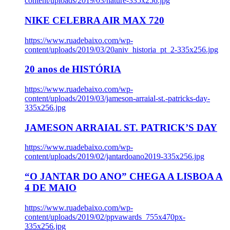
content/uploads/2019/03/nature-335x256.jpg
NIKE CELEBRA AIR MAX 720
https://www.ruadebaixo.com/wp-
content/uploads/2019/03/20aniv_historia_pt_2-335x256.jpg
20 anos de HISTÓRIA
https://www.ruadebaixo.com/wp-
content/uploads/2019/03/jameson-arraial-st.-patricks-day-
335x256.jpg
JAMESON ARRAIAL ST. PATRICK’S DAY
https://www.ruadebaixo.com/wp-
content/uploads/2019/02/jantardoano2019-335x256.jpg
“O JANTAR DO ANO” CHEGA A LISBOA A
4 DE MAIO
https://www.ruadebaixo.com/wp-
content/uploads/2019/02/ppvawards_755x470px-
335x256.jpg