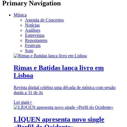
Primary Navigation
Música
Agenda de Concertos
Notícias
Análises
Entrevistas
Reportagens
Festivais
Som
Rimas e Batidas lança livro em
Lisboa
Revista digital celebra uma década de música com sessão
dupla a 31 de Ju
Ler mais
+
LÍQUEN apresenta novo single