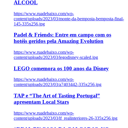
ÁLCOOL
https://www.ruadebaixo.com/wp-
content/uploads/2023/03/monte-da-bemposta-bemposta-final-
145-335x256.jpg
Padel & Friends: Entre em campo com os
hotéis geridos pela Amazing Evolution
https://www.ruadebaixo.com/wp-
content/uploads/2023/03/legodisney-scaled.jpg
LEGO comemora os 100 anos da Disney
https://www.ruadebaixo.com/wp-
content/uploads/2023/03/a7403442-335x256.jpg
TAP e “The Art of Tasting Portugal”
apresentam Local Stars
https://www.ruadebaixo.com/wp-
content/uploads/2023/03/lf_realinteriores-26-335x256.jpg