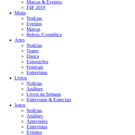
Marcas & Eventos
F4F 2019
Moda
Notícias
Eventos
Marcas
Beleza /Cosmética
Artes
Notícias
Teatro
Dança
Exposições
Festivais
Entrevistas
Livros
Notícias
Análises
Livros da Semana
Entrevistas & Especiais
Jogos
Notícias
Análises
Antevisões
Entrevistas
Eventos