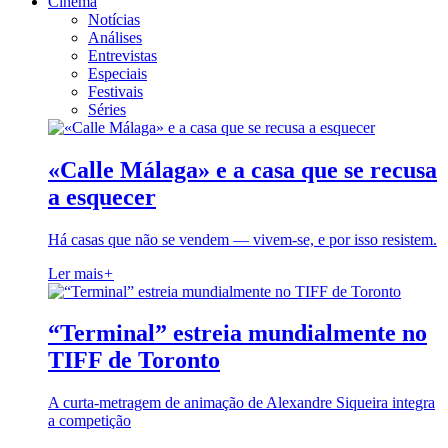
Cinema
Notícias
Análises
Entrevistas
Especiais
Festivais
Séries
«Calle Málaga» e a casa que se recusa
a esquecer
Há casas que não se vendem — vivem-se, e por isso resistem.
Ler mais
+
“Terminal” estreia mundialmente no
TIFF de Toronto
A curta-metragem de animação de Alexandre Siqueira integra
a competição