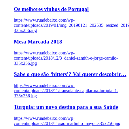
Os melhores vinhos de Portugal
https://www.ruadebaixo.com/wp-
content/uploads/2019/01/img_20190121_202535_resized_20
335x256.jpg
Mesa Marcada 2018
https://www.ruadebaixo.com/wp-
content/uploads/2018/12/3_daniel-zamith-e-jorge-camilo-
335x256.jpg
Sabe o que são ‘bitters’? Vai querer descobrir…
https://www.ruadebaixo.com/wp-
content/uploads/2018/11/transplante-capilar-na-turquia_1-
335x256.jpg
Turquia: um novo destino para a sua Saúde
https://www.ruadebaixo.com/wp-
content/uploads/2018/11/sao-martinho-mayor-335x256.jpg