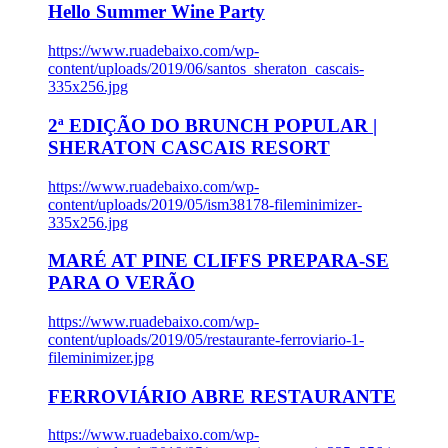
Hello Summer Wine Party
https://www.ruadebaixo.com/wp-
content/uploads/2019/06/santos_sheraton_cascais-
335x256.jpg
2ª EDIÇÃO DO BRUNCH POPULAR |
SHERATON CASCAIS RESORT
https://www.ruadebaixo.com/wp-
content/uploads/2019/05/ism38178-fileminimizer-
335x256.jpg
MARÉ AT PINE CLIFFS PREPARA-SE
PARA O VERÃO
https://www.ruadebaixo.com/wp-
content/uploads/2019/05/restaurante-ferroviario-1-
fileminimizer.jpg
FERROVIÁRIO ABRE RESTAURANTE
https://www.ruadebaixo.com/wp-