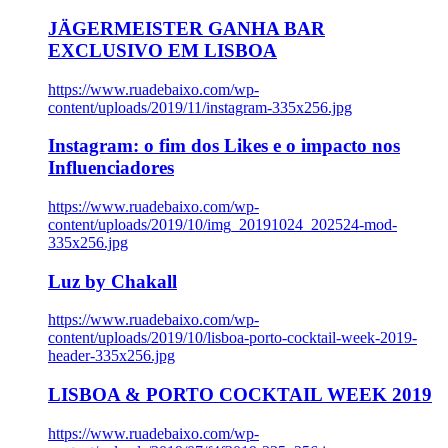
JÄGERMEISTER GANHA BAR
EXCLUSIVO EM LISBOA
https://www.ruadebaixo.com/wp-
content/uploads/2019/11/instagram-335x256.jpg
Instagram: o fim dos Likes e o impacto nos
Influenciadores
https://www.ruadebaixo.com/wp-
content/uploads/2019/10/img_20191024_202524-mod-
335x256.jpg
Luz by Chakall
https://www.ruadebaixo.com/wp-
content/uploads/2019/10/lisboa-porto-cocktail-week-2019-
header-335x256.jpg
LISBOA & PORTO COCKTAIL WEEK 2019
https://www.ruadebaixo.com/wp-