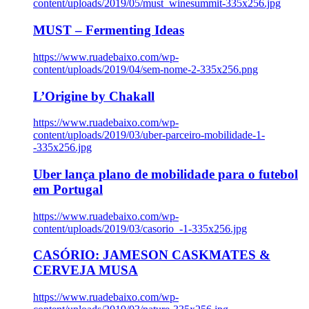
content/uploads/2019/05/must_winesummit-335x256.jpg
MUST – Fermenting Ideas
https://www.ruadebaixo.com/wp-
content/uploads/2019/04/sem-nome-2-335x256.png
L’Origine by Chakall
https://www.ruadebaixo.com/wp-
content/uploads/2019/03/uber-parceiro-mobilidade-1-
-335x256.jpg
Uber lança plano de mobilidade para o futebol
em Portugal
https://www.ruadebaixo.com/wp-
content/uploads/2019/03/casorio_-1-335x256.jpg
CASÓRIO: JAMESON CASKMATES &
CERVEJA MUSA
https://www.ruadebaixo.com/wp-