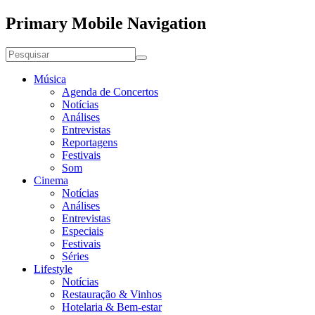
Primary Mobile Navigation
Música
Agenda de Concertos
Notícias
Análises
Entrevistas
Reportagens
Festivais
Som
Cinema
Notícias
Análises
Entrevistas
Especiais
Festivais
Séries
Lifestyle
Notícias
Restauração & Vinhos
Hotelaria & Bem-estar