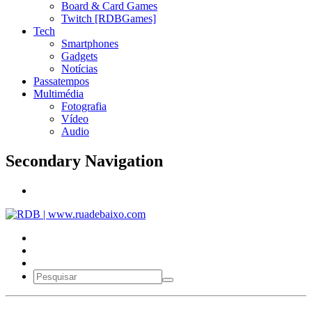
Board & Card Games
Twitch [RDBGames]
Tech
Smartphones
Gadgets
Notícias
Passatempos
Multimédia
Fotografia
Vídeo
Audio
Secondary Navigation