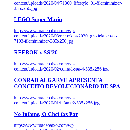
content/uploads/2020/04/71360_lifestyle_01-fileminimizer-
335x256.jpg
LEGO Super Mario
https://www.ruadebaixo.com/wp-
content/uploads/2020/03/reebok_ss2020_graziela_costa-
7193-fileminimizer-335x256.jpg
REEBOK x SS’20
https://www.ruadebaixo.com/wp-
content/uploads/2020/02/conrad-spa-4-335x256.jpg
CONRAD ALGARVE APRESENTA
CONCEITO REVOLUCIONÁRIO DE SPA
https://www.ruadebaixo.com/wp-
content/uploads/2020/01/infame2-335x256.jpg
No Infame, O Chef faz Par
https://www.ruadebaixo.com/wp-