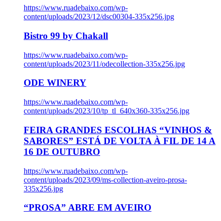
https://www.ruadebaixo.com/wp-
content/uploads/2023/12/dsc00304-335x256.jpg
Bistro 99 by Chakall
https://www.ruadebaixo.com/wp-
content/uploads/2023/11/odecollection-335x256.jpg
ODE WINERY
https://www.ruadebaixo.com/wp-
content/uploads/2023/10/tp_tl_640x360-335x256.jpg
FEIRA GRANDES ESCOLHAS “VINHOS &
SABORES” ESTÁ DE VOLTA À FIL DE 14 A
16 DE OUTUBRO
https://www.ruadebaixo.com/wp-
content/uploads/2023/09/ms-collection-aveiro-prosa-
335x256.jpg
“PROSA” ABRE EM AVEIRO