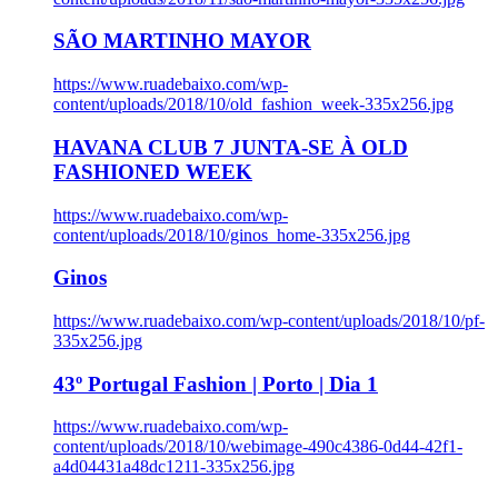
SÃO MARTINHO MAYOR
https://www.ruadebaixo.com/wp-
content/uploads/2018/10/old_fashion_week-335x256.jpg
HAVANA CLUB 7 JUNTA-SE À OLD
FASHIONED WEEK
https://www.ruadebaixo.com/wp-
content/uploads/2018/10/ginos_home-335x256.jpg
Ginos
https://www.ruadebaixo.com/wp-content/uploads/2018/10/pf-
335x256.jpg
43º Portugal Fashion | Porto | Dia 1
https://www.ruadebaixo.com/wp-
content/uploads/2018/10/webimage-490c4386-0d44-42f1-
a4d04431a48dc1211-335x256.jpg