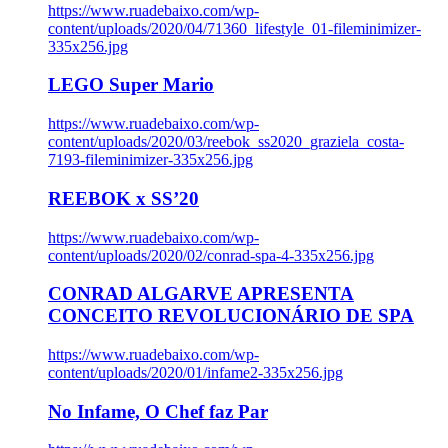
https://www.ruadebaixo.com/wp-
content/uploads/2020/04/71360_lifestyle_01-fileminimizer-
335x256.jpg
LEGO Super Mario
https://www.ruadebaixo.com/wp-
content/uploads/2020/03/reebok_ss2020_graziela_costa-
7193-fileminimizer-335x256.jpg
REEBOK x SS’20
https://www.ruadebaixo.com/wp-
content/uploads/2020/02/conrad-spa-4-335x256.jpg
CONRAD ALGARVE APRESENTA
CONCEITO REVOLUCIONÁRIO DE SPA
https://www.ruadebaixo.com/wp-
content/uploads/2020/01/infame2-335x256.jpg
No Infame, O Chef faz Par