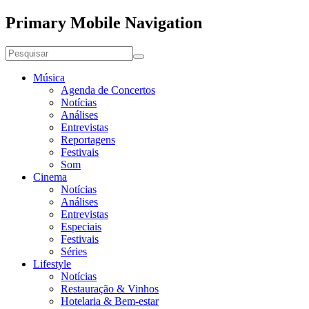
Primary Mobile Navigation
Música
Agenda de Concertos
Notícias
Análises
Entrevistas
Reportagens
Festivais
Som
Cinema
Notícias
Análises
Entrevistas
Especiais
Festivais
Séries
Lifestyle
Notícias
Restauração & Vinhos
Hotelaria & Bem-estar