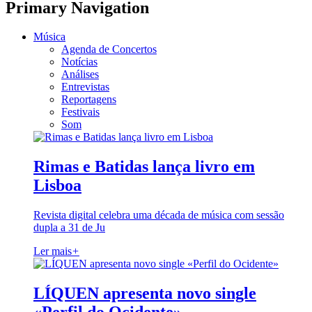
Primary Navigation
Música
Agenda de Concertos
Notícias
Análises
Entrevistas
Reportagens
Festivais
Som
Rimas e Batidas lança livro em
Lisboa
Revista digital celebra uma década de música com sessão
dupla a 31 de Ju
Ler mais
+
LÍQUEN apresenta novo single