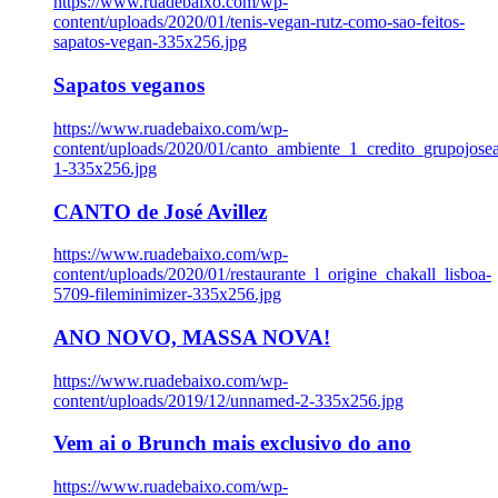
https://www.ruadebaixo.com/wp-
content/uploads/2020/01/tenis-vegan-rutz-como-sao-feitos-
sapatos-vegan-335x256.jpg
Sapatos veganos
https://www.ruadebaixo.com/wp-
content/uploads/2020/01/canto_ambiente_1_credito_grupojosea
1-335x256.jpg
CANTO de José Avillez
https://www.ruadebaixo.com/wp-
content/uploads/2020/01/restaurante_l_origine_chakall_lisboa-
5709-fileminimizer-335x256.jpg
ANO NOVO, MASSA NOVA!
https://www.ruadebaixo.com/wp-
content/uploads/2019/12/unnamed-2-335x256.jpg
Vem ai o Brunch mais exclusivo do ano
https://www.ruadebaixo.com/wp-