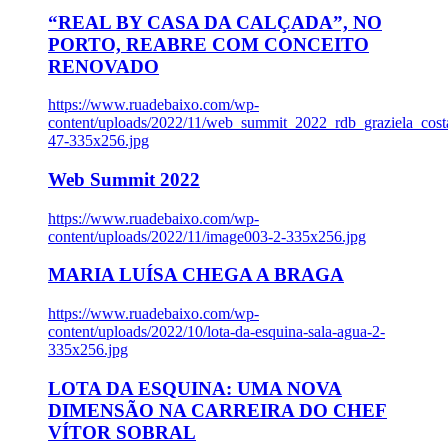
“REAL BY CASA DA CALÇADA”, NO
PORTO, REABRE COM CONCEITO
RENOVADO
https://www.ruadebaixo.com/wp-
content/uploads/2022/11/web_summit_2022_rdb_graziela_cost
47-335x256.jpg
Web Summit 2022
https://www.ruadebaixo.com/wp-
content/uploads/2022/11/image003-2-335x256.jpg
MARIA LUÍSA CHEGA A BRAGA
https://www.ruadebaixo.com/wp-
content/uploads/2022/10/lota-da-esquina-sala-agua-2-
335x256.jpg
LOTA DA ESQUINA: UMA NOVA
DIMENSÃO NA CARREIRA DO CHEF
VÍTOR SOBRAL