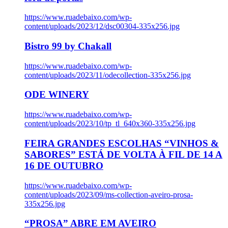
https://www.ruadebaixo.com/wp-
content/uploads/2023/12/dsc00304-335x256.jpg
Bistro 99 by Chakall
https://www.ruadebaixo.com/wp-
content/uploads/2023/11/odecollection-335x256.jpg
ODE WINERY
https://www.ruadebaixo.com/wp-
content/uploads/2023/10/tp_tl_640x360-335x256.jpg
FEIRA GRANDES ESCOLHAS “VINHOS &
SABORES” ESTÁ DE VOLTA À FIL DE 14 A
16 DE OUTUBRO
https://www.ruadebaixo.com/wp-
content/uploads/2023/09/ms-collection-aveiro-prosa-
335x256.jpg
“PROSA” ABRE EM AVEIRO