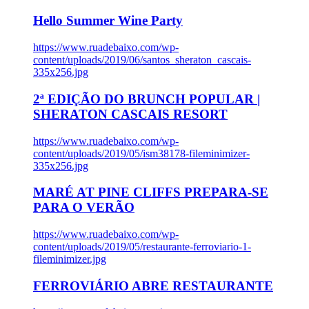
Hello Summer Wine Party
https://www.ruadebaixo.com/wp-
content/uploads/2019/06/santos_sheraton_cascais-
335x256.jpg
2ª EDIÇÃO DO BRUNCH POPULAR |
SHERATON CASCAIS RESORT
https://www.ruadebaixo.com/wp-
content/uploads/2019/05/ism38178-fileminimizer-
335x256.jpg
MARÉ AT PINE CLIFFS PREPARA-SE
PARA O VERÃO
https://www.ruadebaixo.com/wp-
content/uploads/2019/05/restaurante-ferroviario-1-
fileminimizer.jpg
FERROVIÁRIO ABRE RESTAURANTE