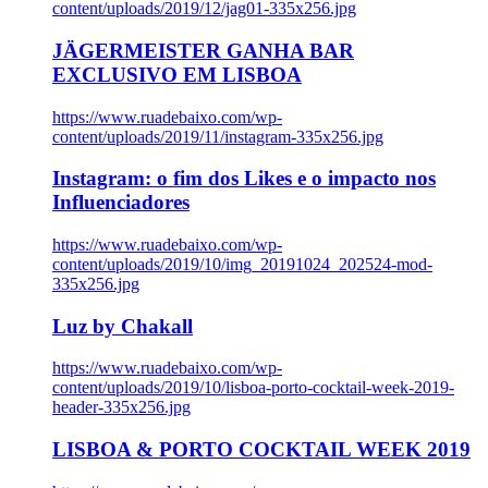
content/uploads/2019/12/jag01-335x256.jpg
JÄGERMEISTER GANHA BAR
EXCLUSIVO EM LISBOA
https://www.ruadebaixo.com/wp-
content/uploads/2019/11/instagram-335x256.jpg
Instagram: o fim dos Likes e o impacto nos
Influenciadores
https://www.ruadebaixo.com/wp-
content/uploads/2019/10/img_20191024_202524-mod-
335x256.jpg
Luz by Chakall
https://www.ruadebaixo.com/wp-
content/uploads/2019/10/lisboa-porto-cocktail-week-2019-
header-335x256.jpg
LISBOA & PORTO COCKTAIL WEEK 2019