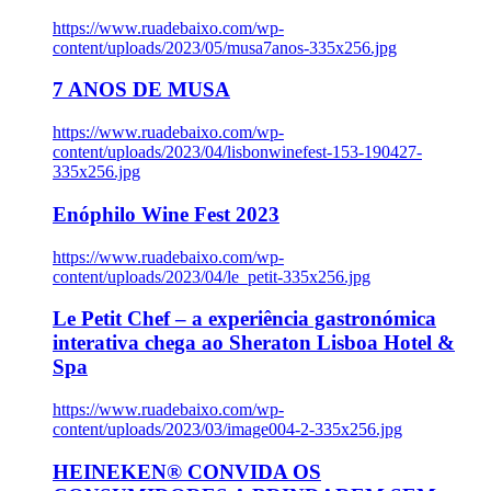
https://www.ruadebaixo.com/wp-
content/uploads/2023/05/musa7anos-335x256.jpg
7 ANOS DE MUSA
https://www.ruadebaixo.com/wp-
content/uploads/2023/04/lisbonwinefest-153-190427-
335x256.jpg
Enóphilo Wine Fest 2023
https://www.ruadebaixo.com/wp-
content/uploads/2023/04/le_petit-335x256.jpg
Le Petit Chef – a experiência gastronómica
interativa chega ao Sheraton Lisboa Hotel &
Spa
https://www.ruadebaixo.com/wp-
content/uploads/2023/03/image004-2-335x256.jpg
HEINEKEN® CONVIDA OS