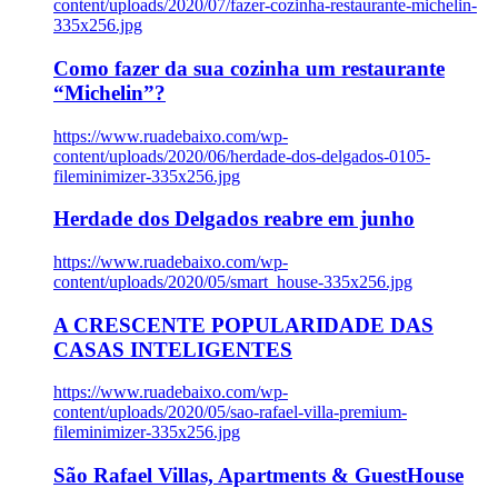
content/uploads/2020/07/fazer-cozinha-restaurante-michelin-
335x256.jpg
Como fazer da sua cozinha um restaurante
“Michelin”?
https://www.ruadebaixo.com/wp-
content/uploads/2020/06/herdade-dos-delgados-0105-
fileminimizer-335x256.jpg
Herdade dos Delgados reabre em junho
https://www.ruadebaixo.com/wp-
content/uploads/2020/05/smart_house-335x256.jpg
A CRESCENTE POPULARIDADE DAS
CASAS INTELIGENTES
https://www.ruadebaixo.com/wp-
content/uploads/2020/05/sao-rafael-villa-premium-
fileminimizer-335x256.jpg
São Rafael Villas, Apartments & GuestHouse