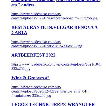
em Londres
https://www.ruadebaixo.com/wp-
content/uploads/2022/07/escabeche-de-atum-335x256.jpg
RESTAURANTE IN.VULGAR RENOVA A
CARTA
https://www.ruadebaixo.com/wp-
content/uploads/2022/07/d6c2815-335x256.jpg
ARTBEERFEST 2022
https://www.ruadebaixo.com/wp-content/uploads/2021/10/1-
335x256.jpg
Wine & Grooves #2
https://www.ruadebaixo.com/wp-
content/uploads/2020/12/42122_lifestyle_envr_04-
fileminimizer-335x256.jpg
LEGO® TECHNIC JEEP® WRANGLER