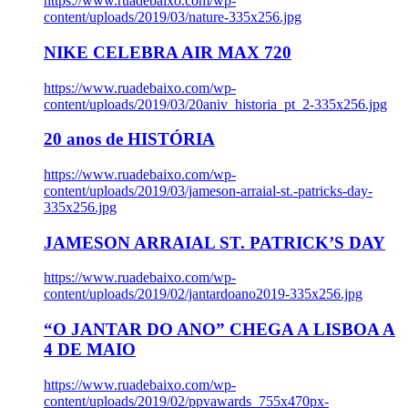
https://www.ruadebaixo.com/wp-
content/uploads/2019/03/nature-335x256.jpg
NIKE CELEBRA AIR MAX 720
https://www.ruadebaixo.com/wp-
content/uploads/2019/03/20aniv_historia_pt_2-335x256.jpg
20 anos de HISTÓRIA
https://www.ruadebaixo.com/wp-
content/uploads/2019/03/jameson-arraial-st.-patricks-day-
335x256.jpg
JAMESON ARRAIAL ST. PATRICK’S DAY
https://www.ruadebaixo.com/wp-
content/uploads/2019/02/jantardoano2019-335x256.jpg
“O JANTAR DO ANO” CHEGA A LISBOA A
4 DE MAIO
https://www.ruadebaixo.com/wp-
content/uploads/2019/02/ppvawards_755x470px-