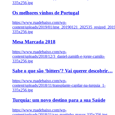
335x256.jpg
Os melhores vinhos de Portugal
https://www.ruadebaixo.com/wp-
content/uploads/2019/01/img_20190121_202535_resized_20
335x256.jpg
Mesa Marcada 2018
https://www.ruadebaixo.com/wp-
content/uploads/2018/12/3_daniel-zamith-e-jorge-camilo-
335x256.jpg
Sabe o que são ‘bitters’? Vai querer descobrir…
https://www.ruadebaixo.com/wp-
content/uploads/2018/11/transplante-capilar-na-turquia_1-
335x256.jpg
Turquia: um novo destino para a sua Saúde
https://www.ruadebaixo.com/wp-
content/uploads/2018/11/sao-martinho-mayor-335x256.jpg