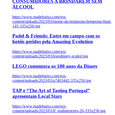
CONSUMIDORES A BRINDAREM SEM
ÁLCOOL
https://www.ruadebaixo.com/wp-
content/uploads/2023/03/monte-da-bemposta-bemposta-final-
145-335x256.jpg
Padel & Friends: Entre em campo com os
hotéis geridos pela Amazing Evolution
https://www.ruadebaixo.com/wp-
content/uploads/2023/03/legodisney-scaled.jpg
LEGO comemora os 100 anos da Disney
https://www.ruadebaixo.com/wp-
content/uploads/2023/03/a7403442-335x256.jpg
TAP e “The Art of Tasting Portugal”
apresentam Local Stars
https://www.ruadebaixo.com/wp-
content/uploads/2023/03/lf_realinteriores-26-335x256.jpg