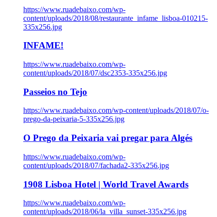
https://www.ruadebaixo.com/wp-
content/uploads/2018/08/restaurante_infame_lisboa-010215-
335x256.jpg
INFAME!
https://www.ruadebaixo.com/wp-
content/uploads/2018/07/dsc2353-335x256.jpg
Passeios no Tejo
https://www.ruadebaixo.com/wp-content/uploads/2018/07/o-
prego-da-peixaria-5-335x256.jpg
O Prego da Peixaria vai pregar para Algés
https://www.ruadebaixo.com/wp-
content/uploads/2018/07/fachada2-335x256.jpg
1908 Lisboa Hotel | World Travel Awards
https://www.ruadebaixo.com/wp-
content/uploads/2018/06/la_villa_sunset-335x256.jpg