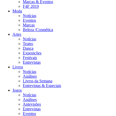
Marcas & Eventos
F4F 2019
Moda
Notícias
Eventos
Marcas
Beleza /Cosmética
Artes
Notícias
Teatro
Dança
Exposições
Festivais
Entrevistas
Livros
Notícias
Análises
Livros da Semana
Entrevistas & Especiais
Jogos
Notícias
Análises
Antevisões
Entrevistas
Eventos