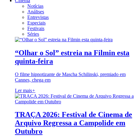
Cinema
Notícias
Análises
Entrevistas
Especiais
Festivais
Séries
“Olhar o Sol” estreia na Filmin esta
quinta-feira
O filme hipnotizante de Mascha Schilinski, premiado em
Cannes, chega em
Ler mais
+
TRAÇA 2026: Festival de Cinema de
Arquivo Regressa a Campolide em
Outubro