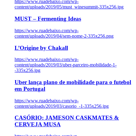
https://www.ruadebaixo.com/wp-
content/uploads/2019/05/must_winesummit-335x256.jpg
MUST – Fermenting Ideas
https://www.ruadebaixo.com/wp-
content/uploads/2019/04/sem-nome-2-335x256.png
L’Origine by Chakall
https://www.ruadebaixo.com/wp-
content/uploads/2019/03/uber-parceiro-mobilidade-1-
-335x256.jpg
Uber lança plano de mobilidade para o futebol
em Portugal
https://www.ruadebaixo.com/wp-
content/uploads/2019/03/casorio_-1-335x256.jpg
CASÓRIO: JAMESON CASKMATES &
CERVEJA MUSA