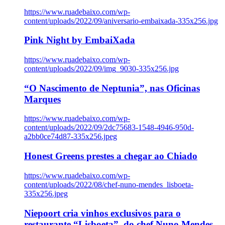
https://www.ruadebaixo.com/wp-
content/uploads/2022/09/aniversario-embaixada-335x256.jpg
Pink Night by EmbaiXada
https://www.ruadebaixo.com/wp-
content/uploads/2022/09/img_9030-335x256.jpg
“O Nascimento de Neptunia”, nas Oficinas
Marques
https://www.ruadebaixo.com/wp-
content/uploads/2022/09/2dc75683-1548-4946-950d-
a2bb0ce74d87-335x256.jpeg
Honest Greens prestes a chegar ao Chiado
https://www.ruadebaixo.com/wp-
content/uploads/2022/08/chef-nuno-mendes_lisboeta-
335x256.jpeg
Niepoort cria vinhos exclusivos para o
restaurante “Lisboeta”, do chef Nuno Mendes,