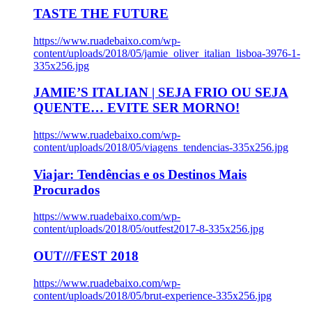
TASTE THE FUTURE
https://www.ruadebaixo.com/wp-
content/uploads/2018/05/jamie_oliver_italian_lisboa-3976-1-
335x256.jpg
JAMIE’S ITALIAN | SEJA FRIO OU SEJA
QUENTE… EVITE SER MORNO!
https://www.ruadebaixo.com/wp-
content/uploads/2018/05/viagens_tendencias-335x256.jpg
Viajar: Tendências e os Destinos Mais
Procurados
https://www.ruadebaixo.com/wp-
content/uploads/2018/05/outfest2017-8-335x256.jpg
OUT///FEST 2018
https://www.ruadebaixo.com/wp-
content/uploads/2018/05/brut-experience-335x256.jpg