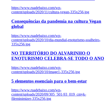
https://www.ruadebaixo.com/wp-
content/uploads/2020/11/cultura-vegan-335x256.jpg
Consequências da pandemia na cultura Vegan
global
https://www.ruadebaixo.com/wp-
content/uploads/2020/10/dia-mundial-enoturismo-soalheiro-
335x256.jpg
NO TERRITÓRIO DO ALVARINHO O
ENOTURISMO CELEBRA-SE TODO O ANO
https://www.ruadebaixo.com/wp-
content/uploads/2020/10/image1-335x256.jpg
5 elementos essenciais para o bem-estar
https://www.ruadebaixo.com/wp-
content/uploads/2020/09/305_501-93_019_cmyk-
fileminimizer-335x256.jpg