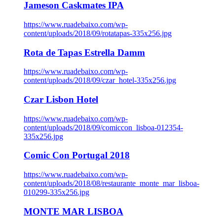
Jameson Caskmates IPA
https://www.ruadebaixo.com/wp-
content/uploads/2018/09/rotatapas-335x256.jpg
Rota de Tapas Estrella Damm
https://www.ruadebaixo.com/wp-
content/uploads/2018/09/czar_hotel-335x256.jpg
Czar Lisbon Hotel
https://www.ruadebaixo.com/wp-
content/uploads/2018/09/comiccon_lisboa-012354-
335x256.jpg
Comic Con Portugal 2018
https://www.ruadebaixo.com/wp-
content/uploads/2018/08/restaurante_monte_mar_lisboa-
010299-335x256.jpg
MONTE MAR LISBOA