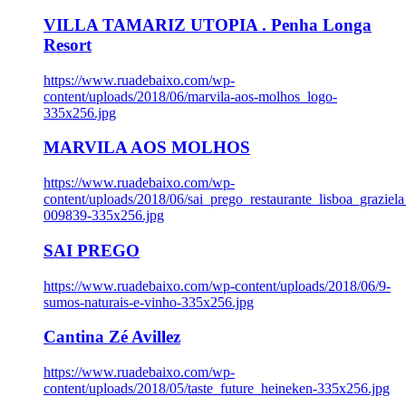
VILLA TAMARIZ UTOPIA . Penha Longa
Resort
https://www.ruadebaixo.com/wp-
content/uploads/2018/06/marvila-aos-molhos_logo-
335x256.jpg
MARVILA AOS MOLHOS
https://www.ruadebaixo.com/wp-
content/uploads/2018/06/sai_prego_restaurante_lisboa_graziela
009839-335x256.jpg
SAI PREGO
https://www.ruadebaixo.com/wp-content/uploads/2018/06/9-
sumos-naturais-e-vinho-335x256.jpg
Cantina Zé Avillez
https://www.ruadebaixo.com/wp-
content/uploads/2018/05/taste_future_heineken-335x256.jpg