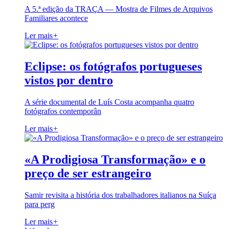
A 5.ª edição da TRAÇA — Mostra de Filmes de Arquivos
Familiares acontece
Ler mais
+
Eclipse: os fotógrafos portugueses
vistos por dentro
A série documental de Luís Costa acompanha quatro
fotógrafos contemporân
Ler mais
+
«A Prodigiosa Transformação» e o
preço de ser estrangeiro
Samir revisita a história dos trabalhadores italianos na Suíça
para perg
Ler mais
+