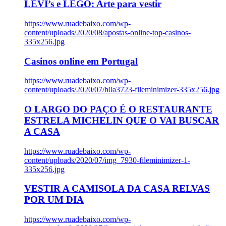
LEVI’s e LEGO: Arte para vestir
https://www.ruadebaixo.com/wp-
content/uploads/2020/08/apostas-online-top-casinos-
335x256.jpg
Casinos online em Portugal
https://www.ruadebaixo.com/wp-
content/uploads/2020/07/h0a3723-fileminimizer-335x256.jpg
O LARGO DO PAÇO É O RESTAURANTE
ESTRELA MICHELIN QUE O VAI BUSCAR
A CASA
https://www.ruadebaixo.com/wp-
content/uploads/2020/07/img_7930-fileminimizer-1-
335x256.jpg
VESTIR A CAMISOLA DA CASA RELVAS
POR UM DIA
https://www.ruadebaixo.com/wp-