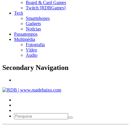
Board & Card Games
Twitch [RDBGames]
Tech
Smartphones
Gadgets
Notícias
Passatempos
Multimédia
Fotografia
Vídeo
Audio
Secondary Navigation