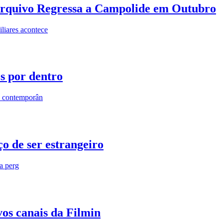
rquivo Regressa a Campolide em Outubro
iares acontece
os por dentro
s contemporân
o de ser estrangeiro
ra perg
vos canais da Filmin