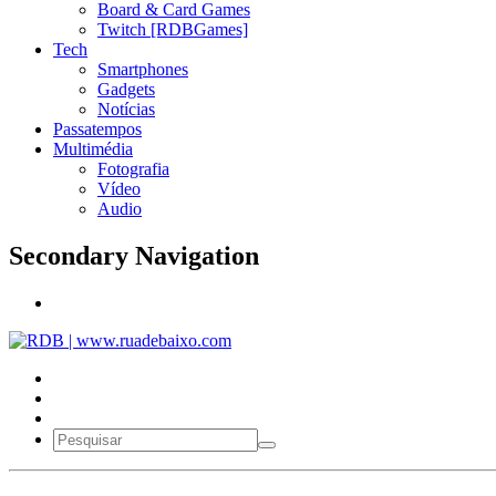
Board & Card Games
Twitch [RDBGames]
Tech
Smartphones
Gadgets
Notícias
Passatempos
Multimédia
Fotografia
Vídeo
Audio
Secondary Navigation