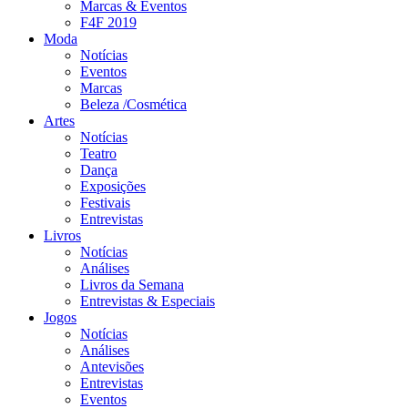
Marcas & Eventos
F4F 2019
Moda
Notícias
Eventos
Marcas
Beleza /Cosmética
Artes
Notícias
Teatro
Dança
Exposições
Festivais
Entrevistas
Livros
Notícias
Análises
Livros da Semana
Entrevistas & Especiais
Jogos
Notícias
Análises
Antevisões
Entrevistas
Eventos