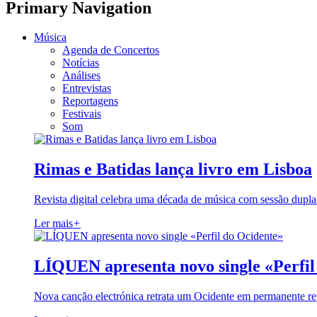
Primary Navigation
Música
Agenda de Concertos
Notícias
Análises
Entrevistas
Reportagens
Festivais
Som
Rimas e Batidas lança livro em Lisboa
Revista digital celebra uma década de música com sessão dupla
Ler mais
+
LÍQUEN apresenta novo single «Perfil
Nova canção electrónica retrata um Ocidente em permanente re