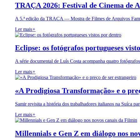
TRAÇA 2026: Festival de Cinema de A
A 5.ª edição da TRAÇA — Mostra de Filmes de Arquivos Famil
Ler mais
+
Eclipse: os fotógrafos portugueses vist
A série documental de Luís Costa acompanha quatro fotógrafo
Ler mais
+
«A Prodigiosa Transformação» e o preç
Samir revisita a história dos trabalhadores italianos na Suíça pa
Ler mais
+
Millennials e Gen Z em diálogo nos no