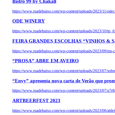
Bistro 99 by Chakall
https://www.ruadebaixo.com/wp-content/uploads/2023/11/odec
ODE WINERY
https://www.ruadebaixo.com/wp-content/uploads/2023/10/tp_
FEIRA GRANDES ESCOLHAS “VINHOS & SA
https://www.ruadebaixo.com/wp-content/uploads/2023/09/ms-co
“PROSA” ABRE EM AVEIRO
https://www.ruadebaixo.com/wp-content/uploads/2023/07/sob
“Envy” apresenta nova carta de Verão que prom
https://www.ruadebaixo.com/wp-content/uploads/2023/07/a7r
ARTBEERFEST 2023
https://www.ruadebaixo.com/wp-content/uploads/2023/06/alde