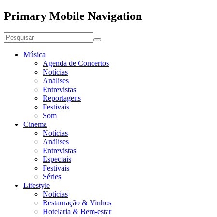
Primary Mobile Navigation
Música
Agenda de Concertos
Notícias
Análises
Entrevistas
Reportagens
Festivais
Som
Cinema
Notícias
Análises
Entrevistas
Especiais
Festivais
Séries
Lifestyle
Notícias
Restauração & Vinhos
Hotelaria & Bem-estar