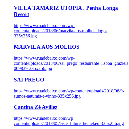
VILLA TAMARIZ UTOPIA . Penha Longa
Resort
https://www.ruadebaixo.com/wp-
content/uploads/2018/06/marvila-aos-molhos_logo-
335x256.jpg
MARVILA AOS MOLHOS
https://www.ruadebaixo.com/wp-
content/uploads/2018/06/sai_prego_restaurante_lisboa_graziela
009839-335x256.jpg
SAI PREGO
https://www.ruadebaixo.com/wp-content/uploads/2018/06/9-
sumos-naturais-e-vinho-335x256.jpg
Cantina Zé Avillez
https://www.ruadebaixo.com/wp-
content/uploads/2018/05/taste_future_heineken-335x256.jpg