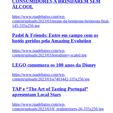
CONSUMIDORES A BRINDAREM SEM
ÁLCOOL
https://www.ruadebaixo.com/wp-
content/uploads/2023/03/monte-da-bemposta-bemposta-final-
145-335x256.jpg
Padel & Friends: Entre em campo com os
hotéis geridos pela Amazing Evolution
https://www.ruadebaixo.com/wp-
content/uploads/2023/03/legodisney-scaled.jpg
LEGO comemora os 100 anos da Disney
https://www.ruadebaixo.com/wp-
content/uploads/2023/03/a7403442-335x256.jpg
TAP e “The Art of Tasting Portugal”
apresentam Local Stars
https://www.ruadebaixo.com/wp-
content/uploads/2023/03/lf_realinteriores-26-335x256.jpg