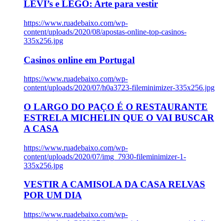
LEVI’s e LEGO: Arte para vestir
https://www.ruadebaixo.com/wp-
content/uploads/2020/08/apostas-online-top-casinos-
335x256.jpg
Casinos online em Portugal
https://www.ruadebaixo.com/wp-
content/uploads/2020/07/h0a3723-fileminimizer-335x256.jpg
O LARGO DO PAÇO É O RESTAURANTE
ESTRELA MICHELIN QUE O VAI BUSCAR
A CASA
https://www.ruadebaixo.com/wp-
content/uploads/2020/07/img_7930-fileminimizer-1-
335x256.jpg
VESTIR A CAMISOLA DA CASA RELVAS
POR UM DIA
https://www.ruadebaixo.com/wp-