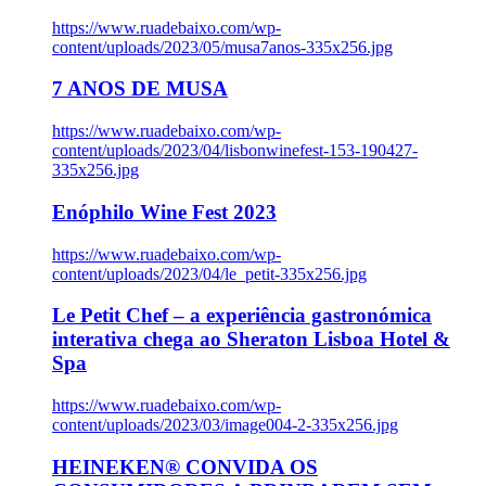
https://www.ruadebaixo.com/wp-
content/uploads/2023/05/musa7anos-335x256.jpg
7 ANOS DE MUSA
https://www.ruadebaixo.com/wp-
content/uploads/2023/04/lisbonwinefest-153-190427-
335x256.jpg
Enóphilo Wine Fest 2023
https://www.ruadebaixo.com/wp-
content/uploads/2023/04/le_petit-335x256.jpg
Le Petit Chef – a experiência gastronómica
interativa chega ao Sheraton Lisboa Hotel &
Spa
https://www.ruadebaixo.com/wp-
content/uploads/2023/03/image004-2-335x256.jpg
HEINEKEN® CONVIDA OS