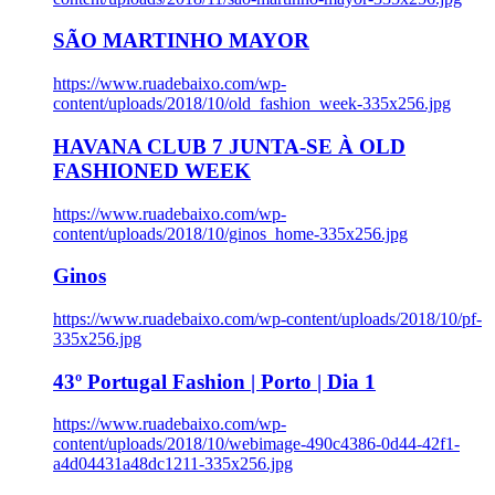
SÃO MARTINHO MAYOR
https://www.ruadebaixo.com/wp-
content/uploads/2018/10/old_fashion_week-335x256.jpg
HAVANA CLUB 7 JUNTA-SE À OLD
FASHIONED WEEK
https://www.ruadebaixo.com/wp-
content/uploads/2018/10/ginos_home-335x256.jpg
Ginos
https://www.ruadebaixo.com/wp-content/uploads/2018/10/pf-
335x256.jpg
43º Portugal Fashion | Porto | Dia 1
https://www.ruadebaixo.com/wp-
content/uploads/2018/10/webimage-490c4386-0d44-42f1-
a4d04431a48dc1211-335x256.jpg