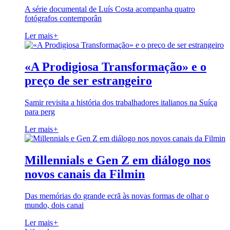
A série documental de Luís Costa acompanha quatro
fotógrafos contemporân
Ler mais
+
«A Prodigiosa Transformação» e o
preço de ser estrangeiro
Samir revisita a história dos trabalhadores italianos na Suíça
para perg
Ler mais
+
Millennials e Gen Z em diálogo nos
novos canais da Filmin
Das memórias do grande ecrã às novas formas de olhar o
mundo, dois canai
Ler mais
+