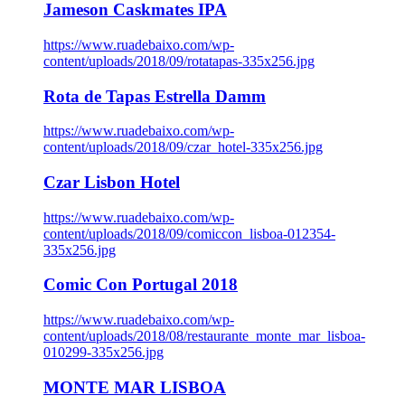
Jameson Caskmates IPA
https://www.ruadebaixo.com/wp-
content/uploads/2018/09/rotatapas-335x256.jpg
Rota de Tapas Estrella Damm
https://www.ruadebaixo.com/wp-
content/uploads/2018/09/czar_hotel-335x256.jpg
Czar Lisbon Hotel
https://www.ruadebaixo.com/wp-
content/uploads/2018/09/comiccon_lisboa-012354-
335x256.jpg
Comic Con Portugal 2018
https://www.ruadebaixo.com/wp-
content/uploads/2018/08/restaurante_monte_mar_lisboa-
010299-335x256.jpg
MONTE MAR LISBOA