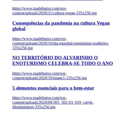
https://www.ruadebaixo.com/wp-
content/uploads/2020/11/cultura-vegan-335x256.jpg
Consequências da pandemia na cultura Vegan
global
https://www.ruadebaixo.com/wp-
content/uploads/2020/10/dia-mundial-enoturismo-soalheiro-
335x256.jpg
NO TERRITÓRIO DO ALVARINHO O
ENOTURISMO CELEBRA-SE TODO O ANO
https://www.ruadebaixo.com/wp-
content/uploads/2020/10/image1-335x256.jpg
5 elementos essenciais para o bem-estar
https://www.ruadebaixo.com/wp-
content/uploads/2020/09/305_501-93_019_cmyk-
fileminimizer-335x256.jpg