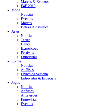
Marcas & Eventos
F4F 2019
Moda
Notícias
Eventos
Marcas
Beleza /Cosmética
Artes
Notícias
Teatro
Dança
Exposições
Festivais
Entrevistas
Livros
Notícias
Análises
Livros da Semana
Entrevistas & Especiais
Jogos
Notícias
Análises
Antevisões
Entrevistas
Eventos