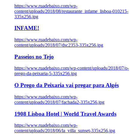
https://www.ruadebaixo.com/wp-
content/uploads/2018/08/restaurante_infame_lisboa-010215-
335x256.jpg
INFAME!
https://www.ruadebaixo.com/wp-
content/uploads/2018/07/dsc2353-335x256.jpg
Passeios no Tejo
https://www.ruadebaixo.com/wp-content/uploads/2018/07/o-
prego-da-peixaria-5-335x256.jpg
O Prego da Peixaria vai pregar para Algés
https://www.ruadebaixo.com/wp-
content/uploads/2018/07/fachada2-335x256.jpg
1908 Lisboa Hotel | World Travel Awards
https://www.ruadebaixo.com/wp-
content/uploads/2018/06/la_villa_sunset-335x256.jpg