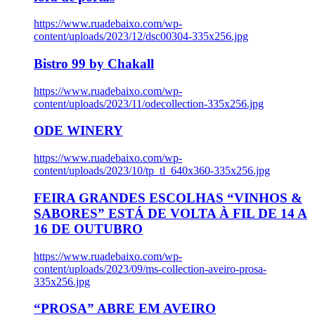
https://www.ruadebaixo.com/wp-
content/uploads/2023/12/dsc00304-335x256.jpg
Bistro 99 by Chakall
https://www.ruadebaixo.com/wp-
content/uploads/2023/11/odecollection-335x256.jpg
ODE WINERY
https://www.ruadebaixo.com/wp-
content/uploads/2023/10/tp_tl_640x360-335x256.jpg
FEIRA GRANDES ESCOLHAS “VINHOS &
SABORES” ESTÁ DE VOLTA À FIL DE 14 A
16 DE OUTUBRO
https://www.ruadebaixo.com/wp-
content/uploads/2023/09/ms-collection-aveiro-prosa-
335x256.jpg
“PROSA” ABRE EM AVEIRO