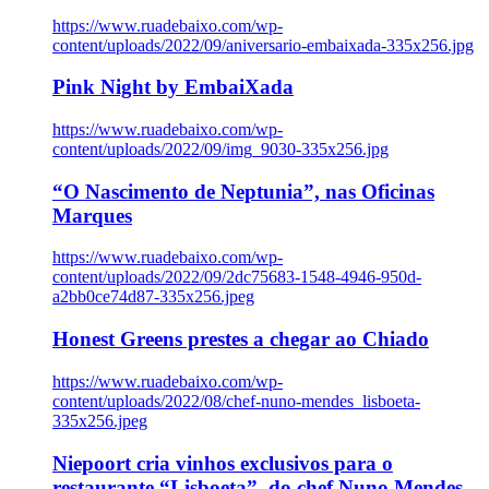
https://www.ruadebaixo.com/wp-
content/uploads/2022/09/aniversario-embaixada-335x256.jpg
Pink Night by EmbaiXada
https://www.ruadebaixo.com/wp-
content/uploads/2022/09/img_9030-335x256.jpg
“O Nascimento de Neptunia”, nas Oficinas
Marques
https://www.ruadebaixo.com/wp-
content/uploads/2022/09/2dc75683-1548-4946-950d-
a2bb0ce74d87-335x256.jpeg
Honest Greens prestes a chegar ao Chiado
https://www.ruadebaixo.com/wp-
content/uploads/2022/08/chef-nuno-mendes_lisboeta-
335x256.jpeg
Niepoort cria vinhos exclusivos para o
restaurante “Lisboeta”, do chef Nuno Mendes,