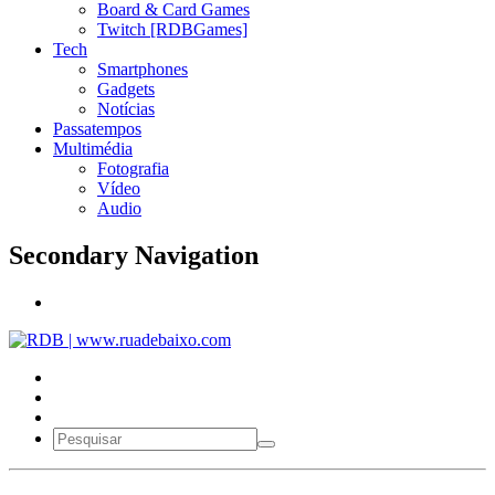
Board & Card Games
Twitch [RDBGames]
Tech
Smartphones
Gadgets
Notícias
Passatempos
Multimédia
Fotografia
Vídeo
Audio
Secondary Navigation