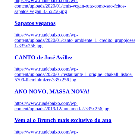
https://www.ruadebaixo.com/wp-
content/uploads/2020/01/tenis-vegan-rutz-como-sao-feitos-
sapatos-vegan-335x256.jpg
Sapatos veganos
https://www.ruadebaixo.com/wp-
content/uploads/2020/01/canto_ambiente_1_credito_grupojosea
1-335x256.jpg
CANTO de José Avillez
https://www.ruadebaixo.com/wp-
content/uploads/2020/01/restaurante_l_origine_chakall_lisboa-
5709-fileminimizer-335x256.jpg
ANO NOVO, MASSA NOVA!
https://www.ruadebaixo.com/wp-
content/uploads/2019/12/unnamed-2-335x256.jpg
Vem ai o Brunch mais exclusivo do ano
https://www.ruadebaixo.com/wp-