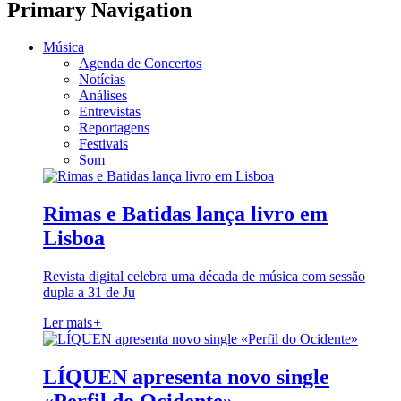
Primary Navigation
Música
Agenda de Concertos
Notícias
Análises
Entrevistas
Reportagens
Festivais
Som
Rimas e Batidas lança livro em
Lisboa
Revista digital celebra uma década de música com sessão
dupla a 31 de Ju
Ler mais
+
LÍQUEN apresenta novo single