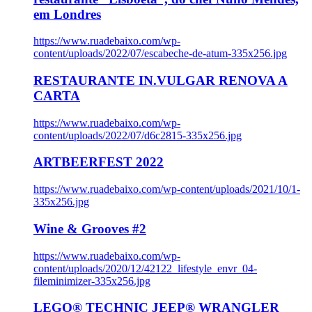
em Londres
https://www.ruadebaixo.com/wp-
content/uploads/2022/07/escabeche-de-atum-335x256.jpg
RESTAURANTE IN.VULGAR RENOVA A
CARTA
https://www.ruadebaixo.com/wp-
content/uploads/2022/07/d6c2815-335x256.jpg
ARTBEERFEST 2022
https://www.ruadebaixo.com/wp-content/uploads/2021/10/1-
335x256.jpg
Wine & Grooves #2
https://www.ruadebaixo.com/wp-
content/uploads/2020/12/42122_lifestyle_envr_04-
fileminimizer-335x256.jpg
LEGO® TECHNIC JEEP® WRANGLER