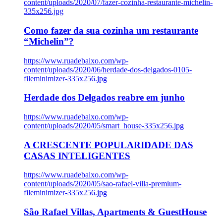
content/uploads/2020/07/fazer-cozinha-restaurante-michelin-
335x256.jpg
Como fazer da sua cozinha um restaurante
“Michelin”?
https://www.ruadebaixo.com/wp-
content/uploads/2020/06/herdade-dos-delgados-0105-
fileminimizer-335x256.jpg
Herdade dos Delgados reabre em junho
https://www.ruadebaixo.com/wp-
content/uploads/2020/05/smart_house-335x256.jpg
A CRESCENTE POPULARIDADE DAS
CASAS INTELIGENTES
https://www.ruadebaixo.com/wp-
content/uploads/2020/05/sao-rafael-villa-premium-
fileminimizer-335x256.jpg
São Rafael Villas, Apartments & GuestHouse