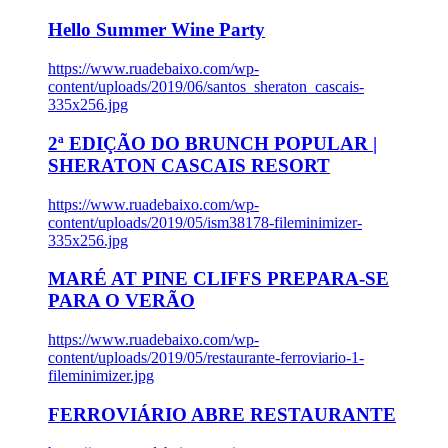
Hello Summer Wine Party
https://www.ruadebaixo.com/wp-
content/uploads/2019/06/santos_sheraton_cascais-
335x256.jpg
2ª EDIÇÃO DO BRUNCH POPULAR |
SHERATON CASCAIS RESORT
https://www.ruadebaixo.com/wp-
content/uploads/2019/05/ism38178-fileminimizer-
335x256.jpg
MARÉ AT PINE CLIFFS PREPARA-SE
PARA O VERÃO
https://www.ruadebaixo.com/wp-
content/uploads/2019/05/restaurante-ferroviario-1-
fileminimizer.jpg
FERROVIÁRIO ABRE RESTAURANTE