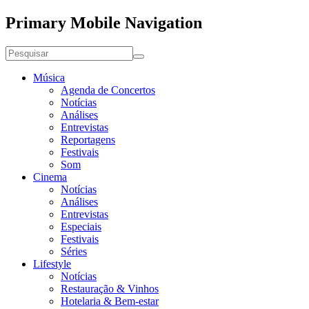
Primary Mobile Navigation
Música
Agenda de Concertos
Notícias
Análises
Entrevistas
Reportagens
Festivais
Som
Cinema
Notícias
Análises
Entrevistas
Especiais
Festivais
Séries
Lifestyle
Notícias
Restauração & Vinhos
Hotelaria & Bem-estar