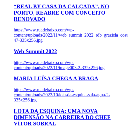
“REAL BY CASA DA CALÇADA”, NO
PORTO, REABRE COM CONCEITO
RENOVADO
https://www.ruadebaixo.com/wp-
content/uploads/2022/11/web_summit_2022_rdb_graziela_cost
47-335x256.jpg
Web Summit 2022
https://www.ruadebaixo.com/wp-
content/uploads/2022/11/image003-2-335x256.jpg
MARIA LUÍSA CHEGA A BRAGA
https://www.ruadebaixo.com/wp-
content/uploads/2022/10/lota-da-esquina-sala-agua-2-
335x256.jpg
LOTA DA ESQUINA: UMA NOVA
DIMENSÃO NA CARREIRA DO CHEF
VÍTOR SOBRAL