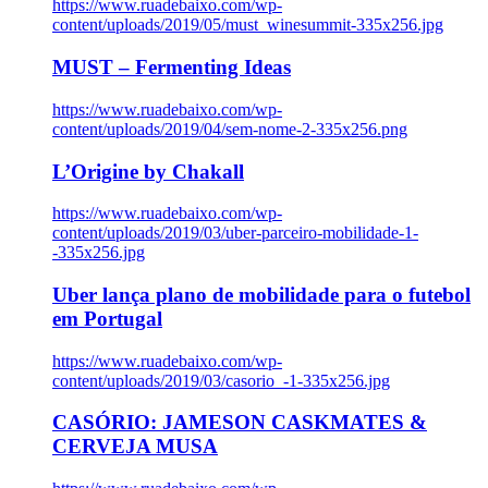
https://www.ruadebaixo.com/wp-
content/uploads/2019/05/must_winesummit-335x256.jpg
MUST – Fermenting Ideas
https://www.ruadebaixo.com/wp-
content/uploads/2019/04/sem-nome-2-335x256.png
L’Origine by Chakall
https://www.ruadebaixo.com/wp-
content/uploads/2019/03/uber-parceiro-mobilidade-1-
-335x256.jpg
Uber lança plano de mobilidade para o futebol
em Portugal
https://www.ruadebaixo.com/wp-
content/uploads/2019/03/casorio_-1-335x256.jpg
CASÓRIO: JAMESON CASKMATES &
CERVEJA MUSA