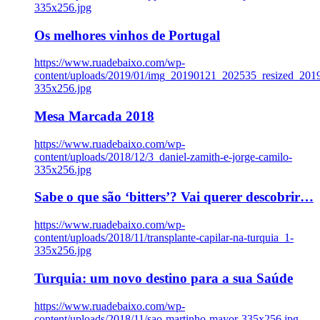
335x256.jpg
Os melhores vinhos de Portugal
https://www.ruadebaixo.com/wp-
content/uploads/2019/01/img_20190121_202535_resized_20
335x256.jpg
Mesa Marcada 2018
https://www.ruadebaixo.com/wp-
content/uploads/2018/12/3_daniel-zamith-e-jorge-camilo-
335x256.jpg
Sabe o que são ‘bitters’? Vai querer descobrir…
https://www.ruadebaixo.com/wp-
content/uploads/2018/11/transplante-capilar-na-turquia_1-
335x256.jpg
Turquia: um novo destino para a sua Saúde
https://www.ruadebaixo.com/wp-
content/uploads/2018/11/sao-martinho-mayor-335x256.jpg