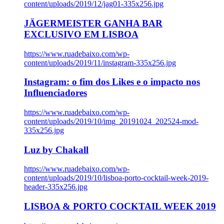
content/uploads/2019/12/jag01-335x256.jpg
JÄGERMEISTER GANHA BAR
EXCLUSIVO EM LISBOA
https://www.ruadebaixo.com/wp-
content/uploads/2019/11/instagram-335x256.jpg
Instagram: o fim dos Likes e o impacto nos
Influenciadores
https://www.ruadebaixo.com/wp-
content/uploads/2019/10/img_20191024_202524-mod-
335x256.jpg
Luz by Chakall
https://www.ruadebaixo.com/wp-
content/uploads/2019/10/lisboa-porto-cocktail-week-2019-
header-335x256.jpg
LISBOA & PORTO COCKTAIL WEEK 2019