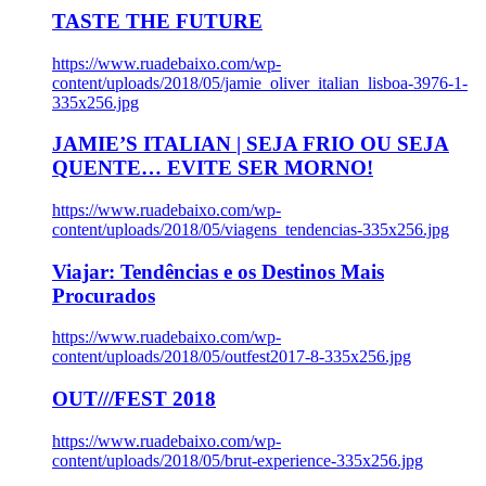
TASTE THE FUTURE
https://www.ruadebaixo.com/wp-
content/uploads/2018/05/jamie_oliver_italian_lisboa-3976-1-
335x256.jpg
JAMIE’S ITALIAN | SEJA FRIO OU SEJA
QUENTE… EVITE SER MORNO!
https://www.ruadebaixo.com/wp-
content/uploads/2018/05/viagens_tendencias-335x256.jpg
Viajar: Tendências e os Destinos Mais
Procurados
https://www.ruadebaixo.com/wp-
content/uploads/2018/05/outfest2017-8-335x256.jpg
OUT///FEST 2018
https://www.ruadebaixo.com/wp-
content/uploads/2018/05/brut-experience-335x256.jpg