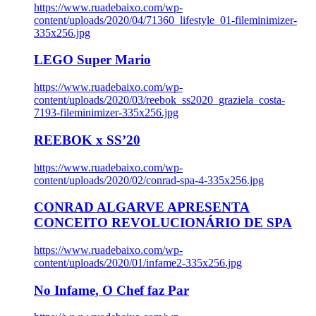
https://www.ruadebaixo.com/wp-
content/uploads/2020/04/71360_lifestyle_01-fileminimizer-
335x256.jpg
LEGO Super Mario
https://www.ruadebaixo.com/wp-
content/uploads/2020/03/reebok_ss2020_graziela_costa-
7193-fileminimizer-335x256.jpg
REEBOK x SS’20
https://www.ruadebaixo.com/wp-
content/uploads/2020/02/conrad-spa-4-335x256.jpg
CONRAD ALGARVE APRESENTA
CONCEITO REVOLUCIONÁRIO DE SPA
https://www.ruadebaixo.com/wp-
content/uploads/2020/01/infame2-335x256.jpg
No Infame, O Chef faz Par