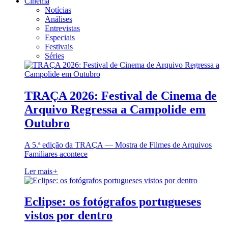
Cinema
Notícias
Análises
Entrevistas
Especiais
Festivais
Séries
TRAÇA 2026: Festival de Cinema de
Arquivo Regressa a Campolide em
Outubro
A 5.ª edição da TRAÇA — Mostra de Filmes de Arquivos
Familiares acontece
Ler mais
+
Eclipse: os fotógrafos portugueses
vistos por dentro