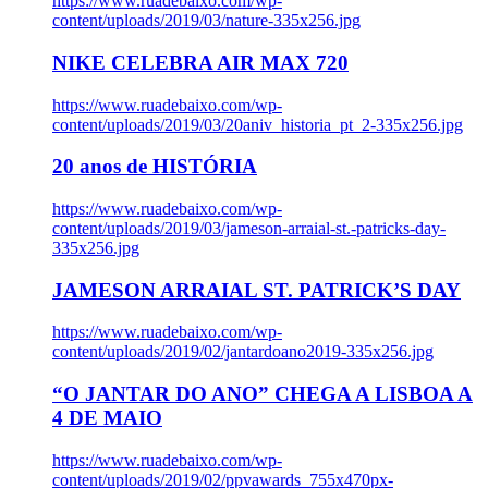
https://www.ruadebaixo.com/wp-
content/uploads/2019/03/nature-335x256.jpg
NIKE CELEBRA AIR MAX 720
https://www.ruadebaixo.com/wp-
content/uploads/2019/03/20aniv_historia_pt_2-335x256.jpg
20 anos de HISTÓRIA
https://www.ruadebaixo.com/wp-
content/uploads/2019/03/jameson-arraial-st.-patricks-day-
335x256.jpg
JAMESON ARRAIAL ST. PATRICK’S DAY
https://www.ruadebaixo.com/wp-
content/uploads/2019/02/jantardoano2019-335x256.jpg
“O JANTAR DO ANO” CHEGA A LISBOA A
4 DE MAIO
https://www.ruadebaixo.com/wp-
content/uploads/2019/02/ppvawards_755x470px-