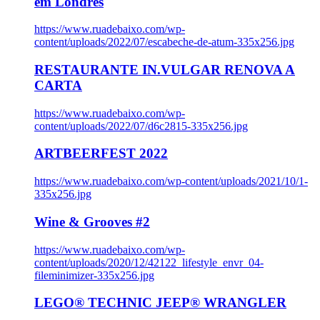
em Londres
https://www.ruadebaixo.com/wp-
content/uploads/2022/07/escabeche-de-atum-335x256.jpg
RESTAURANTE IN.VULGAR RENOVA A
CARTA
https://www.ruadebaixo.com/wp-
content/uploads/2022/07/d6c2815-335x256.jpg
ARTBEERFEST 2022
https://www.ruadebaixo.com/wp-content/uploads/2021/10/1-
335x256.jpg
Wine & Grooves #2
https://www.ruadebaixo.com/wp-
content/uploads/2020/12/42122_lifestyle_envr_04-
fileminimizer-335x256.jpg
LEGO® TECHNIC JEEP® WRANGLER