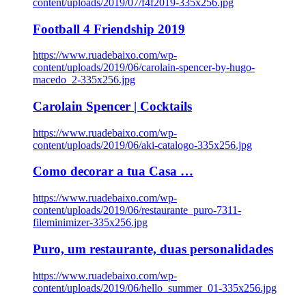
content/uploads/2019/07/f4f2019-335x256.jpg
Football 4 Friendship 2019
https://www.ruadebaixo.com/wp-
content/uploads/2019/06/carolain-spencer-by-hugo-
macedo_2-335x256.jpg
Carolain Spencer | Cocktails
https://www.ruadebaixo.com/wp-
content/uploads/2019/06/aki-catalogo-335x256.jpg
Como decorar a tua Casa …
https://www.ruadebaixo.com/wp-
content/uploads/2019/06/restaurante_puro-7311-
fileminimizer-335x256.jpg
Puro, um restaurante, duas personalidades
https://www.ruadebaixo.com/wp-
content/uploads/2019/06/hello_summer_01-335x256.jpg