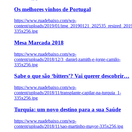
Os melhores vinhos de Portugal
https://www.ruadebaixo.com/wp-
content/uploads/2019/01/img_20190121_202535_resized_20
335x256.jpg
Mesa Marcada 2018
https://www.ruadebaixo.com/wp-
content/uploads/2018/12/3_daniel-zamith-e-jorge-camilo-
335x256.jpg
Sabe o que são ‘bitters’? Vai querer descobrir…
https://www.ruadebaixo.com/wp-
content/uploads/2018/11/transplante-capilar-na-turquia_1-
335x256.jpg
Turquia: um novo destino para a sua Saúde
https://www.ruadebaixo.com/wp-
content/uploads/2018/11/sao-martinho-mayor-335x256.jpg