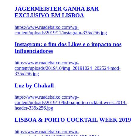
JÄGERMEISTER GANHA BAR
EXCLUSIVO EM LISBOA
https://www.ruadebaixo.com/wp-
content/uploads/2019/11/instagram-335x256.jpg
Instagram: o fim dos Likes e o impacto nos
Influenciadores
https://www.ruadebaixo.com/wp-
content/uploads/2019/10/img_20191024_202524-mod-
335x256.jpg
Luz by Chakall
https://www.ruadebaixo.com/wp-
content/uploads/2019/10/lisboa-porto-cocktail-week-2019-
header-335x256.jpg
LISBOA & PORTO COCKTAIL WEEK 2019
https://www.ruadebaixo.com/wp-