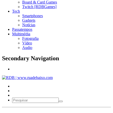
Board & Card Games
Twitch [RDBGames]
Tech
Smartphones
Gadgets
Notícias
Passatempos
Multimédia
Fotografia
Vídeo
Audio
Secondary Navigation