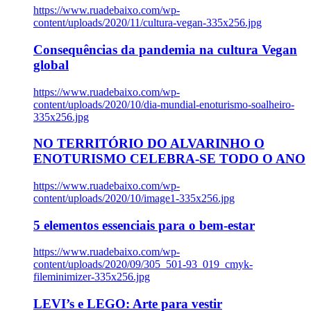
https://www.ruadebaixo.com/wp-
content/uploads/2020/11/cultura-vegan-335x256.jpg
Consequências da pandemia na cultura Vegan
global
https://www.ruadebaixo.com/wp-
content/uploads/2020/10/dia-mundial-enoturismo-soalheiro-
335x256.jpg
NO TERRITÓRIO DO ALVARINHO O
ENOTURISMO CELEBRA-SE TODO O ANO
https://www.ruadebaixo.com/wp-
content/uploads/2020/10/image1-335x256.jpg
5 elementos essenciais para o bem-estar
https://www.ruadebaixo.com/wp-
content/uploads/2020/09/305_501-93_019_cmyk-
fileminimizer-335x256.jpg
LEVI’s e LEGO: Arte para vestir