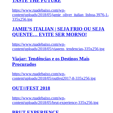
TASTE THE FUTURE
https://www.ruadebaixo.com/wp-
content/uploads/2018/05/jamie_oliver_italian_lisboa-3976-1-
335x256.jpg
JAMIE’S ITALIAN | SEJA FRIO OU SEJA
QUENTE… EVITE SER MORNO!
https://www.ruadebaixo.com/wp-
content/uploads/2018/05/viagens_tendencias-335x256.jpg
Viajar: Tendências e os Destinos Mais
Procurados
https://www.ruadebaixo.com/wp-
content/uploads/2018/05/outfest2017-8-335x256.jpg
OUT///FEST 2018
https://www.ruadebaixo.com/wp-
content/uploads/2018/05/brut-experience-335x256.jpg
BRUT EXPERIENCE