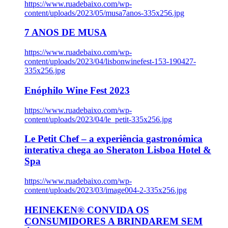
https://www.ruadebaixo.com/wp-
content/uploads/2023/05/musa7anos-335x256.jpg
7 ANOS DE MUSA
https://www.ruadebaixo.com/wp-
content/uploads/2023/04/lisbonwinefest-153-190427-
335x256.jpg
Enóphilo Wine Fest 2023
https://www.ruadebaixo.com/wp-
content/uploads/2023/04/le_petit-335x256.jpg
Le Petit Chef – a experiência gastronómica
interativa chega ao Sheraton Lisboa Hotel &
Spa
https://www.ruadebaixo.com/wp-
content/uploads/2023/03/image004-2-335x256.jpg
HEINEKEN® CONVIDA OS
CONSUMIDORES A BRINDAREM SEM