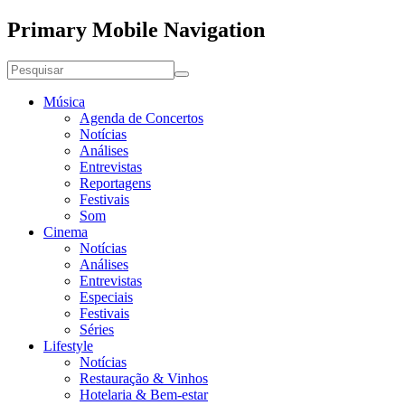
Primary Mobile Navigation
Música
Agenda de Concertos
Notícias
Análises
Entrevistas
Reportagens
Festivais
Som
Cinema
Notícias
Análises
Entrevistas
Especiais
Festivais
Séries
Lifestyle
Notícias
Restauração & Vinhos
Hotelaria & Bem-estar