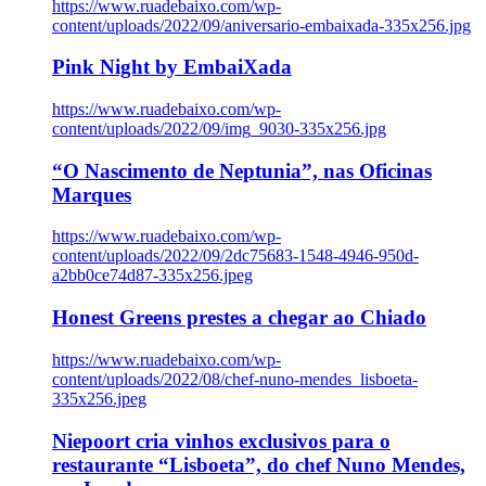
https://www.ruadebaixo.com/wp-
content/uploads/2022/09/aniversario-embaixada-335x256.jpg
Pink Night by EmbaiXada
https://www.ruadebaixo.com/wp-
content/uploads/2022/09/img_9030-335x256.jpg
“O Nascimento de Neptunia”, nas Oficinas
Marques
https://www.ruadebaixo.com/wp-
content/uploads/2022/09/2dc75683-1548-4946-950d-
a2bb0ce74d87-335x256.jpeg
Honest Greens prestes a chegar ao Chiado
https://www.ruadebaixo.com/wp-
content/uploads/2022/08/chef-nuno-mendes_lisboeta-
335x256.jpeg
Niepoort cria vinhos exclusivos para o
restaurante “Lisboeta”, do chef Nuno Mendes,