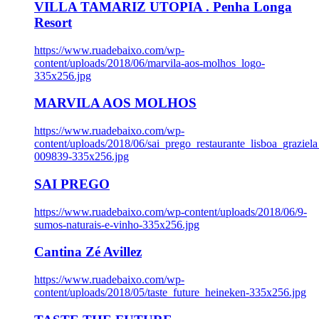
VILLA TAMARIZ UTOPIA . Penha Longa
Resort
https://www.ruadebaixo.com/wp-
content/uploads/2018/06/marvila-aos-molhos_logo-
335x256.jpg
MARVILA AOS MOLHOS
https://www.ruadebaixo.com/wp-
content/uploads/2018/06/sai_prego_restaurante_lisboa_graziela
009839-335x256.jpg
SAI PREGO
https://www.ruadebaixo.com/wp-content/uploads/2018/06/9-
sumos-naturais-e-vinho-335x256.jpg
Cantina Zé Avillez
https://www.ruadebaixo.com/wp-
content/uploads/2018/05/taste_future_heineken-335x256.jpg