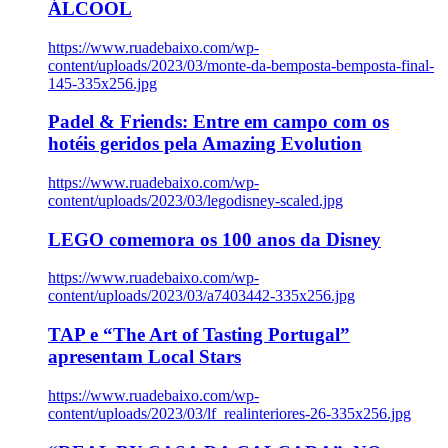
ÁLCOOL
https://www.ruadebaixo.com/wp-
content/uploads/2023/03/monte-da-bemposta-bemposta-final-
145-335x256.jpg
Padel & Friends: Entre em campo com os
hotéis geridos pela Amazing Evolution
https://www.ruadebaixo.com/wp-
content/uploads/2023/03/legodisney-scaled.jpg
LEGO comemora os 100 anos da Disney
https://www.ruadebaixo.com/wp-
content/uploads/2023/03/a7403442-335x256.jpg
TAP e “The Art of Tasting Portugal”
apresentam Local Stars
https://www.ruadebaixo.com/wp-
content/uploads/2023/03/lf_realinteriores-26-335x256.jpg