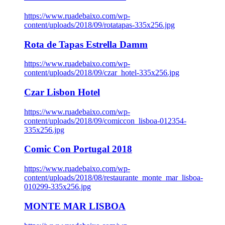
https://www.ruadebaixo.com/wp-
content/uploads/2018/09/rotatapas-335x256.jpg
Rota de Tapas Estrella Damm
https://www.ruadebaixo.com/wp-
content/uploads/2018/09/czar_hotel-335x256.jpg
Czar Lisbon Hotel
https://www.ruadebaixo.com/wp-
content/uploads/2018/09/comiccon_lisboa-012354-
335x256.jpg
Comic Con Portugal 2018
https://www.ruadebaixo.com/wp-
content/uploads/2018/08/restaurante_monte_mar_lisboa-
010299-335x256.jpg
MONTE MAR LISBOA