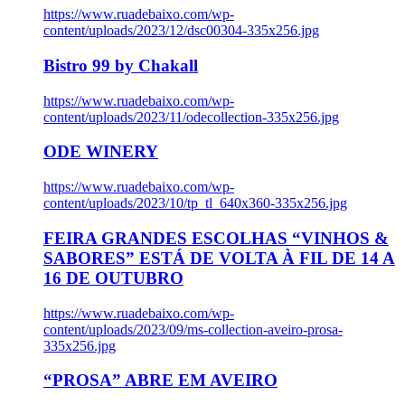
https://www.ruadebaixo.com/wp-
content/uploads/2023/12/dsc00304-335x256.jpg
Bistro 99 by Chakall
https://www.ruadebaixo.com/wp-
content/uploads/2023/11/odecollection-335x256.jpg
ODE WINERY
https://www.ruadebaixo.com/wp-
content/uploads/2023/10/tp_tl_640x360-335x256.jpg
FEIRA GRANDES ESCOLHAS “VINHOS &
SABORES” ESTÁ DE VOLTA À FIL DE 14 A
16 DE OUTUBRO
https://www.ruadebaixo.com/wp-
content/uploads/2023/09/ms-collection-aveiro-prosa-
335x256.jpg
“PROSA” ABRE EM AVEIRO