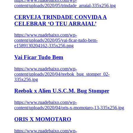
https://www.ruadebaixo.com/wp-
content/uploads/2020/05/trindade_arraial-335x256.jpg
CERVEJA TRINDADE CONVIDA A
CELEBRAR ‘O TEU ARRAIAL’
https://www.ruadebaixo.com/wp-
content/uploads/2020/05/vai-ficar-tudo-bem-
e1589130204162-335x256.png
Vai Ficar Tudo Bem
https://www.ruadebaixo.com/wp-
content/uploads/2020/04/reebok_bug_stomper_02-
335x256.jpg
Reebok x Alien U.S.C.M. Bug Stomper
https://www.ruadebaixo.com/wp-
content/uploads/2020/04/oris-x-momotaro-13-335x256.jpg
ORIS X MOMOTARO
https://www.ruadebaixo.com/wp-