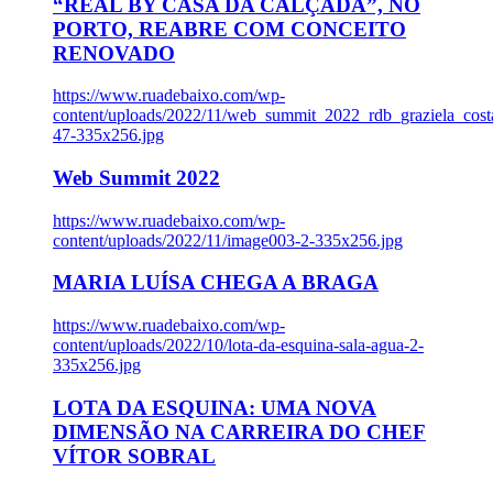
“REAL BY CASA DA CALÇADA”, NO
PORTO, REABRE COM CONCEITO
RENOVADO
https://www.ruadebaixo.com/wp-
content/uploads/2022/11/web_summit_2022_rdb_graziela_cost
47-335x256.jpg
Web Summit 2022
https://www.ruadebaixo.com/wp-
content/uploads/2022/11/image003-2-335x256.jpg
MARIA LUÍSA CHEGA A BRAGA
https://www.ruadebaixo.com/wp-
content/uploads/2022/10/lota-da-esquina-sala-agua-2-
335x256.jpg
LOTA DA ESQUINA: UMA NOVA
DIMENSÃO NA CARREIRA DO CHEF
VÍTOR SOBRAL