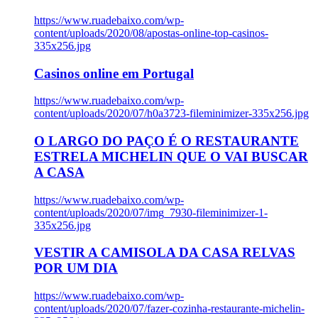
https://www.ruadebaixo.com/wp-
content/uploads/2020/08/apostas-online-top-casinos-
335x256.jpg
Casinos online em Portugal
https://www.ruadebaixo.com/wp-
content/uploads/2020/07/h0a3723-fileminimizer-335x256.jpg
O LARGO DO PAÇO É O RESTAURANTE
ESTRELA MICHELIN QUE O VAI BUSCAR
A CASA
https://www.ruadebaixo.com/wp-
content/uploads/2020/07/img_7930-fileminimizer-1-
335x256.jpg
VESTIR A CAMISOLA DA CASA RELVAS
POR UM DIA
https://www.ruadebaixo.com/wp-
content/uploads/2020/07/fazer-cozinha-restaurante-michelin-