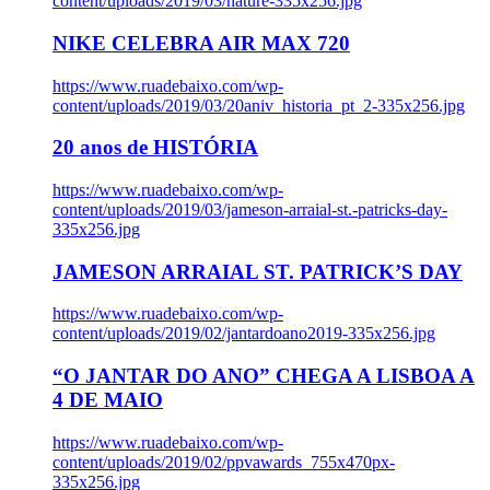
content/uploads/2019/03/nature-335x256.jpg
NIKE CELEBRA AIR MAX 720
https://www.ruadebaixo.com/wp-
content/uploads/2019/03/20aniv_historia_pt_2-335x256.jpg
20 anos de HISTÓRIA
https://www.ruadebaixo.com/wp-
content/uploads/2019/03/jameson-arraial-st.-patricks-day-
335x256.jpg
JAMESON ARRAIAL ST. PATRICK’S DAY
https://www.ruadebaixo.com/wp-
content/uploads/2019/02/jantardoano2019-335x256.jpg
“O JANTAR DO ANO” CHEGA A LISBOA A
4 DE MAIO
https://www.ruadebaixo.com/wp-
content/uploads/2019/02/ppvawards_755x470px-
335x256.jpg