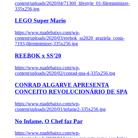
content/uploads/2020/04/71360_lifestyle_01-fileminimizer-
335x256.jpg
LEGO Super Mario
https://www.ruadebaixo.com/wp-
content/uploads/2020/03/reebok_ss2020_graziela_costa-
7193-fileminimizer-335x256.jpg
REEBOK x SS’20
https://www.ruadebaixo.com/wp-
content/uploads/2020/02/conrad-spa-4-335x256.jpg
CONRAD ALGARVE APRESENTA
CONCEITO REVOLUCIONÁRIO DE SPA
https://www.ruadebaixo.com/wp-
content/uploads/2020/01/infame2-335x256.jpg
No Infame, O Chef faz Par
https://www.ruadebaixo.com/wp-