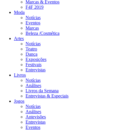
Marcas & Eventos
F4F 2019
Moda
Notícias
Eventos
Marcas
Beleza /Cosmética
Artes
Notícias
Teatro
Dança
Exposições
Festivais
Entrevistas
Livros
Notícias
Análises
Livros da Semana
Entrevistas & Especiais
Jogos
Notícias
Análises
Antevisões
Entrevistas
Eventos