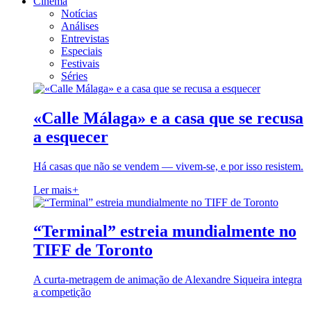
Cinema
Notícias
Análises
Entrevistas
Especiais
Festivais
Séries
«Calle Málaga» e a casa que se recusa
a esquecer
Há casas que não se vendem — vivem-se, e por isso resistem.
Ler mais
+
“Terminal” estreia mundialmente no
TIFF de Toronto
A curta-metragem de animação de Alexandre Siqueira integra
a competição