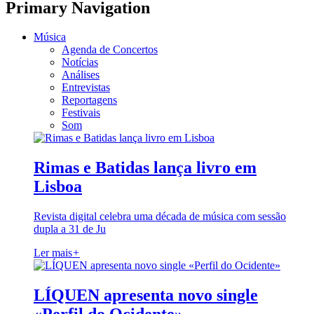
Primary Navigation
Música
Agenda de Concertos
Notícias
Análises
Entrevistas
Reportagens
Festivais
Som
Rimas e Batidas lança livro em
Lisboa
Revista digital celebra uma década de música com sessão
dupla a 31 de Ju
Ler mais
+
LÍQUEN apresenta novo single