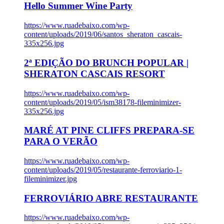
Hello Summer Wine Party
https://www.ruadebaixo.com/wp-
content/uploads/2019/06/santos_sheraton_cascais-
335x256.jpg
2ª EDIÇÃO DO BRUNCH POPULAR |
SHERATON CASCAIS RESORT
https://www.ruadebaixo.com/wp-
content/uploads/2019/05/ism38178-fileminimizer-
335x256.jpg
MARÉ AT PINE CLIFFS PREPARA-SE
PARA O VERÃO
https://www.ruadebaixo.com/wp-
content/uploads/2019/05/restaurante-ferroviario-1-
fileminimizer.jpg
FERROVIÁRIO ABRE RESTAURANTE
https://www.ruadebaixo.com/wp-