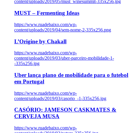
content/uploads/2019/05/must_winesummit-335x256.jpg
MUST – Fermenting Ideas
https://www.ruadebaixo.com/wp-
content/uploads/2019/04/sem-nome-2-335x256.png
L’Origine by Chakall
https://www.ruadebaixo.com/wp-
content/uploads/2019/03/uber-parceiro-mobilidade-1-
-335x256.jpg
Uber lança plano de mobilidade para o futebol
em Portugal
https://www.ruadebaixo.com/wp-
content/uploads/2019/03/casorio_-1-335x256.jpg
CASÓRIO: JAMESON CASKMATES &
CERVEJA MUSA
https://www.ruadebaixo.com/wp-