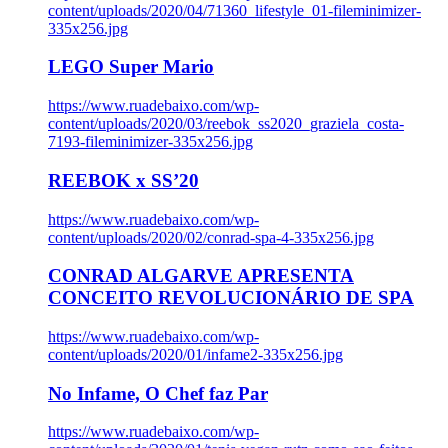
content/uploads/2020/04/71360_lifestyle_01-fileminimizer-
335x256.jpg
LEGO Super Mario
https://www.ruadebaixo.com/wp-
content/uploads/2020/03/reebok_ss2020_graziela_costa-
7193-fileminimizer-335x256.jpg
REEBOK x SS’20
https://www.ruadebaixo.com/wp-
content/uploads/2020/02/conrad-spa-4-335x256.jpg
CONRAD ALGARVE APRESENTA
CONCEITO REVOLUCIONÁRIO DE SPA
https://www.ruadebaixo.com/wp-
content/uploads/2020/01/infame2-335x256.jpg
No Infame, O Chef faz Par
https://www.ruadebaixo.com/wp-