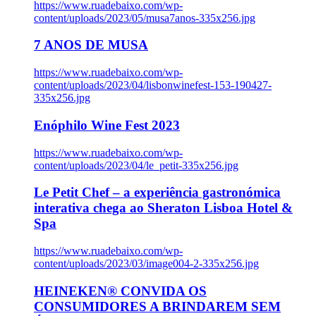
https://www.ruadebaixo.com/wp-
content/uploads/2023/05/musa7anos-335x256.jpg
7 ANOS DE MUSA
https://www.ruadebaixo.com/wp-
content/uploads/2023/04/lisbonwinefest-153-190427-
335x256.jpg
Enóphilo Wine Fest 2023
https://www.ruadebaixo.com/wp-
content/uploads/2023/04/le_petit-335x256.jpg
Le Petit Chef – a experiência gastronómica
interativa chega ao Sheraton Lisboa Hotel &
Spa
https://www.ruadebaixo.com/wp-
content/uploads/2023/03/image004-2-335x256.jpg
HEINEKEN® CONVIDA OS
CONSUMIDORES A BRINDAREM SEM