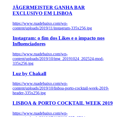
JÄGERMEISTER GANHA BAR
EXCLUSIVO EM LISBOA
https://www.ruadebaixo.com/wp-
content/uploads/2019/11/instagram-335x256.jpg
Instagram: o fim dos Likes e o impacto nos
Influenciadores
https://www.ruadebaixo.com/wp-
content/uploads/2019/10/img_20191024_202524-mod-
335x256.jpg
Luz by Chakall
https://www.ruadebaixo.com/wp-
content/uploads/2019/10/lisboa-porto-cocktail-week-2019-
header-335x256.jpg
LISBOA & PORTO COCKTAIL WEEK 2019
https://www.ruadebaixo.com/wp-