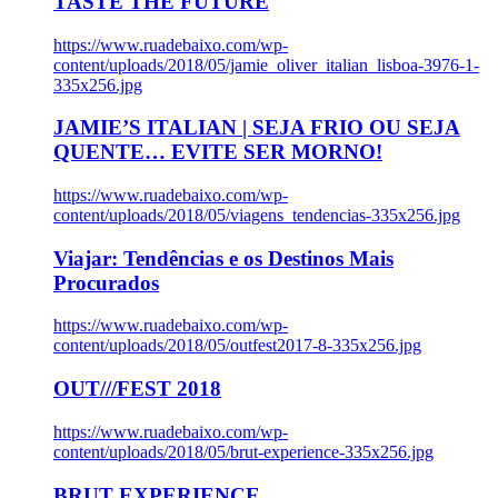
TASTE THE FUTURE
https://www.ruadebaixo.com/wp-
content/uploads/2018/05/jamie_oliver_italian_lisboa-3976-1-
335x256.jpg
JAMIE’S ITALIAN | SEJA FRIO OU SEJA
QUENTE… EVITE SER MORNO!
https://www.ruadebaixo.com/wp-
content/uploads/2018/05/viagens_tendencias-335x256.jpg
Viajar: Tendências e os Destinos Mais
Procurados
https://www.ruadebaixo.com/wp-
content/uploads/2018/05/outfest2017-8-335x256.jpg
OUT///FEST 2018
https://www.ruadebaixo.com/wp-
content/uploads/2018/05/brut-experience-335x256.jpg
BRUT EXPERIENCE