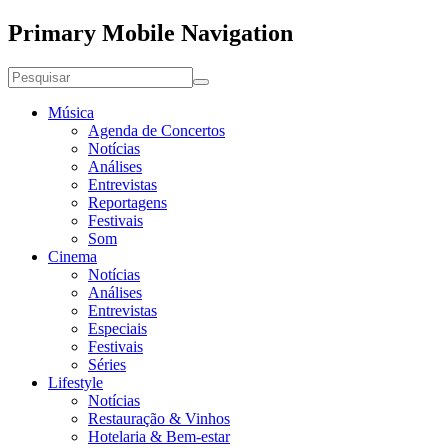
Primary Mobile Navigation
Música
Agenda de Concertos
Notícias
Análises
Entrevistas
Reportagens
Festivais
Som
Cinema
Notícias
Análises
Entrevistas
Especiais
Festivais
Séries
Lifestyle
Notícias
Restauração & Vinhos
Hotelaria & Bem-estar