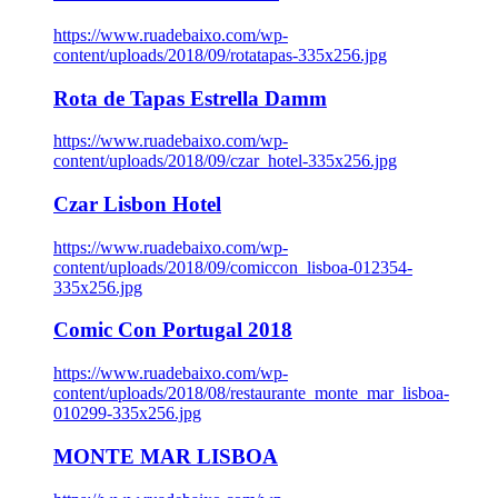
https://www.ruadebaixo.com/wp-
content/uploads/2018/09/rotatapas-335x256.jpg
Rota de Tapas Estrella Damm
https://www.ruadebaixo.com/wp-
content/uploads/2018/09/czar_hotel-335x256.jpg
Czar Lisbon Hotel
https://www.ruadebaixo.com/wp-
content/uploads/2018/09/comiccon_lisboa-012354-
335x256.jpg
Comic Con Portugal 2018
https://www.ruadebaixo.com/wp-
content/uploads/2018/08/restaurante_monte_mar_lisboa-
010299-335x256.jpg
MONTE MAR LISBOA