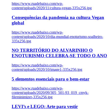
https://www.ruadebaixo.com/wp-
content/uploads/2020/11/cultura-vegan-335x256.jpg
Consequências da pandemia na cultura Vegan
global
https://www.ruadebaixo.com/wp-
content/uploads/2020/10/dia-mundial-enoturismo-soalheiro-
335x256.jpg
NO TERRITÓRIO DO ALVARINHO O
ENOTURISMO CELEBRA-SE TODO O ANO
https://www.ruadebaixo.com/wp-
content/uploads/2020/10/image1-335x256.jpg
5 elementos essenciais para o bem-estar
https://www.ruadebaixo.com/wp-
content/uploads/2020/09/305_501-93_019_cmyk-
fileminimizer-335x256.jpg
LEVI’s e LEGO: Arte para vestir