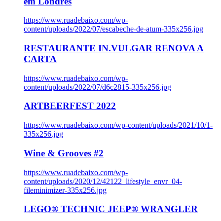
em Londres
https://www.ruadebaixo.com/wp-
content/uploads/2022/07/escabeche-de-atum-335x256.jpg
RESTAURANTE IN.VULGAR RENOVA A
CARTA
https://www.ruadebaixo.com/wp-
content/uploads/2022/07/d6c2815-335x256.jpg
ARTBEERFEST 2022
https://www.ruadebaixo.com/wp-content/uploads/2021/10/1-
335x256.jpg
Wine & Grooves #2
https://www.ruadebaixo.com/wp-
content/uploads/2020/12/42122_lifestyle_envr_04-
fileminimizer-335x256.jpg
LEGO® TECHNIC JEEP® WRANGLER