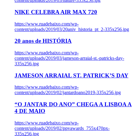
content/uploads/2019/03/nature-335x256.jpg
NIKE CELEBRA AIR MAX 720
https://www.ruadebaixo.com/wp-
content/uploads/2019/03/20aniv_historia_pt_2-335x256.jpg
20 anos de HISTÓRIA
https://www.ruadebaixo.com/wp-
content/uploads/2019/03/jameson-arraial-st.-patricks-day-
335x256.jpg
JAMESON ARRAIAL ST. PATRICK’S DAY
https://www.ruadebaixo.com/wp-
content/uploads/2019/02/jantardoano2019-335x256.jpg
“O JANTAR DO ANO” CHEGA A LISBOA A
4 DE MAIO
https://www.ruadebaixo.com/wp-
content/uploads/2019/02/ppvawards_755x470px-
335x256.jpg