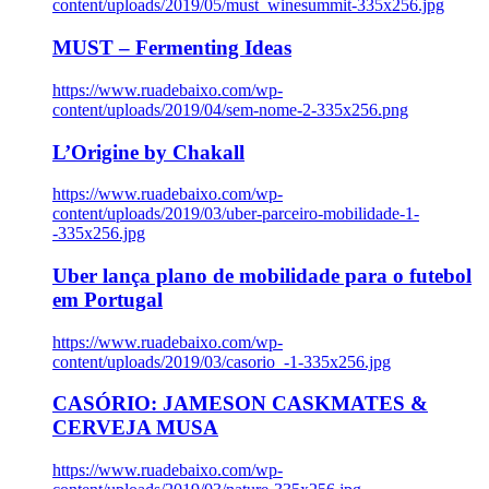
content/uploads/2019/05/must_winesummit-335x256.jpg
MUST – Fermenting Ideas
https://www.ruadebaixo.com/wp-
content/uploads/2019/04/sem-nome-2-335x256.png
L’Origine by Chakall
https://www.ruadebaixo.com/wp-
content/uploads/2019/03/uber-parceiro-mobilidade-1-
-335x256.jpg
Uber lança plano de mobilidade para o futebol
em Portugal
https://www.ruadebaixo.com/wp-
content/uploads/2019/03/casorio_-1-335x256.jpg
CASÓRIO: JAMESON CASKMATES &
CERVEJA MUSA
https://www.ruadebaixo.com/wp-