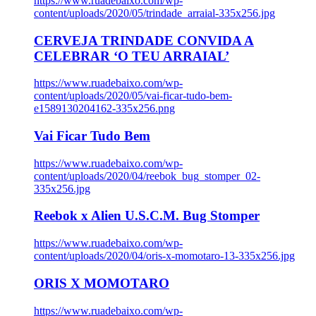
https://www.ruadebaixo.com/wp-
content/uploads/2020/05/trindade_arraial-335x256.jpg
CERVEJA TRINDADE CONVIDA A
CELEBRAR ‘O TEU ARRAIAL’
https://www.ruadebaixo.com/wp-
content/uploads/2020/05/vai-ficar-tudo-bem-
e1589130204162-335x256.png
Vai Ficar Tudo Bem
https://www.ruadebaixo.com/wp-
content/uploads/2020/04/reebok_bug_stomper_02-
335x256.jpg
Reebok x Alien U.S.C.M. Bug Stomper
https://www.ruadebaixo.com/wp-
content/uploads/2020/04/oris-x-momotaro-13-335x256.jpg
ORIS X MOMOTARO
https://www.ruadebaixo.com/wp-