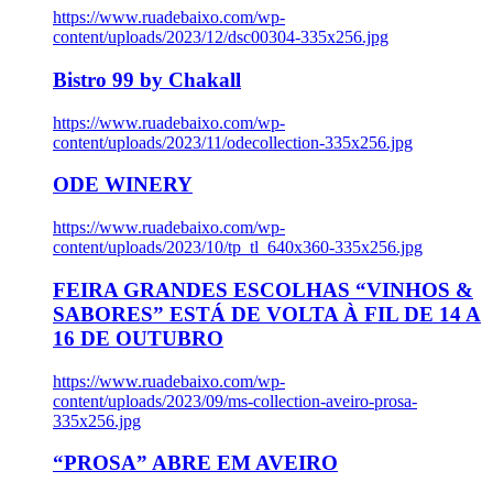
https://www.ruadebaixo.com/wp-
content/uploads/2023/12/dsc00304-335x256.jpg
Bistro 99 by Chakall
https://www.ruadebaixo.com/wp-
content/uploads/2023/11/odecollection-335x256.jpg
ODE WINERY
https://www.ruadebaixo.com/wp-
content/uploads/2023/10/tp_tl_640x360-335x256.jpg
FEIRA GRANDES ESCOLHAS “VINHOS &
SABORES” ESTÁ DE VOLTA À FIL DE 14 A
16 DE OUTUBRO
https://www.ruadebaixo.com/wp-
content/uploads/2023/09/ms-collection-aveiro-prosa-
335x256.jpg
“PROSA” ABRE EM AVEIRO