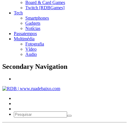
Board & Card Games
Twitch [RDBGames]
Tech
Smartphones
Gadgets
Notícias
Passatempos
Multimédia
Fotografia
Vídeo
Audio
Secondary Navigation