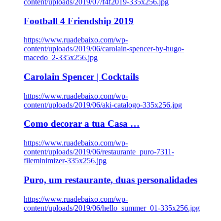
content/uploads/2019/07/f4f2019-335x256.jpg
Football 4 Friendship 2019
https://www.ruadebaixo.com/wp-
content/uploads/2019/06/carolain-spencer-by-hugo-
macedo_2-335x256.jpg
Carolain Spencer | Cocktails
https://www.ruadebaixo.com/wp-
content/uploads/2019/06/aki-catalogo-335x256.jpg
Como decorar a tua Casa …
https://www.ruadebaixo.com/wp-
content/uploads/2019/06/restaurante_puro-7311-
fileminimizer-335x256.jpg
Puro, um restaurante, duas personalidades
https://www.ruadebaixo.com/wp-
content/uploads/2019/06/hello_summer_01-335x256.jpg