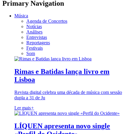
Primary Navigation
Música
Agenda de Concertos
Notícias
Análises
Entrevistas
Reportagens
Festivais
Som
Rimas e Batidas lança livro em
Lisboa
Revista digital celebra uma década de música com sessão
dupla a 31 de Ju
Ler mais
+
LÍQUEN apresenta novo single