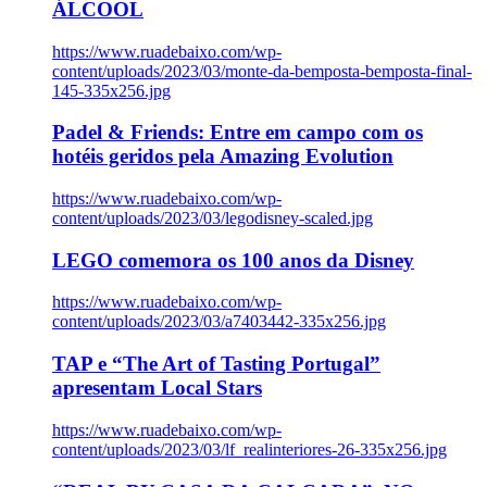
ÁLCOOL
https://www.ruadebaixo.com/wp-
content/uploads/2023/03/monte-da-bemposta-bemposta-final-
145-335x256.jpg
Padel & Friends: Entre em campo com os
hotéis geridos pela Amazing Evolution
https://www.ruadebaixo.com/wp-
content/uploads/2023/03/legodisney-scaled.jpg
LEGO comemora os 100 anos da Disney
https://www.ruadebaixo.com/wp-
content/uploads/2023/03/a7403442-335x256.jpg
TAP e “The Art of Tasting Portugal”
apresentam Local Stars
https://www.ruadebaixo.com/wp-
content/uploads/2023/03/lf_realinteriores-26-335x256.jpg