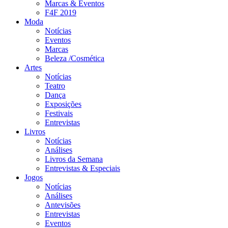
Marcas & Eventos
F4F 2019
Moda
Notícias
Eventos
Marcas
Beleza /Cosmética
Artes
Notícias
Teatro
Dança
Exposições
Festivais
Entrevistas
Livros
Notícias
Análises
Livros da Semana
Entrevistas & Especiais
Jogos
Notícias
Análises
Antevisões
Entrevistas
Eventos