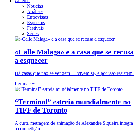
Cinema
Notícias
Análises
Entrevistas
Especiais
Festivais
Séries
«Calle Málaga» e a casa que se recusa
a esquecer
Há casas que não se vendem — vivem-se, e por isso resistem.
Ler mais
+
“Terminal” estreia mundialmente no
TIFF de Toronto
A curta-metragem de animação de Alexandre Siqueira integra
a competição