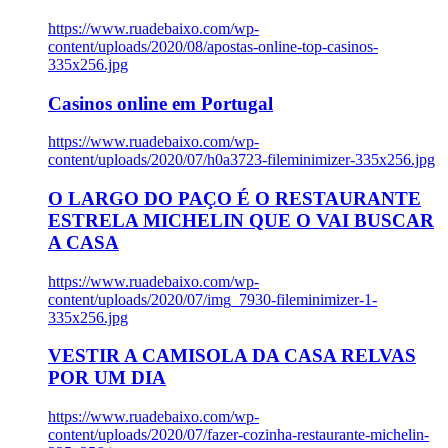
https://www.ruadebaixo.com/wp-
content/uploads/2020/08/apostas-online-top-casinos-
335x256.jpg
Casinos online em Portugal
https://www.ruadebaixo.com/wp-
content/uploads/2020/07/h0a3723-fileminimizer-335x256.jpg
O LARGO DO PAÇO É O RESTAURANTE
ESTRELA MICHELIN QUE O VAI BUSCAR
A CASA
https://www.ruadebaixo.com/wp-
content/uploads/2020/07/img_7930-fileminimizer-1-
335x256.jpg
VESTIR A CAMISOLA DA CASA RELVAS
POR UM DIA
https://www.ruadebaixo.com/wp-
content/uploads/2020/07/fazer-cozinha-restaurante-michelin-