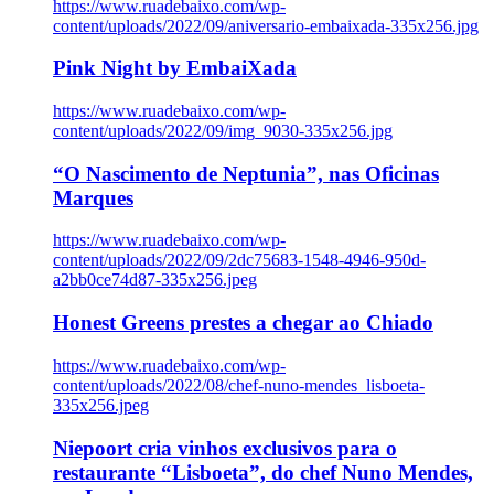
https://www.ruadebaixo.com/wp-
content/uploads/2022/09/aniversario-embaixada-335x256.jpg
Pink Night by EmbaiXada
https://www.ruadebaixo.com/wp-
content/uploads/2022/09/img_9030-335x256.jpg
“O Nascimento de Neptunia”, nas Oficinas
Marques
https://www.ruadebaixo.com/wp-
content/uploads/2022/09/2dc75683-1548-4946-950d-
a2bb0ce74d87-335x256.jpeg
Honest Greens prestes a chegar ao Chiado
https://www.ruadebaixo.com/wp-
content/uploads/2022/08/chef-nuno-mendes_lisboeta-
335x256.jpeg
Niepoort cria vinhos exclusivos para o
restaurante “Lisboeta”, do chef Nuno Mendes,