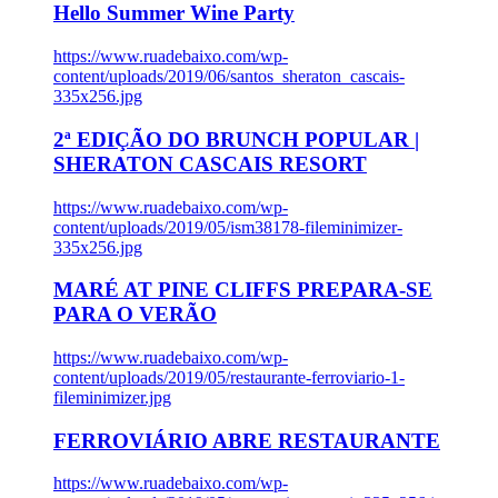
Hello Summer Wine Party
https://www.ruadebaixo.com/wp-
content/uploads/2019/06/santos_sheraton_cascais-
335x256.jpg
2ª EDIÇÃO DO BRUNCH POPULAR |
SHERATON CASCAIS RESORT
https://www.ruadebaixo.com/wp-
content/uploads/2019/05/ism38178-fileminimizer-
335x256.jpg
MARÉ AT PINE CLIFFS PREPARA-SE
PARA O VERÃO
https://www.ruadebaixo.com/wp-
content/uploads/2019/05/restaurante-ferroviario-1-
fileminimizer.jpg
FERROVIÁRIO ABRE RESTAURANTE
https://www.ruadebaixo.com/wp-