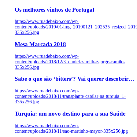
Os melhores vinhos de Portugal
https://www.ruadebaixo.com/wp-
content/uploads/2019/01/img_20190121_202535_resized_20
335x256.jpg
Mesa Marcada 2018
https://www.ruadebaixo.com/wp-
content/uploads/2018/12/3_daniel-zamith-e-jorge-camilo-
335x256.jpg
Sabe o que são ‘bitters’? Vai querer descobrir…
https://www.ruadebaixo.com/wp-
content/uploads/2018/11/transplante-capilar-na-turquia_1-
335x256.jpg
Turquia: um novo destino para a sua Saúde
https://www.ruadebaixo.com/wp-
content/uploads/2018/11/sao-martinho-mayor-335x256.jpg