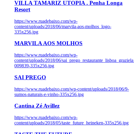
VILLA TAMARIZ UTOPIA . Penha Longa
Resort
https://www.ruadebaixo.com/wp-
content/uploads/2018/06/marvila-aos-molhos_logo-
335x256.jpg
MARVILA AOS MOLHOS
https://www.ruadebaixo.com/wp-
content/uploads/2018/06/sai_prego_restaurante_lisboa_graziela
009839-335x256.jpg
SAI PREGO
https://www.ruadebaixo.com/wp-content/uploads/2018/06/9-
sumos-naturais-e-vinho-335x256.jpg
Cantina Zé Avillez
https://www.ruadebaixo.com/wp-
content/uploads/2018/05/taste_future_heineken-335x256.jpg