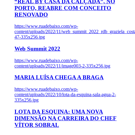
“REAL BY CASA DA CALÇADA”, NO
PORTO, REABRE COM CONCEITO
RENOVADO
https://www.ruadebaixo.com/wp-
content/uploads/2022/11/web_summit_2022_rdb_graziela_cost
47-335x256.jpg
Web Summit 2022
https://www.ruadebaixo.com/wp-
content/uploads/2022/11/image003-2-335x256.jpg
MARIA LUÍSA CHEGA A BRAGA
https://www.ruadebaixo.com/wp-
content/uploads/2022/10/lota-da-esquina-sala-agua-2-
335x256.jpg
LOTA DA ESQUINA: UMA NOVA
DIMENSÃO NA CARREIRA DO CHEF
VÍTOR SOBRAL