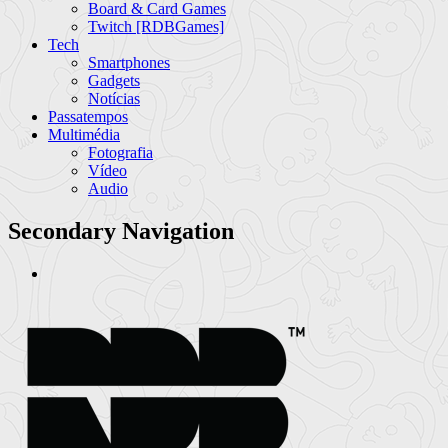
Board & Card Games
Twitch [RDBGames]
Tech
Smartphones
Gadgets
Notícias
Passatempos
Multimédia
Fotografia
Vídeo
Audio
Secondary Navigation