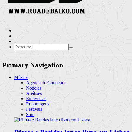
Primary Navigation
Música
Agenda de Concertos
Notícias
Análises
Entrevistas
Reportagens
Festivais
Som