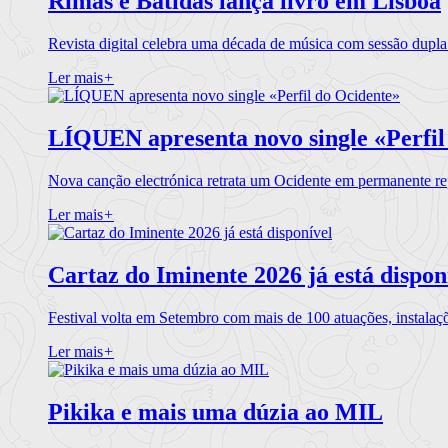
Rimas e Batidas lança livro em Lisboa
Revista digital celebra uma década de música com sessão dupla
Ler mais
+
LÍQUEN apresenta novo single «Perfil
Nova canção electrónica retrata um Ocidente em permanente re
Ler mais
+
Cartaz do Iminente 2026 já está dispon
Festival volta em Setembro com mais de 100 atuações, instalaç
Ler mais
+
Pikika e mais uma dúzia ao MIL