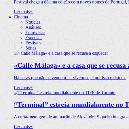
Festival chega à décima edição com novos nomes de Portugal,
Ler mais
+
Cinema
Notícias
Análises
Entrevistas
Especiais
Festivais
Séries
«Calle Málaga» e a casa que se recusa 
Há casas que não se vendem — vivem-se, e por isso resistem.
Ler mais
+
“Terminal” estreia mundialmente no 
A curta-metragem de animação de Alexandre Siqueira integra 
Ler mais
+