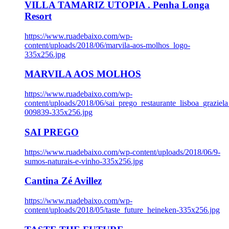
VILLA TAMARIZ UTOPIA . Penha Longa
Resort
https://www.ruadebaixo.com/wp-
content/uploads/2018/06/marvila-aos-molhos_logo-
335x256.jpg
MARVILA AOS MOLHOS
https://www.ruadebaixo.com/wp-
content/uploads/2018/06/sai_prego_restaurante_lisboa_graziela
009839-335x256.jpg
SAI PREGO
https://www.ruadebaixo.com/wp-content/uploads/2018/06/9-
sumos-naturais-e-vinho-335x256.jpg
Cantina Zé Avillez
https://www.ruadebaixo.com/wp-
content/uploads/2018/05/taste_future_heineken-335x256.jpg