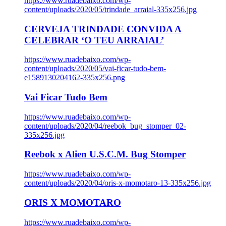
https://www.ruadebaixo.com/wp-
content/uploads/2020/05/trindade_arraial-335x256.jpg
CERVEJA TRINDADE CONVIDA A
CELEBRAR ‘O TEU ARRAIAL’
https://www.ruadebaixo.com/wp-
content/uploads/2020/05/vai-ficar-tudo-bem-
e1589130204162-335x256.png
Vai Ficar Tudo Bem
https://www.ruadebaixo.com/wp-
content/uploads/2020/04/reebok_bug_stomper_02-
335x256.jpg
Reebok x Alien U.S.C.M. Bug Stomper
https://www.ruadebaixo.com/wp-
content/uploads/2020/04/oris-x-momotaro-13-335x256.jpg
ORIS X MOMOTARO
https://www.ruadebaixo.com/wp-