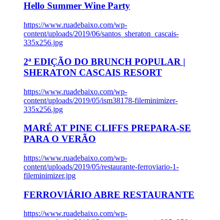
Hello Summer Wine Party
https://www.ruadebaixo.com/wp-
content/uploads/2019/06/santos_sheraton_cascais-
335x256.jpg
2ª EDIÇÃO DO BRUNCH POPULAR |
SHERATON CASCAIS RESORT
https://www.ruadebaixo.com/wp-
content/uploads/2019/05/ism38178-fileminimizer-
335x256.jpg
MARÉ AT PINE CLIFFS PREPARA-SE
PARA O VERÃO
https://www.ruadebaixo.com/wp-
content/uploads/2019/05/restaurante-ferroviario-1-
fileminimizer.jpg
FERROVIÁRIO ABRE RESTAURANTE
https://www.ruadebaixo.com/wp-