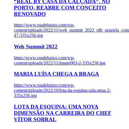
“REAL BY CASA DA CALÇADA”, NO
PORTO, REABRE COM CONCEITO
RENOVADO
https://www.ruadebaixo.com/wp-
content/uploads/2022/11/web_summit_2022_rdb_graziela_cost
47-335x256.jpg
Web Summit 2022
https://www.ruadebaixo.com/wp-
content/uploads/2022/11/image003-2-335x256.jpg
MARIA LUÍSA CHEGA A BRAGA
https://www.ruadebaixo.com/wp-
content/uploads/2022/10/lota-da-esquina-sala-agua-2-
335x256.jpg
LOTA DA ESQUINA: UMA NOVA
DIMENSÃO NA CARREIRA DO CHEF
VÍTOR SOBRAL