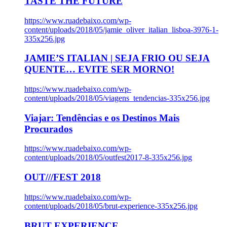
TASTE THE FUTURE
https://www.ruadebaixo.com/wp-
content/uploads/2018/05/jamie_oliver_italian_lisboa-3976-1-
335x256.jpg
JAMIE’S ITALIAN | SEJA FRIO OU SEJA
QUENTE… EVITE SER MORNO!
https://www.ruadebaixo.com/wp-
content/uploads/2018/05/viagens_tendencias-335x256.jpg
Viajar: Tendências e os Destinos Mais
Procurados
https://www.ruadebaixo.com/wp-
content/uploads/2018/05/outfest2017-8-335x256.jpg
OUT///FEST 2018
https://www.ruadebaixo.com/wp-
content/uploads/2018/05/brut-experience-335x256.jpg
BRUT EXPERIENCE