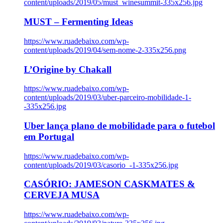
content/uploads/2019/05/must_winesummit-335x256.jpg
MUST – Fermenting Ideas
https://www.ruadebaixo.com/wp-
content/uploads/2019/04/sem-nome-2-335x256.png
L’Origine by Chakall
https://www.ruadebaixo.com/wp-
content/uploads/2019/03/uber-parceiro-mobilidade-1-
-335x256.jpg
Uber lança plano de mobilidade para o futebol
em Portugal
https://www.ruadebaixo.com/wp-
content/uploads/2019/03/casorio_-1-335x256.jpg
CASÓRIO: JAMESON CASKMATES &
CERVEJA MUSA
https://www.ruadebaixo.com/wp-