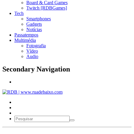
Board & Card Games
Twitch [RDBGames]
Tech
Smartphones
Gadgets
Notícias
Passatempos
Multimédia
Fotografia
Vídeo
Audio
Secondary Navigation