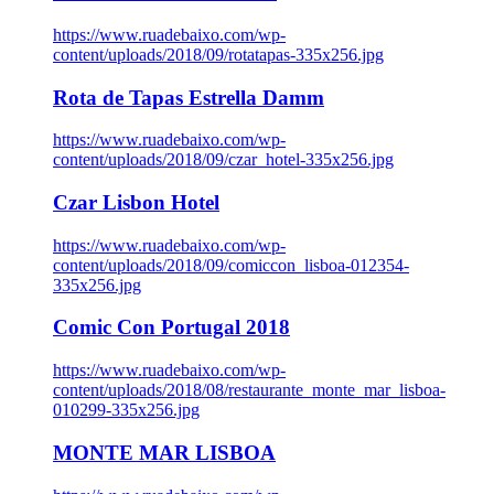
https://www.ruadebaixo.com/wp-
content/uploads/2018/09/rotatapas-335x256.jpg
Rota de Tapas Estrella Damm
https://www.ruadebaixo.com/wp-
content/uploads/2018/09/czar_hotel-335x256.jpg
Czar Lisbon Hotel
https://www.ruadebaixo.com/wp-
content/uploads/2018/09/comiccon_lisboa-012354-
335x256.jpg
Comic Con Portugal 2018
https://www.ruadebaixo.com/wp-
content/uploads/2018/08/restaurante_monte_mar_lisboa-
010299-335x256.jpg
MONTE MAR LISBOA