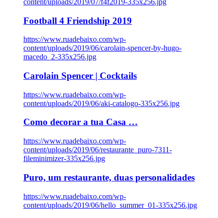
content/uploads/2019/07/f4f2019-335x256.jpg
Football 4 Friendship 2019
https://www.ruadebaixo.com/wp-
content/uploads/2019/06/carolain-spencer-by-hugo-
macedo_2-335x256.jpg
Carolain Spencer | Cocktails
https://www.ruadebaixo.com/wp-
content/uploads/2019/06/aki-catalogo-335x256.jpg
Como decorar a tua Casa …
https://www.ruadebaixo.com/wp-
content/uploads/2019/06/restaurante_puro-7311-
fileminimizer-335x256.jpg
Puro, um restaurante, duas personalidades
https://www.ruadebaixo.com/wp-
content/uploads/2019/06/hello_summer_01-335x256.jpg