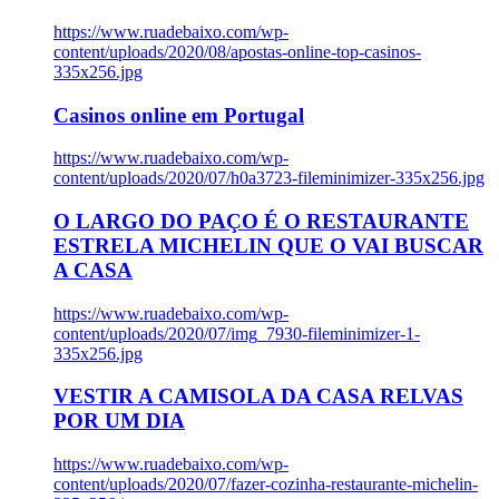
https://www.ruadebaixo.com/wp-
content/uploads/2020/08/apostas-online-top-casinos-
335x256.jpg
Casinos online em Portugal
https://www.ruadebaixo.com/wp-
content/uploads/2020/07/h0a3723-fileminimizer-335x256.jpg
O LARGO DO PAÇO É O RESTAURANTE
ESTRELA MICHELIN QUE O VAI BUSCAR
A CASA
https://www.ruadebaixo.com/wp-
content/uploads/2020/07/img_7930-fileminimizer-1-
335x256.jpg
VESTIR A CAMISOLA DA CASA RELVAS
POR UM DIA
https://www.ruadebaixo.com/wp-
content/uploads/2020/07/fazer-cozinha-restaurante-michelin-