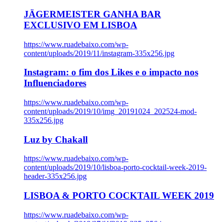
JÄGERMEISTER GANHA BAR
EXCLUSIVO EM LISBOA
https://www.ruadebaixo.com/wp-
content/uploads/2019/11/instagram-335x256.jpg
Instagram: o fim dos Likes e o impacto nos
Influenciadores
https://www.ruadebaixo.com/wp-
content/uploads/2019/10/img_20191024_202524-mod-
335x256.jpg
Luz by Chakall
https://www.ruadebaixo.com/wp-
content/uploads/2019/10/lisboa-porto-cocktail-week-2019-
header-335x256.jpg
LISBOA & PORTO COCKTAIL WEEK 2019
https://www.ruadebaixo.com/wp-