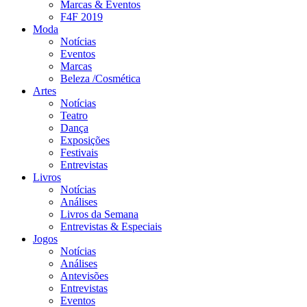
Marcas & Eventos
F4F 2019
Moda
Notícias
Eventos
Marcas
Beleza /Cosmética
Artes
Notícias
Teatro
Dança
Exposições
Festivais
Entrevistas
Livros
Notícias
Análises
Livros da Semana
Entrevistas & Especiais
Jogos
Notícias
Análises
Antevisões
Entrevistas
Eventos