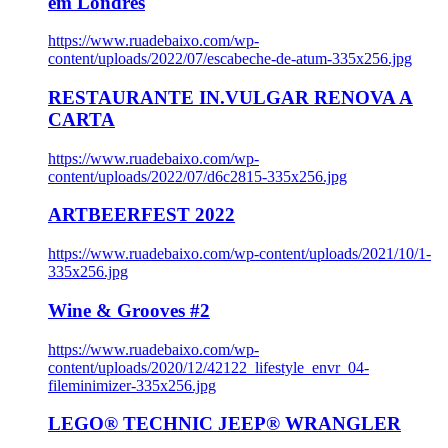
em Londres
https://www.ruadebaixo.com/wp-
content/uploads/2022/07/escabeche-de-atum-335x256.jpg
RESTAURANTE IN.VULGAR RENOVA A
CARTA
https://www.ruadebaixo.com/wp-
content/uploads/2022/07/d6c2815-335x256.jpg
ARTBEERFEST 2022
https://www.ruadebaixo.com/wp-content/uploads/2021/10/1-
335x256.jpg
Wine & Grooves #2
https://www.ruadebaixo.com/wp-
content/uploads/2020/12/42122_lifestyle_envr_04-
fileminimizer-335x256.jpg
LEGO® TECHNIC JEEP® WRANGLER