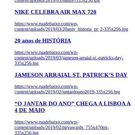
content/uploads/2019/03/nature-335x256.jpg
NIKE CELEBRA AIR MAX 720
https://www.ruadebaixo.com/wp-
content/uploads/2019/03/20aniv_historia_pt_2-335x256.jpg
20 anos de HISTÓRIA
https://www.ruadebaixo.com/wp-
content/uploads/2019/03/jameson-arraial-st.-patricks-day-
335x256.jpg
JAMESON ARRAIAL ST. PATRICK’S DAY
https://www.ruadebaixo.com/wp-
content/uploads/2019/02/jantardoano2019-335x256.jpg
“O JANTAR DO ANO” CHEGA A LISBOA A
4 DE MAIO
https://www.ruadebaixo.com/wp-
content/uploads/2019/02/ppvawards_755x470px-
335x256.jpg