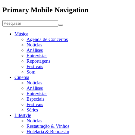
Primary Mobile Navigation
Música
Agenda de Concertos
Notícias
Análises
Entrevistas
Reportagens
Festivais
Som
Cinema
Notícias
Análises
Entrevistas
Especiais
Festivais
Séries
Lifestyle
Notícias
Restauração & Vinhos
Hotelaria & Bem-estar