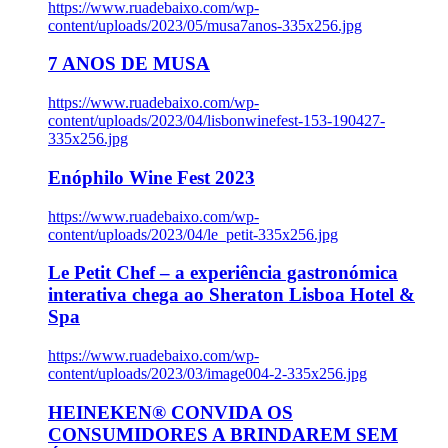
https://www.ruadebaixo.com/wp-
content/uploads/2023/05/musa7anos-335x256.jpg
7 ANOS DE MUSA
https://www.ruadebaixo.com/wp-
content/uploads/2023/04/lisbonwinefest-153-190427-
335x256.jpg
Enóphilo Wine Fest 2023
https://www.ruadebaixo.com/wp-
content/uploads/2023/04/le_petit-335x256.jpg
Le Petit Chef – a experiência gastronómica
interativa chega ao Sheraton Lisboa Hotel &
Spa
https://www.ruadebaixo.com/wp-
content/uploads/2023/03/image004-2-335x256.jpg
HEINEKEN® CONVIDA OS
CONSUMIDORES A BRINDAREM SEM