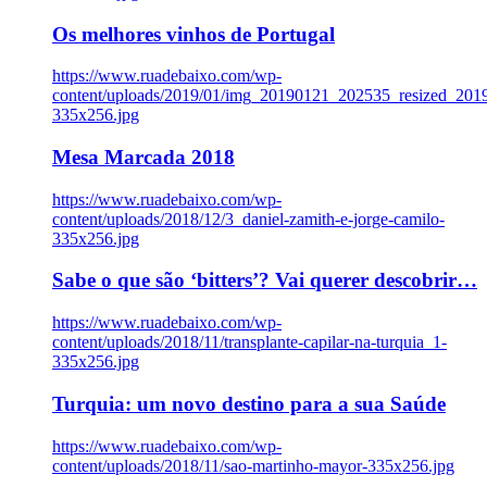
Os melhores vinhos de Portugal
https://www.ruadebaixo.com/wp-
content/uploads/2019/01/img_20190121_202535_resized_20
335x256.jpg
Mesa Marcada 2018
https://www.ruadebaixo.com/wp-
content/uploads/2018/12/3_daniel-zamith-e-jorge-camilo-
335x256.jpg
Sabe o que são ‘bitters’? Vai querer descobrir…
https://www.ruadebaixo.com/wp-
content/uploads/2018/11/transplante-capilar-na-turquia_1-
335x256.jpg
Turquia: um novo destino para a sua Saúde
https://www.ruadebaixo.com/wp-
content/uploads/2018/11/sao-martinho-mayor-335x256.jpg