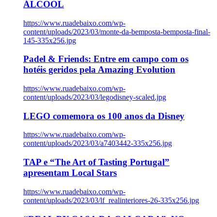
ÁLCOOL
https://www.ruadebaixo.com/wp-
content/uploads/2023/03/monte-da-bemposta-bemposta-final-
145-335x256.jpg
Padel & Friends: Entre em campo com os
hotéis geridos pela Amazing Evolution
https://www.ruadebaixo.com/wp-
content/uploads/2023/03/legodisney-scaled.jpg
LEGO comemora os 100 anos da Disney
https://www.ruadebaixo.com/wp-
content/uploads/2023/03/a7403442-335x256.jpg
TAP e “The Art of Tasting Portugal”
apresentam Local Stars
https://www.ruadebaixo.com/wp-
content/uploads/2023/03/lf_realinteriores-26-335x256.jpg