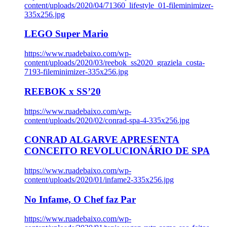
content/uploads/2020/04/71360_lifestyle_01-fileminimizer-
335x256.jpg
LEGO Super Mario
https://www.ruadebaixo.com/wp-
content/uploads/2020/03/reebok_ss2020_graziela_costa-
7193-fileminimizer-335x256.jpg
REEBOK x SS’20
https://www.ruadebaixo.com/wp-
content/uploads/2020/02/conrad-spa-4-335x256.jpg
CONRAD ALGARVE APRESENTA
CONCEITO REVOLUCIONÁRIO DE SPA
https://www.ruadebaixo.com/wp-
content/uploads/2020/01/infame2-335x256.jpg
No Infame, O Chef faz Par
https://www.ruadebaixo.com/wp-