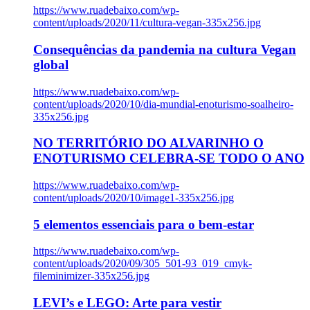
https://www.ruadebaixo.com/wp-
content/uploads/2020/11/cultura-vegan-335x256.jpg
Consequências da pandemia na cultura Vegan
global
https://www.ruadebaixo.com/wp-
content/uploads/2020/10/dia-mundial-enoturismo-soalheiro-
335x256.jpg
NO TERRITÓRIO DO ALVARINHO O
ENOTURISMO CELEBRA-SE TODO O ANO
https://www.ruadebaixo.com/wp-
content/uploads/2020/10/image1-335x256.jpg
5 elementos essenciais para o bem-estar
https://www.ruadebaixo.com/wp-
content/uploads/2020/09/305_501-93_019_cmyk-
fileminimizer-335x256.jpg
LEVI’s e LEGO: Arte para vestir