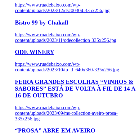
https://www.ruadebaixo.com/wp-
content/uploads/2023/12/dsc00304-335x256.jpg
Bistro 99 by Chakall
https://www.ruadebaixo.com/wp-
content/uploads/2023/11/odecollection-335x256.jpg
ODE WINERY
https://www.ruadebaixo.com/wp-
content/uploads/2023/10/tp_tl_640x360-335x256.jpg
FEIRA GRANDES ESCOLHAS “VINHOS &
SABORES” ESTÁ DE VOLTA À FIL DE 14 A
16 DE OUTUBRO
https://www.ruadebaixo.com/wp-
content/uploads/2023/09/ms-collection-aveiro-prosa-
335x256.jpg
“PROSA” ABRE EM AVEIRO