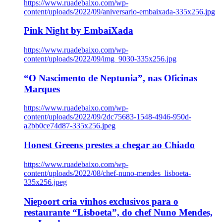
https://www.ruadebaixo.com/wp-
content/uploads/2022/09/aniversario-embaixada-335x256.jpg
Pink Night by EmbaiXada
https://www.ruadebaixo.com/wp-
content/uploads/2022/09/img_9030-335x256.jpg
“O Nascimento de Neptunia”, nas Oficinas
Marques
https://www.ruadebaixo.com/wp-
content/uploads/2022/09/2dc75683-1548-4946-950d-
a2bb0ce74d87-335x256.jpeg
Honest Greens prestes a chegar ao Chiado
https://www.ruadebaixo.com/wp-
content/uploads/2022/08/chef-nuno-mendes_lisboeta-
335x256.jpeg
Niepoort cria vinhos exclusivos para o
restaurante “Lisboeta”, do chef Nuno Mendes,