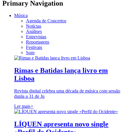
Primary Navigation
Música
Agenda de Concertos
Notícias
Análises
Entrevistas
Reportagens
Festivais
Som
Rimas e Batidas lança livro em
Lisboa
Revista digital celebra uma década de música com sessão
dupla a 31 de Ju
Ler mais
+
LÍQUEN apresenta novo single