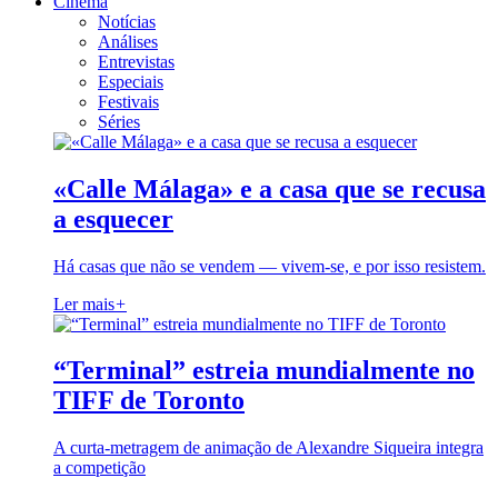
Cinema
Notícias
Análises
Entrevistas
Especiais
Festivais
Séries
«Calle Málaga» e a casa que se recusa
a esquecer
Há casas que não se vendem — vivem-se, e por isso resistem.
Ler mais
+
“Terminal” estreia mundialmente no
TIFF de Toronto
A curta-metragem de animação de Alexandre Siqueira integra
a competição