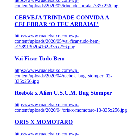
https://www.ruadebaixo.com/wp-
content/uploads/2020/05/trindade_arraial-335x256.jpg
CERVEJA TRINDADE CONVIDA A
CELEBRAR ‘O TEU ARRAIAL’
https://www.ruadebaixo.com/wp-
content/uploads/2020/05/vai-ficar-tudo-bem-
e1589130204162-335x256.png
Vai Ficar Tudo Bem
https://www.ruadebaixo.com/wp-
content/uploads/2020/04/reebok_bug_stomper_02-
335x256.jpg
Reebok x Alien U.S.C.M. Bug Stomper
https://www.ruadebaixo.com/wp-
content/uploads/2020/04/oris-x-momotaro-13-335x256.jpg
ORIS X MOMOTARO
https://www.ruadebaixo.com/wp-