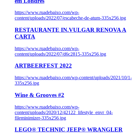
em Londres
https://www.ruadebaixo.com/wp-
content/uploads/2022/07/escabeche-de-atum-335x256.jpg
RESTAURANTE IN.VULGAR RENOVA A
CARTA
https://www.ruadebaixo.com/wp-
content/uploads/2022/07/d6c2815-335x256.jpg
ARTBEERFEST 2022
https://www.ruadebaixo.com/wp-content/uploads/2021/10/1-
335x256.jpg
Wine & Grooves #2
https://www.ruadebaixo.com/wp-
content/uploads/2020/12/42122_lifestyle_envr_04-
fileminimizer-335x256.jpg
LEGO® TECHNIC JEEP® WRANGLER