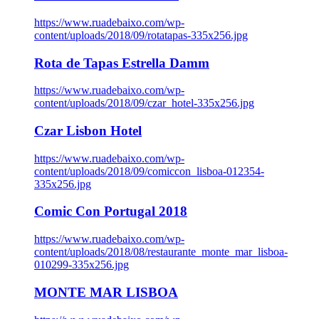
https://www.ruadebaixo.com/wp-
content/uploads/2018/09/rotatapas-335x256.jpg
Rota de Tapas Estrella Damm
https://www.ruadebaixo.com/wp-
content/uploads/2018/09/czar_hotel-335x256.jpg
Czar Lisbon Hotel
https://www.ruadebaixo.com/wp-
content/uploads/2018/09/comiccon_lisboa-012354-
335x256.jpg
Comic Con Portugal 2018
https://www.ruadebaixo.com/wp-
content/uploads/2018/08/restaurante_monte_mar_lisboa-
010299-335x256.jpg
MONTE MAR LISBOA