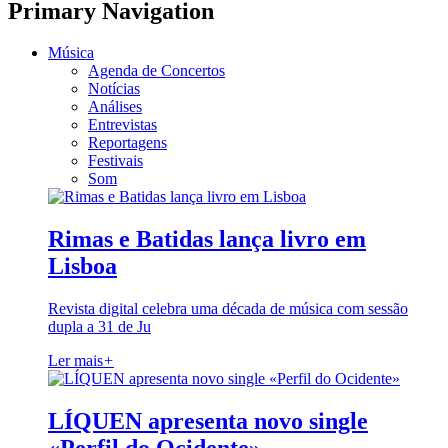
Primary Navigation
Música
Agenda de Concertos
Notícias
Análises
Entrevistas
Reportagens
Festivais
Som
Rimas e Batidas lança livro em
Lisboa
Revista digital celebra uma década de música com sessão
dupla a 31 de Ju
Ler mais
+
LÍQUEN apresenta novo single