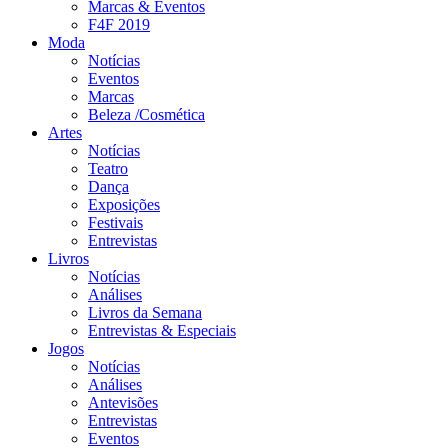
Marcas & Eventos
F4F 2019
Moda
Notícias
Eventos
Marcas
Beleza /Cosmética
Artes
Notícias
Teatro
Dança
Exposições
Festivais
Entrevistas
Livros
Notícias
Análises
Livros da Semana
Entrevistas & Especiais
Jogos
Notícias
Análises
Antevisões
Entrevistas
Eventos