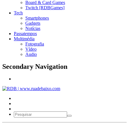
Board & Card Games
Twitch [RDBGames]
Tech
Smartphones
Gadgets
Notícias
Passatempos
Multimédia
Fotografia
Vídeo
Audio
Secondary Navigation