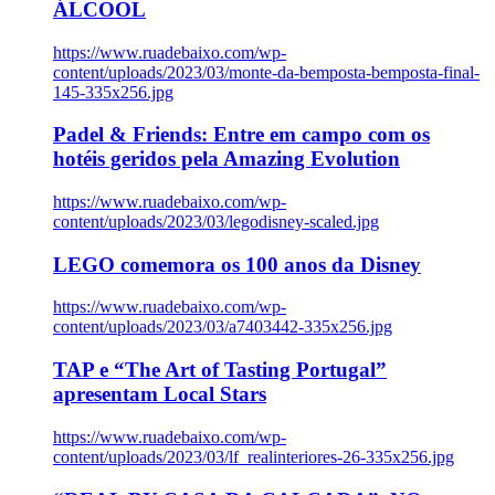
ÁLCOOL
https://www.ruadebaixo.com/wp-
content/uploads/2023/03/monte-da-bemposta-bemposta-final-
145-335x256.jpg
Padel & Friends: Entre em campo com os
hotéis geridos pela Amazing Evolution
https://www.ruadebaixo.com/wp-
content/uploads/2023/03/legodisney-scaled.jpg
LEGO comemora os 100 anos da Disney
https://www.ruadebaixo.com/wp-
content/uploads/2023/03/a7403442-335x256.jpg
TAP e “The Art of Tasting Portugal”
apresentam Local Stars
https://www.ruadebaixo.com/wp-
content/uploads/2023/03/lf_realinteriores-26-335x256.jpg