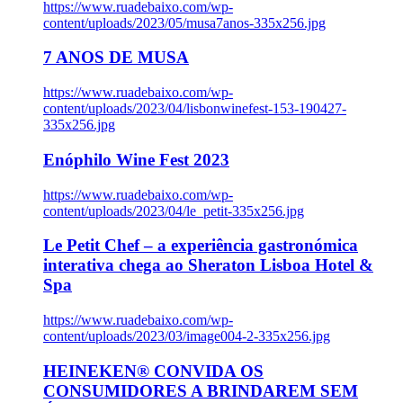
https://www.ruadebaixo.com/wp-
content/uploads/2023/05/musa7anos-335x256.jpg
7 ANOS DE MUSA
https://www.ruadebaixo.com/wp-
content/uploads/2023/04/lisbonwinefest-153-190427-
335x256.jpg
Enóphilo Wine Fest 2023
https://www.ruadebaixo.com/wp-
content/uploads/2023/04/le_petit-335x256.jpg
Le Petit Chef – a experiência gastronómica
interativa chega ao Sheraton Lisboa Hotel &
Spa
https://www.ruadebaixo.com/wp-
content/uploads/2023/03/image004-2-335x256.jpg
HEINEKEN® CONVIDA OS
CONSUMIDORES A BRINDAREM SEM