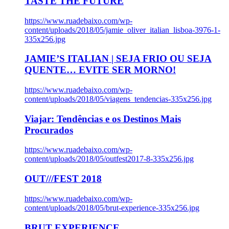
TASTE THE FUTURE
https://www.ruadebaixo.com/wp-
content/uploads/2018/05/jamie_oliver_italian_lisboa-3976-1-
335x256.jpg
JAMIE’S ITALIAN | SEJA FRIO OU SEJA
QUENTE… EVITE SER MORNO!
https://www.ruadebaixo.com/wp-
content/uploads/2018/05/viagens_tendencias-335x256.jpg
Viajar: Tendências e os Destinos Mais
Procurados
https://www.ruadebaixo.com/wp-
content/uploads/2018/05/outfest2017-8-335x256.jpg
OUT///FEST 2018
https://www.ruadebaixo.com/wp-
content/uploads/2018/05/brut-experience-335x256.jpg
BRUT EXPERIENCE