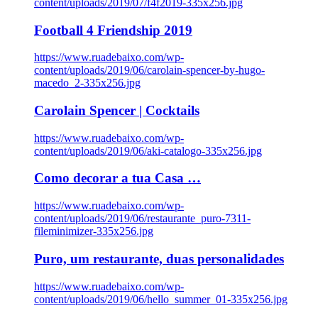
content/uploads/2019/07/f4f2019-335x256.jpg
Football 4 Friendship 2019
https://www.ruadebaixo.com/wp-
content/uploads/2019/06/carolain-spencer-by-hugo-
macedo_2-335x256.jpg
Carolain Spencer | Cocktails
https://www.ruadebaixo.com/wp-
content/uploads/2019/06/aki-catalogo-335x256.jpg
Como decorar a tua Casa …
https://www.ruadebaixo.com/wp-
content/uploads/2019/06/restaurante_puro-7311-
fileminimizer-335x256.jpg
Puro, um restaurante, duas personalidades
https://www.ruadebaixo.com/wp-
content/uploads/2019/06/hello_summer_01-335x256.jpg