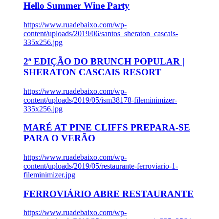
Hello Summer Wine Party
https://www.ruadebaixo.com/wp-
content/uploads/2019/06/santos_sheraton_cascais-
335x256.jpg
2ª EDIÇÃO DO BRUNCH POPULAR |
SHERATON CASCAIS RESORT
https://www.ruadebaixo.com/wp-
content/uploads/2019/05/ism38178-fileminimizer-
335x256.jpg
MARÉ AT PINE CLIFFS PREPARA-SE
PARA O VERÃO
https://www.ruadebaixo.com/wp-
content/uploads/2019/05/restaurante-ferroviario-1-
fileminimizer.jpg
FERROVIÁRIO ABRE RESTAURANTE
https://www.ruadebaixo.com/wp-