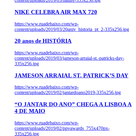
content/uploads/2019/03/nature-335x256.jpg
NIKE CELEBRA AIR MAX 720
https://www.ruadebaixo.com/wp-
content/uploads/2019/03/20aniv_historia_pt_2-335x256.jpg
20 anos de HISTÓRIA
https://www.ruadebaixo.com/wp-
content/uploads/2019/03/jameson-arraial-st.-patricks-day-
335x256.jpg
JAMESON ARRAIAL ST. PATRICK’S DAY
https://www.ruadebaixo.com/wp-
content/uploads/2019/02/jantardoano2019-335x256.jpg
“O JANTAR DO ANO” CHEGA A LISBOA A
4 DE MAIO
https://www.ruadebaixo.com/wp-
content/uploads/2019/02/ppvawards_755x470px-
335x256.jpg