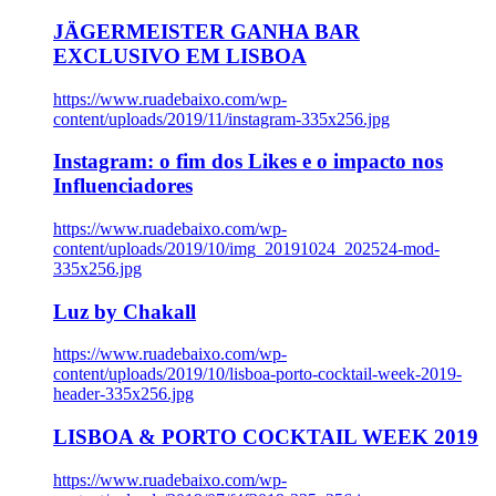
JÄGERMEISTER GANHA BAR
EXCLUSIVO EM LISBOA
https://www.ruadebaixo.com/wp-
content/uploads/2019/11/instagram-335x256.jpg
Instagram: o fim dos Likes e o impacto nos
Influenciadores
https://www.ruadebaixo.com/wp-
content/uploads/2019/10/img_20191024_202524-mod-
335x256.jpg
Luz by Chakall
https://www.ruadebaixo.com/wp-
content/uploads/2019/10/lisboa-porto-cocktail-week-2019-
header-335x256.jpg
LISBOA & PORTO COCKTAIL WEEK 2019
https://www.ruadebaixo.com/wp-