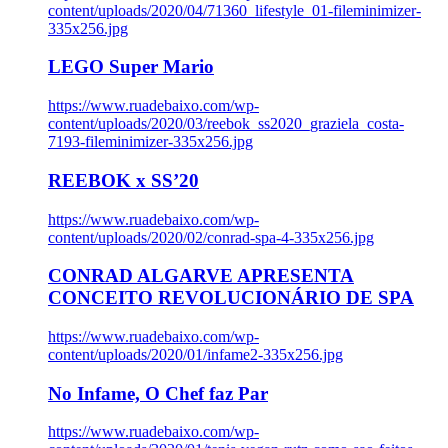
content/uploads/2020/04/71360_lifestyle_01-fileminimizer-
335x256.jpg
LEGO Super Mario
https://www.ruadebaixo.com/wp-
content/uploads/2020/03/reebok_ss2020_graziela_costa-
7193-fileminimizer-335x256.jpg
REEBOK x SS’20
https://www.ruadebaixo.com/wp-
content/uploads/2020/02/conrad-spa-4-335x256.jpg
CONRAD ALGARVE APRESENTA
CONCEITO REVOLUCIONÁRIO DE SPA
https://www.ruadebaixo.com/wp-
content/uploads/2020/01/infame2-335x256.jpg
No Infame, O Chef faz Par
https://www.ruadebaixo.com/wp-