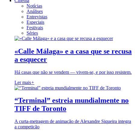
Cinema
Notícias
Análises
Entrevistas
Especiais
Festivais
Séries
«Calle Málaga» e a casa que se recusa
a esquecer
Há casas que não se vendem — vivem-se, e por isso resistem.
Ler mais
+
“Terminal” estreia mundialmente no
TIFF de Toronto
A curta-metragem de animação de Alexandre Siqueira integra
a competição