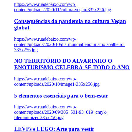
https://www.ruadebaixo.com/wp-
content/uploads/2020/11/cultura-vegan-335x256.jpg
Consequências da pandemia na cultura Vegan
global
https://www.ruadebaixo.com/wp-
content/uploads/2020/10/dia-mundial-enoturismo-soalheiro-
335x256.jpg
NO TERRITÓRIO DO ALVARINHO O
ENOTURISMO CELEBRA-SE TODO O ANO
https://www.ruadebaixo.com/wp-
content/uploads/2020/10/image1-335x256.jpg
5 elementos essenciais para o bem-estar
https://www.ruadebaixo.com/wp-
content/uploads/2020/09/305_501-93_019_cmyk-
fileminimizer-335x256.jpg
LEVI’s e LEGO: Arte para vestir