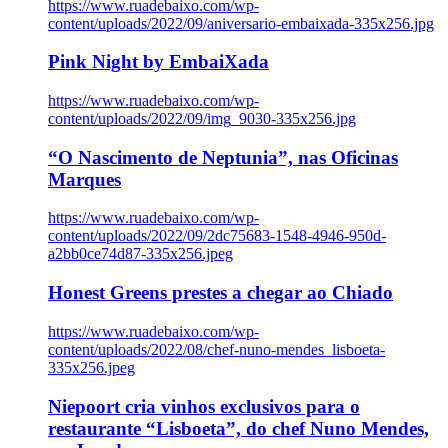
https://www.ruadebaixo.com/wp-
content/uploads/2022/09/aniversario-embaixada-335x256.jpg
Pink Night by EmbaiXada
https://www.ruadebaixo.com/wp-
content/uploads/2022/09/img_9030-335x256.jpg
“O Nascimento de Neptunia”, nas Oficinas
Marques
https://www.ruadebaixo.com/wp-
content/uploads/2022/09/2dc75683-1548-4946-950d-
a2bb0ce74d87-335x256.jpeg
Honest Greens prestes a chegar ao Chiado
https://www.ruadebaixo.com/wp-
content/uploads/2022/08/chef-nuno-mendes_lisboeta-
335x256.jpeg
Niepoort cria vinhos exclusivos para o
restaurante “Lisboeta”, do chef Nuno Mendes,