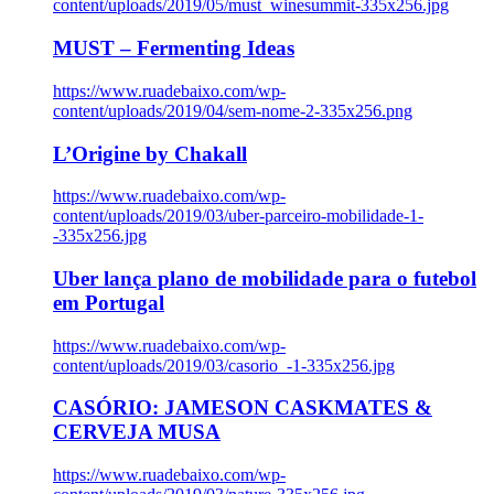
content/uploads/2019/05/must_winesummit-335x256.jpg
MUST – Fermenting Ideas
https://www.ruadebaixo.com/wp-
content/uploads/2019/04/sem-nome-2-335x256.png
L’Origine by Chakall
https://www.ruadebaixo.com/wp-
content/uploads/2019/03/uber-parceiro-mobilidade-1-
-335x256.jpg
Uber lança plano de mobilidade para o futebol
em Portugal
https://www.ruadebaixo.com/wp-
content/uploads/2019/03/casorio_-1-335x256.jpg
CASÓRIO: JAMESON CASKMATES &
CERVEJA MUSA
https://www.ruadebaixo.com/wp-