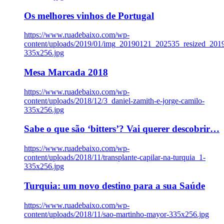
Os melhores vinhos de Portugal
https://www.ruadebaixo.com/wp-
content/uploads/2019/01/img_20190121_202535_resized_20
335x256.jpg
Mesa Marcada 2018
https://www.ruadebaixo.com/wp-
content/uploads/2018/12/3_daniel-zamith-e-jorge-camilo-
335x256.jpg
Sabe o que são ‘bitters’? Vai querer descobrir…
https://www.ruadebaixo.com/wp-
content/uploads/2018/11/transplante-capilar-na-turquia_1-
335x256.jpg
Turquia: um novo destino para a sua Saúde
https://www.ruadebaixo.com/wp-
content/uploads/2018/11/sao-martinho-mayor-335x256.jpg