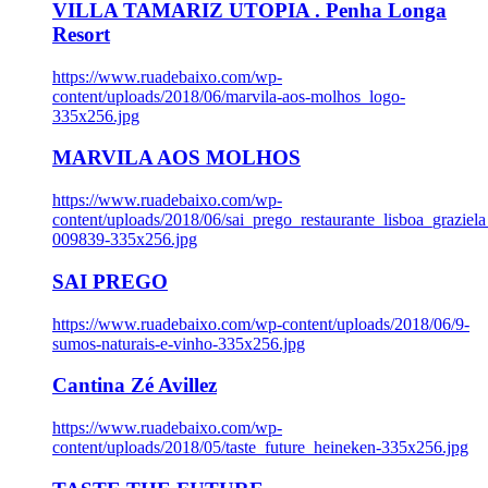
VILLA TAMARIZ UTOPIA . Penha Longa
Resort
https://www.ruadebaixo.com/wp-
content/uploads/2018/06/marvila-aos-molhos_logo-
335x256.jpg
MARVILA AOS MOLHOS
https://www.ruadebaixo.com/wp-
content/uploads/2018/06/sai_prego_restaurante_lisboa_graziela
009839-335x256.jpg
SAI PREGO
https://www.ruadebaixo.com/wp-content/uploads/2018/06/9-
sumos-naturais-e-vinho-335x256.jpg
Cantina Zé Avillez
https://www.ruadebaixo.com/wp-
content/uploads/2018/05/taste_future_heineken-335x256.jpg