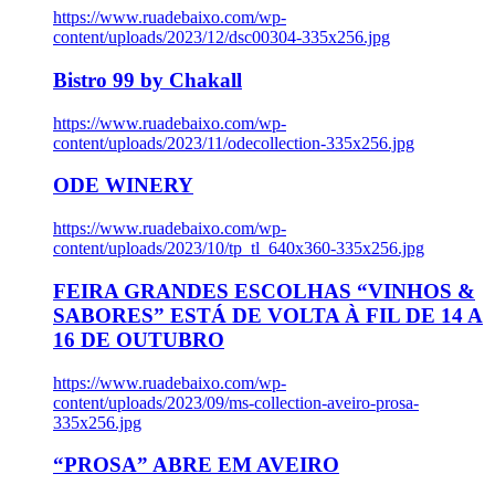
https://www.ruadebaixo.com/wp-
content/uploads/2023/12/dsc00304-335x256.jpg
Bistro 99 by Chakall
https://www.ruadebaixo.com/wp-
content/uploads/2023/11/odecollection-335x256.jpg
ODE WINERY
https://www.ruadebaixo.com/wp-
content/uploads/2023/10/tp_tl_640x360-335x256.jpg
FEIRA GRANDES ESCOLHAS “VINHOS &
SABORES” ESTÁ DE VOLTA À FIL DE 14 A
16 DE OUTUBRO
https://www.ruadebaixo.com/wp-
content/uploads/2023/09/ms-collection-aveiro-prosa-
335x256.jpg
“PROSA” ABRE EM AVEIRO