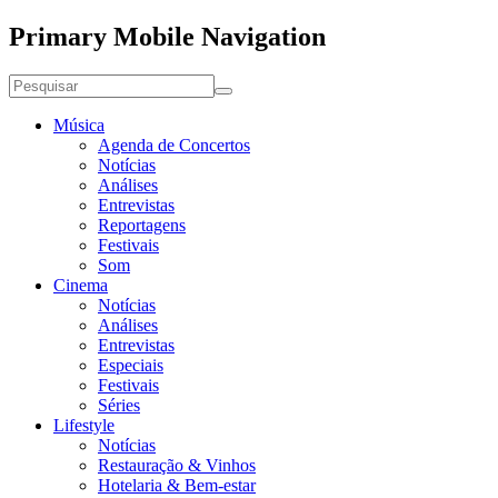
Primary Mobile Navigation
Música
Agenda de Concertos
Notícias
Análises
Entrevistas
Reportagens
Festivais
Som
Cinema
Notícias
Análises
Entrevistas
Especiais
Festivais
Séries
Lifestyle
Notícias
Restauração & Vinhos
Hotelaria & Bem-estar