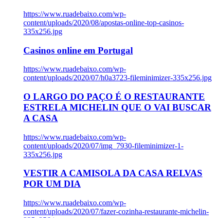
https://www.ruadebaixo.com/wp-
content/uploads/2020/08/apostas-online-top-casinos-
335x256.jpg
Casinos online em Portugal
https://www.ruadebaixo.com/wp-
content/uploads/2020/07/h0a3723-fileminimizer-335x256.jpg
O LARGO DO PAÇO É O RESTAURANTE
ESTRELA MICHELIN QUE O VAI BUSCAR
A CASA
https://www.ruadebaixo.com/wp-
content/uploads/2020/07/img_7930-fileminimizer-1-
335x256.jpg
VESTIR A CAMISOLA DA CASA RELVAS
POR UM DIA
https://www.ruadebaixo.com/wp-
content/uploads/2020/07/fazer-cozinha-restaurante-michelin-