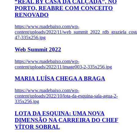
“REAL BY CASA DA CALÇADA”, NO
PORTO, REABRE COM CONCEITO
RENOVADO
https://www.ruadebaixo.com/wp-
content/uploads/2022/11/web_summit_2022_rdb_graziela_cost
47-335x256.jpg
Web Summit 2022
https://www.ruadebaixo.com/wp-
content/uploads/2022/11/image003-2-335x256.jpg
MARIA LUÍSA CHEGA A BRAGA
https://www.ruadebaixo.com/wp-
content/uploads/2022/10/lota-da-esquina-sala-agua-2-
335x256.jpg
LOTA DA ESQUINA: UMA NOVA
DIMENSÃO NA CARREIRA DO CHEF
VÍTOR SOBRAL