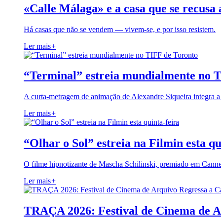
«Calle Málaga» e a casa que se recusa 
Há casas que não se vendem — vivem-se, e por isso resistem.
Ler mais
+
“Terminal” estreia mundialmente no 
A curta-metragem de animação de Alexandre Siqueira integra 
Ler mais
+
“Olhar o Sol” estreia na Filmin esta qu
O filme hipnotizante de Mascha Schilinski, premiado em Cann
Ler mais
+
TRAÇA 2026: Festival de Cinema de A