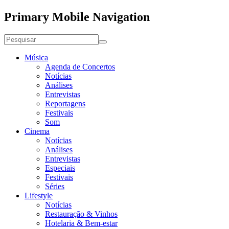
Primary Mobile Navigation
Música
Agenda de Concertos
Notícias
Análises
Entrevistas
Reportagens
Festivais
Som
Cinema
Notícias
Análises
Entrevistas
Especiais
Festivais
Séries
Lifestyle
Notícias
Restauração & Vinhos
Hotelaria & Bem-estar