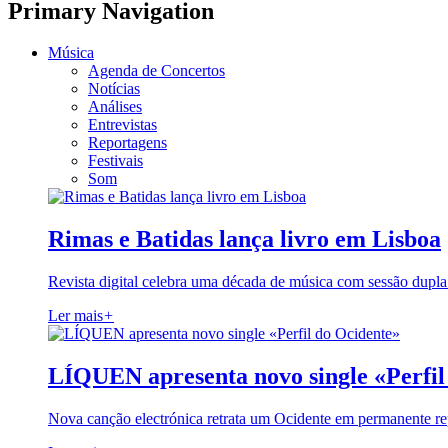
Primary Navigation
Música
Agenda de Concertos
Notícias
Análises
Entrevistas
Reportagens
Festivais
Som
Rimas e Batidas lança livro em Lisboa
Revista digital celebra uma década de música com sessão dupla
Ler mais
+
LÍQUEN apresenta novo single «Perfil
Nova canção electrónica retrata um Ocidente em permanente re