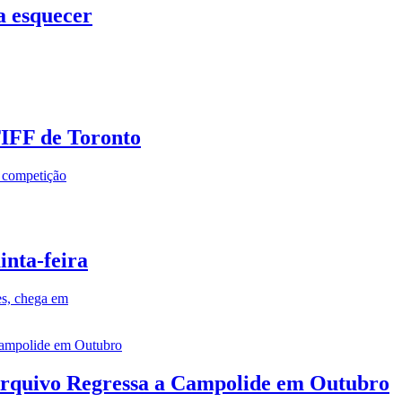
a esquecer
TIFF de Toronto
a competição
inta-feira
es, chega em
rquivo Regressa a Campolide em Outubro