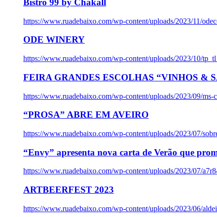
Bistro 99 by Chakall
https://www.ruadebaixo.com/wp-content/uploads/2023/11/odec
ODE WINERY
https://www.ruadebaixo.com/wp-content/uploads/2023/10/tp_
FEIRA GRANDES ESCOLHAS “VINHOS & SA
https://www.ruadebaixo.com/wp-content/uploads/2023/09/ms-co
“PROSA” ABRE EM AVEIRO
https://www.ruadebaixo.com/wp-content/uploads/2023/07/sob
“Envy” apresenta nova carta de Verão que prom
https://www.ruadebaixo.com/wp-content/uploads/2023/07/a7r
ARTBEERFEST 2023
https://www.ruadebaixo.com/wp-content/uploads/2023/06/alde