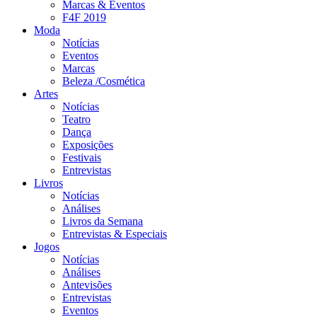
Marcas & Eventos
F4F 2019
Moda
Notícias
Eventos
Marcas
Beleza /Cosmética
Artes
Notícias
Teatro
Dança
Exposições
Festivais
Entrevistas
Livros
Notícias
Análises
Livros da Semana
Entrevistas & Especiais
Jogos
Notícias
Análises
Antevisões
Entrevistas
Eventos