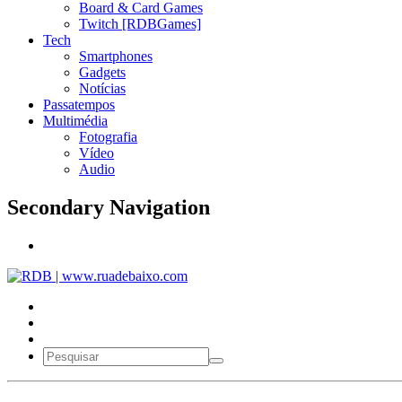
Board & Card Games
Twitch [RDBGames]
Tech
Smartphones
Gadgets
Notícias
Passatempos
Multimédia
Fotografia
Vídeo
Audio
Secondary Navigation