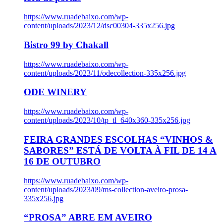
https://www.ruadebaixo.com/wp-
content/uploads/2023/12/dsc00304-335x256.jpg
Bistro 99 by Chakall
https://www.ruadebaixo.com/wp-
content/uploads/2023/11/odecollection-335x256.jpg
ODE WINERY
https://www.ruadebaixo.com/wp-
content/uploads/2023/10/tp_tl_640x360-335x256.jpg
FEIRA GRANDES ESCOLHAS “VINHOS &
SABORES” ESTÁ DE VOLTA À FIL DE 14 A
16 DE OUTUBRO
https://www.ruadebaixo.com/wp-
content/uploads/2023/09/ms-collection-aveiro-prosa-
335x256.jpg
“PROSA” ABRE EM AVEIRO