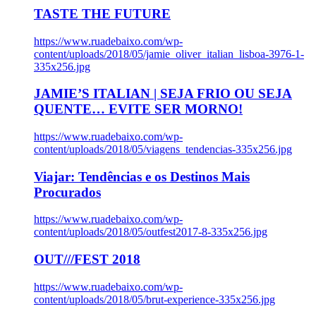
TASTE THE FUTURE
https://www.ruadebaixo.com/wp-
content/uploads/2018/05/jamie_oliver_italian_lisboa-3976-1-
335x256.jpg
JAMIE’S ITALIAN | SEJA FRIO OU SEJA
QUENTE… EVITE SER MORNO!
https://www.ruadebaixo.com/wp-
content/uploads/2018/05/viagens_tendencias-335x256.jpg
Viajar: Tendências e os Destinos Mais
Procurados
https://www.ruadebaixo.com/wp-
content/uploads/2018/05/outfest2017-8-335x256.jpg
OUT///FEST 2018
https://www.ruadebaixo.com/wp-
content/uploads/2018/05/brut-experience-335x256.jpg