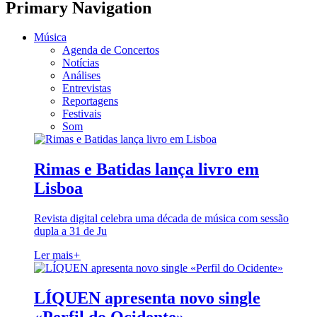
Primary Navigation
Música
Agenda de Concertos
Notícias
Análises
Entrevistas
Reportagens
Festivais
Som
Rimas e Batidas lança livro em
Lisboa
Revista digital celebra uma década de música com sessão
dupla a 31 de Ju
Ler mais
+
LÍQUEN apresenta novo single