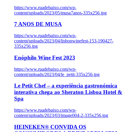
https://www.ruadebaixo.com/wp-
content/uploads/2023/05/musa7anos-335x256.jpg
7 ANOS DE MUSA
https://www.ruadebaixo.com/wp-
content/uploads/2023/04/lisbonwinefest-153-190427-
335x256.jpg
Enóphilo Wine Fest 2023
https://www.ruadebaixo.com/wp-
content/uploads/2023/04/le_petit-335x256.jpg
Le Petit Chef – a experiência gastronómica
interativa chega ao Sheraton Lisboa Hotel &
Spa
https://www.ruadebaixo.com/wp-
content/uploads/2023/03/image004-2-335x256.jpg
HEINEKEN® CONVIDA OS