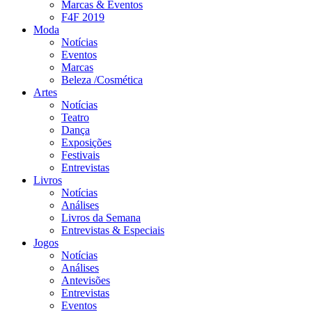
Marcas & Eventos
F4F 2019
Moda
Notícias
Eventos
Marcas
Beleza /Cosmética
Artes
Notícias
Teatro
Dança
Exposições
Festivais
Entrevistas
Livros
Notícias
Análises
Livros da Semana
Entrevistas & Especiais
Jogos
Notícias
Análises
Antevisões
Entrevistas
Eventos