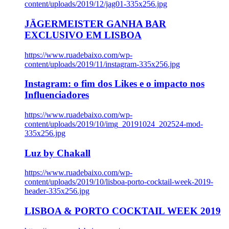
content/uploads/2019/12/jag01-335x256.jpg
JÄGERMEISTER GANHA BAR
EXCLUSIVO EM LISBOA
https://www.ruadebaixo.com/wp-
content/uploads/2019/11/instagram-335x256.jpg
Instagram: o fim dos Likes e o impacto nos
Influenciadores
https://www.ruadebaixo.com/wp-
content/uploads/2019/10/img_20191024_202524-mod-
335x256.jpg
Luz by Chakall
https://www.ruadebaixo.com/wp-
content/uploads/2019/10/lisboa-porto-cocktail-week-2019-
header-335x256.jpg
LISBOA & PORTO COCKTAIL WEEK 2019