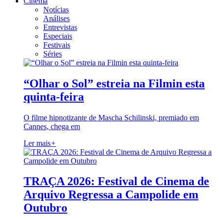
Cinema
Notícias
Análises
Entrevistas
Especiais
Festivais
Séries
“Olhar o Sol” estreia na Filmin esta
quinta-feira
O filme hipnotizante de Mascha Schilinski, premiado em
Cannes, chega em
Ler mais
+
TRAÇA 2026: Festival de Cinema de
Arquivo Regressa a Campolide em
Outubro