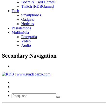
Board & Card Games
Twitch [RDBGames]
Tech
Smartphones
Gadgets
Notícias
Passatempos
Multimédia
Fotografia
Vídeo
Audio
Secondary Navigation