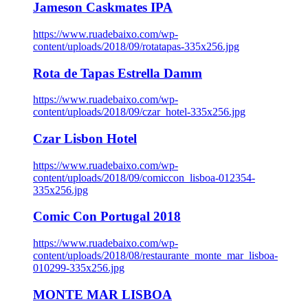
Jameson Caskmates IPA
https://www.ruadebaixo.com/wp-
content/uploads/2018/09/rotatapas-335x256.jpg
Rota de Tapas Estrella Damm
https://www.ruadebaixo.com/wp-
content/uploads/2018/09/czar_hotel-335x256.jpg
Czar Lisbon Hotel
https://www.ruadebaixo.com/wp-
content/uploads/2018/09/comiccon_lisboa-012354-
335x256.jpg
Comic Con Portugal 2018
https://www.ruadebaixo.com/wp-
content/uploads/2018/08/restaurante_monte_mar_lisboa-
010299-335x256.jpg
MONTE MAR LISBOA