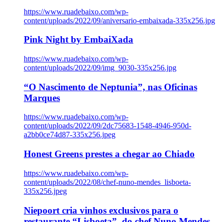
https://www.ruadebaixo.com/wp-
content/uploads/2022/09/aniversario-embaixada-335x256.jpg
Pink Night by EmbaiXada
https://www.ruadebaixo.com/wp-
content/uploads/2022/09/img_9030-335x256.jpg
“O Nascimento de Neptunia”, nas Oficinas
Marques
https://www.ruadebaixo.com/wp-
content/uploads/2022/09/2dc75683-1548-4946-950d-
a2bb0ce74d87-335x256.jpeg
Honest Greens prestes a chegar ao Chiado
https://www.ruadebaixo.com/wp-
content/uploads/2022/08/chef-nuno-mendes_lisboeta-
335x256.jpeg
Niepoort cria vinhos exclusivos para o
restaurante “Lisboeta”, do chef Nuno Mendes,