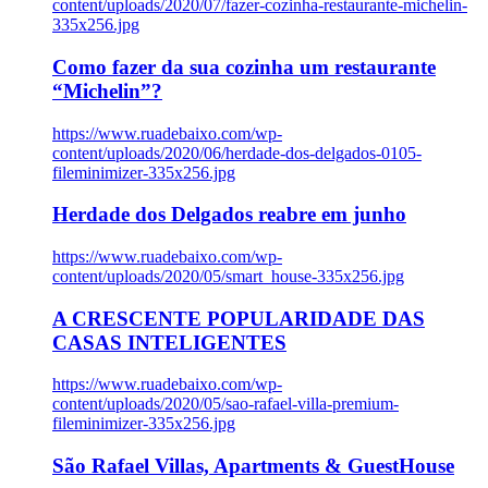
content/uploads/2020/07/fazer-cozinha-restaurante-michelin-
335x256.jpg
Como fazer da sua cozinha um restaurante
“Michelin”?
https://www.ruadebaixo.com/wp-
content/uploads/2020/06/herdade-dos-delgados-0105-
fileminimizer-335x256.jpg
Herdade dos Delgados reabre em junho
https://www.ruadebaixo.com/wp-
content/uploads/2020/05/smart_house-335x256.jpg
A CRESCENTE POPULARIDADE DAS
CASAS INTELIGENTES
https://www.ruadebaixo.com/wp-
content/uploads/2020/05/sao-rafael-villa-premium-
fileminimizer-335x256.jpg
São Rafael Villas, Apartments & GuestHouse