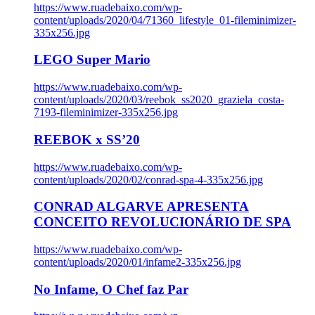
https://www.ruadebaixo.com/wp-
content/uploads/2020/04/71360_lifestyle_01-fileminimizer-
335x256.jpg
LEGO Super Mario
https://www.ruadebaixo.com/wp-
content/uploads/2020/03/reebok_ss2020_graziela_costa-
7193-fileminimizer-335x256.jpg
REEBOK x SS’20
https://www.ruadebaixo.com/wp-
content/uploads/2020/02/conrad-spa-4-335x256.jpg
CONRAD ALGARVE APRESENTA
CONCEITO REVOLUCIONÁRIO DE SPA
https://www.ruadebaixo.com/wp-
content/uploads/2020/01/infame2-335x256.jpg
No Infame, O Chef faz Par