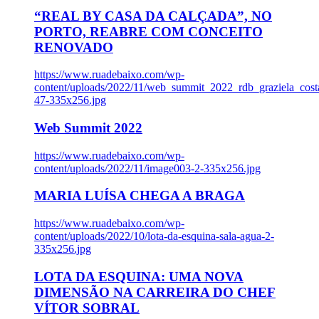
“REAL BY CASA DA CALÇADA”, NO
PORTO, REABRE COM CONCEITO
RENOVADO
https://www.ruadebaixo.com/wp-
content/uploads/2022/11/web_summit_2022_rdb_graziela_cost
47-335x256.jpg
Web Summit 2022
https://www.ruadebaixo.com/wp-
content/uploads/2022/11/image003-2-335x256.jpg
MARIA LUÍSA CHEGA A BRAGA
https://www.ruadebaixo.com/wp-
content/uploads/2022/10/lota-da-esquina-sala-agua-2-
335x256.jpg
LOTA DA ESQUINA: UMA NOVA
DIMENSÃO NA CARREIRA DO CHEF
VÍTOR SOBRAL