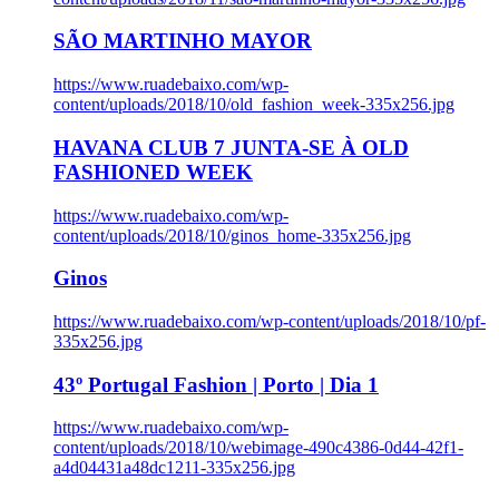
SÃO MARTINHO MAYOR
https://www.ruadebaixo.com/wp-
content/uploads/2018/10/old_fashion_week-335x256.jpg
HAVANA CLUB 7 JUNTA-SE À OLD
FASHIONED WEEK
https://www.ruadebaixo.com/wp-
content/uploads/2018/10/ginos_home-335x256.jpg
Ginos
https://www.ruadebaixo.com/wp-content/uploads/2018/10/pf-
335x256.jpg
43º Portugal Fashion | Porto | Dia 1
https://www.ruadebaixo.com/wp-
content/uploads/2018/10/webimage-490c4386-0d44-42f1-
a4d04431a48dc1211-335x256.jpg