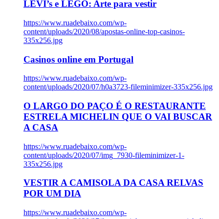
LEVI’s e LEGO: Arte para vestir
https://www.ruadebaixo.com/wp-
content/uploads/2020/08/apostas-online-top-casinos-
335x256.jpg
Casinos online em Portugal
https://www.ruadebaixo.com/wp-
content/uploads/2020/07/h0a3723-fileminimizer-335x256.jpg
O LARGO DO PAÇO É O RESTAURANTE
ESTRELA MICHELIN QUE O VAI BUSCAR
A CASA
https://www.ruadebaixo.com/wp-
content/uploads/2020/07/img_7930-fileminimizer-1-
335x256.jpg
VESTIR A CAMISOLA DA CASA RELVAS
POR UM DIA
https://www.ruadebaixo.com/wp-