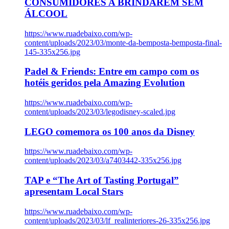
CONSUMIDORES A BRINDAREM SEM
ÁLCOOL
https://www.ruadebaixo.com/wp-
content/uploads/2023/03/monte-da-bemposta-bemposta-final-
145-335x256.jpg
Padel & Friends: Entre em campo com os
hotéis geridos pela Amazing Evolution
https://www.ruadebaixo.com/wp-
content/uploads/2023/03/legodisney-scaled.jpg
LEGO comemora os 100 anos da Disney
https://www.ruadebaixo.com/wp-
content/uploads/2023/03/a7403442-335x256.jpg
TAP e “The Art of Tasting Portugal”
apresentam Local Stars
https://www.ruadebaixo.com/wp-
content/uploads/2023/03/lf_realinteriores-26-335x256.jpg