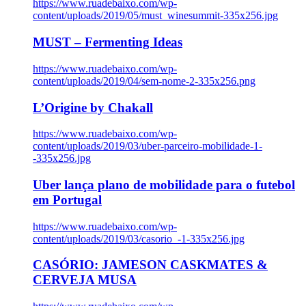
https://www.ruadebaixo.com/wp-
content/uploads/2019/05/must_winesummit-335x256.jpg
MUST – Fermenting Ideas
https://www.ruadebaixo.com/wp-
content/uploads/2019/04/sem-nome-2-335x256.png
L’Origine by Chakall
https://www.ruadebaixo.com/wp-
content/uploads/2019/03/uber-parceiro-mobilidade-1-
-335x256.jpg
Uber lança plano de mobilidade para o futebol
em Portugal
https://www.ruadebaixo.com/wp-
content/uploads/2019/03/casorio_-1-335x256.jpg
CASÓRIO: JAMESON CASKMATES &
CERVEJA MUSA