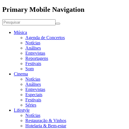
Primary Mobile Navigation
Música
Agenda de Concertos
Notícias
Análises
Entrevistas
Reportagens
Festivais
Som
Cinema
Notícias
Análises
Entrevistas
Especiais
Festivais
Séries
Lifestyle
Notícias
Restauração & Vinhos
Hotelaria & Bem-estar