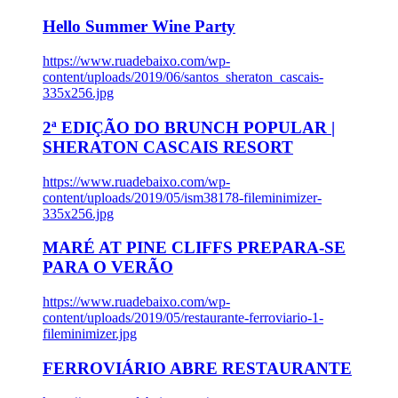
Hello Summer Wine Party
https://www.ruadebaixo.com/wp-
content/uploads/2019/06/santos_sheraton_cascais-
335x256.jpg
2ª EDIÇÃO DO BRUNCH POPULAR |
SHERATON CASCAIS RESORT
https://www.ruadebaixo.com/wp-
content/uploads/2019/05/ism38178-fileminimizer-
335x256.jpg
MARÉ AT PINE CLIFFS PREPARA-SE
PARA O VERÃO
https://www.ruadebaixo.com/wp-
content/uploads/2019/05/restaurante-ferroviario-1-
fileminimizer.jpg
FERROVIÁRIO ABRE RESTAURANTE