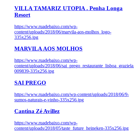
VILLA TAMARIZ UTOPIA . Penha Longa
Resort
https://www.ruadebaixo.com/wp-
content/uploads/2018/06/marvila-aos-molhos_logo-
335x256.jpg
MARVILA AOS MOLHOS
https://www.ruadebaixo.com/wp-
content/uploads/2018/06/sai_prego_restaurante_lisboa_graziela
009839-335x256.jpg
SAI PREGO
https://www.ruadebaixo.com/wp-content/uploads/2018/06/9-
sumos-naturais-e-vinho-335x256.jpg
Cantina Zé Avillez
https://www.ruadebaixo.com/wp-
content/uploads/2018/05/taste_future_heineken-335x256.jpg