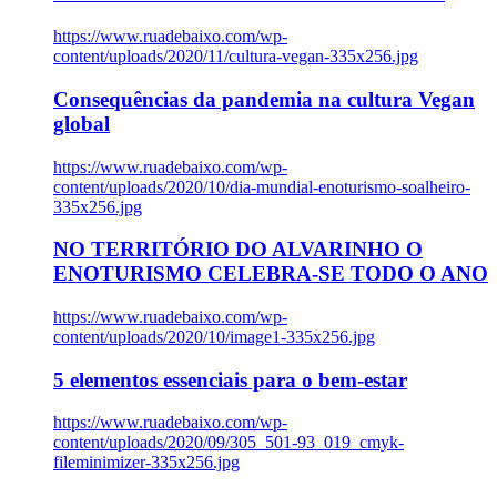
https://www.ruadebaixo.com/wp-
content/uploads/2020/11/cultura-vegan-335x256.jpg
Consequências da pandemia na cultura Vegan
global
https://www.ruadebaixo.com/wp-
content/uploads/2020/10/dia-mundial-enoturismo-soalheiro-
335x256.jpg
NO TERRITÓRIO DO ALVARINHO O
ENOTURISMO CELEBRA-SE TODO O ANO
https://www.ruadebaixo.com/wp-
content/uploads/2020/10/image1-335x256.jpg
5 elementos essenciais para o bem-estar
https://www.ruadebaixo.com/wp-
content/uploads/2020/09/305_501-93_019_cmyk-
fileminimizer-335x256.jpg