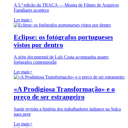
A 5.ª edição da TRAÇA — Mostra de Filmes de Arquivos
Familiares acontece
Ler mais
+
Eclipse: os fotógrafos portugueses
vistos por dentro
A série documental de Luís Costa acompanha quatro
fotógrafos contemporân
Ler mais
+
«A Prodigiosa Transformação» e o
preço de ser estrangeiro
Samir revisita a história dos trabalhadores italianos na Suíça
para perg
Ler mais
+