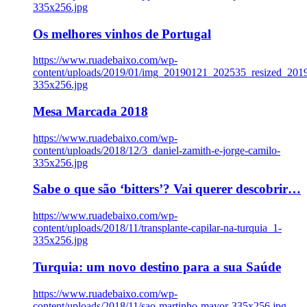
335x256.jpg
Os melhores vinhos de Portugal
https://www.ruadebaixo.com/wp-
content/uploads/2019/01/img_20190121_202535_resized_20
335x256.jpg
Mesa Marcada 2018
https://www.ruadebaixo.com/wp-
content/uploads/2018/12/3_daniel-zamith-e-jorge-camilo-
335x256.jpg
Sabe o que são ‘bitters’? Vai querer descobrir…
https://www.ruadebaixo.com/wp-
content/uploads/2018/11/transplante-capilar-na-turquia_1-
335x256.jpg
Turquia: um novo destino para a sua Saúde
https://www.ruadebaixo.com/wp-
content/uploads/2018/11/sao-martinho-mayor-335x256.jpg