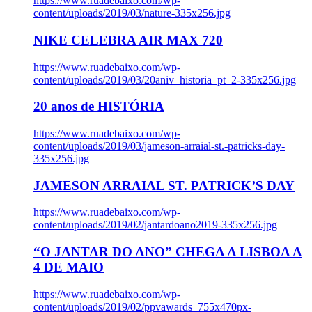
https://www.ruadebaixo.com/wp-
content/uploads/2019/03/nature-335x256.jpg
NIKE CELEBRA AIR MAX 720
https://www.ruadebaixo.com/wp-
content/uploads/2019/03/20aniv_historia_pt_2-335x256.jpg
20 anos de HISTÓRIA
https://www.ruadebaixo.com/wp-
content/uploads/2019/03/jameson-arraial-st.-patricks-day-
335x256.jpg
JAMESON ARRAIAL ST. PATRICK’S DAY
https://www.ruadebaixo.com/wp-
content/uploads/2019/02/jantardoano2019-335x256.jpg
“O JANTAR DO ANO” CHEGA A LISBOA A
4 DE MAIO
https://www.ruadebaixo.com/wp-
content/uploads/2019/02/ppvawards_755x470px-