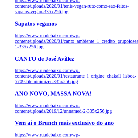
https://www.ruadebaixo.com/wp-
content/uploads/2020/01/tenis-vegan-rutz-como-sao-feitos-
sapatos-vegan-335x256.jpg
Sapatos veganos
https://www.ruadebaixo.com/wp-
content/uploads/2020/01/canto_ambiente_1_credito_grupojosea
1-335x256.jpg
CANTO de José Avillez
https://www.ruadebaixo.com/wp-
content/uploads/2020/01/restaurante_l_origine_chakall_lisboa-
5709-fileminimizer-335x256.jpg
ANO NOVO, MASSA NOVA!
https://www.ruadebaixo.com/wp-
content/uploads/2019/12/unnamed-2-335x256.jpg
Vem ai o Brunch mais exclusivo do ano
https://www.ruadebaixo.com/wp-