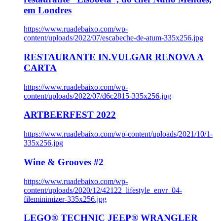
em Londres
https://www.ruadebaixo.com/wp-
content/uploads/2022/07/escabeche-de-atum-335x256.jpg
RESTAURANTE IN.VULGAR RENOVA A
CARTA
https://www.ruadebaixo.com/wp-
content/uploads/2022/07/d6c2815-335x256.jpg
ARTBEERFEST 2022
https://www.ruadebaixo.com/wp-content/uploads/2021/10/1-
335x256.jpg
Wine & Grooves #2
https://www.ruadebaixo.com/wp-
content/uploads/2020/12/42122_lifestyle_envr_04-
fileminimizer-335x256.jpg
LEGO® TECHNIC JEEP® WRANGLER