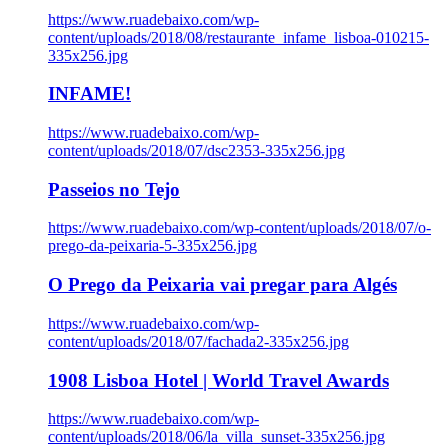
https://www.ruadebaixo.com/wp-
content/uploads/2018/08/restaurante_infame_lisboa-010215-
335x256.jpg
INFAME!
https://www.ruadebaixo.com/wp-
content/uploads/2018/07/dsc2353-335x256.jpg
Passeios no Tejo
https://www.ruadebaixo.com/wp-content/uploads/2018/07/o-
prego-da-peixaria-5-335x256.jpg
O Prego da Peixaria vai pregar para Algés
https://www.ruadebaixo.com/wp-
content/uploads/2018/07/fachada2-335x256.jpg
1908 Lisboa Hotel | World Travel Awards
https://www.ruadebaixo.com/wp-
content/uploads/2018/06/la_villa_sunset-335x256.jpg