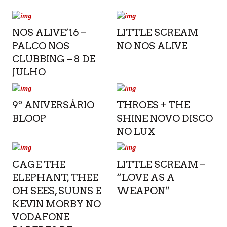
NOS ALIVE’16 –
LITTLE SCREAM
PALCO NOS
NO NOS ALIVE
CLUBBING – 8 DE
JULHO
9º ANIVERSÁRIO
THROES + THE
BLOOP
SHINE NOVO DISCO
NO LUX
CAGE THE
LITTLE SCREAM –
ELEPHANT, THEE
“LOVE AS A
OH SEES, SUUNS E
WEAPON”
KEVIN MORBY NO
VODAFONE