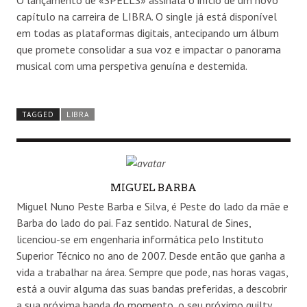
capítulo na carreira de LIBRA. O single já está disponível
em todas as plataformas digitais, antecipando um álbum
que promete consolidar a sua voz e impactar o panorama
musical com uma perspetiva genuína e destemida.
TAGGED
LIBRA
AUTHOR
MIGUEL BARBA
Miguel Nuno Peste Barba e Silva, é Peste do lado da mãe e
Barba do lado do pai. Faz sentido. Natural de Sines,
licenciou-se em engenharia informática pelo Instituto
Superior Técnico no ano de 2007. Desde então que ganha a
vida a trabalhar na área. Sempre que pode, nas horas vagas,
está a ouvir alguma das suas bandas preferidas, a descobrir
a sua próxima banda do momento, o seu próximo guilty