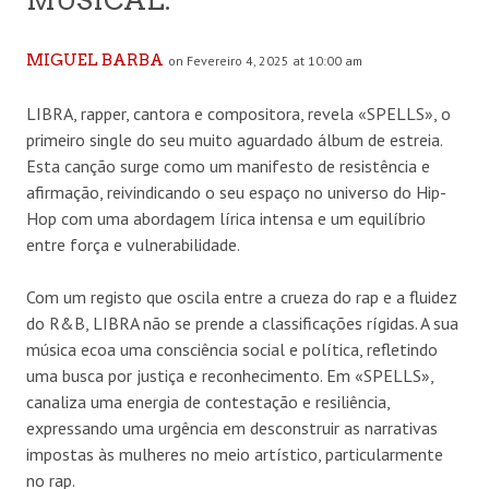
MIGUEL BARBA
on Fevereiro 4, 2025 at 10:00 am
LIBRA, rapper, cantora e compositora, revela «SPELLS», o
primeiro single do seu muito aguardado álbum de estreia.
Esta canção surge como um manifesto de resistência e
afirmação, reivindicando o seu espaço no universo do Hip-
Hop com uma abordagem lírica intensa e um equilíbrio
entre força e vulnerabilidade.
Com um registo que oscila entre a crueza do rap e a fluidez
do R&B, LIBRA não se prende a classificações rígidas. A sua
música ecoa uma consciência social e política, refletindo
uma busca por justiça e reconhecimento. Em «SPELLS»,
canaliza uma energia de contestação e resiliência,
expressando uma urgência em desconstruir as narrativas
impostas às mulheres no meio artístico, particularmente
no rap.