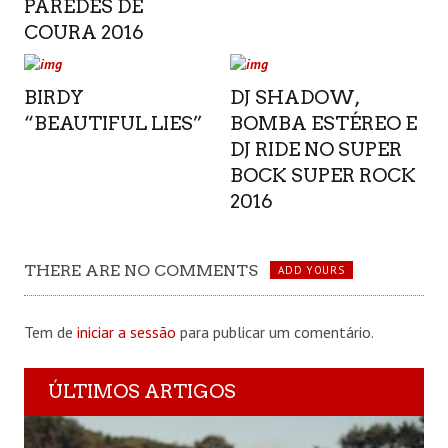
PAREDES DE
COURA 2016
BIRDY
DJ SHADOW,
“BEAUTIFUL LIES”
BOMBA ESTÉREO E
DJ RIDE NO SUPER
BOCK SUPER ROCK
2016
THERE ARE NO COMMENTS
ADD YOURS
Tem de
iniciar a sessão
para publicar um comentário.
ÚLTIMOS ARTIGOS