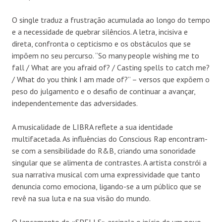
O single traduz a frustração acumulada ao longo do tempo
e a necessidade de quebrar silêncios. A letra, incisiva e
direta, confronta o cepticismo e os obstáculos que se
impõem no seu percurso. “So many people wishing me to
fall / What are you afraid of? / Casting spells to catch me?
/ What do you think I am made of?” – versos que expõem o
peso do julgamento e o desafio de continuar a avançar,
independentemente das adversidades.
A musicalidade de LIBRA reflete a sua identidade
multifacetada. As influências do Conscious Rap encontram-
se com a sensibilidade do R&B, criando uma sonoridade
singular que se alimenta de contrastes. A artista constrói a
sua narrativa musical com uma expressividade que tanto
denuncia como emociona, ligando-se a um público que se
revê na sua luta e na sua visão do mundo.
O lançamento de «SPELLS» assinala o início de um novo