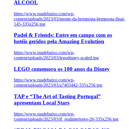
ÁLCOOL
https://www.ruadebaixo.com/wp-
content/uploads/2023/03/monte-da-bemposta-bemposta-final-
145-335x256.jpg
Padel & Friends: Entre em campo com os
hotéis geridos pela Amazing Evolution
https://www.ruadebaixo.com/wp-
content/uploads/2023/03/legodisney-scaled.jpg
LEGO comemora os 100 anos da Disney
https://www.ruadebaixo.com/wp-
content/uploads/2023/03/a7403442-335x256.jpg
TAP e “The Art of Tasting Portugal”
apresentam Local Stars
https://www.ruadebaixo.com/wp-
content/uploads/2023/03/lf_realinteriores-26-335x256.jpg