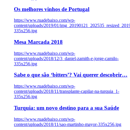
Os melhores vinhos de Portugal
https://www.ruadebaixo.com/wp-
content/uploads/2019/01/img_20190121_202535_resized_20
335x256.jpg
Mesa Marcada 2018
https://www.ruadebaixo.com/wp-
content/uploads/2018/12/3_daniel-zamith-e-jorge-camilo-
335x256.jpg
Sabe o que são ‘bitters’? Vai querer descobrir…
https://www.ruadebaixo.com/wp-
content/uploads/2018/11/transplante-capilar-na-turquia_1-
335x256.jpg
Turquia: um novo destino para a sua Saúde
https://www.ruadebaixo.com/wp-
content/uploads/2018/11/sao-martinho-mayor-335x256.jpg