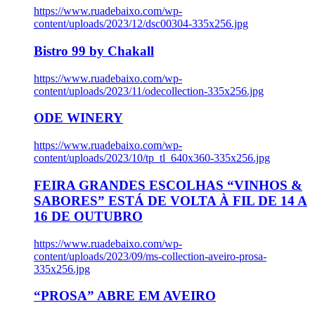
https://www.ruadebaixo.com/wp-
content/uploads/2023/12/dsc00304-335x256.jpg
Bistro 99 by Chakall
https://www.ruadebaixo.com/wp-
content/uploads/2023/11/odecollection-335x256.jpg
ODE WINERY
https://www.ruadebaixo.com/wp-
content/uploads/2023/10/tp_tl_640x360-335x256.jpg
FEIRA GRANDES ESCOLHAS “VINHOS &
SABORES” ESTÁ DE VOLTA À FIL DE 14 A
16 DE OUTUBRO
https://www.ruadebaixo.com/wp-
content/uploads/2023/09/ms-collection-aveiro-prosa-
335x256.jpg
“PROSA” ABRE EM AVEIRO