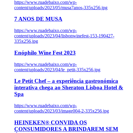
https://www.ruadebaixo.com/wp-
content/uploads/2023/05/musa7anos-335x256.jpg
7 ANOS DE MUSA
https://www.ruadebaixo.com/wp-
content/uploads/2023/04/lisbonwinefest-153-190427-
335x256.jpg
Enóphilo Wine Fest 2023
https://www.ruadebaixo.com/wp-
content/uploads/2023/04/le_petit-335x256.jpg
Le Petit Chef – a experiência gastronómica
interativa chega ao Sheraton Lisboa Hotel &
Spa
https://www.ruadebaixo.com/wp-
content/uploads/2023/03/image004-2-335x256.jpg
HEINEKEN® CONVIDA OS
CONSUMIDORES A BRINDAREM SEM