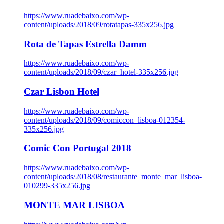
https://www.ruadebaixo.com/wp-
content/uploads/2018/09/rotatapas-335x256.jpg
Rota de Tapas Estrella Damm
https://www.ruadebaixo.com/wp-
content/uploads/2018/09/czar_hotel-335x256.jpg
Czar Lisbon Hotel
https://www.ruadebaixo.com/wp-
content/uploads/2018/09/comiccon_lisboa-012354-
335x256.jpg
Comic Con Portugal 2018
https://www.ruadebaixo.com/wp-
content/uploads/2018/08/restaurante_monte_mar_lisboa-
010299-335x256.jpg
MONTE MAR LISBOA