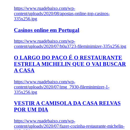
https://www.ruadebaixo.com/wp-
content/uploads/2020/08/apostas-online-top-casinos-
335x256.jpg
Casinos online em Portugal
https://www.ruadebaixo.com/wp-
content/uploads/2020/07/h0a3723-fileminimizer-335x256.jpg
O LARGO DO PAÇO É O RESTAURANTE
ESTRELA MICHELIN QUE O VAI BUSCAR
A CASA
https://www.ruadebaixo.com/wp-
content/uploads/2020/07/img_7930-fileminimizer-1-
335x256.jpg
VESTIR A CAMISOLA DA CASA RELVAS
POR UM DIA
https://www.ruadebaixo.com/wp-
content/uploads/2020/07/fazer-cozinha-restaurante-michelin-