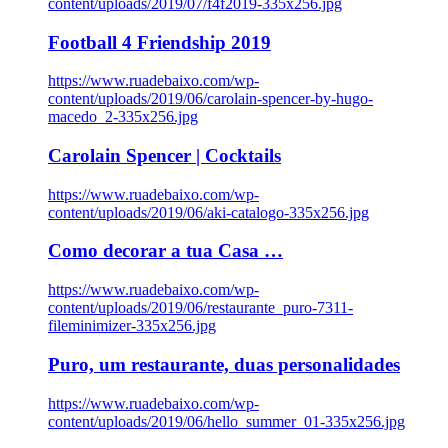
content/uploads/2019/07/f4f2019-335x256.jpg
Football 4 Friendship 2019
https://www.ruadebaixo.com/wp-
content/uploads/2019/06/carolain-spencer-by-hugo-
macedo_2-335x256.jpg
Carolain Spencer | Cocktails
https://www.ruadebaixo.com/wp-
content/uploads/2019/06/aki-catalogo-335x256.jpg
Como decorar a tua Casa …
https://www.ruadebaixo.com/wp-
content/uploads/2019/06/restaurante_puro-7311-
fileminimizer-335x256.jpg
Puro, um restaurante, duas personalidades
https://www.ruadebaixo.com/wp-
content/uploads/2019/06/hello_summer_01-335x256.jpg