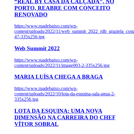
“REAL BY CASA DA CALÇADA”, NO
PORTO, REABRE COM CONCEITO
RENOVADO
https://www.ruadebaixo.com/wp-
content/uploads/2022/11/web_summit_2022_rdb_graziela_cost
47-335x256.jpg
Web Summit 2022
https://www.ruadebaixo.com/wp-
content/uploads/2022/11/image003-2-335x256.jpg
MARIA LUÍSA CHEGA A BRAGA
https://www.ruadebaixo.com/wp-
content/uploads/2022/10/lota-da-esquina-sala-agua-2-
335x256.jpg
LOTA DA ESQUINA: UMA NOVA
DIMENSÃO NA CARREIRA DO CHEF
VÍTOR SOBRAL