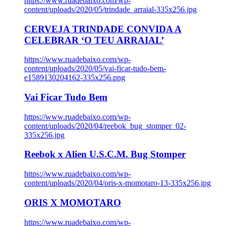
https://www.ruadebaixo.com/wp-
content/uploads/2020/05/trindade_arraial-335x256.jpg
CERVEJA TRINDADE CONVIDA A
CELEBRAR ‘O TEU ARRAIAL’
https://www.ruadebaixo.com/wp-
content/uploads/2020/05/vai-ficar-tudo-bem-
e1589130204162-335x256.png
Vai Ficar Tudo Bem
https://www.ruadebaixo.com/wp-
content/uploads/2020/04/reebok_bug_stomper_02-
335x256.jpg
Reebok x Alien U.S.C.M. Bug Stomper
https://www.ruadebaixo.com/wp-
content/uploads/2020/04/oris-x-momotaro-13-335x256.jpg
ORIS X MOMOTARO
https://www.ruadebaixo.com/wp-