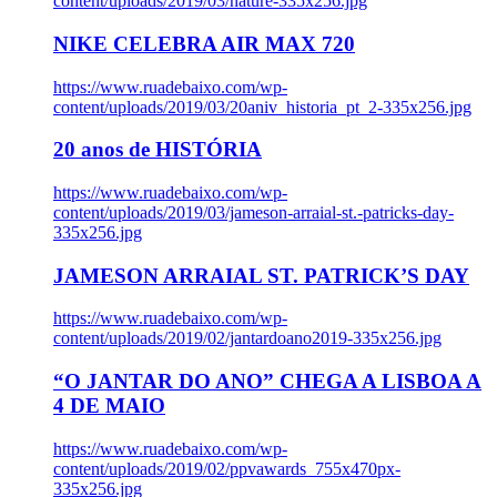
content/uploads/2019/03/nature-335x256.jpg
NIKE CELEBRA AIR MAX 720
https://www.ruadebaixo.com/wp-
content/uploads/2019/03/20aniv_historia_pt_2-335x256.jpg
20 anos de HISTÓRIA
https://www.ruadebaixo.com/wp-
content/uploads/2019/03/jameson-arraial-st.-patricks-day-
335x256.jpg
JAMESON ARRAIAL ST. PATRICK’S DAY
https://www.ruadebaixo.com/wp-
content/uploads/2019/02/jantardoano2019-335x256.jpg
“O JANTAR DO ANO” CHEGA A LISBOA A
4 DE MAIO
https://www.ruadebaixo.com/wp-
content/uploads/2019/02/ppvawards_755x470px-
335x256.jpg