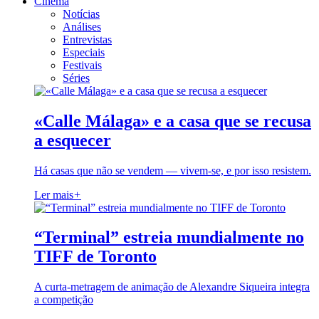
Cinema
Notícias
Análises
Entrevistas
Especiais
Festivais
Séries
«Calle Málaga» e a casa que se recusa
a esquecer
Há casas que não se vendem — vivem-se, e por isso resistem.
Ler mais
+
“Terminal” estreia mundialmente no
TIFF de Toronto
A curta-metragem de animação de Alexandre Siqueira integra
a competição