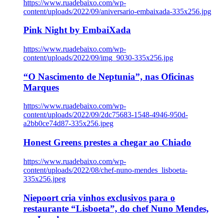
https://www.ruadebaixo.com/wp-
content/uploads/2022/09/aniversario-embaixada-335x256.jpg
Pink Night by EmbaiXada
https://www.ruadebaixo.com/wp-
content/uploads/2022/09/img_9030-335x256.jpg
“O Nascimento de Neptunia”, nas Oficinas
Marques
https://www.ruadebaixo.com/wp-
content/uploads/2022/09/2dc75683-1548-4946-950d-
a2bb0ce74d87-335x256.jpeg
Honest Greens prestes a chegar ao Chiado
https://www.ruadebaixo.com/wp-
content/uploads/2022/08/chef-nuno-mendes_lisboeta-
335x256.jpeg
Niepoort cria vinhos exclusivos para o
restaurante “Lisboeta”, do chef Nuno Mendes,