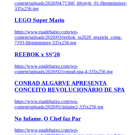
content/uploads/2020/04/71360_lifestyle_01-fileminimizer-
335x256.jpg
LEGO Super Mario
https://www.ruadebaixo.com/wp-
content/uploads/2020/03/reebok_ss2020_graziela_costa-
7193-fileminimizer-335x256.jpg
REEBOK x SS’20
https://www.ruadebaixo.com/wp-
content/uploads/2020/02/conrad-spa-4-335x256.jpg
CONRAD ALGARVE APRESENTA
CONCEITO REVOLUCIONÁRIO DE SPA
https://www.ruadebaixo.com/wp-
content/uploads/2020/01/infame2-335x256.jpg
No Infame, O Chef faz Par
https://www.ruadebaixo.com/wp-