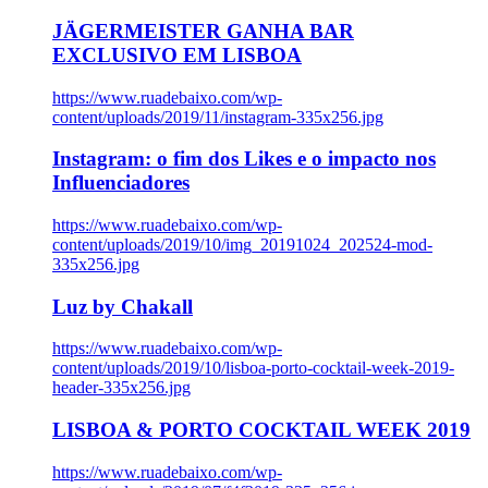
JÄGERMEISTER GANHA BAR
EXCLUSIVO EM LISBOA
https://www.ruadebaixo.com/wp-
content/uploads/2019/11/instagram-335x256.jpg
Instagram: o fim dos Likes e o impacto nos
Influenciadores
https://www.ruadebaixo.com/wp-
content/uploads/2019/10/img_20191024_202524-mod-
335x256.jpg
Luz by Chakall
https://www.ruadebaixo.com/wp-
content/uploads/2019/10/lisboa-porto-cocktail-week-2019-
header-335x256.jpg
LISBOA & PORTO COCKTAIL WEEK 2019
https://www.ruadebaixo.com/wp-