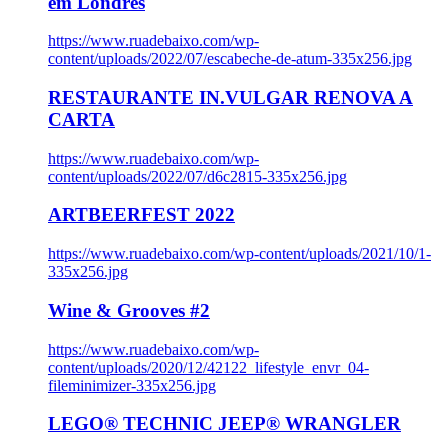
em Londres
https://www.ruadebaixo.com/wp-
content/uploads/2022/07/escabeche-de-atum-335x256.jpg
RESTAURANTE IN.VULGAR RENOVA A
CARTA
https://www.ruadebaixo.com/wp-
content/uploads/2022/07/d6c2815-335x256.jpg
ARTBEERFEST 2022
https://www.ruadebaixo.com/wp-content/uploads/2021/10/1-
335x256.jpg
Wine & Grooves #2
https://www.ruadebaixo.com/wp-
content/uploads/2020/12/42122_lifestyle_envr_04-
fileminimizer-335x256.jpg
LEGO® TECHNIC JEEP® WRANGLER