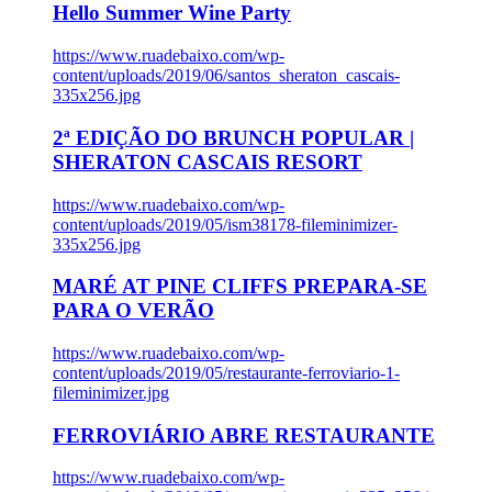
Hello Summer Wine Party
https://www.ruadebaixo.com/wp-
content/uploads/2019/06/santos_sheraton_cascais-
335x256.jpg
2ª EDIÇÃO DO BRUNCH POPULAR |
SHERATON CASCAIS RESORT
https://www.ruadebaixo.com/wp-
content/uploads/2019/05/ism38178-fileminimizer-
335x256.jpg
MARÉ AT PINE CLIFFS PREPARA-SE
PARA O VERÃO
https://www.ruadebaixo.com/wp-
content/uploads/2019/05/restaurante-ferroviario-1-
fileminimizer.jpg
FERROVIÁRIO ABRE RESTAURANTE
https://www.ruadebaixo.com/wp-