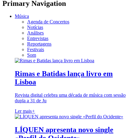
Primary Navigation
Música
Agenda de Concertos
Notícias
Análises
Entrevistas
Reportagens
Festivais
Som
Rimas e Batidas lança livro em
Lisboa
Revista digital celebra uma década de música com sessão
dupla a 31 de Ju
Ler mais
+
LÍQUEN apresenta novo single