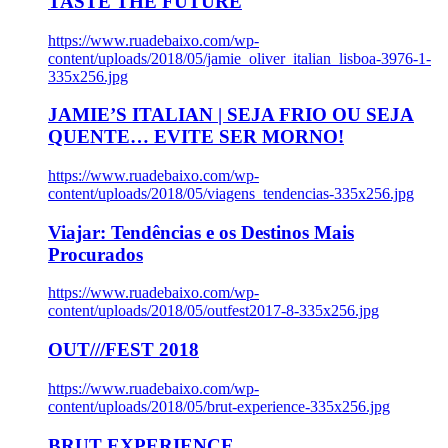
TASTE THE FUTURE
https://www.ruadebaixo.com/wp-
content/uploads/2018/05/jamie_oliver_italian_lisboa-3976-1-
335x256.jpg
JAMIE’S ITALIAN | SEJA FRIO OU SEJA
QUENTE… EVITE SER MORNO!
https://www.ruadebaixo.com/wp-
content/uploads/2018/05/viagens_tendencias-335x256.jpg
Viajar: Tendências e os Destinos Mais
Procurados
https://www.ruadebaixo.com/wp-
content/uploads/2018/05/outfest2017-8-335x256.jpg
OUT///FEST 2018
https://www.ruadebaixo.com/wp-
content/uploads/2018/05/brut-experience-335x256.jpg
BRUT EXPERIENCE