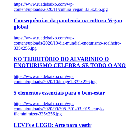
https://www.ruadebaixo.com/wp-
content/uploads/2020/11/cultura-vegan-335x256.jpg
Consequências da pandemia na cultura Vegan
global
https://www.ruadebaixo.com/wp-
content/uploads/2020/10/dia-mundial-enoturismo-soalheiro-
335x256.jpg
NO TERRITÓRIO DO ALVARINHO O
ENOTURISMO CELEBRA-SE TODO O ANO
https://www.ruadebaixo.com/wp-
content/uploads/2020/10/image1-335x256.jpg
5 elementos essenciais para o bem-estar
https://www.ruadebaixo.com/wp-
content/uploads/2020/09/305_501-93_019_cmyk-
fileminimizer-335x256.jpg
LEVI’s e LEGO: Arte para vestir