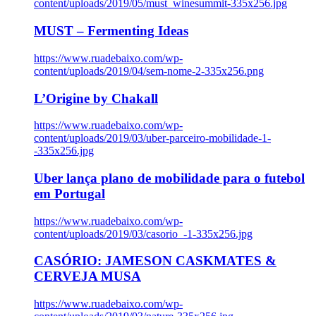
content/uploads/2019/05/must_winesummit-335x256.jpg
MUST – Fermenting Ideas
https://www.ruadebaixo.com/wp-
content/uploads/2019/04/sem-nome-2-335x256.png
L’Origine by Chakall
https://www.ruadebaixo.com/wp-
content/uploads/2019/03/uber-parceiro-mobilidade-1-
-335x256.jpg
Uber lança plano de mobilidade para o futebol
em Portugal
https://www.ruadebaixo.com/wp-
content/uploads/2019/03/casorio_-1-335x256.jpg
CASÓRIO: JAMESON CASKMATES &
CERVEJA MUSA
https://www.ruadebaixo.com/wp-