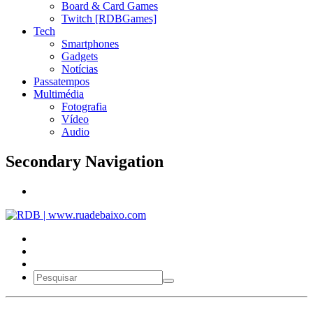
Board & Card Games
Twitch [RDBGames]
Tech
Smartphones
Gadgets
Notícias
Passatempos
Multimédia
Fotografia
Vídeo
Audio
Secondary Navigation