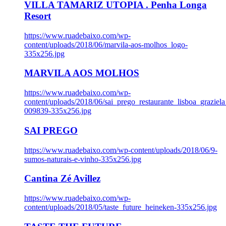
VILLA TAMARIZ UTOPIA . Penha Longa
Resort
https://www.ruadebaixo.com/wp-
content/uploads/2018/06/marvila-aos-molhos_logo-
335x256.jpg
MARVILA AOS MOLHOS
https://www.ruadebaixo.com/wp-
content/uploads/2018/06/sai_prego_restaurante_lisboa_graziela
009839-335x256.jpg
SAI PREGO
https://www.ruadebaixo.com/wp-content/uploads/2018/06/9-
sumos-naturais-e-vinho-335x256.jpg
Cantina Zé Avillez
https://www.ruadebaixo.com/wp-
content/uploads/2018/05/taste_future_heineken-335x256.jpg