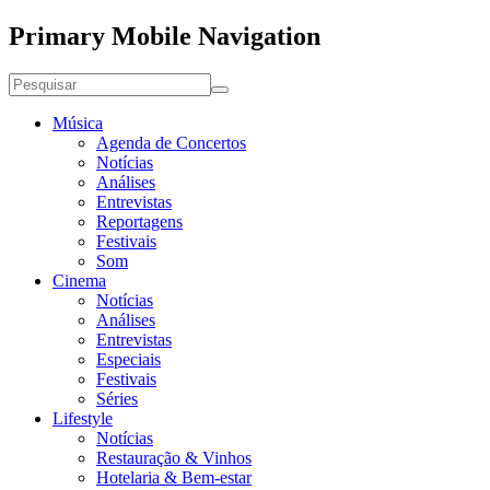
Primary Mobile Navigation
Música
Agenda de Concertos
Notícias
Análises
Entrevistas
Reportagens
Festivais
Som
Cinema
Notícias
Análises
Entrevistas
Especiais
Festivais
Séries
Lifestyle
Notícias
Restauração & Vinhos
Hotelaria & Bem-estar