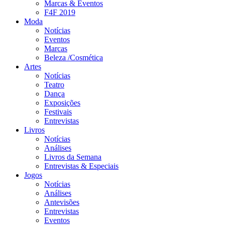
Marcas & Eventos
F4F 2019
Moda
Notícias
Eventos
Marcas
Beleza /Cosmética
Artes
Notícias
Teatro
Dança
Exposições
Festivais
Entrevistas
Livros
Notícias
Análises
Livros da Semana
Entrevistas & Especiais
Jogos
Notícias
Análises
Antevisões
Entrevistas
Eventos