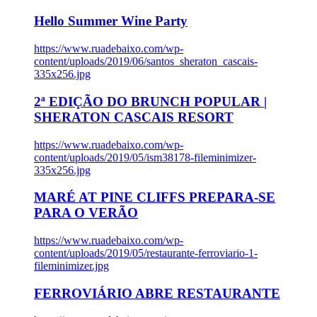
Hello Summer Wine Party
https://www.ruadebaixo.com/wp-
content/uploads/2019/06/santos_sheraton_cascais-
335x256.jpg
2ª EDIÇÃO DO BRUNCH POPULAR |
SHERATON CASCAIS RESORT
https://www.ruadebaixo.com/wp-
content/uploads/2019/05/ism38178-fileminimizer-
335x256.jpg
MARÉ AT PINE CLIFFS PREPARA-SE
PARA O VERÃO
https://www.ruadebaixo.com/wp-
content/uploads/2019/05/restaurante-ferroviario-1-
fileminimizer.jpg
FERROVIÁRIO ABRE RESTAURANTE