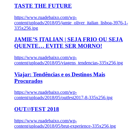
TASTE THE FUTURE
https://www.ruadebaixo.com/wp-
content/uploads/2018/05/jamie_oliver_italian_lisboa-3976-1-
335x256.jpg
JAMIE’S ITALIAN | SEJA FRIO OU SEJA
QUENTE… EVITE SER MORNO!
https://www.ruadebaixo.com/wp-
content/uploads/2018/05/viagens_tendencias-335x256.jpg
Viajar: Tendências e os Destinos Mais
Procurados
https://www.ruadebaixo.com/wp-
content/uploads/2018/05/outfest2017-8-335x256.jpg
OUT///FEST 2018
https://www.ruadebaixo.com/wp-
content/uploads/2018/05/brut-experience-335x256.jpg