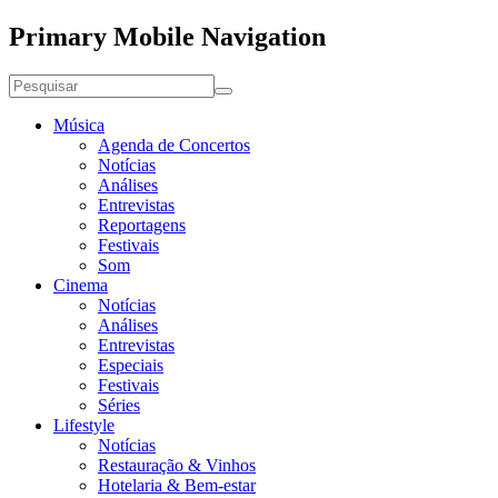
Primary Mobile Navigation
Música
Agenda de Concertos
Notícias
Análises
Entrevistas
Reportagens
Festivais
Som
Cinema
Notícias
Análises
Entrevistas
Especiais
Festivais
Séries
Lifestyle
Notícias
Restauração & Vinhos
Hotelaria & Bem-estar