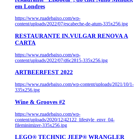
em Londres
https://www.ruadebaixo.com/wp-
content/uploads/2022/07/escabeche-de-atum-335x256.jpg
RESTAURANTE IN.VULGAR RENOVA A
CARTA
https://www.ruadebaixo.com/wp-
content/uploads/2022/07/d6c2815-335x256.jpg
ARTBEERFEST 2022
https://www.ruadebaixo.com/wp-content/uploads/2021/10/1-
335x256.jpg
Wine & Grooves #2
https://www.ruadebaixo.com/wp-
content/uploads/2020/12/42122_lifestyle_envr_04-
fileminimizer-335x256.jpg
LEGO® TECHNIC JEEP® WRANGLER