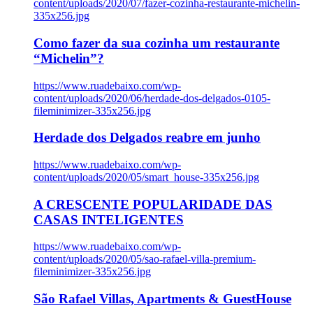
content/uploads/2020/07/fazer-cozinha-restaurante-michelin-
335x256.jpg
Como fazer da sua cozinha um restaurante
“Michelin”?
https://www.ruadebaixo.com/wp-
content/uploads/2020/06/herdade-dos-delgados-0105-
fileminimizer-335x256.jpg
Herdade dos Delgados reabre em junho
https://www.ruadebaixo.com/wp-
content/uploads/2020/05/smart_house-335x256.jpg
A CRESCENTE POPULARIDADE DAS
CASAS INTELIGENTES
https://www.ruadebaixo.com/wp-
content/uploads/2020/05/sao-rafael-villa-premium-
fileminimizer-335x256.jpg
São Rafael Villas, Apartments & GuestHouse