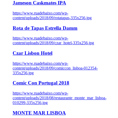
Jameson Caskmates IPA
https://www.ruadebaixo.com/wp-
content/uploads/2018/09/rotatapas-335x256.jpg
Rota de Tapas Estrella Damm
https://www.ruadebaixo.com/wp-
content/uploads/2018/09/czar_hotel-335x256.jpg
Czar Lisbon Hotel
https://www.ruadebaixo.com/wp-
content/uploads/2018/09/comiccon_lisboa-012354-
335x256.jpg
Comic Con Portugal 2018
https://www.ruadebaixo.com/wp-
content/uploads/2018/08/restaurante_monte_mar_lisboa-
010299-335x256.jpg
MONTE MAR LISBOA