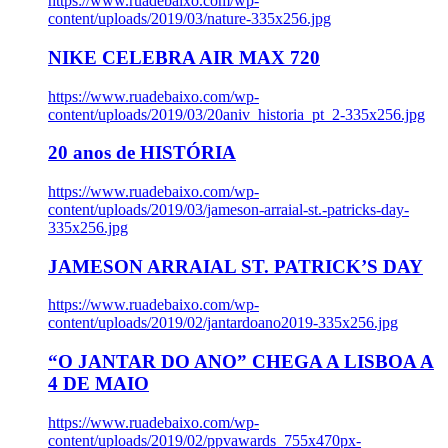
https://www.ruadebaixo.com/wp-
content/uploads/2019/03/nature-335x256.jpg
NIKE CELEBRA AIR MAX 720
https://www.ruadebaixo.com/wp-
content/uploads/2019/03/20aniv_historia_pt_2-335x256.jpg
20 anos de HISTÓRIA
https://www.ruadebaixo.com/wp-
content/uploads/2019/03/jameson-arraial-st.-patricks-day-
335x256.jpg
JAMESON ARRAIAL ST. PATRICK’S DAY
https://www.ruadebaixo.com/wp-
content/uploads/2019/02/jantardoano2019-335x256.jpg
“O JANTAR DO ANO” CHEGA A LISBOA A
4 DE MAIO
https://www.ruadebaixo.com/wp-
content/uploads/2019/02/ppvawards_755x470px-