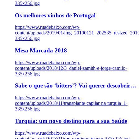
335x256.jpg
Os melhores vinhos de Portugal
https://www.ruadebaixo.com/wp-
content/uploads/2019/01/img_20190121_202535_resized_20
335x256.jpg
Mesa Marcada 2018
https://www.ruadebaixo.com/wp-
content/uploads/2018/12/3_daniel-zamith-e-jorge-camilo-
335x256.jpg
Sabe o que são ‘bitters’? Vai querer descobrir…
https://www.ruadebaixo.com/wp-
content/uploads/2018/11/transplante-capilar-na-turquia_1-
335x256.jpg
Turquia: um novo destino para a sua Saúde
https://www.ruadebaixo.com/wp-
content/uploads/2018/11/sao-martinho-mayor-335x256.jpg