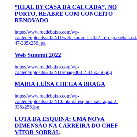
“REAL BY CASA DA CALÇADA”, NO
PORTO, REABRE COM CONCEITO
RENOVADO
https://www.ruadebaixo.com/wp-
content/uploads/2022/11/web_summit_2022_rdb_graziela_cost
47-335x256.jpg
Web Summit 2022
https://www.ruadebaixo.com/wp-
content/uploads/2022/11/image003-2-335x256.jpg
MARIA LUÍSA CHEGA A BRAGA
https://www.ruadebaixo.com/wp-
content/uploads/2022/10/lota-da-esquina-sala-agua-2-
335x256.jpg
LOTA DA ESQUINA: UMA NOVA
DIMENSÃO NA CARREIRA DO CHEF
VÍTOR SOBRAL