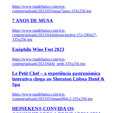
https://www.ruadebaixo.com/wp-
content/uploads/2023/05/musa7anos-335x256.jpg
7 ANOS DE MUSA
https://www.ruadebaixo.com/wp-
content/uploads/2023/04/lisbonwinefest-153-190427-
335x256.jpg
Enóphilo Wine Fest 2023
https://www.ruadebaixo.com/wp-
content/uploads/2023/04/le_petit-335x256.jpg
Le Petit Chef – a experiência gastronómica
interativa chega ao Sheraton Lisboa Hotel &
Spa
https://www.ruadebaixo.com/wp-
content/uploads/2023/03/image004-2-335x256.jpg
HEINEKEN® CONVIDA OS