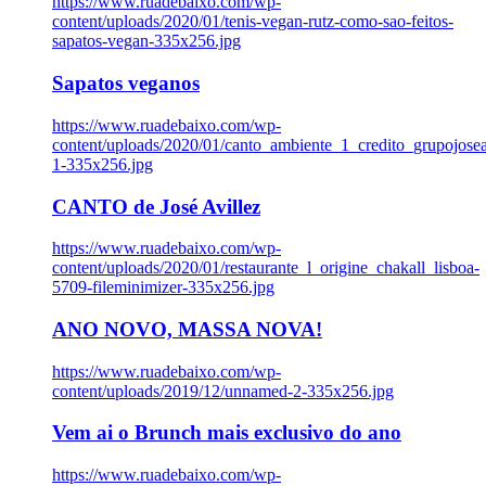
https://www.ruadebaixo.com/wp-
content/uploads/2020/01/tenis-vegan-rutz-como-sao-feitos-
sapatos-vegan-335x256.jpg
Sapatos veganos
https://www.ruadebaixo.com/wp-
content/uploads/2020/01/canto_ambiente_1_credito_grupojosea
1-335x256.jpg
CANTO de José Avillez
https://www.ruadebaixo.com/wp-
content/uploads/2020/01/restaurante_l_origine_chakall_lisboa-
5709-fileminimizer-335x256.jpg
ANO NOVO, MASSA NOVA!
https://www.ruadebaixo.com/wp-
content/uploads/2019/12/unnamed-2-335x256.jpg
Vem ai o Brunch mais exclusivo do ano
https://www.ruadebaixo.com/wp-