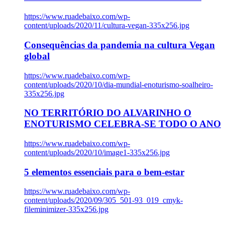
https://www.ruadebaixo.com/wp-
content/uploads/2020/11/cultura-vegan-335x256.jpg
Consequências da pandemia na cultura Vegan
global
https://www.ruadebaixo.com/wp-
content/uploads/2020/10/dia-mundial-enoturismo-soalheiro-
335x256.jpg
NO TERRITÓRIO DO ALVARINHO O
ENOTURISMO CELEBRA-SE TODO O ANO
https://www.ruadebaixo.com/wp-
content/uploads/2020/10/image1-335x256.jpg
5 elementos essenciais para o bem-estar
https://www.ruadebaixo.com/wp-
content/uploads/2020/09/305_501-93_019_cmyk-
fileminimizer-335x256.jpg