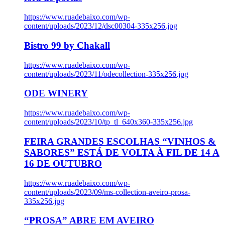
https://www.ruadebaixo.com/wp-
content/uploads/2023/12/dsc00304-335x256.jpg
Bistro 99 by Chakall
https://www.ruadebaixo.com/wp-
content/uploads/2023/11/odecollection-335x256.jpg
ODE WINERY
https://www.ruadebaixo.com/wp-
content/uploads/2023/10/tp_tl_640x360-335x256.jpg
FEIRA GRANDES ESCOLHAS “VINHOS &
SABORES” ESTÁ DE VOLTA À FIL DE 14 A
16 DE OUTUBRO
https://www.ruadebaixo.com/wp-
content/uploads/2023/09/ms-collection-aveiro-prosa-
335x256.jpg
“PROSA” ABRE EM AVEIRO