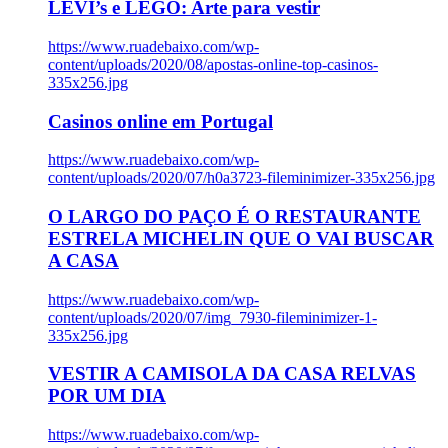
LEVI’s e LEGO: Arte para vestir
https://www.ruadebaixo.com/wp-
content/uploads/2020/08/apostas-online-top-casinos-
335x256.jpg
Casinos online em Portugal
https://www.ruadebaixo.com/wp-
content/uploads/2020/07/h0a3723-fileminimizer-335x256.jpg
O LARGO DO PAÇO É O RESTAURANTE
ESTRELA MICHELIN QUE O VAI BUSCAR
A CASA
https://www.ruadebaixo.com/wp-
content/uploads/2020/07/img_7930-fileminimizer-1-
335x256.jpg
VESTIR A CAMISOLA DA CASA RELVAS
POR UM DIA
https://www.ruadebaixo.com/wp-