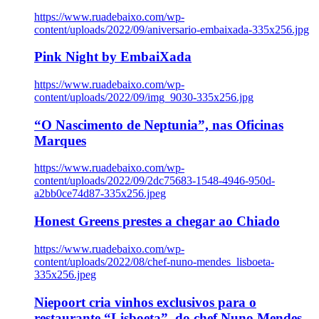
https://www.ruadebaixo.com/wp-
content/uploads/2022/09/aniversario-embaixada-335x256.jpg
Pink Night by EmbaiXada
https://www.ruadebaixo.com/wp-
content/uploads/2022/09/img_9030-335x256.jpg
“O Nascimento de Neptunia”, nas Oficinas
Marques
https://www.ruadebaixo.com/wp-
content/uploads/2022/09/2dc75683-1548-4946-950d-
a2bb0ce74d87-335x256.jpeg
Honest Greens prestes a chegar ao Chiado
https://www.ruadebaixo.com/wp-
content/uploads/2022/08/chef-nuno-mendes_lisboeta-
335x256.jpeg
Niepoort cria vinhos exclusivos para o
restaurante “Lisboeta”, do chef Nuno Mendes,