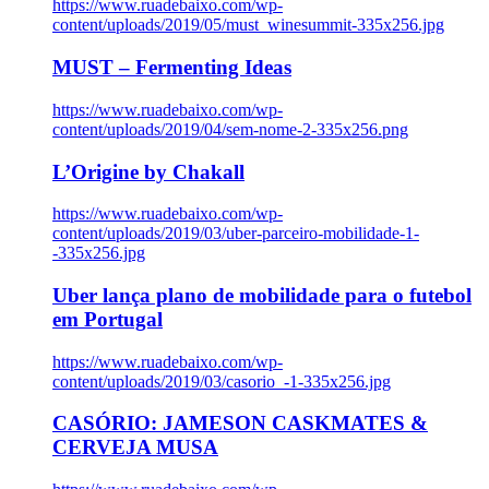
https://www.ruadebaixo.com/wp-
content/uploads/2019/05/must_winesummit-335x256.jpg
MUST – Fermenting Ideas
https://www.ruadebaixo.com/wp-
content/uploads/2019/04/sem-nome-2-335x256.png
L’Origine by Chakall
https://www.ruadebaixo.com/wp-
content/uploads/2019/03/uber-parceiro-mobilidade-1-
-335x256.jpg
Uber lança plano de mobilidade para o futebol
em Portugal
https://www.ruadebaixo.com/wp-
content/uploads/2019/03/casorio_-1-335x256.jpg
CASÓRIO: JAMESON CASKMATES &
CERVEJA MUSA