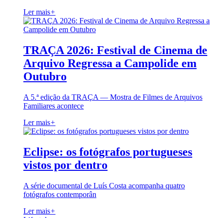
Ler mais
+
TRAÇA 2026: Festival de Cinema de
Arquivo Regressa a Campolide em
Outubro
A 5.ª edição da TRAÇA — Mostra de Filmes de Arquivos
Familiares acontece
Ler mais
+
Eclipse: os fotógrafos portugueses
vistos por dentro
A série documental de Luís Costa acompanha quatro
fotógrafos contemporân
Ler mais
+