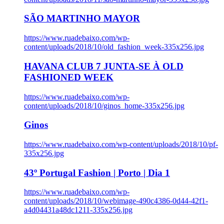
SÃO MARTINHO MAYOR
https://www.ruadebaixo.com/wp-
content/uploads/2018/10/old_fashion_week-335x256.jpg
HAVANA CLUB 7 JUNTA-SE À OLD
FASHIONED WEEK
https://www.ruadebaixo.com/wp-
content/uploads/2018/10/ginos_home-335x256.jpg
Ginos
https://www.ruadebaixo.com/wp-content/uploads/2018/10/pf-
335x256.jpg
43º Portugal Fashion | Porto | Dia 1
https://www.ruadebaixo.com/wp-
content/uploads/2018/10/webimage-490c4386-0d44-42f1-
a4d04431a48dc1211-335x256.jpg