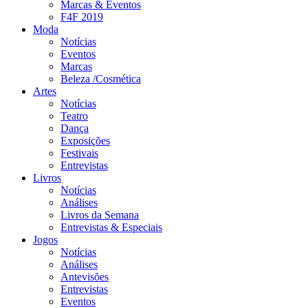
Marcas & Eventos
F4F 2019
Moda
Notícias
Eventos
Marcas
Beleza /Cosmética
Artes
Notícias
Teatro
Dança
Exposições
Festivais
Entrevistas
Livros
Notícias
Análises
Livros da Semana
Entrevistas & Especiais
Jogos
Notícias
Análises
Antevisões
Entrevistas
Eventos