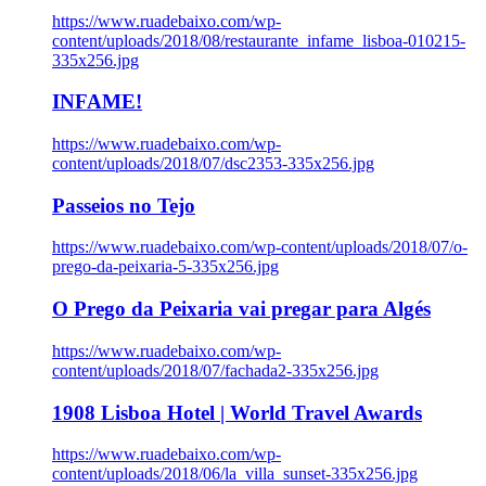
https://www.ruadebaixo.com/wp-
content/uploads/2018/08/restaurante_infame_lisboa-010215-
335x256.jpg
INFAME!
https://www.ruadebaixo.com/wp-
content/uploads/2018/07/dsc2353-335x256.jpg
Passeios no Tejo
https://www.ruadebaixo.com/wp-content/uploads/2018/07/o-
prego-da-peixaria-5-335x256.jpg
O Prego da Peixaria vai pregar para Algés
https://www.ruadebaixo.com/wp-
content/uploads/2018/07/fachada2-335x256.jpg
1908 Lisboa Hotel | World Travel Awards
https://www.ruadebaixo.com/wp-
content/uploads/2018/06/la_villa_sunset-335x256.jpg