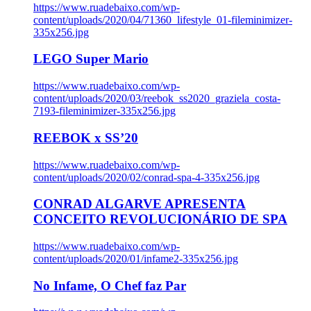
https://www.ruadebaixo.com/wp-
content/uploads/2020/04/71360_lifestyle_01-fileminimizer-
335x256.jpg
LEGO Super Mario
https://www.ruadebaixo.com/wp-
content/uploads/2020/03/reebok_ss2020_graziela_costa-
7193-fileminimizer-335x256.jpg
REEBOK x SS’20
https://www.ruadebaixo.com/wp-
content/uploads/2020/02/conrad-spa-4-335x256.jpg
CONRAD ALGARVE APRESENTA
CONCEITO REVOLUCIONÁRIO DE SPA
https://www.ruadebaixo.com/wp-
content/uploads/2020/01/infame2-335x256.jpg
No Infame, O Chef faz Par