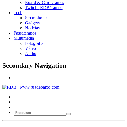
Board & Card Games
Twitch [RDBGames]
Tech
Smartphones
Gadgets
Notícias
Passatempos
Multimédia
Fotografia
Vídeo
Audio
Secondary Navigation