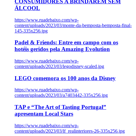
CONSUMIDORES A BRINDAREM SEM
ÁLCOOL
https://www.ruadebaixo.com/wp-
content/uploads/2023/03/monte-da-bemposta-bemposta-final-
145-335x256.jpg
Padel & Friends: Entre em campo com os
hotéis geridos pela Amazing Evolution
https://www.ruadebaixo.com/wp-
content/uploads/2023/03/legodisney-scaled.jpg
LEGO comemora os 100 anos da Disney
https://www.ruadebaixo.com/wp-
content/uploads/2023/03/a7403442-335x256.jpg
TAP e “The Art of Tasting Portugal”
apresentam Local Stars
https://www.ruadebaixo.com/wp-
content/uploads/2023/03/lf_realinteriores-26-335x256.jpg