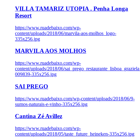
VILLA TAMARIZ UTOPIA . Penha Longa
Resort
https://www.ruadebaixo.com/wp-
content/uploads/2018/06/marvila-aos-molhos_logo-
335x256.jpg
MARVILA AOS MOLHOS
https://www.ruadebaixo.com/wp-
content/uploads/2018/06/sai_prego_restaurante_lisboa_graziela
009839-335x256.jpg
SAI PREGO
https://www.ruadebaixo.com/wp-content/uploads/2018/06/9-
sumos-naturais-e-vinho-335x256.jpg
Cantina Zé Avillez
https://www.ruadebaixo.com/wp-
content/uploads/2018/05/taste_future_heineken-335x256.jpg