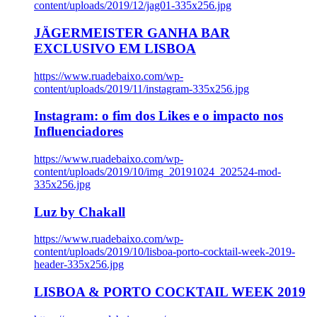
content/uploads/2019/12/jag01-335x256.jpg
JÄGERMEISTER GANHA BAR
EXCLUSIVO EM LISBOA
https://www.ruadebaixo.com/wp-
content/uploads/2019/11/instagram-335x256.jpg
Instagram: o fim dos Likes e o impacto nos
Influenciadores
https://www.ruadebaixo.com/wp-
content/uploads/2019/10/img_20191024_202524-mod-
335x256.jpg
Luz by Chakall
https://www.ruadebaixo.com/wp-
content/uploads/2019/10/lisboa-porto-cocktail-week-2019-
header-335x256.jpg
LISBOA & PORTO COCKTAIL WEEK 2019