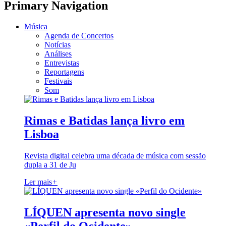
Primary Navigation
Música
Agenda de Concertos
Notícias
Análises
Entrevistas
Reportagens
Festivais
Som
Rimas e Batidas lança livro em
Lisboa
Revista digital celebra uma década de música com sessão
dupla a 31 de Ju
Ler mais
+
LÍQUEN apresenta novo single