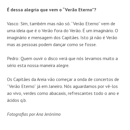
É dessa alegria que vem o “Verão Eterno”?
Vasco: Sim, também mas não só. “Verão Eterno” vem de
uma ideia que é o Verão fora do Verão. É um imaginário. O
imaginário e mensagem dos Capitães. Isto já não é Verão
mas as pessoas podem dançar como se fosse.
Pedro: Quem ouvir o disco verá que nós levamos muito a
sério esta nossa maneira alegre.
Os Capitães da Areia vão começar a onda de concertos de
“Verão Eterno” já em Janeiro. Nós aguardamos por vê-los
ao vivo, verdes como abacaxis, refrescantes todo o ano e
ácidos q.b.
Fotografias por Ana Jerónimo