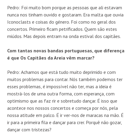
Pedro: Foi muito bom porque as pessoas que ali estavam
nunca nos tinham ouvido e gostaram. Era malta que ouvia
Iconoclasts e coisas do género. Foi como no geral dos
concertos. Primeiro ficam petrificados. Quem são estes
miúdos. Mas depois entram na onda estival dos capitães.
Com tantas novas bandas portuguesas, que diferença
é que Os Capitães da Areia vêm marcar?
Pedro: Achamos que está tudo muito deprimido e com
muitos problemas para contar. Nós também podemos ter
esses problemas, é impossível não ter, mas a ideia é
mostrá-los de uma outra forma, com esperança, com
optimismo que as faz rir e sobretudo dançar. É isso que
acontece nos nossos concertos e começa por nós, pela
nossa atitude em palco. É ir ver-nos de maracas na mão. É
ir para a primeira fila e dançar para crer. Porquê não gozar,
dançar com tristezas?