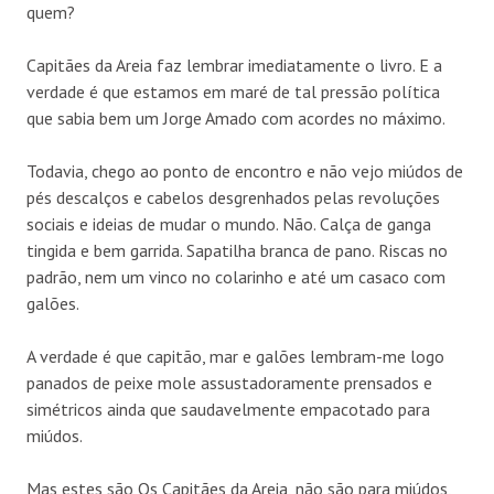
quem?
Capitães da Areia faz lembrar imediatamente o livro. E a
verdade é que estamos em maré de tal pressão política
que sabia bem um Jorge Amado com acordes no máximo.
Todavia, chego ao ponto de encontro e não vejo miúdos de
pés descalços e cabelos desgrenhados pelas revoluções
sociais e ideias de mudar o mundo. Não. Calça de ganga
tingida e bem garrida. Sapatilha branca de pano. Riscas no
padrão, nem um vinco no colarinho e até um casaco com
galões.
A verdade é que capitão, mar e galões lembram-me logo
panados de peixe mole assustadoramente prensados e
simétricos ainda que saudavelmente empacotado para
miúdos.
Mas estes são Os Capitães da Areia, não são para miúdos,