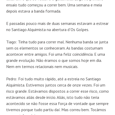
ensaio tudo começou a correr bem. Uma semana e meia
depois estava a banda formada.
E passadas pouco mais de duas semanas estavam a estrear
no Santiago Alquimista na abertura d´Os Golpes.
Tiago: Tinha tudo para correr mal. Nenhuma banda se junta
sem os elementos se conheceram. As bandas costumam
acontecer entre amigos. Foi uma feliz coincidência. E uma
grande evolução. Não éramos o que somos hoje em dia.
Nem em termos relacionais nem musicais.
Pedro: Foi tudo muito rápido, até a estreia no Santiago
Alquimista. Estivemos juntos cerca de onze vezes. Foi um
risco grande. Estávamos dispostos a correr esse risco, como
estávamos aliás desde início. Aliás, isto tudo não teria
acontecido se não fosse essa força de vontade que sempre
tivemos porque tudo partiu daí. Mas correu bem. Tocámos