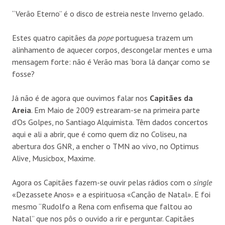
“Verão Eterno” é o disco de estreia neste Inverno gelado.
Estes quatro capitães da
pope
portuguesa trazem um
alinhamento de aquecer corpos, descongelar mentes e uma
mensagem forte: não é Verão mas ‘bora lá dançar como se
fosse?
Já não é de agora que ouvimos falar nos
Capitães da
Areia
. Em Maio de 2009 estrearam-se na primeira parte
d’Os Golpes, no Santiago Alquimista. Têm dados concertos
aqui e ali a abrir, que é como quem diz no Coliseu, na
abertura dos GNR, a encher o TMN ao vivo, no Optimus
Alive, Musicbox, Maxime.
Agora os Capitães fazem-se ouvir pelas rádios com o
single
«Dezassete Anos» e a espirituosa «Canção de Natal». E foi
mesmo “Rudolfo a Rena com enfisema que faltou ao
Natal” que nos pôs o ouvido a rir e perguntar. Capitães