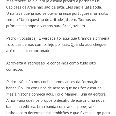
Mas repete-se a quem já estava pronto a petiscar: Os
Capitães da Areia não são da lata. Eles são a lata toda.
Uma lata que já não se ouvia na
pope
portuguesa há muito
tempo. “Uma questão de atitude”, dizem. “Somos os
príncipes da pope e viemos para ficar”, avisam.
Pedro ( vocalista): É verdade foi aqui que tirámos a primeira
foto das pernas com o Tejo por trás. Quando aqui cheguei
até me senti emocionado.
Aproveita a “regressão” e conta-nos como tudo isto
começou.
Pedro: Nós não nos conhecíamos antes da formação da
banda. Foi um conjunto de acasos que nos fez estar aqui.
Mas a história começa aqui. Foi o Manuel Fúria da editora
Amor Fúria que nos propôs o desafio de existir uma nova
banda na editora. Uma banda com raízes pope, raízes de
Lisboa, com determinadas ambições e que fizesse algo para