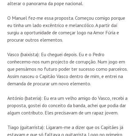
alterar o panorama da pope nacional.
O Manuel fez-me essa proposta. Começou comigo porque
eu tinha um lado excêntrico e melancólico. A partir daí
surgiu a oportunidade de começar logo na Amor Fúria e
procurar outros elementos.
Vasco (baixista): Eu cheguei depois. Eu e o Pedro
conhecemo-nos num projecto de corrupção. Num jogo em
que pensámos no futuro poder ter sucesso como parceiros.
Assim nasceu o Capitão Vasco dentro de mim, e entrei na
demanda de procurar um novo elemento.
António (bateria): Eu era um velho amigo do Vasco, recebi a
proposta, gostei do conceito da banda, achei que podia dar
algum contributo. Eles precisavam de um rapaz jovem.
Tiago (guitarrista): Ligaram-me a dizer que os Capitães já
estavam e que só faltava o guitarrista. Logo no primeiro