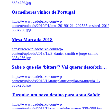
335x256.jpg
Os melhores vinhos de Portugal
https://www.ruadebaixo.com/wp-
content/uploads/2019/01/img_20190121_202535_resized_20
335x256.jpg
Mesa Marcada 2018
https://www.ruadebaixo.com/wp-
content/uploads/2018/12/3_daniel-zamith-e-jorge-camilo-
335x256.jpg
Sabe o que são ‘bitters’? Vai querer descobrir…
https://www.ruadebaixo.com/wp-
content/uploads/2018/11/transplante-capilar-na-turquia_1-
335x256.jpg
Turquia: um novo destino para a sua Saúde
https://www.ruadebaixo.com/wp-
content/uploads/2018/11/sao-martinho-mayor-335x256.jpg