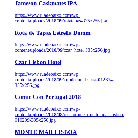
Jameson Caskmates IPA
https://www.ruadebaixo.com/wp-
content/uploads/2018/09/rotatapas-335x256.jpg
Rota de Tapas Estrella Damm
https://www.ruadebaixo.com/wp-
content/uploads/2018/09/czar_hotel-335x256.jpg
Czar Lisbon Hotel
https://www.ruadebaixo.com/wp-
content/uploads/2018/09/comiccon_lisboa-012354-
335x256.jpg
Comic Con Portugal 2018
https://www.ruadebaixo.com/wp-
content/uploads/2018/08/restaurante_monte_mar_lisboa-
010299-335x256.jpg
MONTE MAR LISBOA