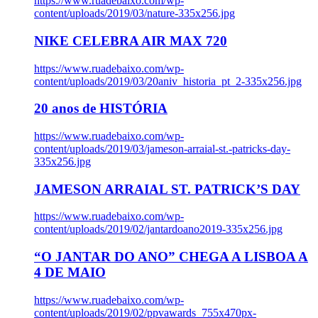
https://www.ruadebaixo.com/wp-
content/uploads/2019/03/nature-335x256.jpg
NIKE CELEBRA AIR MAX 720
https://www.ruadebaixo.com/wp-
content/uploads/2019/03/20aniv_historia_pt_2-335x256.jpg
20 anos de HISTÓRIA
https://www.ruadebaixo.com/wp-
content/uploads/2019/03/jameson-arraial-st.-patricks-day-
335x256.jpg
JAMESON ARRAIAL ST. PATRICK’S DAY
https://www.ruadebaixo.com/wp-
content/uploads/2019/02/jantardoano2019-335x256.jpg
“O JANTAR DO ANO” CHEGA A LISBOA A
4 DE MAIO
https://www.ruadebaixo.com/wp-
content/uploads/2019/02/ppvawards_755x470px-