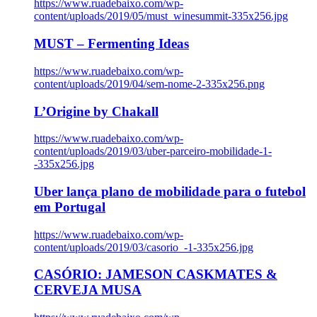
https://www.ruadebaixo.com/wp-
content/uploads/2019/05/must_winesummit-335x256.jpg
MUST – Fermenting Ideas
https://www.ruadebaixo.com/wp-
content/uploads/2019/04/sem-nome-2-335x256.png
L’Origine by Chakall
https://www.ruadebaixo.com/wp-
content/uploads/2019/03/uber-parceiro-mobilidade-1-
-335x256.jpg
Uber lança plano de mobilidade para o futebol
em Portugal
https://www.ruadebaixo.com/wp-
content/uploads/2019/03/casorio_-1-335x256.jpg
CASÓRIO: JAMESON CASKMATES &
CERVEJA MUSA