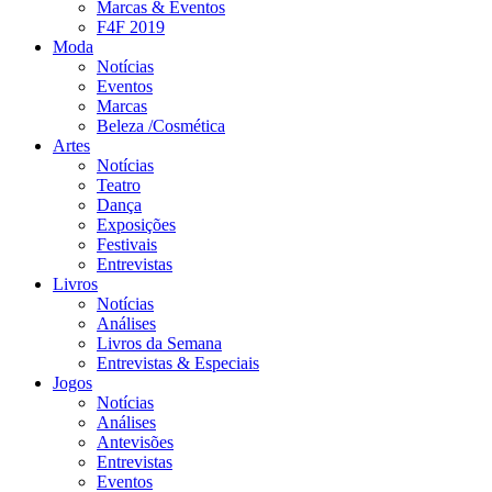
Marcas & Eventos
F4F 2019
Moda
Notícias
Eventos
Marcas
Beleza /Cosmética
Artes
Notícias
Teatro
Dança
Exposições
Festivais
Entrevistas
Livros
Notícias
Análises
Livros da Semana
Entrevistas & Especiais
Jogos
Notícias
Análises
Antevisões
Entrevistas
Eventos