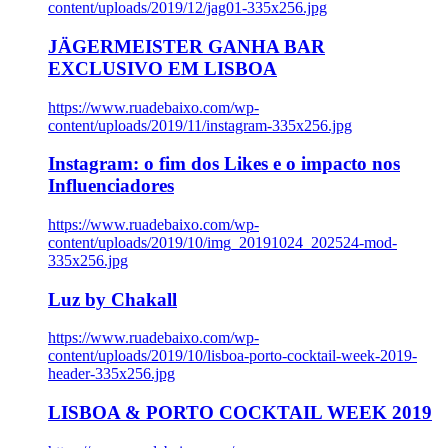
content/uploads/2019/12/jag01-335x256.jpg
JÄGERMEISTER GANHA BAR
EXCLUSIVO EM LISBOA
https://www.ruadebaixo.com/wp-
content/uploads/2019/11/instagram-335x256.jpg
Instagram: o fim dos Likes e o impacto nos
Influenciadores
https://www.ruadebaixo.com/wp-
content/uploads/2019/10/img_20191024_202524-mod-
335x256.jpg
Luz by Chakall
https://www.ruadebaixo.com/wp-
content/uploads/2019/10/lisboa-porto-cocktail-week-2019-
header-335x256.jpg
LISBOA & PORTO COCKTAIL WEEK 2019