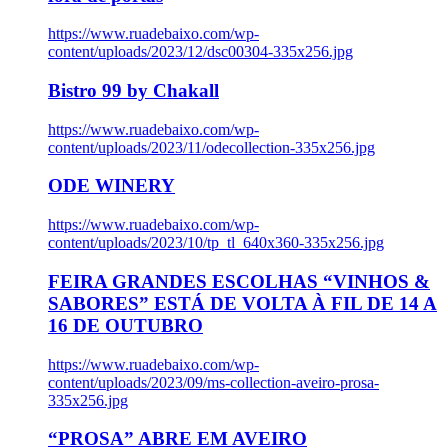
https://www.ruadebaixo.com/wp-
content/uploads/2023/12/dsc00304-335x256.jpg
Bistro 99 by Chakall
https://www.ruadebaixo.com/wp-
content/uploads/2023/11/odecollection-335x256.jpg
ODE WINERY
https://www.ruadebaixo.com/wp-
content/uploads/2023/10/tp_tl_640x360-335x256.jpg
FEIRA GRANDES ESCOLHAS “VINHOS &
SABORES” ESTÁ DE VOLTA À FIL DE 14 A
16 DE OUTUBRO
https://www.ruadebaixo.com/wp-
content/uploads/2023/09/ms-collection-aveiro-prosa-
335x256.jpg
“PROSA” ABRE EM AVEIRO