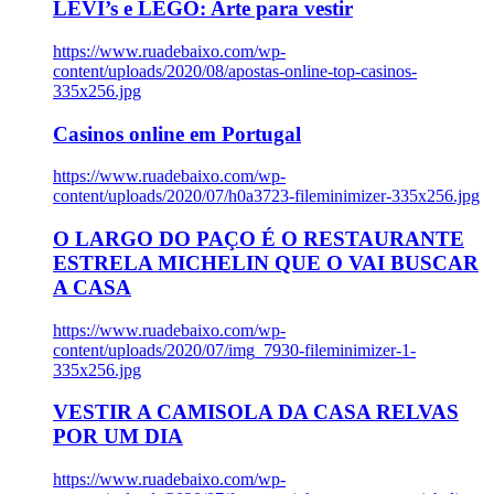
LEVI’s e LEGO: Arte para vestir
https://www.ruadebaixo.com/wp-
content/uploads/2020/08/apostas-online-top-casinos-
335x256.jpg
Casinos online em Portugal
https://www.ruadebaixo.com/wp-
content/uploads/2020/07/h0a3723-fileminimizer-335x256.jpg
O LARGO DO PAÇO É O RESTAURANTE
ESTRELA MICHELIN QUE O VAI BUSCAR
A CASA
https://www.ruadebaixo.com/wp-
content/uploads/2020/07/img_7930-fileminimizer-1-
335x256.jpg
VESTIR A CAMISOLA DA CASA RELVAS
POR UM DIA
https://www.ruadebaixo.com/wp-