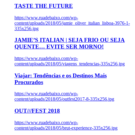
TASTE THE FUTURE
https://www.ruadebaixo.com/wp-
content/uploads/2018/05/jamie_oliver_italian_lisboa-3976-1-
335x256.jpg
JAMIE’S ITALIAN | SEJA FRIO OU SEJA
QUENTE… EVITE SER MORNO!
https://www.ruadebaixo.com/wp-
content/uploads/2018/05/viagens_tendencias-335x256.jpg
Viajar: Tendências e os Destinos Mais
Procurados
https://www.ruadebaixo.com/wp-
content/uploads/2018/05/outfest2017-8-335x256.jpg
OUT///FEST 2018
https://www.ruadebaixo.com/wp-
content/uploads/2018/05/brut-experience-335x256.jpg