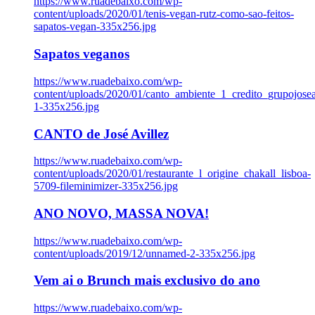
https://www.ruadebaixo.com/wp-
content/uploads/2020/01/tenis-vegan-rutz-como-sao-feitos-
sapatos-vegan-335x256.jpg
Sapatos veganos
https://www.ruadebaixo.com/wp-
content/uploads/2020/01/canto_ambiente_1_credito_grupojosea
1-335x256.jpg
CANTO de José Avillez
https://www.ruadebaixo.com/wp-
content/uploads/2020/01/restaurante_l_origine_chakall_lisboa-
5709-fileminimizer-335x256.jpg
ANO NOVO, MASSA NOVA!
https://www.ruadebaixo.com/wp-
content/uploads/2019/12/unnamed-2-335x256.jpg
Vem ai o Brunch mais exclusivo do ano
https://www.ruadebaixo.com/wp-