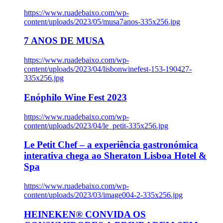
https://www.ruadebaixo.com/wp-
content/uploads/2023/05/musa7anos-335x256.jpg
7 ANOS DE MUSA
https://www.ruadebaixo.com/wp-
content/uploads/2023/04/lisbonwinefest-153-190427-
335x256.jpg
Enóphilo Wine Fest 2023
https://www.ruadebaixo.com/wp-
content/uploads/2023/04/le_petit-335x256.jpg
Le Petit Chef – a experiência gastronómica
interativa chega ao Sheraton Lisboa Hotel &
Spa
https://www.ruadebaixo.com/wp-
content/uploads/2023/03/image004-2-335x256.jpg
HEINEKEN® CONVIDA OS