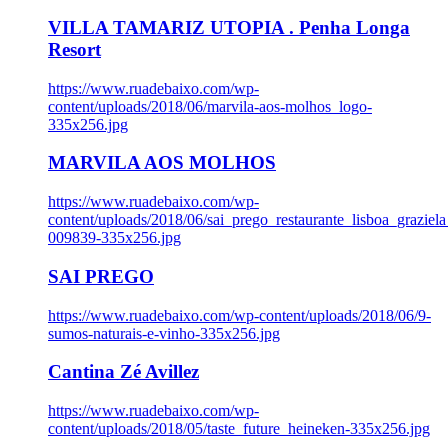
VILLA TAMARIZ UTOPIA . Penha Longa
Resort
https://www.ruadebaixo.com/wp-
content/uploads/2018/06/marvila-aos-molhos_logo-
335x256.jpg
MARVILA AOS MOLHOS
https://www.ruadebaixo.com/wp-
content/uploads/2018/06/sai_prego_restaurante_lisboa_graziela
009839-335x256.jpg
SAI PREGO
https://www.ruadebaixo.com/wp-content/uploads/2018/06/9-
sumos-naturais-e-vinho-335x256.jpg
Cantina Zé Avillez
https://www.ruadebaixo.com/wp-
content/uploads/2018/05/taste_future_heineken-335x256.jpg