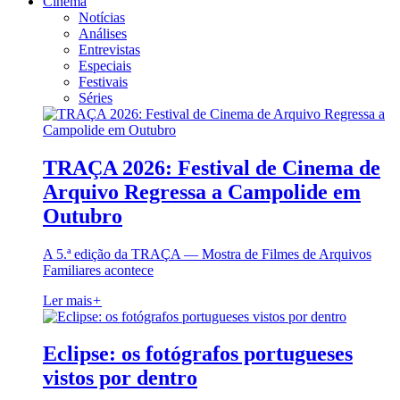
Cinema
Notícias
Análises
Entrevistas
Especiais
Festivais
Séries
TRAÇA 2026: Festival de Cinema de
Arquivo Regressa a Campolide em
Outubro
A 5.ª edição da TRAÇA — Mostra de Filmes de Arquivos
Familiares acontece
Ler mais
+
Eclipse: os fotógrafos portugueses
vistos por dentro