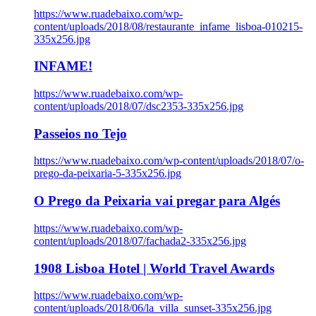
https://www.ruadebaixo.com/wp-
content/uploads/2018/08/restaurante_infame_lisboa-010215-
335x256.jpg
INFAME!
https://www.ruadebaixo.com/wp-
content/uploads/2018/07/dsc2353-335x256.jpg
Passeios no Tejo
https://www.ruadebaixo.com/wp-content/uploads/2018/07/o-
prego-da-peixaria-5-335x256.jpg
O Prego da Peixaria vai pregar para Algés
https://www.ruadebaixo.com/wp-
content/uploads/2018/07/fachada2-335x256.jpg
1908 Lisboa Hotel | World Travel Awards
https://www.ruadebaixo.com/wp-
content/uploads/2018/06/la_villa_sunset-335x256.jpg