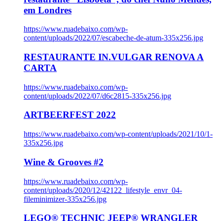
em Londres
https://www.ruadebaixo.com/wp-
content/uploads/2022/07/escabeche-de-atum-335x256.jpg
RESTAURANTE IN.VULGAR RENOVA A
CARTA
https://www.ruadebaixo.com/wp-
content/uploads/2022/07/d6c2815-335x256.jpg
ARTBEERFEST 2022
https://www.ruadebaixo.com/wp-content/uploads/2021/10/1-
335x256.jpg
Wine & Grooves #2
https://www.ruadebaixo.com/wp-
content/uploads/2020/12/42122_lifestyle_envr_04-
fileminimizer-335x256.jpg
LEGO® TECHNIC JEEP® WRANGLER