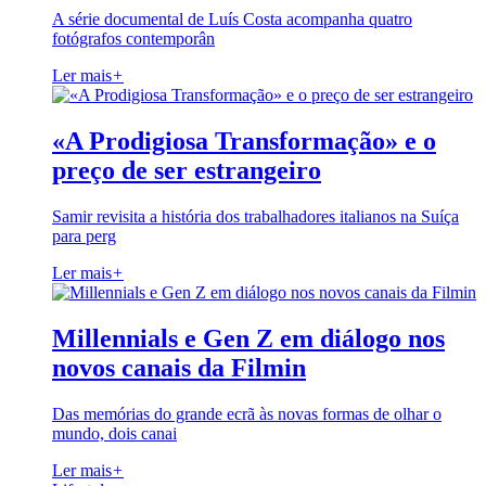
A série documental de Luís Costa acompanha quatro
fotógrafos contemporân
Ler mais
+
«A Prodigiosa Transformação» e o
preço de ser estrangeiro
Samir revisita a história dos trabalhadores italianos na Suíça
para perg
Ler mais
+
Millennials e Gen Z em diálogo nos
novos canais da Filmin
Das memórias do grande ecrã às novas formas de olhar o
mundo, dois canai
Ler mais
+