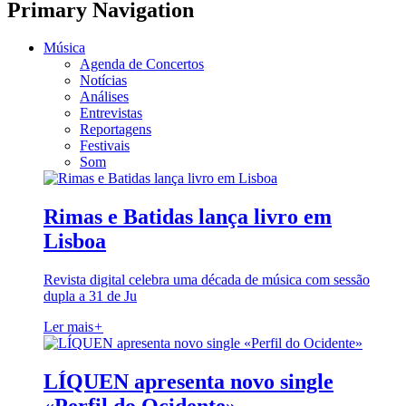
Primary Navigation
Música
Agenda de Concertos
Notícias
Análises
Entrevistas
Reportagens
Festivais
Som
Rimas e Batidas lança livro em
Lisboa
Revista digital celebra uma década de música com sessão
dupla a 31 de Ju
Ler mais
+
LÍQUEN apresenta novo single