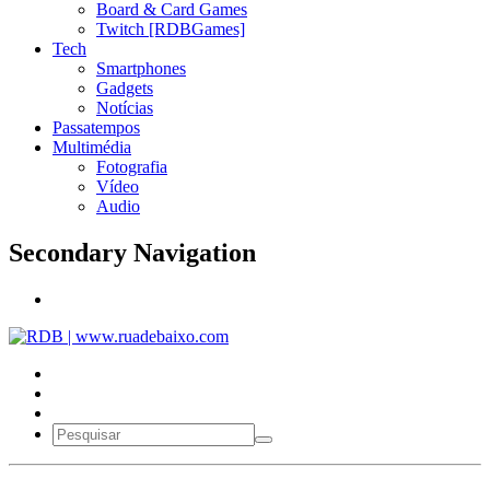
Board & Card Games
Twitch [RDBGames]
Tech
Smartphones
Gadgets
Notícias
Passatempos
Multimédia
Fotografia
Vídeo
Audio
Secondary Navigation