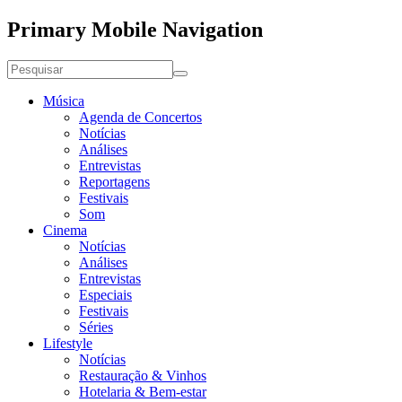
Primary Mobile Navigation
Música
Agenda de Concertos
Notícias
Análises
Entrevistas
Reportagens
Festivais
Som
Cinema
Notícias
Análises
Entrevistas
Especiais
Festivais
Séries
Lifestyle
Notícias
Restauração & Vinhos
Hotelaria & Bem-estar