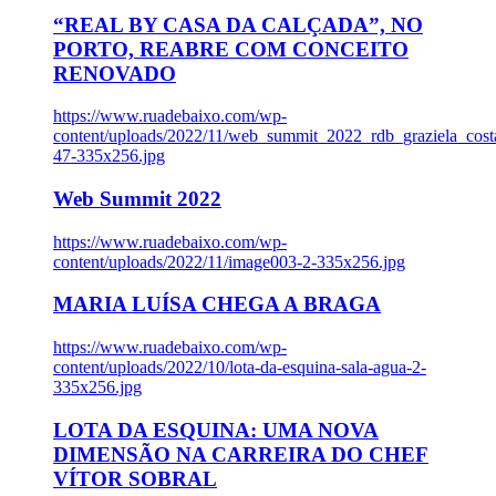
“REAL BY CASA DA CALÇADA”, NO
PORTO, REABRE COM CONCEITO
RENOVADO
https://www.ruadebaixo.com/wp-
content/uploads/2022/11/web_summit_2022_rdb_graziela_cost
47-335x256.jpg
Web Summit 2022
https://www.ruadebaixo.com/wp-
content/uploads/2022/11/image003-2-335x256.jpg
MARIA LUÍSA CHEGA A BRAGA
https://www.ruadebaixo.com/wp-
content/uploads/2022/10/lota-da-esquina-sala-agua-2-
335x256.jpg
LOTA DA ESQUINA: UMA NOVA
DIMENSÃO NA CARREIRA DO CHEF
VÍTOR SOBRAL