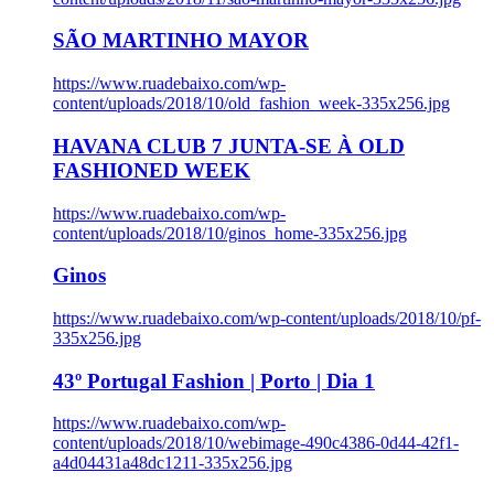
SÃO MARTINHO MAYOR
https://www.ruadebaixo.com/wp-
content/uploads/2018/10/old_fashion_week-335x256.jpg
HAVANA CLUB 7 JUNTA-SE À OLD
FASHIONED WEEK
https://www.ruadebaixo.com/wp-
content/uploads/2018/10/ginos_home-335x256.jpg
Ginos
https://www.ruadebaixo.com/wp-content/uploads/2018/10/pf-
335x256.jpg
43º Portugal Fashion | Porto | Dia 1
https://www.ruadebaixo.com/wp-
content/uploads/2018/10/webimage-490c4386-0d44-42f1-
a4d04431a48dc1211-335x256.jpg