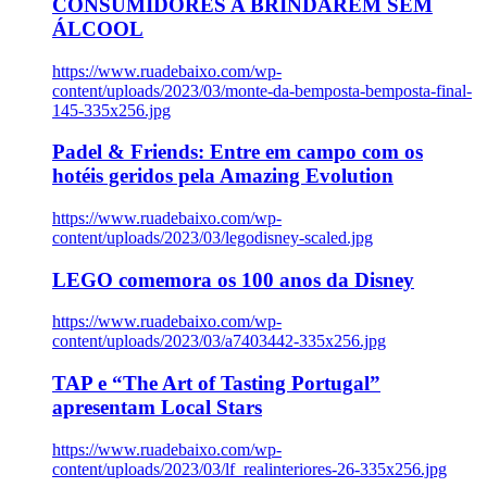
CONSUMIDORES A BRINDAREM SEM
ÁLCOOL
https://www.ruadebaixo.com/wp-
content/uploads/2023/03/monte-da-bemposta-bemposta-final-
145-335x256.jpg
Padel & Friends: Entre em campo com os
hotéis geridos pela Amazing Evolution
https://www.ruadebaixo.com/wp-
content/uploads/2023/03/legodisney-scaled.jpg
LEGO comemora os 100 anos da Disney
https://www.ruadebaixo.com/wp-
content/uploads/2023/03/a7403442-335x256.jpg
TAP e “The Art of Tasting Portugal”
apresentam Local Stars
https://www.ruadebaixo.com/wp-
content/uploads/2023/03/lf_realinteriores-26-335x256.jpg