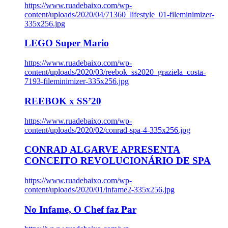
https://www.ruadebaixo.com/wp-
content/uploads/2020/04/71360_lifestyle_01-fileminimizer-
335x256.jpg
LEGO Super Mario
https://www.ruadebaixo.com/wp-
content/uploads/2020/03/reebok_ss2020_graziela_costa-
7193-fileminimizer-335x256.jpg
REEBOK x SS’20
https://www.ruadebaixo.com/wp-
content/uploads/2020/02/conrad-spa-4-335x256.jpg
CONRAD ALGARVE APRESENTA
CONCEITO REVOLUCIONÁRIO DE SPA
https://www.ruadebaixo.com/wp-
content/uploads/2020/01/infame2-335x256.jpg
No Infame, O Chef faz Par