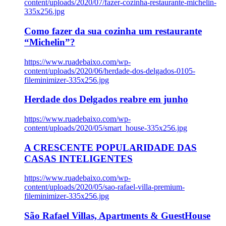
content/uploads/2020/07/fazer-cozinha-restaurante-michelin-
335x256.jpg
Como fazer da sua cozinha um restaurante
“Michelin”?
https://www.ruadebaixo.com/wp-
content/uploads/2020/06/herdade-dos-delgados-0105-
fileminimizer-335x256.jpg
Herdade dos Delgados reabre em junho
https://www.ruadebaixo.com/wp-
content/uploads/2020/05/smart_house-335x256.jpg
A CRESCENTE POPULARIDADE DAS
CASAS INTELIGENTES
https://www.ruadebaixo.com/wp-
content/uploads/2020/05/sao-rafael-villa-premium-
fileminimizer-335x256.jpg
São Rafael Villas, Apartments & GuestHouse