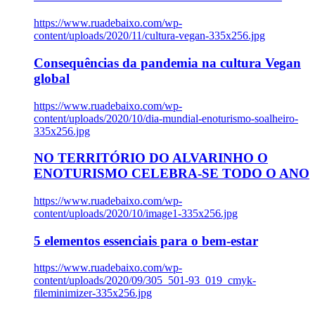
https://www.ruadebaixo.com/wp-
content/uploads/2020/11/cultura-vegan-335x256.jpg
Consequências da pandemia na cultura Vegan
global
https://www.ruadebaixo.com/wp-
content/uploads/2020/10/dia-mundial-enoturismo-soalheiro-
335x256.jpg
NO TERRITÓRIO DO ALVARINHO O
ENOTURISMO CELEBRA-SE TODO O ANO
https://www.ruadebaixo.com/wp-
content/uploads/2020/10/image1-335x256.jpg
5 elementos essenciais para o bem-estar
https://www.ruadebaixo.com/wp-
content/uploads/2020/09/305_501-93_019_cmyk-
fileminimizer-335x256.jpg