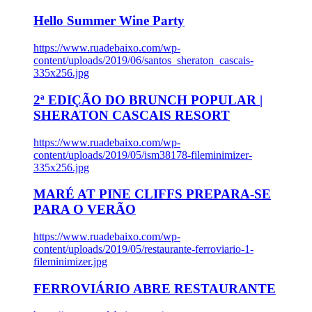
Hello Summer Wine Party
https://www.ruadebaixo.com/wp-
content/uploads/2019/06/santos_sheraton_cascais-
335x256.jpg
2ª EDIÇÃO DO BRUNCH POPULAR |
SHERATON CASCAIS RESORT
https://www.ruadebaixo.com/wp-
content/uploads/2019/05/ism38178-fileminimizer-
335x256.jpg
MARÉ AT PINE CLIFFS PREPARA-SE
PARA O VERÃO
https://www.ruadebaixo.com/wp-
content/uploads/2019/05/restaurante-ferroviario-1-
fileminimizer.jpg
FERROVIÁRIO ABRE RESTAURANTE