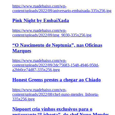
https://www.ruadebaixo.com/wp-
content/uploads/2022/09/aniversario-embaixada-335x256.jpg
Pink Night by EmbaiXada
https://www.ruadebaixo.com/wp-
content/uploads/2022/09/img_9030-335x256.jpg
“O Nascimento de Neptunia”, nas Oficinas
Marques
https://www.ruadebaixo.com/wp-
content/uploads/2022/09/2dc75683-1548-4946-950d-
a2bb0ce74d87-335x256.jpeg
Honest Greens prestes a chegar ao Chiado
https://www.ruadebaixo.com/wp-
content/uploads/2022/08/chef-nuno-mendes_lisboeta-
335x256.jpeg
Niepoort cria vinhos exclusivos para o
restaurante “Lisboeta”, do chef Nuno Mendes,