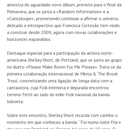
amostra do aguardado novo álbum, previsto para o final da
Primavera, que se junta a «Random Information» e a
«Cantaloupe», prometendo continuar a afirmar o universo
delicado e introspectivo que Francisca Cortesão tem vindo
a construir desde 2009, agora com novas colaborações e
horizontes expandidos.
Destaque especial para a participação da artista norte-
americana Shelley Short, de Portland, que se junta ao grupo
no dueto «Please Make Room For Me Please». Trata-se da
primeira colaboração internacional de Minta & The Brook
Trout, concretizando uma ligação de longa data com a
cantautora, cuja folk intimista e depurada encontrou
terreno fértil ao lado do indie-folk nacional da banda
lisboeta.
Sobre este encontro, Shelley Short recorda com carinho o
momento em que conheceu a banda: “Foi numa noite fria e
chuvosa em Portland, no Oregon, há cerca de 10 anos. O