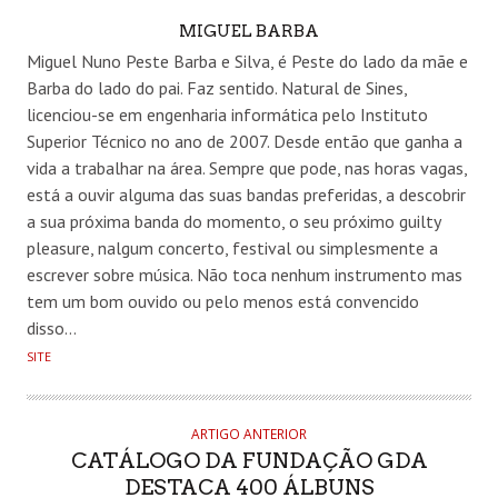
AUTHOR
MIGUEL BARBA
Miguel Nuno Peste Barba e Silva, é Peste do lado da mãe e
Barba do lado do pai. Faz sentido. Natural de Sines,
licenciou-se em engenharia informática pelo Instituto
Superior Técnico no ano de 2007. Desde então que ganha a
vida a trabalhar na área. Sempre que pode, nas horas vagas,
está a ouvir alguma das suas bandas preferidas, a descobrir
a sua próxima banda do momento, o seu próximo guilty
pleasure, nalgum concerto, festival ou simplesmente a
escrever sobre música. Não toca nenhum instrumento mas
tem um bom ouvido ou pelo menos está convencido
disso…
SITE
ARTIGO ANTERIOR
CATÁLOGO DA FUNDAÇÃO GDA
DESTACA 400 ÁLBUNS