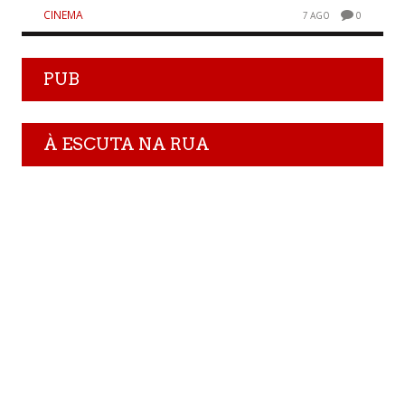
CINEMA
7 AGO
0
PUB
À ESCUTA NA RUA