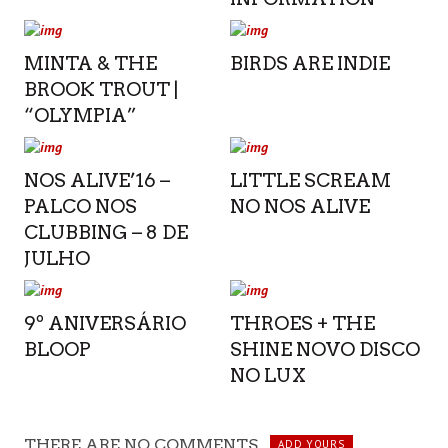
MINTA & THE
BIRDS ARE INDIE
BROOK TROUT |
“OLYMPIA”
NOS ALIVE’16 –
LITTLE SCREAM
PALCO NOS
NO NOS ALIVE
CLUBBING – 8 DE
JULHO
9º ANIVERSÁRIO
THROES + THE
BLOOP
SHINE NOVO DISCO
NO LUX
THERE ARE NO COMMENTS
ADD YOURS