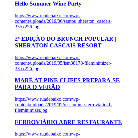
Hello Summer Wine Party
https://www.ruadebaixo.com/wp-
content/uploads/2019/06/santos_sheraton_cascais-
335x256.jpg
2ª EDIÇÃO DO BRUNCH POPULAR |
SHERATON CASCAIS RESORT
https://www.ruadebaixo.com/wp-
content/uploads/2019/05/ism38178-fileminimizer-
335x256.jpg
MARÉ AT PINE CLIFFS PREPARA-SE
PARA O VERÃO
https://www.ruadebaixo.com/wp-
content/uploads/2019/05/restaurante-ferroviario-1-
fileminimizer.jpg
FERROVIÁRIO ABRE RESTAURANTE
https://www.ruadebaixo.com/wp-