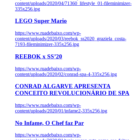
content/uploads/2020/04/71360_lifestyle_01-fileminimizer-
335x256.jpg
LEGO Super Mario
https://www.ruadebaixo.com/wp-
content/uploads/2020/03/reebok_ss2020_graziela_costa-
7193-fileminimizer-335x256.jpg
REEBOK x SS’20
https://www.ruadebaixo.com/wp-
content/uploads/2020/02/conrad-spa-4-335x256.jpg
CONRAD ALGARVE APRESENTA
CONCEITO REVOLUCIONÁRIO DE SPA
https://www.ruadebaixo.com/wp-
content/uploads/2020/01/infame2-335x256.jpg
No Infame, O Chef faz Par
https://www.ruadebaixo.com/wp-