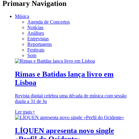
Primary Navigation
Música
Agenda de Concertos
Notícias
Análises
Entrevistas
Reportagens
Festivais
Som
Rimas e Batidas lança livro em
Lisboa
Revista digital celebra uma década de música com sessão
dupla a 31 de Ju
Ler mais
+
LÍQUEN apresenta novo single