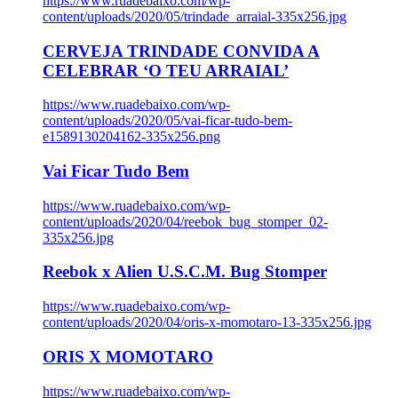
https://www.ruadebaixo.com/wp-
content/uploads/2020/05/trindade_arraial-335x256.jpg
CERVEJA TRINDADE CONVIDA A
CELEBRAR ‘O TEU ARRAIAL’
https://www.ruadebaixo.com/wp-
content/uploads/2020/05/vai-ficar-tudo-bem-
e1589130204162-335x256.png
Vai Ficar Tudo Bem
https://www.ruadebaixo.com/wp-
content/uploads/2020/04/reebok_bug_stomper_02-
335x256.jpg
Reebok x Alien U.S.C.M. Bug Stomper
https://www.ruadebaixo.com/wp-
content/uploads/2020/04/oris-x-momotaro-13-335x256.jpg
ORIS X MOMOTARO
https://www.ruadebaixo.com/wp-