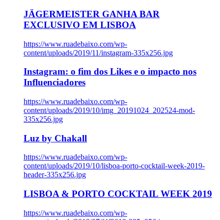
JÄGERMEISTER GANHA BAR
EXCLUSIVO EM LISBOA
https://www.ruadebaixo.com/wp-
content/uploads/2019/11/instagram-335x256.jpg
Instagram: o fim dos Likes e o impacto nos
Influenciadores
https://www.ruadebaixo.com/wp-
content/uploads/2019/10/img_20191024_202524-mod-
335x256.jpg
Luz by Chakall
https://www.ruadebaixo.com/wp-
content/uploads/2019/10/lisboa-porto-cocktail-week-2019-
header-335x256.jpg
LISBOA & PORTO COCKTAIL WEEK 2019
https://www.ruadebaixo.com/wp-