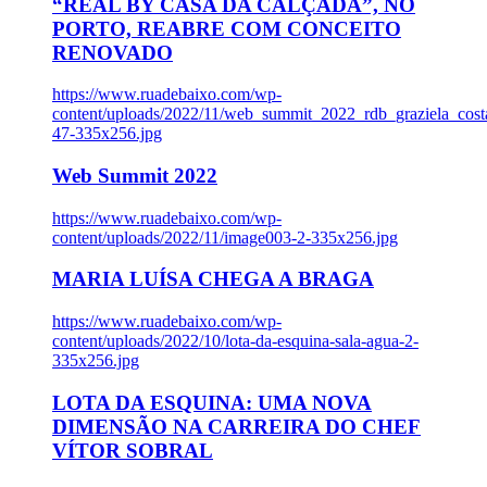
“REAL BY CASA DA CALÇADA”, NO
PORTO, REABRE COM CONCEITO
RENOVADO
https://www.ruadebaixo.com/wp-
content/uploads/2022/11/web_summit_2022_rdb_graziela_cost
47-335x256.jpg
Web Summit 2022
https://www.ruadebaixo.com/wp-
content/uploads/2022/11/image003-2-335x256.jpg
MARIA LUÍSA CHEGA A BRAGA
https://www.ruadebaixo.com/wp-
content/uploads/2022/10/lota-da-esquina-sala-agua-2-
335x256.jpg
LOTA DA ESQUINA: UMA NOVA
DIMENSÃO NA CARREIRA DO CHEF
VÍTOR SOBRAL