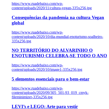
https://www.ruadebaixo.com/wp-
content/uploads/2020/11/cultura-vegan-335x256.jpg
Consequências da pandemia na cultura Vegan
global
https://www.ruadebaixo.com/wp-
content/uploads/2020/10/dia-mundial-enoturismo-soalheiro-
335x256.jpg
NO TERRITÓRIO DO ALVARINHO O
ENOTURISMO CELEBRA-SE TODO O ANO
https://www.ruadebaixo.com/wp-
content/uploads/2020/10/image1-335x256.jpg
5 elementos essenciais para o bem-estar
https://www.ruadebaixo.com/wp-
content/uploads/2020/09/305_501-93_019_cmyk-
fileminimizer-335x256.jpg
LEVI’s e LEGO: Arte para vestir