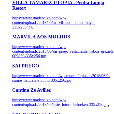
VILLA TAMARIZ UTOPIA . Penha Longa
Resort
https://www.ruadebaixo.com/wp-
content/uploads/2018/06/marvila-aos-molhos_logo-
335x256.jpg
MARVILA AOS MOLHOS
https://www.ruadebaixo.com/wp-
content/uploads/2018/06/sai_prego_restaurante_lisboa_graziela
009839-335x256.jpg
SAI PREGO
https://www.ruadebaixo.com/wp-content/uploads/2018/06/9-
sumos-naturais-e-vinho-335x256.jpg
Cantina Zé Avillez
https://www.ruadebaixo.com/wp-
content/uploads/2018/05/taste_future_heineken-335x256.jpg