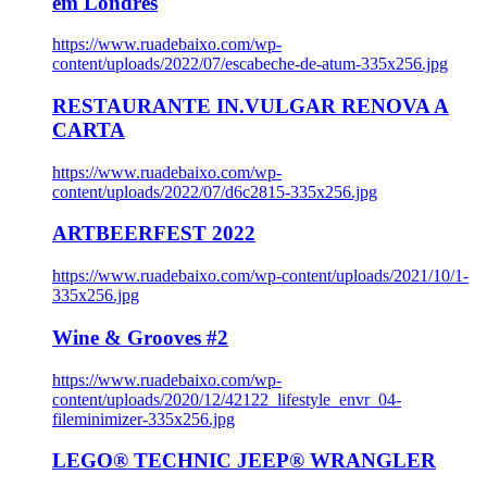
em Londres
https://www.ruadebaixo.com/wp-
content/uploads/2022/07/escabeche-de-atum-335x256.jpg
RESTAURANTE IN.VULGAR RENOVA A
CARTA
https://www.ruadebaixo.com/wp-
content/uploads/2022/07/d6c2815-335x256.jpg
ARTBEERFEST 2022
https://www.ruadebaixo.com/wp-content/uploads/2021/10/1-
335x256.jpg
Wine & Grooves #2
https://www.ruadebaixo.com/wp-
content/uploads/2020/12/42122_lifestyle_envr_04-
fileminimizer-335x256.jpg
LEGO® TECHNIC JEEP® WRANGLER