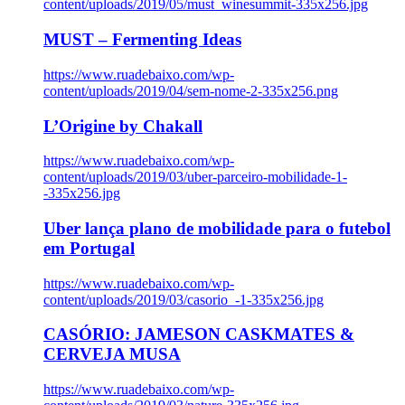
content/uploads/2019/05/must_winesummit-335x256.jpg
MUST – Fermenting Ideas
https://www.ruadebaixo.com/wp-
content/uploads/2019/04/sem-nome-2-335x256.png
L’Origine by Chakall
https://www.ruadebaixo.com/wp-
content/uploads/2019/03/uber-parceiro-mobilidade-1-
-335x256.jpg
Uber lança plano de mobilidade para o futebol
em Portugal
https://www.ruadebaixo.com/wp-
content/uploads/2019/03/casorio_-1-335x256.jpg
CASÓRIO: JAMESON CASKMATES &
CERVEJA MUSA
https://www.ruadebaixo.com/wp-