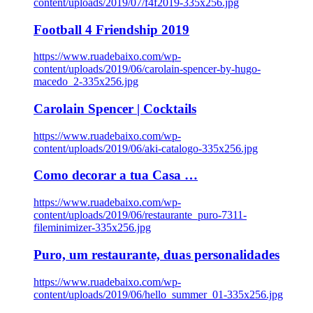
content/uploads/2019/07/f4f2019-335x256.jpg
Football 4 Friendship 2019
https://www.ruadebaixo.com/wp-
content/uploads/2019/06/carolain-spencer-by-hugo-
macedo_2-335x256.jpg
Carolain Spencer | Cocktails
https://www.ruadebaixo.com/wp-
content/uploads/2019/06/aki-catalogo-335x256.jpg
Como decorar a tua Casa …
https://www.ruadebaixo.com/wp-
content/uploads/2019/06/restaurante_puro-7311-
fileminimizer-335x256.jpg
Puro, um restaurante, duas personalidades
https://www.ruadebaixo.com/wp-
content/uploads/2019/06/hello_summer_01-335x256.jpg