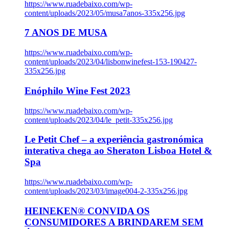
https://www.ruadebaixo.com/wp-
content/uploads/2023/05/musa7anos-335x256.jpg
7 ANOS DE MUSA
https://www.ruadebaixo.com/wp-
content/uploads/2023/04/lisbonwinefest-153-190427-
335x256.jpg
Enóphilo Wine Fest 2023
https://www.ruadebaixo.com/wp-
content/uploads/2023/04/le_petit-335x256.jpg
Le Petit Chef – a experiência gastronómica
interativa chega ao Sheraton Lisboa Hotel &
Spa
https://www.ruadebaixo.com/wp-
content/uploads/2023/03/image004-2-335x256.jpg
HEINEKEN® CONVIDA OS
CONSUMIDORES A BRINDAREM SEM