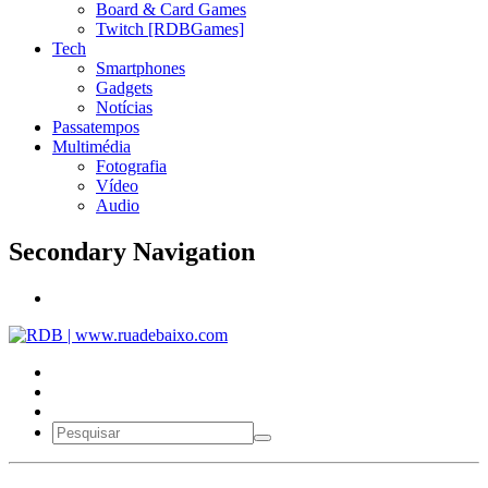
Board & Card Games
Twitch [RDBGames]
Tech
Smartphones
Gadgets
Notícias
Passatempos
Multimédia
Fotografia
Vídeo
Audio
Secondary Navigation