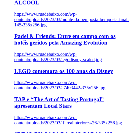
ÁLCOOL
https://www.ruadebaixo.com/wp-
content/uploads/2023/03/monte-da-bemposta-bemposta-final-
145-335x256.jpg
Padel & Friends: Entre em campo com os
hotéis geridos pela Amazing Evolution
https://www.ruadebaixo.com/wp-
content/uploads/2023/03/legodisney-scaled.jpg
LEGO comemora os 100 anos da Disney
https://www.ruadebaixo.com/wp-
content/uploads/2023/03/a7403442-335x256.jpg
TAP e “The Art of Tasting Portugal”
apresentam Local Stars
https://www.ruadebaixo.com/wp-
content/uploads/2023/03/lf_realinteriores-26-335x256.jpg