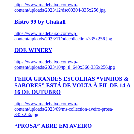
https://www.ruadebaixo.com/wp-
content/uploads/2023/12/dsc00304-335x256.jpg
Bistro 99 by Chakall
https://www.ruadebaixo.com/wp-
content/uploads/2023/11/odecollection-335x256.jpg
ODE WINERY
https://www.ruadebaixo.com/wp-
content/uploads/2023/10/tp_tl_640x360-335x256.jpg
FEIRA GRANDES ESCOLHAS “VINHOS &
SABORES” ESTÁ DE VOLTA À FIL DE 14 A
16 DE OUTUBRO
https://www.ruadebaixo.com/wp-
content/uploads/2023/09/ms-collection-aveiro-prosa-
335x256.jpg
“PROSA” ABRE EM AVEIRO