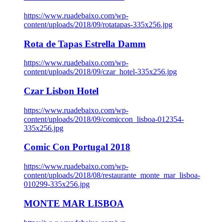
https://www.ruadebaixo.com/wp-
content/uploads/2018/09/rotatapas-335x256.jpg
Rota de Tapas Estrella Damm
https://www.ruadebaixo.com/wp-
content/uploads/2018/09/czar_hotel-335x256.jpg
Czar Lisbon Hotel
https://www.ruadebaixo.com/wp-
content/uploads/2018/09/comiccon_lisboa-012354-
335x256.jpg
Comic Con Portugal 2018
https://www.ruadebaixo.com/wp-
content/uploads/2018/08/restaurante_monte_mar_lisboa-
010299-335x256.jpg
MONTE MAR LISBOA