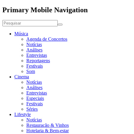
Primary Mobile Navigation
Música
Agenda de Concertos
Notícias
Análises
Entrevistas
Reportagens
Festivais
Som
Cinema
Notícias
Análises
Entrevistas
Especiais
Festivais
Séries
Lifestyle
Notícias
Restauração & Vinhos
Hotelaria & Bem-estar