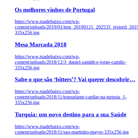
Os melhores vinhos de Portugal
https://www.ruadebaixo.com/wp-
content/uploads/2019/01/img_20190121_202535_resized_20
335x256.jpg
Mesa Marcada 2018
https://www.ruadebaixo.com/wp-
content/uploads/2018/12/3_daniel-zamith-e-jorge-camilo-
335x256.jpg
Sabe o que são ‘bitters’? Vai querer descobrir…
https://www.ruadebaixo.com/wp-
content/uploads/2018/11/transplante-capilar-na-turquia_1-
335x256.jpg
Turquia: um novo destino para a sua Saúde
https://www.ruadebaixo.com/wp-
content/uploads/2018/11/sao-martinho-mayor-335x256.jpg