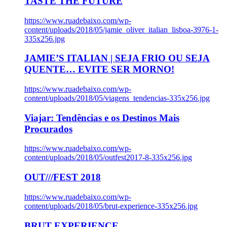
TASTE THE FUTURE
https://www.ruadebaixo.com/wp-
content/uploads/2018/05/jamie_oliver_italian_lisboa-3976-1-
335x256.jpg
JAMIE’S ITALIAN | SEJA FRIO OU SEJA
QUENTE… EVITE SER MORNO!
https://www.ruadebaixo.com/wp-
content/uploads/2018/05/viagens_tendencias-335x256.jpg
Viajar: Tendências e os Destinos Mais
Procurados
https://www.ruadebaixo.com/wp-
content/uploads/2018/05/outfest2017-8-335x256.jpg
OUT///FEST 2018
https://www.ruadebaixo.com/wp-
content/uploads/2018/05/brut-experience-335x256.jpg
BRUT EXPERIENCE