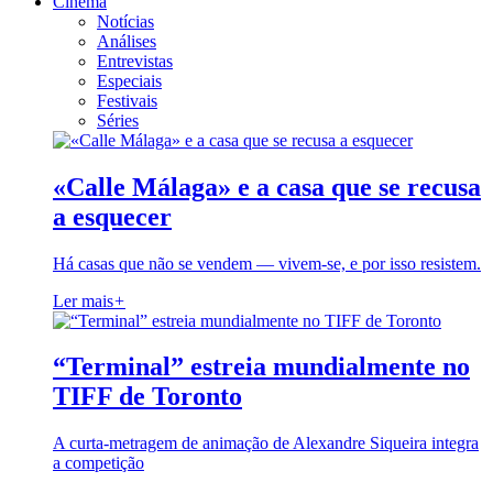
Cinema
Notícias
Análises
Entrevistas
Especiais
Festivais
Séries
«Calle Málaga» e a casa que se recusa
a esquecer
Há casas que não se vendem — vivem-se, e por isso resistem.
Ler mais
+
“Terminal” estreia mundialmente no
TIFF de Toronto
A curta-metragem de animação de Alexandre Siqueira integra
a competição