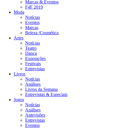
Marcas & Eventos
F4F 2019
Moda
Notícias
Eventos
Marcas
Beleza /Cosmética
Artes
Notícias
Teatro
Dança
Exposições
Festivais
Entrevistas
Livros
Notícias
Análises
Livros da Semana
Entrevistas & Especiais
Jogos
Notícias
Análises
Antevisões
Entrevistas
Eventos