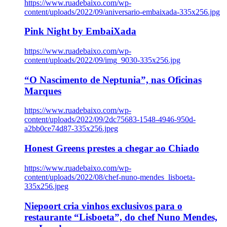
https://www.ruadebaixo.com/wp-
content/uploads/2022/09/aniversario-embaixada-335x256.jpg
Pink Night by EmbaiXada
https://www.ruadebaixo.com/wp-
content/uploads/2022/09/img_9030-335x256.jpg
“O Nascimento de Neptunia”, nas Oficinas
Marques
https://www.ruadebaixo.com/wp-
content/uploads/2022/09/2dc75683-1548-4946-950d-
a2bb0ce74d87-335x256.jpeg
Honest Greens prestes a chegar ao Chiado
https://www.ruadebaixo.com/wp-
content/uploads/2022/08/chef-nuno-mendes_lisboeta-
335x256.jpeg
Niepoort cria vinhos exclusivos para o
restaurante “Lisboeta”, do chef Nuno Mendes,