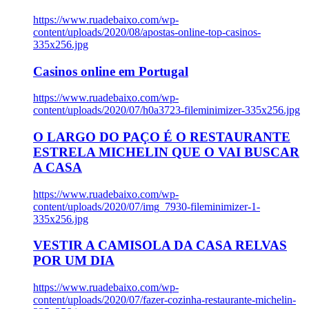
https://www.ruadebaixo.com/wp-
content/uploads/2020/08/apostas-online-top-casinos-
335x256.jpg
Casinos online em Portugal
https://www.ruadebaixo.com/wp-
content/uploads/2020/07/h0a3723-fileminimizer-335x256.jpg
O LARGO DO PAÇO É O RESTAURANTE
ESTRELA MICHELIN QUE O VAI BUSCAR
A CASA
https://www.ruadebaixo.com/wp-
content/uploads/2020/07/img_7930-fileminimizer-1-
335x256.jpg
VESTIR A CAMISOLA DA CASA RELVAS
POR UM DIA
https://www.ruadebaixo.com/wp-
content/uploads/2020/07/fazer-cozinha-restaurante-michelin-