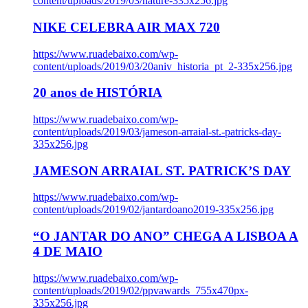
content/uploads/2019/03/nature-335x256.jpg
NIKE CELEBRA AIR MAX 720
https://www.ruadebaixo.com/wp-
content/uploads/2019/03/20aniv_historia_pt_2-335x256.jpg
20 anos de HISTÓRIA
https://www.ruadebaixo.com/wp-
content/uploads/2019/03/jameson-arraial-st.-patricks-day-
335x256.jpg
JAMESON ARRAIAL ST. PATRICK’S DAY
https://www.ruadebaixo.com/wp-
content/uploads/2019/02/jantardoano2019-335x256.jpg
“O JANTAR DO ANO” CHEGA A LISBOA A
4 DE MAIO
https://www.ruadebaixo.com/wp-
content/uploads/2019/02/ppvawards_755x470px-
335x256.jpg