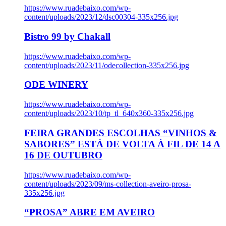
https://www.ruadebaixo.com/wp-
content/uploads/2023/12/dsc00304-335x256.jpg
Bistro 99 by Chakall
https://www.ruadebaixo.com/wp-
content/uploads/2023/11/odecollection-335x256.jpg
ODE WINERY
https://www.ruadebaixo.com/wp-
content/uploads/2023/10/tp_tl_640x360-335x256.jpg
FEIRA GRANDES ESCOLHAS “VINHOS &
SABORES” ESTÁ DE VOLTA À FIL DE 14 A
16 DE OUTUBRO
https://www.ruadebaixo.com/wp-
content/uploads/2023/09/ms-collection-aveiro-prosa-
335x256.jpg
“PROSA” ABRE EM AVEIRO