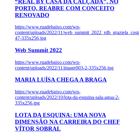
“REAL BY CASA DA CALÇADA”, NO
PORTO, REABRE COM CONCEITO
RENOVADO
https://www.ruadebaixo.com/wp-
content/uploads/2022/11/web_summit_2022_rdb_graziela_cost
47-335x256.jpg
Web Summit 2022
https://www.ruadebaixo.com/wp-
content/uploads/2022/11/image003-2-335x256.jpg
MARIA LUÍSA CHEGA A BRAGA
https://www.ruadebaixo.com/wp-
content/uploads/2022/10/lota-da-esquina-sala-agua-2-
335x256.jpg
LOTA DA ESQUINA: UMA NOVA
DIMENSÃO NA CARREIRA DO CHEF
VÍTOR SOBRAL