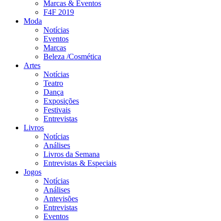
Marcas & Eventos
F4F 2019
Moda
Notícias
Eventos
Marcas
Beleza /Cosmética
Artes
Notícias
Teatro
Dança
Exposições
Festivais
Entrevistas
Livros
Notícias
Análises
Livros da Semana
Entrevistas & Especiais
Jogos
Notícias
Análises
Antevisões
Entrevistas
Eventos