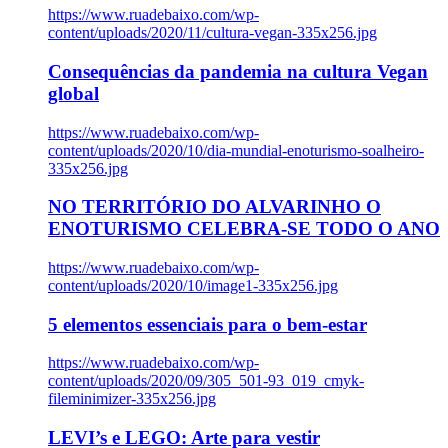
https://www.ruadebaixo.com/wp-
content/uploads/2020/11/cultura-vegan-335x256.jpg
Consequências da pandemia na cultura Vegan
global
https://www.ruadebaixo.com/wp-
content/uploads/2020/10/dia-mundial-enoturismo-soalheiro-
335x256.jpg
NO TERRITÓRIO DO ALVARINHO O
ENOTURISMO CELEBRA-SE TODO O ANO
https://www.ruadebaixo.com/wp-
content/uploads/2020/10/image1-335x256.jpg
5 elementos essenciais para o bem-estar
https://www.ruadebaixo.com/wp-
content/uploads/2020/09/305_501-93_019_cmyk-
fileminimizer-335x256.jpg
LEVI’s e LEGO: Arte para vestir