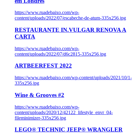
em Londres
https://www.ruadebaixo.com/wp-
content/uploads/2022/07/escabeche-de-atum-335x256.jpg
RESTAURANTE IN.VULGAR RENOVA A
CARTA
https://www.ruadebaixo.com/wp-
content/uploads/2022/07/d6c2815-335x256.jpg
ARTBEERFEST 2022
https://www.ruadebaixo.com/wp-content/uploads/2021/10/1-
335x256.jpg
Wine & Grooves #2
https://www.ruadebaixo.com/wp-
content/uploads/2020/12/42122_lifestyle_envr_04-
fileminimizer-335x256.jpg
LEGO® TECHNIC JEEP® WRANGLER