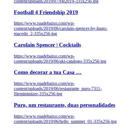
content/uploads/2019/07/f4f2019-335x256.jpg
Football 4 Friendship 2019
https://www.ruadebaixo.com/wp-
content/uploads/2019/06/carolain-spencer-by-hugo-
macedo_2-335x256.jpg
Carolain Spencer | Cocktails
https://www.ruadebaixo.com/wp-
content/uploads/2019/06/aki-catalogo-335x256.jpg
Como decorar a tua Casa …
https://www.ruadebaixo.com/wp-
content/uploads/2019/06/restaurante_puro-7311-
fileminimizer-335x256.jpg
Puro, um restaurante, duas personalidades
https://www.ruadebaixo.com/wp-
content/uploads/2019/06/hello_summer_01-335x256.jpg