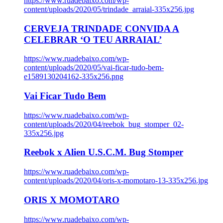
https://www.ruadebaixo.com/wp-
content/uploads/2020/05/trindade_arraial-335x256.jpg
CERVEJA TRINDADE CONVIDA A
CELEBRAR ‘O TEU ARRAIAL’
https://www.ruadebaixo.com/wp-
content/uploads/2020/05/vai-ficar-tudo-bem-
e1589130204162-335x256.png
Vai Ficar Tudo Bem
https://www.ruadebaixo.com/wp-
content/uploads/2020/04/reebok_bug_stomper_02-
335x256.jpg
Reebok x Alien U.S.C.M. Bug Stomper
https://www.ruadebaixo.com/wp-
content/uploads/2020/04/oris-x-momotaro-13-335x256.jpg
ORIS X MOMOTARO
https://www.ruadebaixo.com/wp-