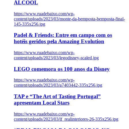
ÁLCOOL
https://www.ruadebaixo.com/wp-
content/uploads/2023/03/monte-da-bemposta-bemposta-final-
145-335x256.jpg
Padel & Friends: Entre em campo com os
hotéis geridos pela Amazing Evolution
https://www.ruadebaixo.com/wp-
content/uploads/2023/03/legodisney-scaled.jpg
LEGO comemora os 100 anos da Disney
https://www.ruadebaixo.com/wp-
content/uploads/2023/03/a7403442-335x256.jpg
TAP e “The Art of Tasting Portugal”
apresentam Local Stars
https://www.ruadebaixo.com/wp-
content/uploads/2023/03/lf_realinteriores-26-335x256.jpg