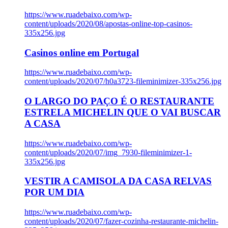
https://www.ruadebaixo.com/wp-
content/uploads/2020/08/apostas-online-top-casinos-
335x256.jpg
Casinos online em Portugal
https://www.ruadebaixo.com/wp-
content/uploads/2020/07/h0a3723-fileminimizer-335x256.jpg
O LARGO DO PAÇO É O RESTAURANTE
ESTRELA MICHELIN QUE O VAI BUSCAR
A CASA
https://www.ruadebaixo.com/wp-
content/uploads/2020/07/img_7930-fileminimizer-1-
335x256.jpg
VESTIR A CAMISOLA DA CASA RELVAS
POR UM DIA
https://www.ruadebaixo.com/wp-
content/uploads/2020/07/fazer-cozinha-restaurante-michelin-