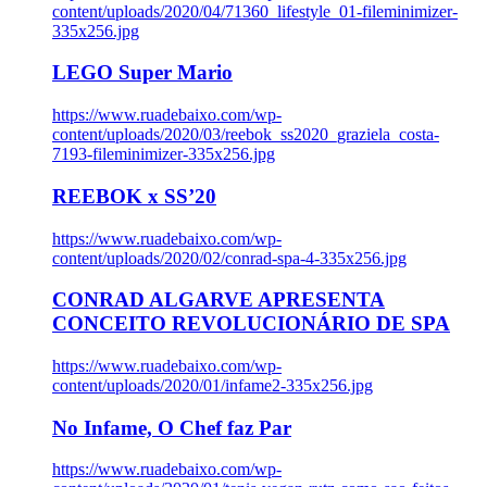
content/uploads/2020/04/71360_lifestyle_01-fileminimizer-
335x256.jpg
LEGO Super Mario
https://www.ruadebaixo.com/wp-
content/uploads/2020/03/reebok_ss2020_graziela_costa-
7193-fileminimizer-335x256.jpg
REEBOK x SS’20
https://www.ruadebaixo.com/wp-
content/uploads/2020/02/conrad-spa-4-335x256.jpg
CONRAD ALGARVE APRESENTA
CONCEITO REVOLUCIONÁRIO DE SPA
https://www.ruadebaixo.com/wp-
content/uploads/2020/01/infame2-335x256.jpg
No Infame, O Chef faz Par
https://www.ruadebaixo.com/wp-