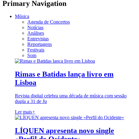
Primary Navigation
Música
Agenda de Concertos
Notícias
Análises
Entrevistas
Reportagens
Festivais
Som
Rimas e Batidas lança livro em
Lisboa
Revista digital celebra uma década de música com sessão
dupla a 31 de Ju
Ler mais
+
LÍQUEN apresenta novo single