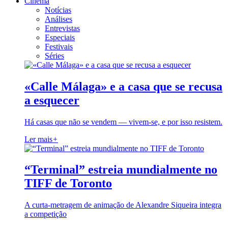
Cinema
Notícias
Análises
Entrevistas
Especiais
Festivais
Séries
«Calle Málaga» e a casa que se recusa
a esquecer
Há casas que não se vendem — vivem-se, e por isso resistem.
Ler mais
+
“Terminal” estreia mundialmente no
TIFF de Toronto
A curta-metragem de animação de Alexandre Siqueira integra
a competição