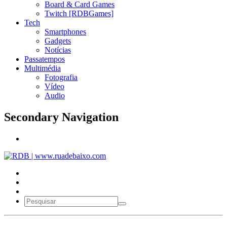
Board & Card Games
Twitch [RDBGames]
Tech
Smartphones
Gadgets
Notícias
Passatempos
Multimédia
Fotografia
Vídeo
Audio
Secondary Navigation