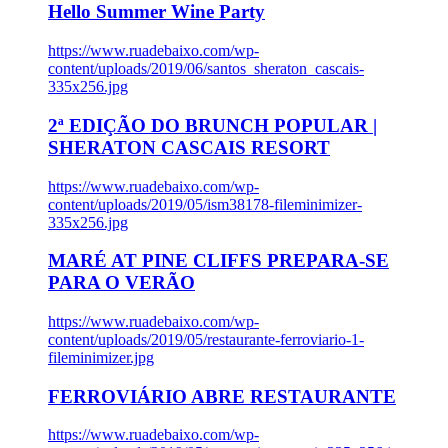
Hello Summer Wine Party
https://www.ruadebaixo.com/wp-
content/uploads/2019/06/santos_sheraton_cascais-
335x256.jpg
2ª EDIÇÃO DO BRUNCH POPULAR |
SHERATON CASCAIS RESORT
https://www.ruadebaixo.com/wp-
content/uploads/2019/05/ism38178-fileminimizer-
335x256.jpg
MARÉ AT PINE CLIFFS PREPARA-SE
PARA O VERÃO
https://www.ruadebaixo.com/wp-
content/uploads/2019/05/restaurante-ferroviario-1-
fileminimizer.jpg
FERROVIÁRIO ABRE RESTAURANTE
https://www.ruadebaixo.com/wp-