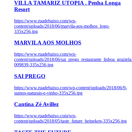
VILLA TAMARIZ UTOPIA . Penha Longa
Resort
https://www.ruadebaixo.com/wp-
content/uploads/2018/06/marvila-aos-molhos_logo-
335x256.jpg
MARVILA AOS MOLHOS
https://www.ruadebaixo.com/wp-
content/uploads/2018/06/sai_prego_restaurante_lisboa_graziela
009839-335x256.jpg
SAI PREGO
https://www.ruadebaixo.com/wp-content/uploads/2018/06/9-
sumos-naturais-e-vinho-335x256.jpg
Cantina Zé Avillez
https://www.ruadebaixo.com/wp-
content/uploads/2018/05/taste_future_heineken-335x256.jpg