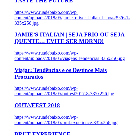
TASTE THE FUTURE
https://www.ruadebaixo.com/wp-
content/uploads/2018/05/jamie_oliver_italian_lisboa-3976-1-
335x256.jpg
JAMIE’S ITALIAN | SEJA FRIO OU SEJA
QUENTE… EVITE SER MORNO!
https://www.ruadebaixo.com/wp-
content/uploads/2018/05/viagens_tendencias-335x256.jpg
Viajar: Tendências e os Destinos Mais
Procurados
https://www.ruadebaixo.com/wp-
content/uploads/2018/05/outfest2017-8-335x256.jpg
OUT///FEST 2018
https://www.ruadebaixo.com/wp-
content/uploads/2018/05/brut-experience-335x256.jpg
BRUT EXPERIENCE