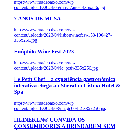
https://www.ruadebaixo.com/wp-
content/uploads/2023/05/musa7anos-335x256.jpg
7 ANOS DE MUSA
https://www.ruadebaixo.com/wp-
content/uploads/2023/04/lisbonwinefest-153-190427-
335x256.jpg
Enóphilo Wine Fest 2023
https://www.ruadebaixo.com/wp-
content/uploads/2023/04/le_petit-335x256.jpg
Le Petit Chef – a experiência gastronómica
interativa chega ao Sheraton Lisboa Hotel &
Spa
https://www.ruadebaixo.com/wp-
content/uploads/2023/03/image004-2-335x256.jpg
HEINEKEN® CONVIDA OS
CONSUMIDORES A BRINDAREM SEM