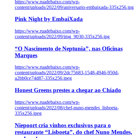
https://www.ruadebaixo.com/wp-
content/uploads/2022/09/aniversario-embaixada-335x256.jpg
Pink Night by EmbaiXada
https://www.ruadebaixo.com/wp-
content/uploads/2022/09/img_9030-335x256.jpg
“O Nascimento de Neptunia”, nas Oficinas
Marques
https://www.ruadebaixo.com/wp-
content/uploads/2022/09/2dc75683-1548-4946-950d-
a2bb0ce74d87-335x256.jpeg
Honest Greens prestes a chegar ao Chiado
https://www.ruadebaixo.com/wp-
content/uploads/2022/08/chef-nuno-mendes_lisboeta-
335x256.jpeg
Niepoort cria vinhos exclusivos para o
restaurante “Lisboeta”, do chef Nuno Mendes,