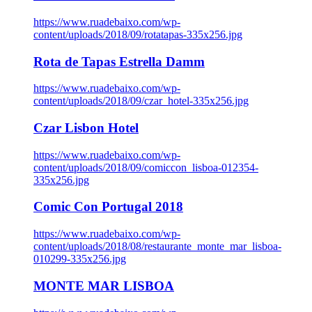
https://www.ruadebaixo.com/wp-
content/uploads/2018/09/rotatapas-335x256.jpg
Rota de Tapas Estrella Damm
https://www.ruadebaixo.com/wp-
content/uploads/2018/09/czar_hotel-335x256.jpg
Czar Lisbon Hotel
https://www.ruadebaixo.com/wp-
content/uploads/2018/09/comiccon_lisboa-012354-
335x256.jpg
Comic Con Portugal 2018
https://www.ruadebaixo.com/wp-
content/uploads/2018/08/restaurante_monte_mar_lisboa-
010299-335x256.jpg
MONTE MAR LISBOA