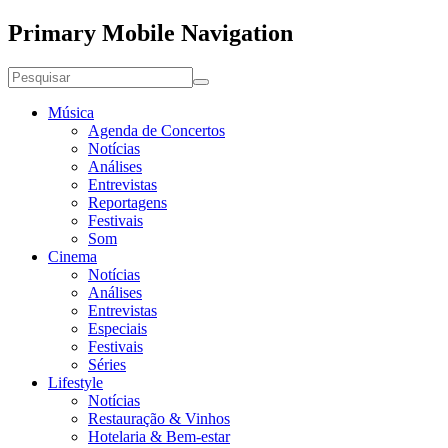
Primary Mobile Navigation
Música
Agenda de Concertos
Notícias
Análises
Entrevistas
Reportagens
Festivais
Som
Cinema
Notícias
Análises
Entrevistas
Especiais
Festivais
Séries
Lifestyle
Notícias
Restauração & Vinhos
Hotelaria & Bem-estar