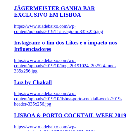
JÄGERMEISTER GANHA BAR
EXCLUSIVO EM LISBOA
https://www.ruadebaixo.com/wp-
content/uploads/2019/11/instagram-335x256.jpg
Instagram: o fim dos Likes e o impacto nos
Influenciadores
https://www.ruadebaixo.com/wp-
content/uploads/2019/10/img_20191024_202524-mod-
335x256.jpg
Luz by Chakall
https://www.ruadebaixo.com/wp-
content/uploads/2019/10/lisboa-porto-cocktail-week-2019-
header-335x256.jpg
LISBOA & PORTO COCKTAIL WEEK 2019
https://www.ruadebaixo.com/wp-