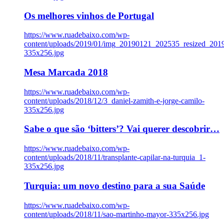
Os melhores vinhos de Portugal
https://www.ruadebaixo.com/wp-
content/uploads/2019/01/img_20190121_202535_resized_20
335x256.jpg
Mesa Marcada 2018
https://www.ruadebaixo.com/wp-
content/uploads/2018/12/3_daniel-zamith-e-jorge-camilo-
335x256.jpg
Sabe o que são ‘bitters’? Vai querer descobrir…
https://www.ruadebaixo.com/wp-
content/uploads/2018/11/transplante-capilar-na-turquia_1-
335x256.jpg
Turquia: um novo destino para a sua Saúde
https://www.ruadebaixo.com/wp-
content/uploads/2018/11/sao-martinho-mayor-335x256.jpg