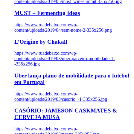
content/uploads/2019/05/must_winesummit-335x256.jpg
MUST – Fermenting Ideas
https://www.ruadebaixo.com/wp-
content/uploads/2019/04/sem-nome-2-335x256.png
L’Origine by Chakall
https://www.ruadebaixo.com/wp-
content/uploads/2019/03/uber-parceiro-mobilidade-1-
-335x256.jpg
Uber lança plano de mobilidade para o futebol
em Portugal
https://www.ruadebaixo.com/wp-
content/uploads/2019/03/casorio_-1-335x256.jpg
CASÓRIO: JAMESON CASKMATES &
CERVEJA MUSA
https://www.ruadebaixo.com/wp-