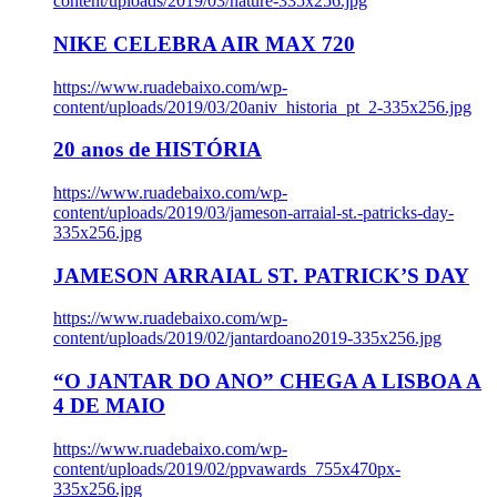
content/uploads/2019/03/nature-335x256.jpg
NIKE CELEBRA AIR MAX 720
https://www.ruadebaixo.com/wp-
content/uploads/2019/03/20aniv_historia_pt_2-335x256.jpg
20 anos de HISTÓRIA
https://www.ruadebaixo.com/wp-
content/uploads/2019/03/jameson-arraial-st.-patricks-day-
335x256.jpg
JAMESON ARRAIAL ST. PATRICK’S DAY
https://www.ruadebaixo.com/wp-
content/uploads/2019/02/jantardoano2019-335x256.jpg
“O JANTAR DO ANO” CHEGA A LISBOA A
4 DE MAIO
https://www.ruadebaixo.com/wp-
content/uploads/2019/02/ppvawards_755x470px-
335x256.jpg