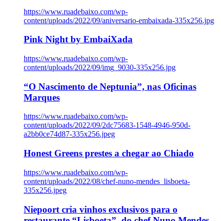
https://www.ruadebaixo.com/wp-
content/uploads/2022/09/aniversario-embaixada-335x256.jpg
Pink Night by EmbaiXada
https://www.ruadebaixo.com/wp-
content/uploads/2022/09/img_9030-335x256.jpg
“O Nascimento de Neptunia”, nas Oficinas
Marques
https://www.ruadebaixo.com/wp-
content/uploads/2022/09/2dc75683-1548-4946-950d-
a2bb0ce74d87-335x256.jpeg
Honest Greens prestes a chegar ao Chiado
https://www.ruadebaixo.com/wp-
content/uploads/2022/08/chef-nuno-mendes_lisboeta-
335x256.jpeg
Niepoort cria vinhos exclusivos para o
restaurante “Lisboeta”, do chef Nuno Mendes,