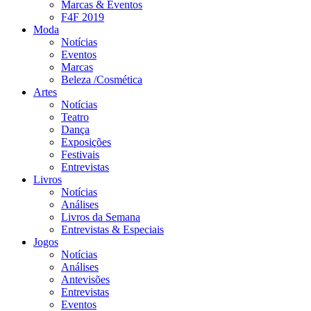
Marcas & Eventos
F4F 2019
Moda
Notícias
Eventos
Marcas
Beleza /Cosmética
Artes
Notícias
Teatro
Dança
Exposições
Festivais
Entrevistas
Livros
Notícias
Análises
Livros da Semana
Entrevistas & Especiais
Jogos
Notícias
Análises
Antevisões
Entrevistas
Eventos