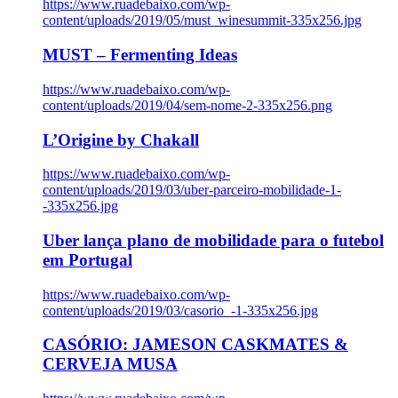
https://www.ruadebaixo.com/wp-
content/uploads/2019/05/must_winesummit-335x256.jpg
MUST – Fermenting Ideas
https://www.ruadebaixo.com/wp-
content/uploads/2019/04/sem-nome-2-335x256.png
L’Origine by Chakall
https://www.ruadebaixo.com/wp-
content/uploads/2019/03/uber-parceiro-mobilidade-1-
-335x256.jpg
Uber lança plano de mobilidade para o futebol
em Portugal
https://www.ruadebaixo.com/wp-
content/uploads/2019/03/casorio_-1-335x256.jpg
CASÓRIO: JAMESON CASKMATES &
CERVEJA MUSA