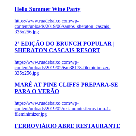
Hello Summer Wine Party
https://www.ruadebaixo.com/wp-
content/uploads/2019/06/santos_sheraton_cascais-
335x256.jpg
2ª EDIÇÃO DO BRUNCH POPULAR |
SHERATON CASCAIS RESORT
https://www.ruadebaixo.com/wp-
content/uploads/2019/05/ism38178-fileminimizer-
335x256.jpg
MARÉ AT PINE CLIFFS PREPARA-SE
PARA O VERÃO
https://www.ruadebaixo.com/wp-
content/uploads/2019/05/restaurante-ferroviario-1-
fileminimizer.jpg
FERROVIÁRIO ABRE RESTAURANTE