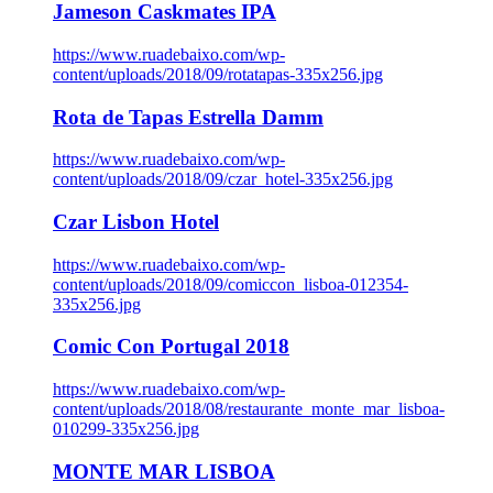
Jameson Caskmates IPA
https://www.ruadebaixo.com/wp-
content/uploads/2018/09/rotatapas-335x256.jpg
Rota de Tapas Estrella Damm
https://www.ruadebaixo.com/wp-
content/uploads/2018/09/czar_hotel-335x256.jpg
Czar Lisbon Hotel
https://www.ruadebaixo.com/wp-
content/uploads/2018/09/comiccon_lisboa-012354-
335x256.jpg
Comic Con Portugal 2018
https://www.ruadebaixo.com/wp-
content/uploads/2018/08/restaurante_monte_mar_lisboa-
010299-335x256.jpg
MONTE MAR LISBOA