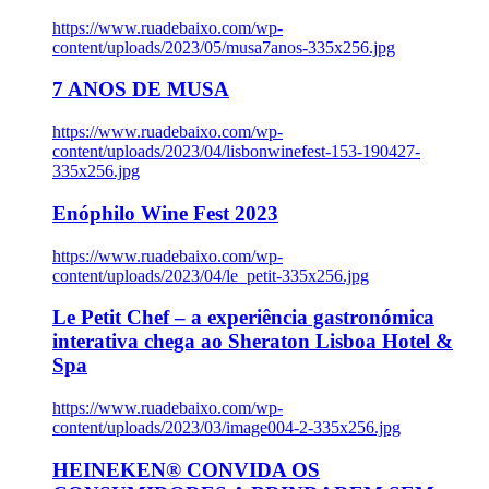
https://www.ruadebaixo.com/wp-
content/uploads/2023/05/musa7anos-335x256.jpg
7 ANOS DE MUSA
https://www.ruadebaixo.com/wp-
content/uploads/2023/04/lisbonwinefest-153-190427-
335x256.jpg
Enóphilo Wine Fest 2023
https://www.ruadebaixo.com/wp-
content/uploads/2023/04/le_petit-335x256.jpg
Le Petit Chef – a experiência gastronómica
interativa chega ao Sheraton Lisboa Hotel &
Spa
https://www.ruadebaixo.com/wp-
content/uploads/2023/03/image004-2-335x256.jpg
HEINEKEN® CONVIDA OS