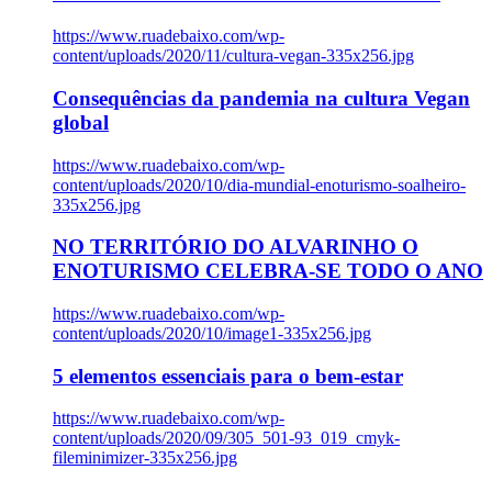
https://www.ruadebaixo.com/wp-
content/uploads/2020/11/cultura-vegan-335x256.jpg
Consequências da pandemia na cultura Vegan
global
https://www.ruadebaixo.com/wp-
content/uploads/2020/10/dia-mundial-enoturismo-soalheiro-
335x256.jpg
NO TERRITÓRIO DO ALVARINHO O
ENOTURISMO CELEBRA-SE TODO O ANO
https://www.ruadebaixo.com/wp-
content/uploads/2020/10/image1-335x256.jpg
5 elementos essenciais para o bem-estar
https://www.ruadebaixo.com/wp-
content/uploads/2020/09/305_501-93_019_cmyk-
fileminimizer-335x256.jpg