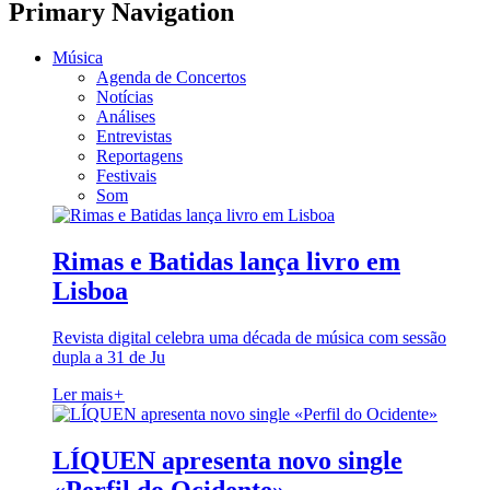
Primary Navigation
Música
Agenda de Concertos
Notícias
Análises
Entrevistas
Reportagens
Festivais
Som
Rimas e Batidas lança livro em
Lisboa
Revista digital celebra uma década de música com sessão
dupla a 31 de Ju
Ler mais
+
LÍQUEN apresenta novo single