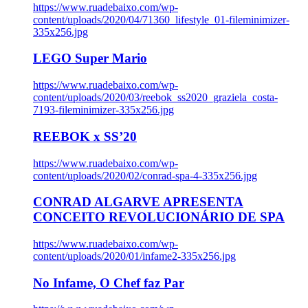
https://www.ruadebaixo.com/wp-
content/uploads/2020/04/71360_lifestyle_01-fileminimizer-
335x256.jpg
LEGO Super Mario
https://www.ruadebaixo.com/wp-
content/uploads/2020/03/reebok_ss2020_graziela_costa-
7193-fileminimizer-335x256.jpg
REEBOK x SS’20
https://www.ruadebaixo.com/wp-
content/uploads/2020/02/conrad-spa-4-335x256.jpg
CONRAD ALGARVE APRESENTA
CONCEITO REVOLUCIONÁRIO DE SPA
https://www.ruadebaixo.com/wp-
content/uploads/2020/01/infame2-335x256.jpg
No Infame, O Chef faz Par