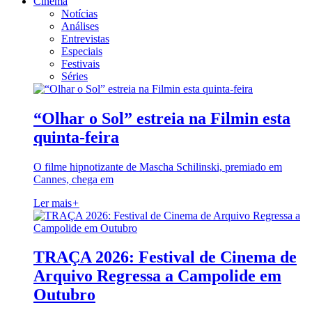
Cinema
Notícias
Análises
Entrevistas
Especiais
Festivais
Séries
“Olhar o Sol” estreia na Filmin esta
quinta-feira
O filme hipnotizante de Mascha Schilinski, premiado em
Cannes, chega em
Ler mais
+
TRAÇA 2026: Festival de Cinema de
Arquivo Regressa a Campolide em
Outubro