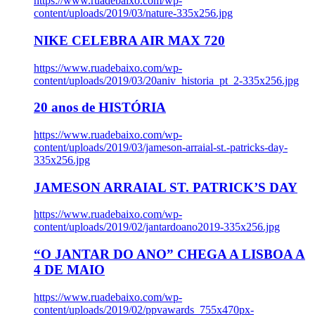
https://www.ruadebaixo.com/wp-
content/uploads/2019/03/nature-335x256.jpg
NIKE CELEBRA AIR MAX 720
https://www.ruadebaixo.com/wp-
content/uploads/2019/03/20aniv_historia_pt_2-335x256.jpg
20 anos de HISTÓRIA
https://www.ruadebaixo.com/wp-
content/uploads/2019/03/jameson-arraial-st.-patricks-day-
335x256.jpg
JAMESON ARRAIAL ST. PATRICK’S DAY
https://www.ruadebaixo.com/wp-
content/uploads/2019/02/jantardoano2019-335x256.jpg
“O JANTAR DO ANO” CHEGA A LISBOA A
4 DE MAIO
https://www.ruadebaixo.com/wp-
content/uploads/2019/02/ppvawards_755x470px-