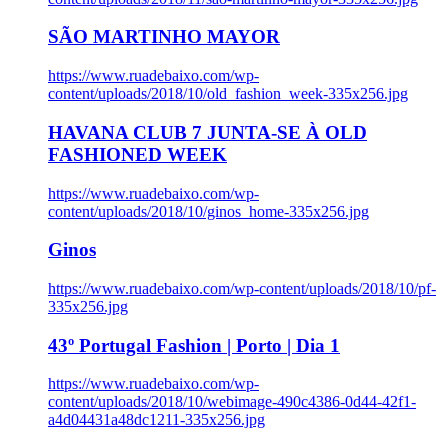
SÃO MARTINHO MAYOR
https://www.ruadebaixo.com/wp-
content/uploads/2018/10/old_fashion_week-335x256.jpg
HAVANA CLUB 7 JUNTA-SE À OLD
FASHIONED WEEK
https://www.ruadebaixo.com/wp-
content/uploads/2018/10/ginos_home-335x256.jpg
Ginos
https://www.ruadebaixo.com/wp-content/uploads/2018/10/pf-
335x256.jpg
43º Portugal Fashion | Porto | Dia 1
https://www.ruadebaixo.com/wp-
content/uploads/2018/10/webimage-490c4386-0d44-42f1-
a4d04431a48dc1211-335x256.jpg