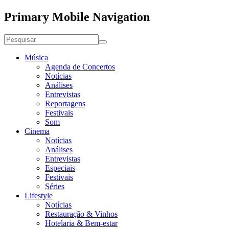
Primary Mobile Navigation
Música
Agenda de Concertos
Notícias
Análises
Entrevistas
Reportagens
Festivais
Som
Cinema
Notícias
Análises
Entrevistas
Especiais
Festivais
Séries
Lifestyle
Notícias
Restauração & Vinhos
Hotelaria & Bem-estar