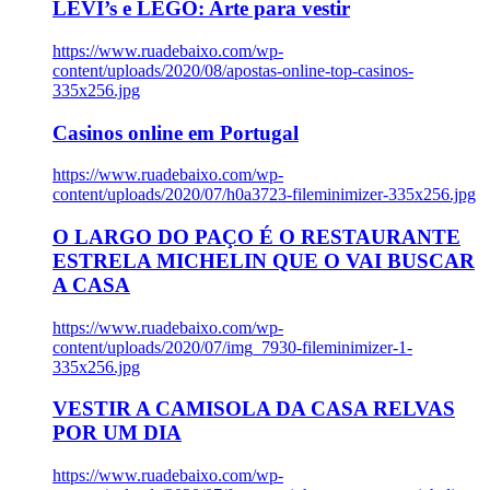
LEVI’s e LEGO: Arte para vestir
https://www.ruadebaixo.com/wp-
content/uploads/2020/08/apostas-online-top-casinos-
335x256.jpg
Casinos online em Portugal
https://www.ruadebaixo.com/wp-
content/uploads/2020/07/h0a3723-fileminimizer-335x256.jpg
O LARGO DO PAÇO É O RESTAURANTE
ESTRELA MICHELIN QUE O VAI BUSCAR
A CASA
https://www.ruadebaixo.com/wp-
content/uploads/2020/07/img_7930-fileminimizer-1-
335x256.jpg
VESTIR A CAMISOLA DA CASA RELVAS
POR UM DIA
https://www.ruadebaixo.com/wp-