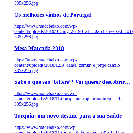
335x256.jpg
Os melhores vinhos de Portugal
https://www.ruadebaixo.com/wp-
content/uploads/2019/01/img_20190121_202535_resized_20
335x256.jpg
Mesa Marcada 2018
https://www.ruadebaixo.com/wp-
content/uploads/2018/12/3_daniel-zamith-e-jorge-camilo-
335x256.jpg
Sabe o que são ‘bitters’? Vai querer descobrir…
https://www.ruadebaixo.com/wp-
content/uploads/2018/11/transplante-capilar-na-turquia_1-
335x256.jpg
Turquia: um novo destino para a sua Saúde
https://www.ruadebaixo.com/wp-
content/uploads/2018/11/sao-martinho-mayor-335x256.jpg