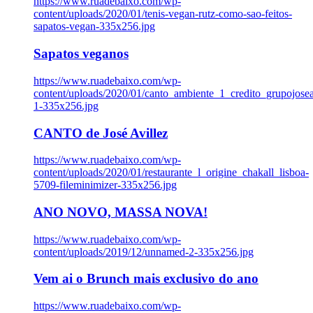
https://www.ruadebaixo.com/wp-
content/uploads/2020/01/tenis-vegan-rutz-como-sao-feitos-
sapatos-vegan-335x256.jpg
Sapatos veganos
https://www.ruadebaixo.com/wp-
content/uploads/2020/01/canto_ambiente_1_credito_grupojosea
1-335x256.jpg
CANTO de José Avillez
https://www.ruadebaixo.com/wp-
content/uploads/2020/01/restaurante_l_origine_chakall_lisboa-
5709-fileminimizer-335x256.jpg
ANO NOVO, MASSA NOVA!
https://www.ruadebaixo.com/wp-
content/uploads/2019/12/unnamed-2-335x256.jpg
Vem ai o Brunch mais exclusivo do ano
https://www.ruadebaixo.com/wp-