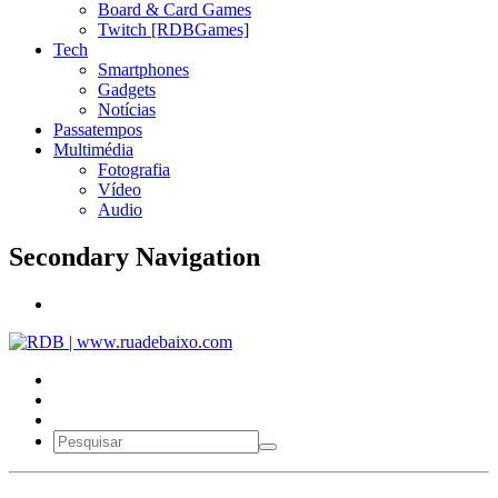
Board & Card Games
Twitch [RDBGames]
Tech
Smartphones
Gadgets
Notícias
Passatempos
Multimédia
Fotografia
Vídeo
Audio
Secondary Navigation