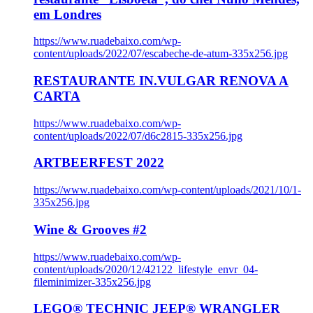
em Londres
https://www.ruadebaixo.com/wp-
content/uploads/2022/07/escabeche-de-atum-335x256.jpg
RESTAURANTE IN.VULGAR RENOVA A
CARTA
https://www.ruadebaixo.com/wp-
content/uploads/2022/07/d6c2815-335x256.jpg
ARTBEERFEST 2022
https://www.ruadebaixo.com/wp-content/uploads/2021/10/1-
335x256.jpg
Wine & Grooves #2
https://www.ruadebaixo.com/wp-
content/uploads/2020/12/42122_lifestyle_envr_04-
fileminimizer-335x256.jpg
LEGO® TECHNIC JEEP® WRANGLER