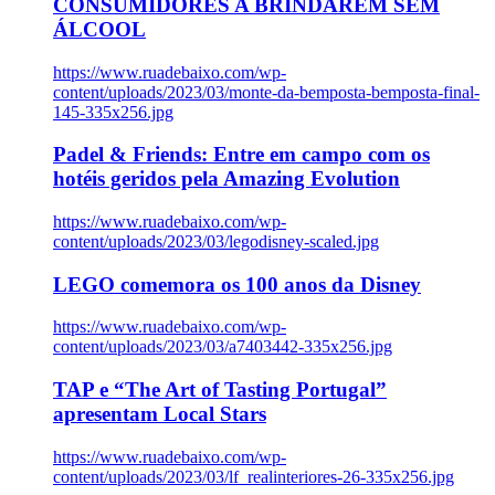
CONSUMIDORES A BRINDAREM SEM
ÁLCOOL
https://www.ruadebaixo.com/wp-
content/uploads/2023/03/monte-da-bemposta-bemposta-final-
145-335x256.jpg
Padel & Friends: Entre em campo com os
hotéis geridos pela Amazing Evolution
https://www.ruadebaixo.com/wp-
content/uploads/2023/03/legodisney-scaled.jpg
LEGO comemora os 100 anos da Disney
https://www.ruadebaixo.com/wp-
content/uploads/2023/03/a7403442-335x256.jpg
TAP e “The Art of Tasting Portugal”
apresentam Local Stars
https://www.ruadebaixo.com/wp-
content/uploads/2023/03/lf_realinteriores-26-335x256.jpg