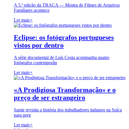
A 5.ª edição da TRAÇA — Mostra de Filmes de Arquivos
Familiares acontece
Ler mais
+
Eclipse: os fotógrafos portugueses
vistos por dentro
A série documental de Luís Costa acompanha quatro
fotógrafos contemporân
Ler mais
+
«A Prodigiosa Transformação» e o
preço de ser estrangeiro
Samir revisita a história dos trabalhadores italianos na Suíça
para perg
Ler mais
+