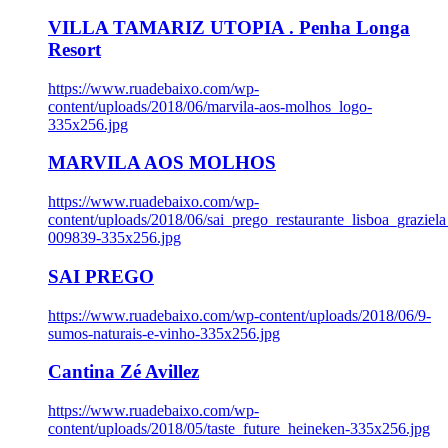
VILLA TAMARIZ UTOPIA . Penha Longa
Resort
https://www.ruadebaixo.com/wp-
content/uploads/2018/06/marvila-aos-molhos_logo-
335x256.jpg
MARVILA AOS MOLHOS
https://www.ruadebaixo.com/wp-
content/uploads/2018/06/sai_prego_restaurante_lisboa_graziela
009839-335x256.jpg
SAI PREGO
https://www.ruadebaixo.com/wp-content/uploads/2018/06/9-
sumos-naturais-e-vinho-335x256.jpg
Cantina Zé Avillez
https://www.ruadebaixo.com/wp-
content/uploads/2018/05/taste_future_heineken-335x256.jpg