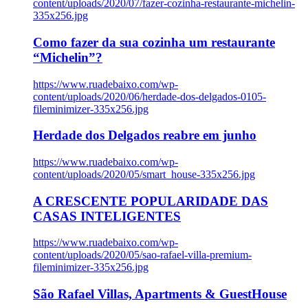
content/uploads/2020/07/fazer-cozinha-restaurante-michelin-
335x256.jpg
Como fazer da sua cozinha um restaurante
“Michelin”?
https://www.ruadebaixo.com/wp-
content/uploads/2020/06/herdade-dos-delgados-0105-
fileminimizer-335x256.jpg
Herdade dos Delgados reabre em junho
https://www.ruadebaixo.com/wp-
content/uploads/2020/05/smart_house-335x256.jpg
A CRESCENTE POPULARIDADE DAS
CASAS INTELIGENTES
https://www.ruadebaixo.com/wp-
content/uploads/2020/05/sao-rafael-villa-premium-
fileminimizer-335x256.jpg
São Rafael Villas, Apartments & GuestHouse