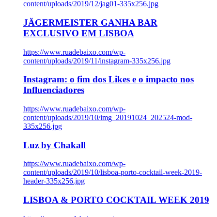
content/uploads/2019/12/jag01-335x256.jpg
JÄGERMEISTER GANHA BAR
EXCLUSIVO EM LISBOA
https://www.ruadebaixo.com/wp-
content/uploads/2019/11/instagram-335x256.jpg
Instagram: o fim dos Likes e o impacto nos
Influenciadores
https://www.ruadebaixo.com/wp-
content/uploads/2019/10/img_20191024_202524-mod-
335x256.jpg
Luz by Chakall
https://www.ruadebaixo.com/wp-
content/uploads/2019/10/lisboa-porto-cocktail-week-2019-
header-335x256.jpg
LISBOA & PORTO COCKTAIL WEEK 2019