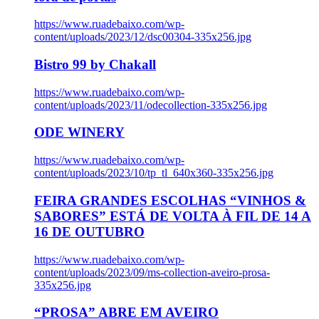
https://www.ruadebaixo.com/wp-
content/uploads/2023/12/dsc00304-335x256.jpg
Bistro 99 by Chakall
https://www.ruadebaixo.com/wp-
content/uploads/2023/11/odecollection-335x256.jpg
ODE WINERY
https://www.ruadebaixo.com/wp-
content/uploads/2023/10/tp_tl_640x360-335x256.jpg
FEIRA GRANDES ESCOLHAS “VINHOS &
SABORES” ESTÁ DE VOLTA À FIL DE 14 A
16 DE OUTUBRO
https://www.ruadebaixo.com/wp-
content/uploads/2023/09/ms-collection-aveiro-prosa-
335x256.jpg
“PROSA” ABRE EM AVEIRO