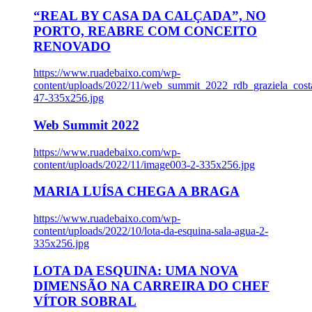
“REAL BY CASA DA CALÇADA”, NO
PORTO, REABRE COM CONCEITO
RENOVADO
https://www.ruadebaixo.com/wp-
content/uploads/2022/11/web_summit_2022_rdb_graziela_cost
47-335x256.jpg
Web Summit 2022
https://www.ruadebaixo.com/wp-
content/uploads/2022/11/image003-2-335x256.jpg
MARIA LUÍSA CHEGA A BRAGA
https://www.ruadebaixo.com/wp-
content/uploads/2022/10/lota-da-esquina-sala-agua-2-
335x256.jpg
LOTA DA ESQUINA: UMA NOVA
DIMENSÃO NA CARREIRA DO CHEF
VÍTOR SOBRAL