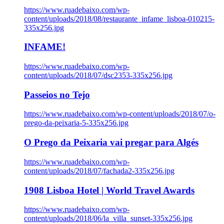
https://www.ruadebaixo.com/wp-
content/uploads/2018/08/restaurante_infame_lisboa-010215-
335x256.jpg
INFAME!
https://www.ruadebaixo.com/wp-
content/uploads/2018/07/dsc2353-335x256.jpg
Passeios no Tejo
https://www.ruadebaixo.com/wp-content/uploads/2018/07/o-
prego-da-peixaria-5-335x256.jpg
O Prego da Peixaria vai pregar para Algés
https://www.ruadebaixo.com/wp-
content/uploads/2018/07/fachada2-335x256.jpg
1908 Lisboa Hotel | World Travel Awards
https://www.ruadebaixo.com/wp-
content/uploads/2018/06/la_villa_sunset-335x256.jpg