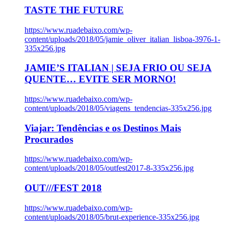
TASTE THE FUTURE
https://www.ruadebaixo.com/wp-
content/uploads/2018/05/jamie_oliver_italian_lisboa-3976-1-
335x256.jpg
JAMIE’S ITALIAN | SEJA FRIO OU SEJA
QUENTE… EVITE SER MORNO!
https://www.ruadebaixo.com/wp-
content/uploads/2018/05/viagens_tendencias-335x256.jpg
Viajar: Tendências e os Destinos Mais
Procurados
https://www.ruadebaixo.com/wp-
content/uploads/2018/05/outfest2017-8-335x256.jpg
OUT///FEST 2018
https://www.ruadebaixo.com/wp-
content/uploads/2018/05/brut-experience-335x256.jpg