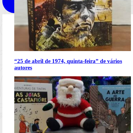
“25 de abril de 1974, quinta-feira” de vários
autores