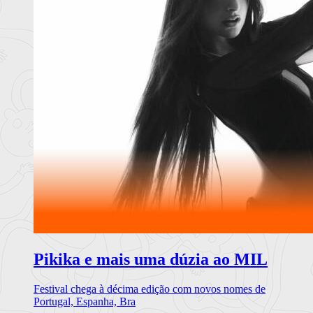
Pikika e mais uma dúzia ao MIL
Festival chega à décima edição com novos nomes de
Portugal, Espanha, Bra