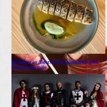
De Lisboa ao Algarve: seis restaurantes para
reservar este maio