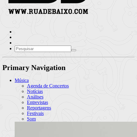
Primary Navigation
Música
Agenda de Concertos
Notícias
Análises
Entrevistas
Reportagens
Festivais
Som