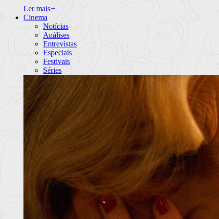
Ler mais
+
Cinema
Notícias
Análises
Entrevistas
Especiais
Festivais
Séries