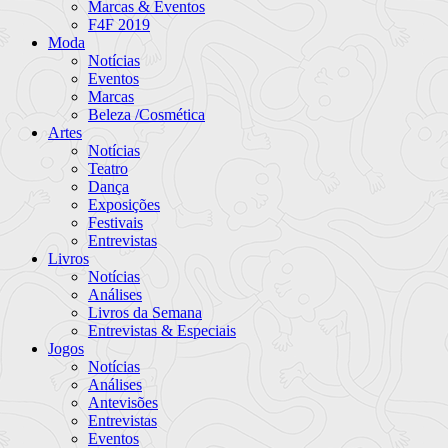
Marcas & Eventos
F4F 2019
Moda
Notícias
Eventos
Marcas
Beleza /Cosmética
Artes
Notícias
Teatro
Dança
Exposições
Festivais
Entrevistas
Livros
Notícias
Análises
Livros da Semana
Entrevistas & Especiais
Jogos
Notícias
Análises
Antevisões
Entrevistas
Eventos