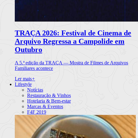
TRAÇA 2026: Festival de Cinema de
Arquivo Regressa a Campolide em
Outubro
A 5.ª edição da TRAÇA — Mostra de Filmes de Arquivos
Familiares acontece
Ler mais
+
Lifestyle
Notícias
Restauração & Vinhos
Hotelaria & Bem-estar
Marcas & Eventos
F4F 2019