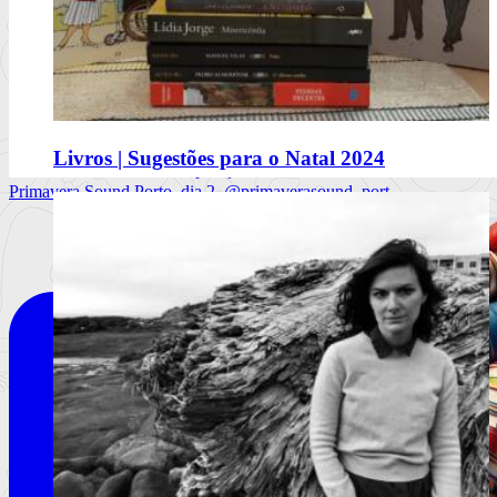
Comerás flores, de Lucía Solla Sobral
Livros | Sugestões para o Natal 2024
A mecânica da manipulação
Primavera Sound Porto, dia 2. @primaverasound_port
Ler mais
+