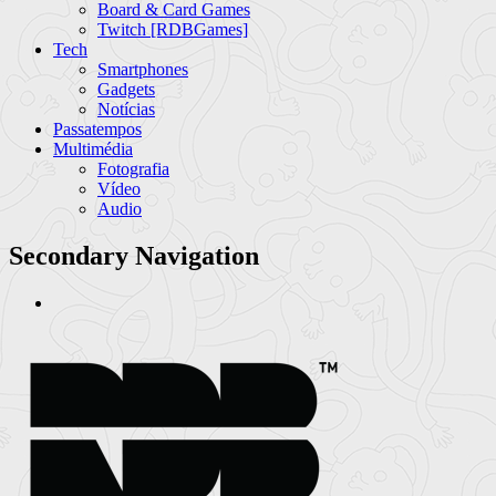
Board & Card Games
Twitch [RDBGames]
Tech
Smartphones
Gadgets
Notícias
Passatempos
Multimédia
Fotografia
Vídeo
Audio
Secondary Navigation