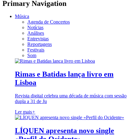
Primary Navigation
Música
Agenda de Concertos
Notícias
Análises
Entrevistas
Reportagens
Festivais
Som
Rimas e Batidas lança livro em
Lisboa
Revista digital celebra uma década de música com sessão
dupla a 31 de Ju
Ler mais
+
LÍQUEN apresenta novo single