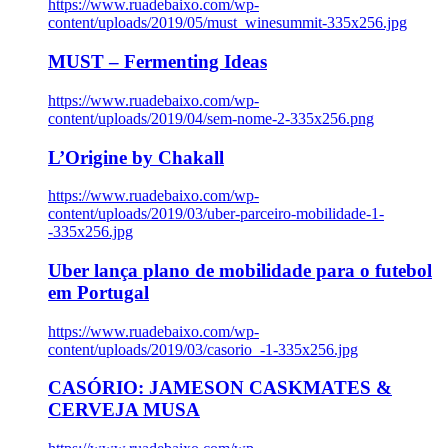
https://www.ruadebaixo.com/wp-
content/uploads/2019/05/must_winesummit-335x256.jpg
MUST – Fermenting Ideas
https://www.ruadebaixo.com/wp-
content/uploads/2019/04/sem-nome-2-335x256.png
L’Origine by Chakall
https://www.ruadebaixo.com/wp-
content/uploads/2019/03/uber-parceiro-mobilidade-1-
-335x256.jpg
Uber lança plano de mobilidade para o futebol
em Portugal
https://www.ruadebaixo.com/wp-
content/uploads/2019/03/casorio_-1-335x256.jpg
CASÓRIO: JAMESON CASKMATES &
CERVEJA MUSA