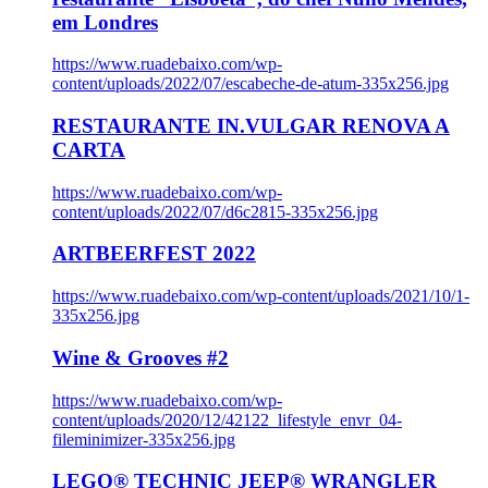
em Londres
https://www.ruadebaixo.com/wp-
content/uploads/2022/07/escabeche-de-atum-335x256.jpg
RESTAURANTE IN.VULGAR RENOVA A
CARTA
https://www.ruadebaixo.com/wp-
content/uploads/2022/07/d6c2815-335x256.jpg
ARTBEERFEST 2022
https://www.ruadebaixo.com/wp-content/uploads/2021/10/1-
335x256.jpg
Wine & Grooves #2
https://www.ruadebaixo.com/wp-
content/uploads/2020/12/42122_lifestyle_envr_04-
fileminimizer-335x256.jpg
LEGO® TECHNIC JEEP® WRANGLER