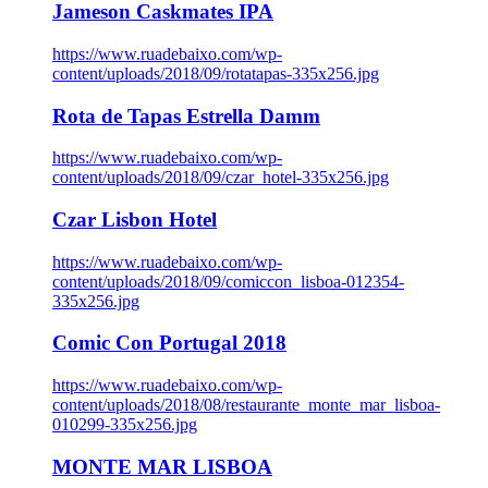
Jameson Caskmates IPA
https://www.ruadebaixo.com/wp-
content/uploads/2018/09/rotatapas-335x256.jpg
Rota de Tapas Estrella Damm
https://www.ruadebaixo.com/wp-
content/uploads/2018/09/czar_hotel-335x256.jpg
Czar Lisbon Hotel
https://www.ruadebaixo.com/wp-
content/uploads/2018/09/comiccon_lisboa-012354-
335x256.jpg
Comic Con Portugal 2018
https://www.ruadebaixo.com/wp-
content/uploads/2018/08/restaurante_monte_mar_lisboa-
010299-335x256.jpg
MONTE MAR LISBOA