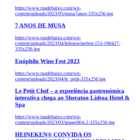
https://www.ruadebaixo.com/wp-
content/uploads/2023/05/musa7anos-335x256.jpg
7 ANOS DE MUSA
https://www.ruadebaixo.com/wp-
content/uploads/2023/04/lisbonwinefest-153-190427-
335x256.jpg
Enóphilo Wine Fest 2023
https://www.ruadebaixo.com/wp-
content/uploads/2023/04/le_petit-335x256.jpg
Le Petit Chef – a experiência gastronómica
interativa chega ao Sheraton Lisboa Hotel &
Spa
https://www.ruadebaixo.com/wp-
content/uploads/2023/03/image004-2-335x256.jpg
HEINEKEN® CONVIDA OS