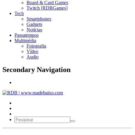
Board & Card Games
Twitch [RDBGames]
Tech
Smartphones
Gadgets
Notícias
Passatempos
Multimédia
Fotografia
Vídeo
Audio
Secondary Navigation