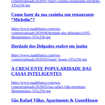
content/uploads/2020/07/fazer-cozinha-restaurante-michelin-
335x256.jpg
Como fazer da sua cozinha um restaurante
“Michelin”?
https://www.ruadebaixo.com/wp-
content/uploads/2020/06/herdade-dos-delgados-0105-
fileminimizer-335x256.jpg
Herdade dos Delgados reabre em junho
https://www.ruadebaixo.com/wp-
content/uploads/2020/05/smart_house-335x256.jpg
A CRESCENTE POPULARIDADE DAS
CASAS INTELIGENTES
https://www.ruadebaixo.com/wp-
content/uploads/2020/05/sao-rafael-villa-premium-
fileminimizer-335x256.jpg
São Rafael Villas, Apartments & GuestHouse