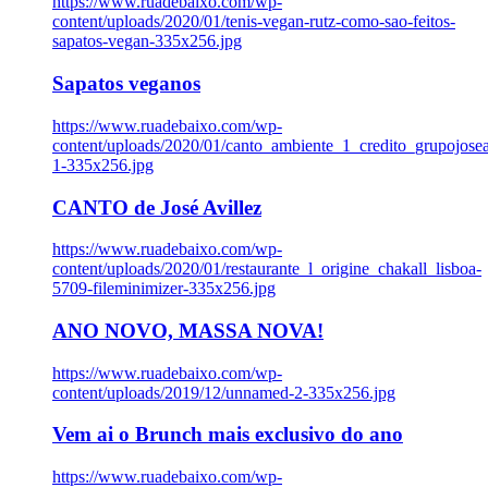
https://www.ruadebaixo.com/wp-
content/uploads/2020/01/tenis-vegan-rutz-como-sao-feitos-
sapatos-vegan-335x256.jpg
Sapatos veganos
https://www.ruadebaixo.com/wp-
content/uploads/2020/01/canto_ambiente_1_credito_grupojosea
1-335x256.jpg
CANTO de José Avillez
https://www.ruadebaixo.com/wp-
content/uploads/2020/01/restaurante_l_origine_chakall_lisboa-
5709-fileminimizer-335x256.jpg
ANO NOVO, MASSA NOVA!
https://www.ruadebaixo.com/wp-
content/uploads/2019/12/unnamed-2-335x256.jpg
Vem ai o Brunch mais exclusivo do ano
https://www.ruadebaixo.com/wp-