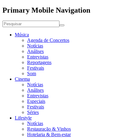
Primary Mobile Navigation
Música
Agenda de Concertos
Notícias
Análises
Entrevistas
Reportagens
Festivais
Som
Cinema
Notícias
Análises
Entrevistas
Especiais
Festivais
Séries
Lifestyle
Notícias
Restauração & Vinhos
Hotelaria & Bem-estar