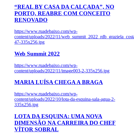
“REAL BY CASA DA CALÇADA”, NO
PORTO, REABRE COM CONCEITO
RENOVADO
https://www.ruadebaixo.com/wp-
content/uploads/2022/11/web_summit_2022_rdb_graziela_cost
47-335x256.jpg
Web Summit 2022
https://www.ruadebaixo.com/wp-
content/uploads/2022/11/image003-2-335x256.jpg
MARIA LUÍSA CHEGA A BRAGA
https://www.ruadebaixo.com/wp-
content/uploads/2022/10/lota-da-esquina-sala-agua-2-
335x256.jpg
LOTA DA ESQUINA: UMA NOVA
DIMENSÃO NA CARREIRA DO CHEF
VÍTOR SOBRAL