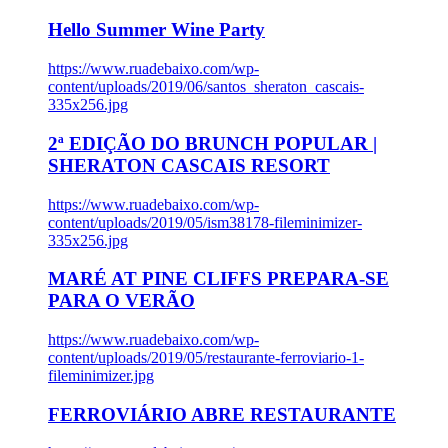
Hello Summer Wine Party
https://www.ruadebaixo.com/wp-
content/uploads/2019/06/santos_sheraton_cascais-
335x256.jpg
2ª EDIÇÃO DO BRUNCH POPULAR |
SHERATON CASCAIS RESORT
https://www.ruadebaixo.com/wp-
content/uploads/2019/05/ism38178-fileminimizer-
335x256.jpg
MARÉ AT PINE CLIFFS PREPARA-SE
PARA O VERÃO
https://www.ruadebaixo.com/wp-
content/uploads/2019/05/restaurante-ferroviario-1-
fileminimizer.jpg
FERROVIÁRIO ABRE RESTAURANTE