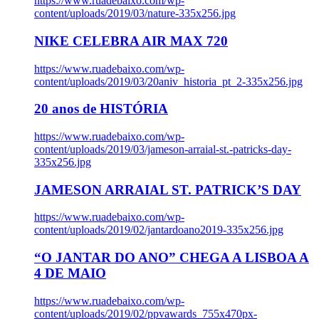
https://www.ruadebaixo.com/wp-
content/uploads/2019/03/nature-335x256.jpg
NIKE CELEBRA AIR MAX 720
https://www.ruadebaixo.com/wp-
content/uploads/2019/03/20aniv_historia_pt_2-335x256.jpg
20 anos de HISTÓRIA
https://www.ruadebaixo.com/wp-
content/uploads/2019/03/jameson-arraial-st.-patricks-day-
335x256.jpg
JAMESON ARRAIAL ST. PATRICK’S DAY
https://www.ruadebaixo.com/wp-
content/uploads/2019/02/jantardoano2019-335x256.jpg
“O JANTAR DO ANO” CHEGA A LISBOA A
4 DE MAIO
https://www.ruadebaixo.com/wp-
content/uploads/2019/02/ppvawards_755x470px-