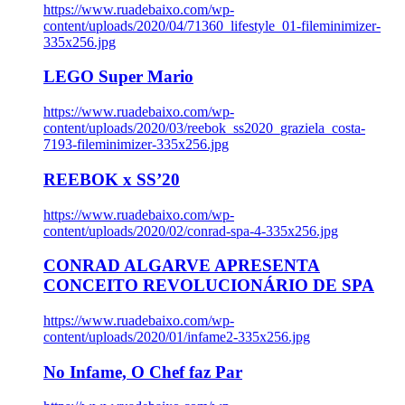
https://www.ruadebaixo.com/wp-
content/uploads/2020/04/71360_lifestyle_01-fileminimizer-
335x256.jpg
LEGO Super Mario
https://www.ruadebaixo.com/wp-
content/uploads/2020/03/reebok_ss2020_graziela_costa-
7193-fileminimizer-335x256.jpg
REEBOK x SS’20
https://www.ruadebaixo.com/wp-
content/uploads/2020/02/conrad-spa-4-335x256.jpg
CONRAD ALGARVE APRESENTA
CONCEITO REVOLUCIONÁRIO DE SPA
https://www.ruadebaixo.com/wp-
content/uploads/2020/01/infame2-335x256.jpg
No Infame, O Chef faz Par