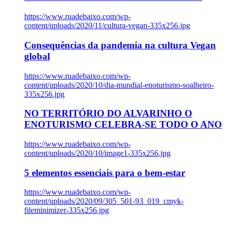
https://www.ruadebaixo.com/wp-
content/uploads/2020/11/cultura-vegan-335x256.jpg
Consequências da pandemia na cultura Vegan
global
https://www.ruadebaixo.com/wp-
content/uploads/2020/10/dia-mundial-enoturismo-soalheiro-
335x256.jpg
NO TERRITÓRIO DO ALVARINHO O
ENOTURISMO CELEBRA-SE TODO O ANO
https://www.ruadebaixo.com/wp-
content/uploads/2020/10/image1-335x256.jpg
5 elementos essenciais para o bem-estar
https://www.ruadebaixo.com/wp-
content/uploads/2020/09/305_501-93_019_cmyk-
fileminimizer-335x256.jpg