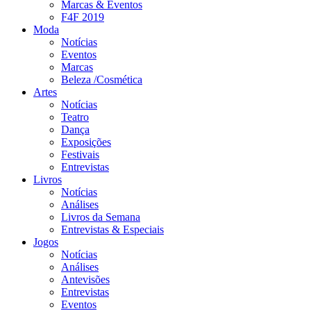
Marcas & Eventos
F4F 2019
Moda
Notícias
Eventos
Marcas
Beleza /Cosmética
Artes
Notícias
Teatro
Dança
Exposições
Festivais
Entrevistas
Livros
Notícias
Análises
Livros da Semana
Entrevistas & Especiais
Jogos
Notícias
Análises
Antevisões
Entrevistas
Eventos