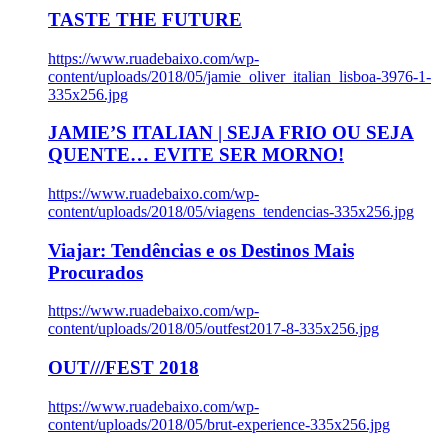
TASTE THE FUTURE
https://www.ruadebaixo.com/wp-
content/uploads/2018/05/jamie_oliver_italian_lisboa-3976-1-
335x256.jpg
JAMIE’S ITALIAN | SEJA FRIO OU SEJA
QUENTE… EVITE SER MORNO!
https://www.ruadebaixo.com/wp-
content/uploads/2018/05/viagens_tendencias-335x256.jpg
Viajar: Tendências e os Destinos Mais
Procurados
https://www.ruadebaixo.com/wp-
content/uploads/2018/05/outfest2017-8-335x256.jpg
OUT///FEST 2018
https://www.ruadebaixo.com/wp-
content/uploads/2018/05/brut-experience-335x256.jpg