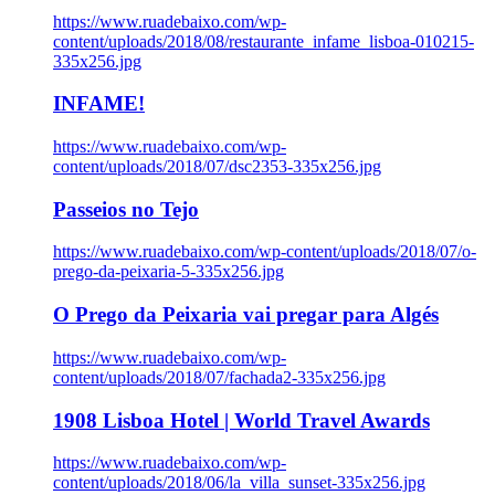
https://www.ruadebaixo.com/wp-
content/uploads/2018/08/restaurante_infame_lisboa-010215-
335x256.jpg
INFAME!
https://www.ruadebaixo.com/wp-
content/uploads/2018/07/dsc2353-335x256.jpg
Passeios no Tejo
https://www.ruadebaixo.com/wp-content/uploads/2018/07/o-
prego-da-peixaria-5-335x256.jpg
O Prego da Peixaria vai pregar para Algés
https://www.ruadebaixo.com/wp-
content/uploads/2018/07/fachada2-335x256.jpg
1908 Lisboa Hotel | World Travel Awards
https://www.ruadebaixo.com/wp-
content/uploads/2018/06/la_villa_sunset-335x256.jpg