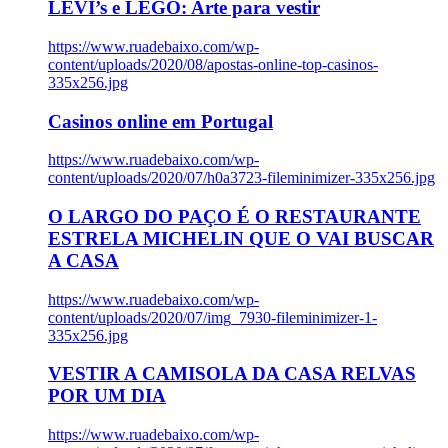
LEVI’s e LEGO: Arte para vestir
https://www.ruadebaixo.com/wp-
content/uploads/2020/08/apostas-online-top-casinos-
335x256.jpg
Casinos online em Portugal
https://www.ruadebaixo.com/wp-
content/uploads/2020/07/h0a3723-fileminimizer-335x256.jpg
O LARGO DO PAÇO É O RESTAURANTE
ESTRELA MICHELIN QUE O VAI BUSCAR
A CASA
https://www.ruadebaixo.com/wp-
content/uploads/2020/07/img_7930-fileminimizer-1-
335x256.jpg
VESTIR A CAMISOLA DA CASA RELVAS
POR UM DIA
https://www.ruadebaixo.com/wp-