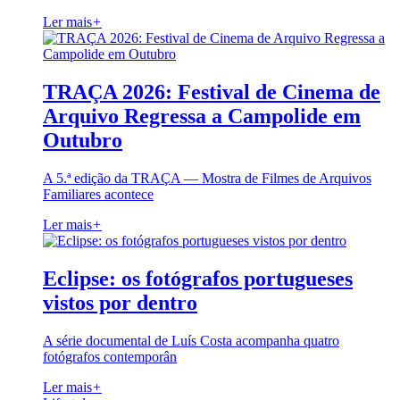
Ler mais
+
TRAÇA 2026: Festival de Cinema de
Arquivo Regressa a Campolide em
Outubro
A 5.ª edição da TRAÇA — Mostra de Filmes de Arquivos
Familiares acontece
Ler mais
+
Eclipse: os fotógrafos portugueses
vistos por dentro
A série documental de Luís Costa acompanha quatro
fotógrafos contemporân
Ler mais
+