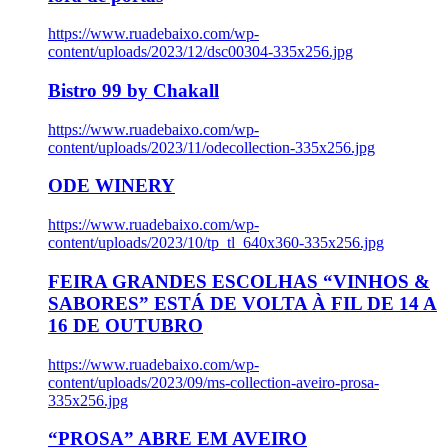
https://www.ruadebaixo.com/wp-
content/uploads/2023/12/dsc00304-335x256.jpg
Bistro 99 by Chakall
https://www.ruadebaixo.com/wp-
content/uploads/2023/11/odecollection-335x256.jpg
ODE WINERY
https://www.ruadebaixo.com/wp-
content/uploads/2023/10/tp_tl_640x360-335x256.jpg
FEIRA GRANDES ESCOLHAS “VINHOS &
SABORES” ESTÁ DE VOLTA À FIL DE 14 A
16 DE OUTUBRO
https://www.ruadebaixo.com/wp-
content/uploads/2023/09/ms-collection-aveiro-prosa-
335x256.jpg
“PROSA” ABRE EM AVEIRO