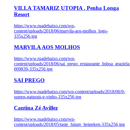
VILLA TAMARIZ UTOPIA . Penha Longa
Resort
https://www.ruadebaixo.com/wp-
content/uploads/2018/06/marvila-aos-molhos_logo-
335x256.jpg
MARVILA AOS MOLHOS
https://www.ruadebaixo.com/wp-
content/uploads/2018/06/sai_prego_restaurante_lisboa_graziela
009839-335x256.jpg
SAI PREGO
https://www.ruadebaixo.com/wp-content/uploads/2018/06/9-
sumos-naturais-e-vinho-335x256.jpg
Cantina Zé Avillez
https://www.ruadebaixo.com/wp-
content/uploads/2018/05/taste_future_heineken-335x256.jpg