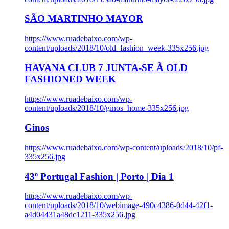
SÃO MARTINHO MAYOR
https://www.ruadebaixo.com/wp-
content/uploads/2018/10/old_fashion_week-335x256.jpg
HAVANA CLUB 7 JUNTA-SE À OLD
FASHIONED WEEK
https://www.ruadebaixo.com/wp-
content/uploads/2018/10/ginos_home-335x256.jpg
Ginos
https://www.ruadebaixo.com/wp-content/uploads/2018/10/pf-
335x256.jpg
43º Portugal Fashion | Porto | Dia 1
https://www.ruadebaixo.com/wp-
content/uploads/2018/10/webimage-490c4386-0d44-42f1-
a4d04431a48dc1211-335x256.jpg