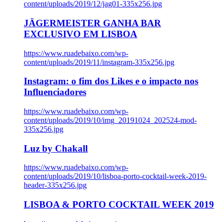
content/uploads/2019/12/jag01-335x256.jpg
JÄGERMEISTER GANHA BAR
EXCLUSIVO EM LISBOA
https://www.ruadebaixo.com/wp-
content/uploads/2019/11/instagram-335x256.jpg
Instagram: o fim dos Likes e o impacto nos
Influenciadores
https://www.ruadebaixo.com/wp-
content/uploads/2019/10/img_20191024_202524-mod-
335x256.jpg
Luz by Chakall
https://www.ruadebaixo.com/wp-
content/uploads/2019/10/lisboa-porto-cocktail-week-2019-
header-335x256.jpg
LISBOA & PORTO COCKTAIL WEEK 2019