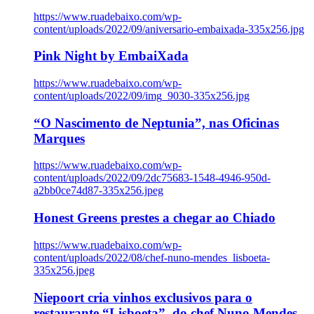
https://www.ruadebaixo.com/wp-
content/uploads/2022/09/aniversario-embaixada-335x256.jpg
Pink Night by EmbaiXada
https://www.ruadebaixo.com/wp-
content/uploads/2022/09/img_9030-335x256.jpg
“O Nascimento de Neptunia”, nas Oficinas
Marques
https://www.ruadebaixo.com/wp-
content/uploads/2022/09/2dc75683-1548-4946-950d-
a2bb0ce74d87-335x256.jpeg
Honest Greens prestes a chegar ao Chiado
https://www.ruadebaixo.com/wp-
content/uploads/2022/08/chef-nuno-mendes_lisboeta-
335x256.jpeg
Niepoort cria vinhos exclusivos para o
restaurante “Lisboeta”, do chef Nuno Mendes,