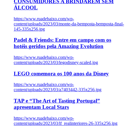
CONSUMIDORES A BRINDAREM SEM
ÁLCOOL
https://www.ruadebaixo.com/wp-
content/uploads/2023/03/monte-da-bemposta-bemposta-final-
145-335x256.jpg
Padel & Friends: Entre em campo com os
hotéis geridos pela Amazing Evolution
https://www.ruadebaixo.com/wp-
content/uploads/2023/03/legodisney-scaled.jpg
LEGO comemora os 100 anos da Disney
https://www.ruadebaixo.com/wp-
content/uploads/2023/03/a7403442-335x256.jpg
TAP e “The Art of Tasting Portugal”
apresentam Local Stars
https://www.ruadebaixo.com/wp-
content/uploads/2023/03/lf_realinteriores-26-335x256.jpg