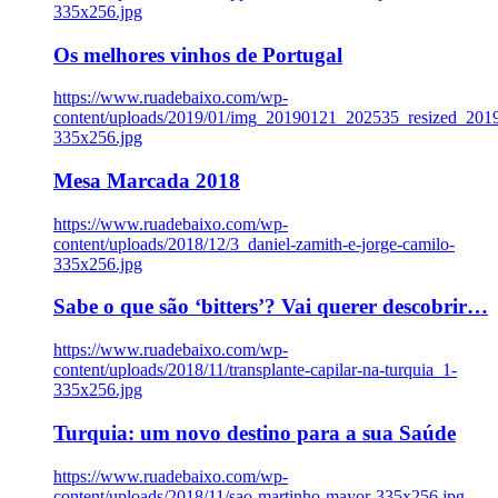
335x256.jpg
Os melhores vinhos de Portugal
https://www.ruadebaixo.com/wp-
content/uploads/2019/01/img_20190121_202535_resized_20
335x256.jpg
Mesa Marcada 2018
https://www.ruadebaixo.com/wp-
content/uploads/2018/12/3_daniel-zamith-e-jorge-camilo-
335x256.jpg
Sabe o que são ‘bitters’? Vai querer descobrir…
https://www.ruadebaixo.com/wp-
content/uploads/2018/11/transplante-capilar-na-turquia_1-
335x256.jpg
Turquia: um novo destino para a sua Saúde
https://www.ruadebaixo.com/wp-
content/uploads/2018/11/sao-martinho-mayor-335x256.jpg