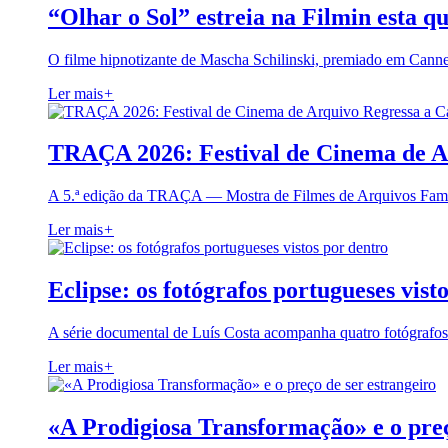
“Olhar o Sol” estreia na Filmin esta qu
O filme hipnotizante de Mascha Schilinski, premiado em Cann
Ler mais
+
TRAÇA 2026: Festival de Cinema de A
A 5.ª edição da TRAÇA — Mostra de Filmes de Arquivos Famil
Ler mais
+
Eclipse: os fotógrafos portugueses vist
A série documental de Luís Costa acompanha quatro fotógrafo
Ler mais
+
«A Prodigiosa Transformação» e o preç