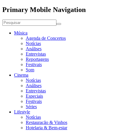
Primary Mobile Navigation
Música
Agenda de Concertos
Notícias
Análises
Entrevistas
Reportagens
Festivais
Som
Cinema
Notícias
Análises
Entrevistas
Especiais
Festivais
Séries
Lifestyle
Notícias
Restauração & Vinhos
Hotelaria & Bem-estar