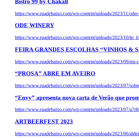
Bistro 99 by Chakall
https://www.ruadebaixo.com/wp-content/uploads/2023/11/odec
ODE WINERY
https://www.ruadebaixo.com/wp-content/uploads/2023/10/tp_
FEIRA GRANDES ESCOLHAS “VINHOS & SA
https://www.ruadebaixo.com/wp-content/uploads/2023/09/ms-co
“PROSA” ABRE EM AVEIRO
https://www.ruadebaixo.com/wp-content/uploads/2023/07/sob
“Envy” apresenta nova carta de Verão que prom
https://www.ruadebaixo.com/wp-content/uploads/2023/07/a7r
ARTBEERFEST 2023
https://www.ruadebaixo.com/wp-content/uploads/2023/06/alde