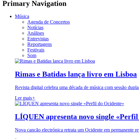
Primary Navigation
Música
Agenda de Concertos
Notícias
Análises
Entrevistas
Reportagens
Festivais
Som
Rimas e Batidas lança livro em Lisboa
Revista digital celebra uma década de música com sessão dupla
Ler mais
+
LÍQUEN apresenta novo single «Perfil
Nova canção electrónica retrata um Ocidente em permanente re