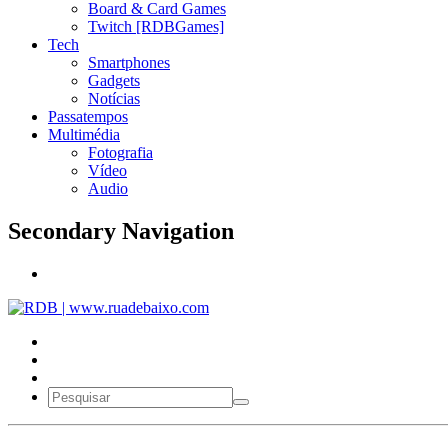
Board & Card Games
Twitch [RDBGames]
Tech
Smartphones
Gadgets
Notícias
Passatempos
Multimédia
Fotografia
Vídeo
Audio
Secondary Navigation