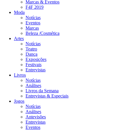
Marcas & Eventos
F4F 2019
Moda
Notícias
Eventos
Marcas
Beleza /Cosmética
Artes
Notícias
Teatro
Dança
Exposições
Festivais
Entrevistas
Livros
Notícias
Análises
Livros da Semana
Entrevistas & Especiais
Jogos
Notícias
Análises
Antevisões
Entrevistas
Eventos