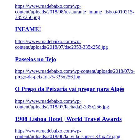
https://www.ruadebaixo.com/wp-
content/uploads/2018/08/restaurante_infame_lisboa-010215-
335x256.jpg
INFAME!
https://www.ruadebaixo.com/wp-
content/uploads/2018/07/dsc2353-335x256.jpg
Passeios no Tejo
https://www.ruadebaixo.com/wp-content/uploads/2018/07/o-
prego-da-peixaria-5-335x256.jpg
O Prego da Peixaria vai pregar para Algés
https://www.ruadebaixo.com/wp-
content/uploads/2018/07/fachada2-335x256.jpg
1908 Lisboa Hotel | World Travel Awards
https://www.ruadebaixo.com/wp-
content/uploads/2018/06/la_villa_sunset-335x256.jpg