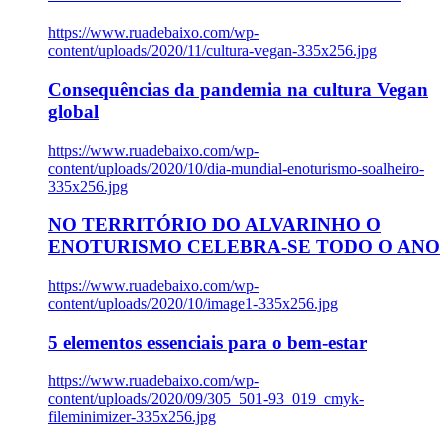
https://www.ruadebaixo.com/wp-
content/uploads/2020/11/cultura-vegan-335x256.jpg
Consequências da pandemia na cultura Vegan
global
https://www.ruadebaixo.com/wp-
content/uploads/2020/10/dia-mundial-enoturismo-soalheiro-
335x256.jpg
NO TERRITÓRIO DO ALVARINHO O
ENOTURISMO CELEBRA-SE TODO O ANO
https://www.ruadebaixo.com/wp-
content/uploads/2020/10/image1-335x256.jpg
5 elementos essenciais para o bem-estar
https://www.ruadebaixo.com/wp-
content/uploads/2020/09/305_501-93_019_cmyk-
fileminimizer-335x256.jpg