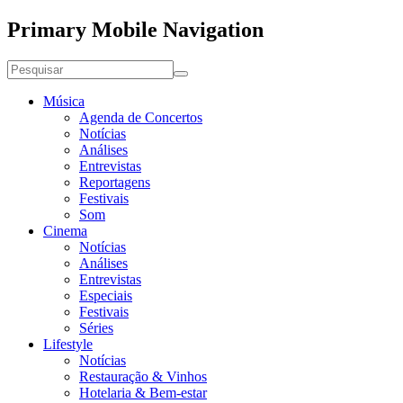
Primary Mobile Navigation
Música
Agenda de Concertos
Notícias
Análises
Entrevistas
Reportagens
Festivais
Som
Cinema
Notícias
Análises
Entrevistas
Especiais
Festivais
Séries
Lifestyle
Notícias
Restauração & Vinhos
Hotelaria & Bem-estar