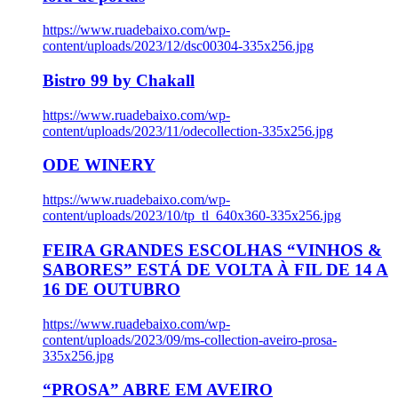
https://www.ruadebaixo.com/wp-
content/uploads/2023/12/dsc00304-335x256.jpg
Bistro 99 by Chakall
https://www.ruadebaixo.com/wp-
content/uploads/2023/11/odecollection-335x256.jpg
ODE WINERY
https://www.ruadebaixo.com/wp-
content/uploads/2023/10/tp_tl_640x360-335x256.jpg
FEIRA GRANDES ESCOLHAS “VINHOS &
SABORES” ESTÁ DE VOLTA À FIL DE 14 A
16 DE OUTUBRO
https://www.ruadebaixo.com/wp-
content/uploads/2023/09/ms-collection-aveiro-prosa-
335x256.jpg
“PROSA” ABRE EM AVEIRO