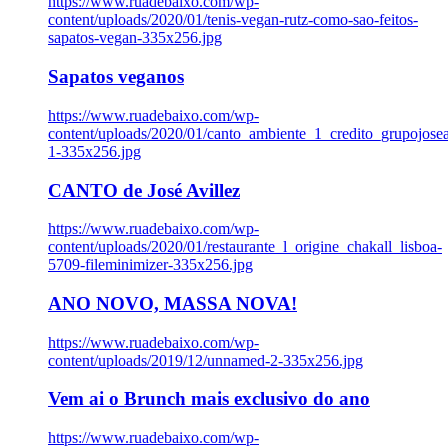
https://www.ruadebaixo.com/wp-
content/uploads/2020/01/tenis-vegan-rutz-como-sao-feitos-
sapatos-vegan-335x256.jpg
Sapatos veganos
https://www.ruadebaixo.com/wp-
content/uploads/2020/01/canto_ambiente_1_credito_grupojosea
1-335x256.jpg
CANTO de José Avillez
https://www.ruadebaixo.com/wp-
content/uploads/2020/01/restaurante_l_origine_chakall_lisboa-
5709-fileminimizer-335x256.jpg
ANO NOVO, MASSA NOVA!
https://www.ruadebaixo.com/wp-
content/uploads/2019/12/unnamed-2-335x256.jpg
Vem ai o Brunch mais exclusivo do ano
https://www.ruadebaixo.com/wp-