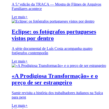
A 5.ª edição da TRAÇA — Mostra de Filmes de Arquivos
Familiares acontece
Ler mais
+
Eclipse: os fotógrafos portugueses
vistos por dentro
A série documental de Luís Costa acompanha quatro
fotógrafos contemporân
Ler mais
+
«A Prodigiosa Transformação» e o
preço de ser estrangeiro
Samir revisita a história dos trabalhadores italianos na Suíça
para perg
Ler mais
+