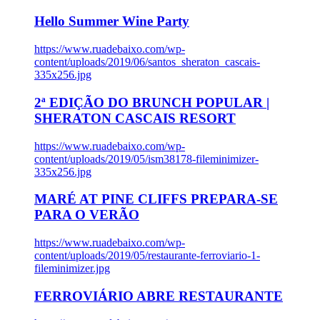
Hello Summer Wine Party
https://www.ruadebaixo.com/wp-
content/uploads/2019/06/santos_sheraton_cascais-
335x256.jpg
2ª EDIÇÃO DO BRUNCH POPULAR |
SHERATON CASCAIS RESORT
https://www.ruadebaixo.com/wp-
content/uploads/2019/05/ism38178-fileminimizer-
335x256.jpg
MARÉ AT PINE CLIFFS PREPARA-SE
PARA O VERÃO
https://www.ruadebaixo.com/wp-
content/uploads/2019/05/restaurante-ferroviario-1-
fileminimizer.jpg
FERROVIÁRIO ABRE RESTAURANTE