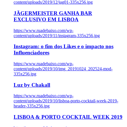
content/uploads/2019/12/jag01-335x256.jpg
JÄGERMEISTER GANHA BAR
EXCLUSIVO EM LISBOA
https://www.ruadebaixo.com/wp-
content/uploads/2019/11/instagram-335x256.jpg
Instagram: o fim dos Likes e o impacto nos
Influenciadores
https://www.ruadebaixo.com/wp-
content/uploads/2019/10/img_20191024_202524-mod-
335x256.jpg
Luz by Chakall
https://www.ruadebaixo.com/wp-
content/uploads/2019/10/lisboa-porto-cocktail-week-2019-
header-335x256.jpg
LISBOA & PORTO COCKTAIL WEEK 2019