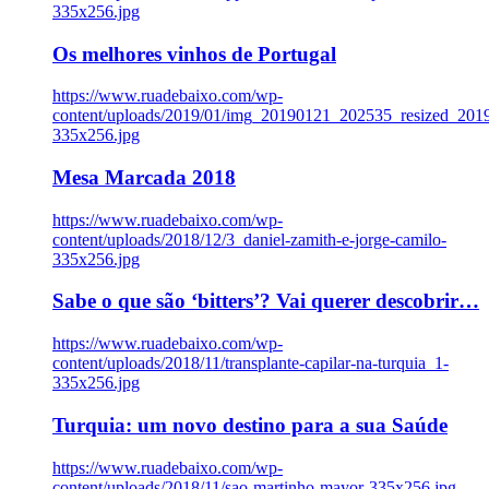
335x256.jpg
Os melhores vinhos de Portugal
https://www.ruadebaixo.com/wp-
content/uploads/2019/01/img_20190121_202535_resized_20
335x256.jpg
Mesa Marcada 2018
https://www.ruadebaixo.com/wp-
content/uploads/2018/12/3_daniel-zamith-e-jorge-camilo-
335x256.jpg
Sabe o que são ‘bitters’? Vai querer descobrir…
https://www.ruadebaixo.com/wp-
content/uploads/2018/11/transplante-capilar-na-turquia_1-
335x256.jpg
Turquia: um novo destino para a sua Saúde
https://www.ruadebaixo.com/wp-
content/uploads/2018/11/sao-martinho-mayor-335x256.jpg