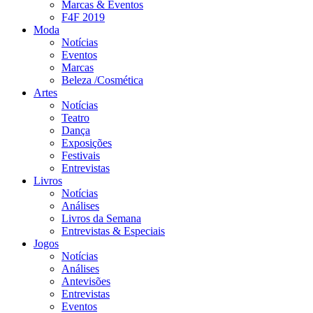
Marcas & Eventos
F4F 2019
Moda
Notícias
Eventos
Marcas
Beleza /Cosmética
Artes
Notícias
Teatro
Dança
Exposições
Festivais
Entrevistas
Livros
Notícias
Análises
Livros da Semana
Entrevistas & Especiais
Jogos
Notícias
Análises
Antevisões
Entrevistas
Eventos