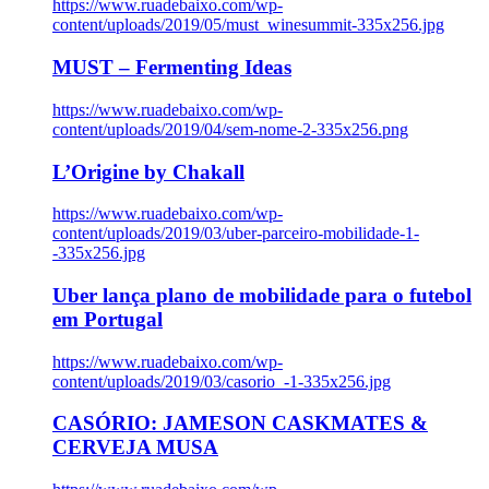
https://www.ruadebaixo.com/wp-
content/uploads/2019/05/must_winesummit-335x256.jpg
MUST – Fermenting Ideas
https://www.ruadebaixo.com/wp-
content/uploads/2019/04/sem-nome-2-335x256.png
L’Origine by Chakall
https://www.ruadebaixo.com/wp-
content/uploads/2019/03/uber-parceiro-mobilidade-1-
-335x256.jpg
Uber lança plano de mobilidade para o futebol
em Portugal
https://www.ruadebaixo.com/wp-
content/uploads/2019/03/casorio_-1-335x256.jpg
CASÓRIO: JAMESON CASKMATES &
CERVEJA MUSA