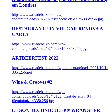
em Londres
https://www.ruadebaixo.com/wp-
content/uploads/2022/07/escabeche-de-atum-335x256.jpg
RESTAURANTE IN.VULGAR RENOVA A
CARTA
https://www.ruadebaixo.com/wp-
content/uploads/2022/07/d6c2815-335x256.jpg
ARTBEERFEST 2022
https://www.ruadebaixo.com/wp-content/uploads/2021/10/1-
335x256.jpg
Wine & Grooves #2
https://www.ruadebaixo.com/wp-
content/uploads/2020/12/42122_lifestyle_envr_04-
fileminimizer-335x256.jpg
LEGO® TECHNIC JEEP® WRANGLER