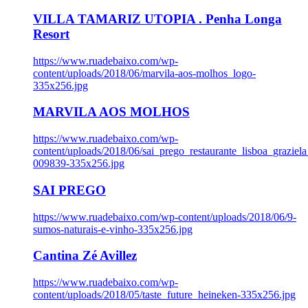
VILLA TAMARIZ UTOPIA . Penha Longa
Resort
https://www.ruadebaixo.com/wp-
content/uploads/2018/06/marvila-aos-molhos_logo-
335x256.jpg
MARVILA AOS MOLHOS
https://www.ruadebaixo.com/wp-
content/uploads/2018/06/sai_prego_restaurante_lisboa_graziela
009839-335x256.jpg
SAI PREGO
https://www.ruadebaixo.com/wp-content/uploads/2018/06/9-
sumos-naturais-e-vinho-335x256.jpg
Cantina Zé Avillez
https://www.ruadebaixo.com/wp-
content/uploads/2018/05/taste_future_heineken-335x256.jpg