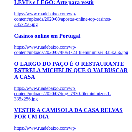
LEVI’s e LEGO: Arte para vestir
https://www.ruadebaixo.com/wp-
content/uploads/2020/08/apostas-online-top-casinos-
335x256.jpg
Casinos online em Portugal
https://www.ruadebaixo.com/wp-
content/uploads/2020/07/h0a3723-fileminimizer-335x256.jpg
O LARGO DO PAÇO É O RESTAURANTE
ESTRELA MICHELIN QUE O VAI BUSCAR
A CASA
https://www.ruadebaixo.com/wp-
content/uploads/2020/07/img_7930-fileminimizer-1-
335x256.jpg
VESTIR A CAMISOLA DA CASA RELVAS
POR UM DIA
https://www.ruadebaixo.com/wp-