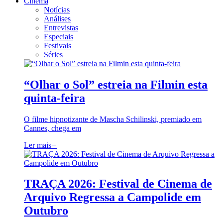
Cinema
Notícias
Análises
Entrevistas
Especiais
Festivais
Séries
“Olhar o Sol” estreia na Filmin esta
quinta-feira
O filme hipnotizante de Mascha Schilinski, premiado em
Cannes, chega em
Ler mais
+
TRAÇA 2026: Festival de Cinema de
Arquivo Regressa a Campolide em
Outubro