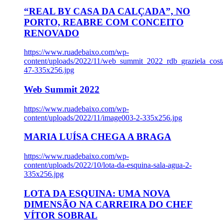
“REAL BY CASA DA CALÇADA”, NO
PORTO, REABRE COM CONCEITO
RENOVADO
https://www.ruadebaixo.com/wp-
content/uploads/2022/11/web_summit_2022_rdb_graziela_cost
47-335x256.jpg
Web Summit 2022
https://www.ruadebaixo.com/wp-
content/uploads/2022/11/image003-2-335x256.jpg
MARIA LUÍSA CHEGA A BRAGA
https://www.ruadebaixo.com/wp-
content/uploads/2022/10/lota-da-esquina-sala-agua-2-
335x256.jpg
LOTA DA ESQUINA: UMA NOVA
DIMENSÃO NA CARREIRA DO CHEF
VÍTOR SOBRAL