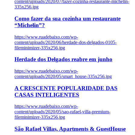
content/uploads/2020/07/fazer-cozinha-restaurante-michelin-
335x256.jpg
Como fazer da sua cozinha um restaurante
“Michelin”?
https://www.ruadebaixo.com/wp-
content/uploads/2020/06/herdade-dos-delgados-0105-
fileminimizer-335x256.jpg
Herdade dos Delgados reabre em junho
https://www.ruadebaixo.com/wp-
content/uploads/2020/05/smart_house-335x256.jpg
A CRESCENTE POPULARIDADE DAS
CASAS INTELIGENTES
https://www.ruadebaixo.com/wp-
content/uploads/2020/05/sao-rafael-villa-premium-
fileminimizer-335x256.jpg
São Rafael Villas, Apartments & GuestHouse