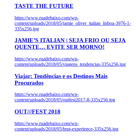
TASTE THE FUTURE
https://www.ruadebaixo.com/wp-
content/uploads/2018/05/jamie_oliver_italian_lisboa-3976-1-
335x256.jpg
JAMIE’S ITALIAN | SEJA FRIO OU SEJA
QUENTE… EVITE SER MORNO!
https://www.ruadebaixo.com/wp-
content/uploads/2018/05/viagens_tendencias-335x256.jpg
Viajar: Tendências e os Destinos Mais
Procurados
https://www.ruadebaixo.com/wp-
content/uploads/2018/05/outfest2017-8-335x256.jpg
OUT///FEST 2018
https://www.ruadebaixo.com/wp-
content/uploads/2018/05/brut-experience-335x256.jpg