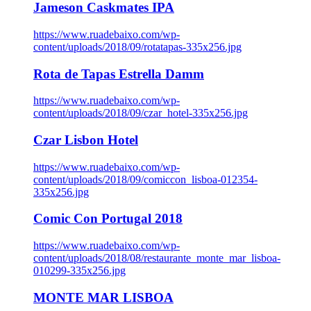
Jameson Caskmates IPA
https://www.ruadebaixo.com/wp-
content/uploads/2018/09/rotatapas-335x256.jpg
Rota de Tapas Estrella Damm
https://www.ruadebaixo.com/wp-
content/uploads/2018/09/czar_hotel-335x256.jpg
Czar Lisbon Hotel
https://www.ruadebaixo.com/wp-
content/uploads/2018/09/comiccon_lisboa-012354-
335x256.jpg
Comic Con Portugal 2018
https://www.ruadebaixo.com/wp-
content/uploads/2018/08/restaurante_monte_mar_lisboa-
010299-335x256.jpg
MONTE MAR LISBOA