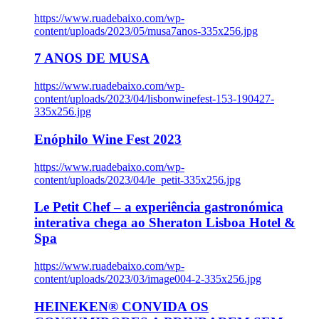
https://www.ruadebaixo.com/wp-
content/uploads/2023/05/musa7anos-335x256.jpg
7 ANOS DE MUSA
https://www.ruadebaixo.com/wp-
content/uploads/2023/04/lisbonwinefest-153-190427-
335x256.jpg
Enóphilo Wine Fest 2023
https://www.ruadebaixo.com/wp-
content/uploads/2023/04/le_petit-335x256.jpg
Le Petit Chef – a experiência gastronómica
interativa chega ao Sheraton Lisboa Hotel &
Spa
https://www.ruadebaixo.com/wp-
content/uploads/2023/03/image004-2-335x256.jpg
HEINEKEN® CONVIDA OS