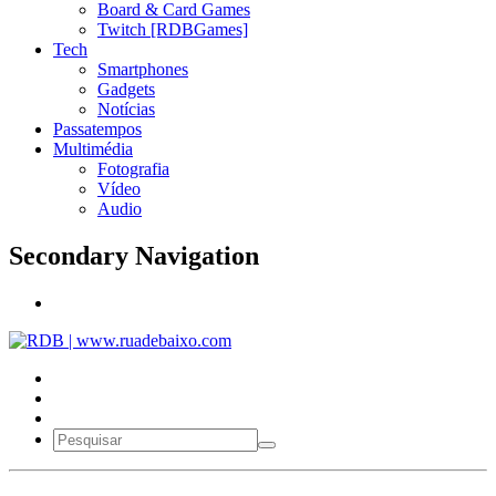
Board & Card Games
Twitch [RDBGames]
Tech
Smartphones
Gadgets
Notícias
Passatempos
Multimédia
Fotografia
Vídeo
Audio
Secondary Navigation