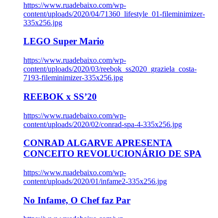
https://www.ruadebaixo.com/wp-
content/uploads/2020/04/71360_lifestyle_01-fileminimizer-
335x256.jpg
LEGO Super Mario
https://www.ruadebaixo.com/wp-
content/uploads/2020/03/reebok_ss2020_graziela_costa-
7193-fileminimizer-335x256.jpg
REEBOK x SS’20
https://www.ruadebaixo.com/wp-
content/uploads/2020/02/conrad-spa-4-335x256.jpg
CONRAD ALGARVE APRESENTA
CONCEITO REVOLUCIONÁRIO DE SPA
https://www.ruadebaixo.com/wp-
content/uploads/2020/01/infame2-335x256.jpg
No Infame, O Chef faz Par