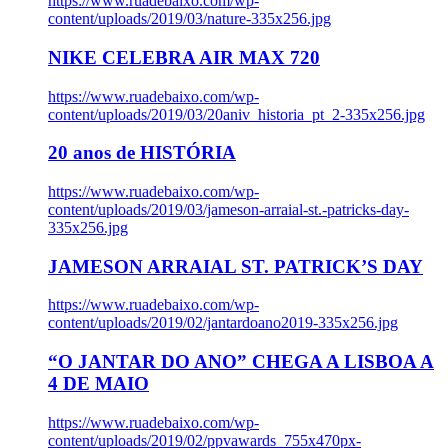
https://www.ruadebaixo.com/wp-
content/uploads/2019/03/nature-335x256.jpg
NIKE CELEBRA AIR MAX 720
https://www.ruadebaixo.com/wp-
content/uploads/2019/03/20aniv_historia_pt_2-335x256.jpg
20 anos de HISTÓRIA
https://www.ruadebaixo.com/wp-
content/uploads/2019/03/jameson-arraial-st.-patricks-day-
335x256.jpg
JAMESON ARRAIAL ST. PATRICK’S DAY
https://www.ruadebaixo.com/wp-
content/uploads/2019/02/jantardoano2019-335x256.jpg
“O JANTAR DO ANO” CHEGA A LISBOA A
4 DE MAIO
https://www.ruadebaixo.com/wp-
content/uploads/2019/02/ppvawards_755x470px-