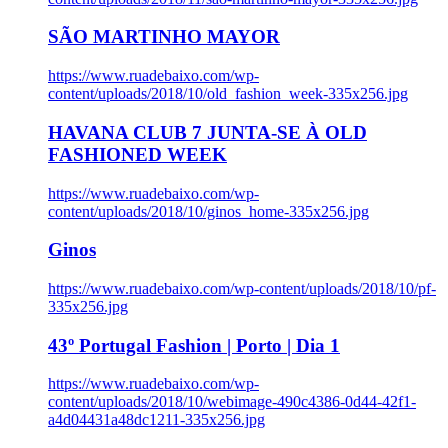
SÃO MARTINHO MAYOR
https://www.ruadebaixo.com/wp-
content/uploads/2018/10/old_fashion_week-335x256.jpg
HAVANA CLUB 7 JUNTA-SE À OLD
FASHIONED WEEK
https://www.ruadebaixo.com/wp-
content/uploads/2018/10/ginos_home-335x256.jpg
Ginos
https://www.ruadebaixo.com/wp-content/uploads/2018/10/pf-
335x256.jpg
43º Portugal Fashion | Porto | Dia 1
https://www.ruadebaixo.com/wp-
content/uploads/2018/10/webimage-490c4386-0d44-42f1-
a4d04431a48dc1211-335x256.jpg