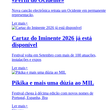
«Perfil do Ocidente»
Nova canção electrónica retrata um Ocidente em permanente
representação,
Ler mais
+
Cartaz do Iminente 2026 já está
disponível
Festival volta em Setembro com mais de 100 atuações,
instalações e expos
Ler mais
+
Pikika e mais uma dúzia ao MIL
Festival chega à décima edição com novos nomes de
Portugal, Espanha, Bra
Ler mais
+