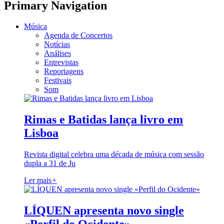
Primary Navigation
Música
Agenda de Concertos
Notícias
Análises
Entrevistas
Reportagens
Festivais
Som
Rimas e Batidas lança livro em
Lisboa
Revista digital celebra uma década de música com sessão
dupla a 31 de Ju
Ler mais
+
LÍQUEN apresenta novo single