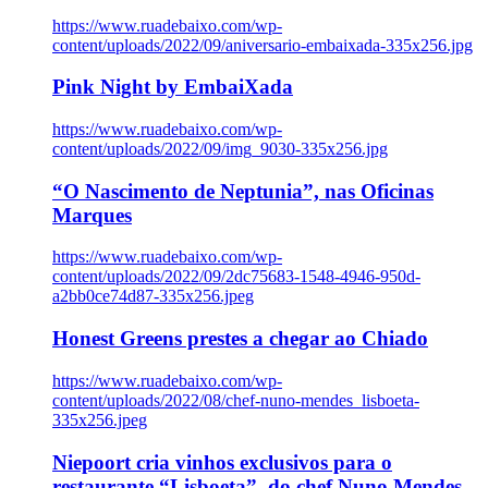
https://www.ruadebaixo.com/wp-
content/uploads/2022/09/aniversario-embaixada-335x256.jpg
Pink Night by EmbaiXada
https://www.ruadebaixo.com/wp-
content/uploads/2022/09/img_9030-335x256.jpg
“O Nascimento de Neptunia”, nas Oficinas
Marques
https://www.ruadebaixo.com/wp-
content/uploads/2022/09/2dc75683-1548-4946-950d-
a2bb0ce74d87-335x256.jpeg
Honest Greens prestes a chegar ao Chiado
https://www.ruadebaixo.com/wp-
content/uploads/2022/08/chef-nuno-mendes_lisboeta-
335x256.jpeg
Niepoort cria vinhos exclusivos para o
restaurante “Lisboeta”, do chef Nuno Mendes,