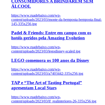
CONSUMIDORES A BRINDAREM SEM
ÁLCOOL
https://www.ruadebaixo.com/wp-
content/uploads/2023/03/monte-da-bemposta-bemposta-final-
145-335x256.jpg
Padel & Friends: Entre em campo com os
hotéis geridos pela Amazing Evolution
https://www.ruadebaixo.com/wp-
content/uploads/2023/03/legodisney-scaled.jpg
LEGO comemora os 100 anos da Disney
https://www.ruadebaixo.com/wp-
content/uploads/2023/03/a7403442-335x256.jpg
TAP e “The Art of Tasting Portugal”
apresentam Local Stars
https://www.ruadebaixo.com/wp-
content/uploads/2023/03/lf_realinteriores-26-335x256.jpg