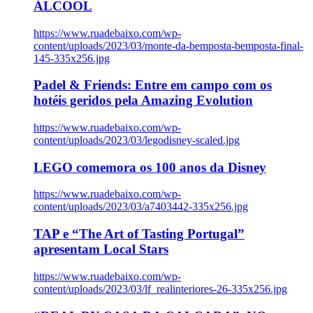
ÁLCOOL
https://www.ruadebaixo.com/wp-
content/uploads/2023/03/monte-da-bemposta-bemposta-final-
145-335x256.jpg
Padel & Friends: Entre em campo com os
hotéis geridos pela Amazing Evolution
https://www.ruadebaixo.com/wp-
content/uploads/2023/03/legodisney-scaled.jpg
LEGO comemora os 100 anos da Disney
https://www.ruadebaixo.com/wp-
content/uploads/2023/03/a7403442-335x256.jpg
TAP e “The Art of Tasting Portugal”
apresentam Local Stars
https://www.ruadebaixo.com/wp-
content/uploads/2023/03/lf_realinteriores-26-335x256.jpg