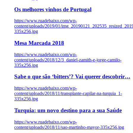
Os melhores vinhos de Portugal
https://www.ruadebaixo.com/wp-
content/uploads/2019/01/img_20190121_202535_resized_20
335x256.jpg
Mesa Marcada 2018
https://www.ruadebaixo.com/wp-
content/uploads/2018/12/3_daniel-zamith-e-jorge-camilo-
335x256.jpg
Sabe o que são ‘bitters’? Vai querer descobrir…
https://www.ruadebaixo.com/wp-
content/uploads/2018/11/transplante-capilar-na-turquia_1-
335x256.jpg
Turquia: um novo destino para a sua Saúde
https://www.ruadebaixo.com/wp-
content/uploads/2018/11/sao-martinho-mayor-335x256.jpg