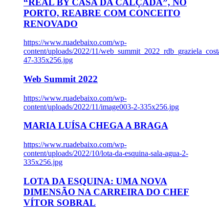
“REAL BY CASA DA CALÇADA”, NO
PORTO, REABRE COM CONCEITO
RENOVADO
https://www.ruadebaixo.com/wp-
content/uploads/2022/11/web_summit_2022_rdb_graziela_cost
47-335x256.jpg
Web Summit 2022
https://www.ruadebaixo.com/wp-
content/uploads/2022/11/image003-2-335x256.jpg
MARIA LUÍSA CHEGA A BRAGA
https://www.ruadebaixo.com/wp-
content/uploads/2022/10/lota-da-esquina-sala-agua-2-
335x256.jpg
LOTA DA ESQUINA: UMA NOVA
DIMENSÃO NA CARREIRA DO CHEF
VÍTOR SOBRAL