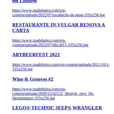
em Londres
https://www.ruadebaixo.com/wp-
content/uploads/2022/07/escabeche-de-atum-335x256.jpg
RESTAURANTE IN.VULGAR RENOVA A
CARTA
https://www.ruadebaixo.com/wp-
content/uploads/2022/07/d6c2815-335x256.jpg
ARTBEERFEST 2022
https://www.ruadebaixo.com/wp-content/uploads/2021/10/1-
335x256.jpg
Wine & Grooves #2
https://www.ruadebaixo.com/wp-
content/uploads/2020/12/42122_lifestyle_envr_04-
fileminimizer-335x256.jpg
LEGO® TECHNIC JEEP® WRANGLER