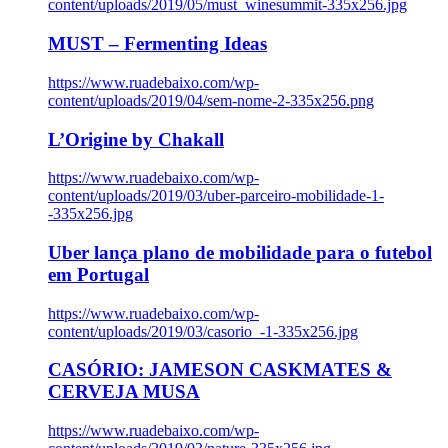
content/uploads/2019/05/must_winesummit-335x256.jpg
MUST – Fermenting Ideas
https://www.ruadebaixo.com/wp-
content/uploads/2019/04/sem-nome-2-335x256.png
L’Origine by Chakall
https://www.ruadebaixo.com/wp-
content/uploads/2019/03/uber-parceiro-mobilidade-1-
-335x256.jpg
Uber lança plano de mobilidade para o futebol
em Portugal
https://www.ruadebaixo.com/wp-
content/uploads/2019/03/casorio_-1-335x256.jpg
CASÓRIO: JAMESON CASKMATES &
CERVEJA MUSA
https://www.ruadebaixo.com/wp-