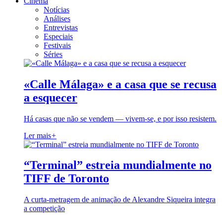
Cinema
Notícias
Análises
Entrevistas
Especiais
Festivais
Séries
«Calle Málaga» e a casa que se recusa
a esquecer
Há casas que não se vendem — vivem-se, e por isso resistem.
Ler mais
+
“Terminal” estreia mundialmente no
TIFF de Toronto
A curta-metragem de animação de Alexandre Siqueira integra
a competição