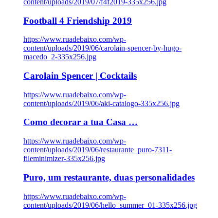
content/uploads/2019/07/f4f2019-335x256.jpg
Football 4 Friendship 2019
https://www.ruadebaixo.com/wp-
content/uploads/2019/06/carolain-spencer-by-hugo-
macedo_2-335x256.jpg
Carolain Spencer | Cocktails
https://www.ruadebaixo.com/wp-
content/uploads/2019/06/aki-catalogo-335x256.jpg
Como decorar a tua Casa …
https://www.ruadebaixo.com/wp-
content/uploads/2019/06/restaurante_puro-7311-
fileminimizer-335x256.jpg
Puro, um restaurante, duas personalidades
https://www.ruadebaixo.com/wp-
content/uploads/2019/06/hello_summer_01-335x256.jpg