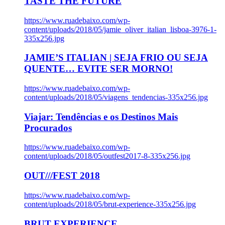
TASTE THE FUTURE
https://www.ruadebaixo.com/wp-
content/uploads/2018/05/jamie_oliver_italian_lisboa-3976-1-
335x256.jpg
JAMIE’S ITALIAN | SEJA FRIO OU SEJA
QUENTE… EVITE SER MORNO!
https://www.ruadebaixo.com/wp-
content/uploads/2018/05/viagens_tendencias-335x256.jpg
Viajar: Tendências e os Destinos Mais
Procurados
https://www.ruadebaixo.com/wp-
content/uploads/2018/05/outfest2017-8-335x256.jpg
OUT///FEST 2018
https://www.ruadebaixo.com/wp-
content/uploads/2018/05/brut-experience-335x256.jpg
BRUT EXPERIENCE