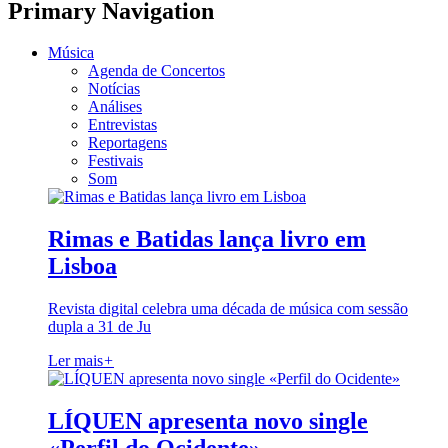
Primary Navigation
Música
Agenda de Concertos
Notícias
Análises
Entrevistas
Reportagens
Festivais
Som
Rimas e Batidas lança livro em
Lisboa
Revista digital celebra uma década de música com sessão
dupla a 31 de Ju
Ler mais
+
LÍQUEN apresenta novo single