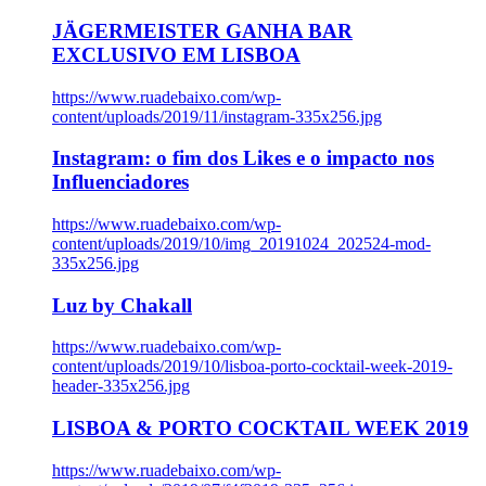
JÄGERMEISTER GANHA BAR
EXCLUSIVO EM LISBOA
https://www.ruadebaixo.com/wp-
content/uploads/2019/11/instagram-335x256.jpg
Instagram: o fim dos Likes e o impacto nos
Influenciadores
https://www.ruadebaixo.com/wp-
content/uploads/2019/10/img_20191024_202524-mod-
335x256.jpg
Luz by Chakall
https://www.ruadebaixo.com/wp-
content/uploads/2019/10/lisboa-porto-cocktail-week-2019-
header-335x256.jpg
LISBOA & PORTO COCKTAIL WEEK 2019
https://www.ruadebaixo.com/wp-