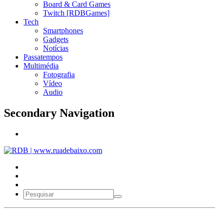
Board & Card Games
Twitch [RDBGames]
Tech
Smartphones
Gadgets
Notícias
Passatempos
Multimédia
Fotografia
Vídeo
Audio
Secondary Navigation