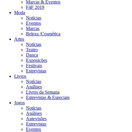
Marcas & Eventos
F4F 2019
Moda
Notícias
Eventos
Marcas
Beleza /Cosmética
Artes
Notícias
Teatro
Dança
Exposições
Festivais
Entrevistas
Livros
Notícias
Análises
Livros da Semana
Entrevistas & Especiais
Jogos
Notícias
Análises
Antevisões
Entrevistas
Eventos