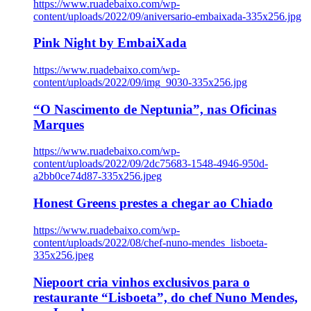
https://www.ruadebaixo.com/wp-
content/uploads/2022/09/aniversario-embaixada-335x256.jpg
Pink Night by EmbaiXada
https://www.ruadebaixo.com/wp-
content/uploads/2022/09/img_9030-335x256.jpg
“O Nascimento de Neptunia”, nas Oficinas
Marques
https://www.ruadebaixo.com/wp-
content/uploads/2022/09/2dc75683-1548-4946-950d-
a2bb0ce74d87-335x256.jpeg
Honest Greens prestes a chegar ao Chiado
https://www.ruadebaixo.com/wp-
content/uploads/2022/08/chef-nuno-mendes_lisboeta-
335x256.jpeg
Niepoort cria vinhos exclusivos para o
restaurante “Lisboeta”, do chef Nuno Mendes,