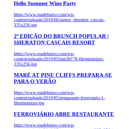
Hello Summer Wine Party
https://www.ruadebaixo.com/wp-
content/uploads/2019/06/santos_sheraton_cascais-
335x256.jpg
2ª EDIÇÃO DO BRUNCH POPULAR |
SHERATON CASCAIS RESORT
https://www.ruadebaixo.com/wp-
content/uploads/2019/05/ism38178-fileminimizer-
335x256.jpg
MARÉ AT PINE CLIFFS PREPARA-SE
PARA O VERÃO
https://www.ruadebaixo.com/wp-
content/uploads/2019/05/restaurante-ferroviario-1-
fileminimizer.jpg
FERROVIÁRIO ABRE RESTAURANTE
https://www.ruadebaixo.com/wp-