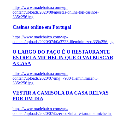
https://www.ruadebaixo.com/wp-
content/uploads/2020/08/apostas-online-top-casinos-
335x256.jpg
Casinos online em Portugal
https://www.ruadebaixo.com/wp-
content/uploads/2020/07/h0a3723-fileminimizer-335x256.jpg
O LARGO DO PAÇO É O RESTAURANTE
ESTRELA MICHELIN QUE O VAI BUSCAR
A CASA
https://www.ruadebaixo.com/wp-
content/uploads/2020/07/img_7930-fileminimizer-1-
335x256.jpg
VESTIR A CAMISOLA DA CASA RELVAS
POR UM DIA
https://www.ruadebaixo.com/wp-
content/uploads/2020/07/fazer-cozinha-restaurante-michelin-