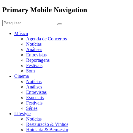
Primary Mobile Navigation
Música
Agenda de Concertos
Notícias
Análises
Entrevistas
Reportagens
Festivais
Som
Cinema
Notícias
Análises
Entrevistas
Especiais
Festivais
Séries
Lifestyle
Notícias
Restauração & Vinhos
Hotelaria & Bem-estar