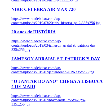
content/uploads/2019/03/nature-335x256.jpg
NIKE CELEBRA AIR MAX 720
https://www.ruadebaixo.com/wp-
content/uploads/2019/03/20aniv_historia_pt_2-335x256.jpg
20 anos de HISTÓRIA
https://www.ruadebaixo.com/wp-
content/uploads/2019/03/jameson-arraial-st.-patricks-day-
335x256.jpg
JAMESON ARRAIAL ST. PATRICK’S DAY
https://www.ruadebaixo.com/wp-
content/uploads/2019/02/jantardoano2019-335x256.jpg
“O JANTAR DO ANO” CHEGA A LISBOA A
4 DE MAIO
https://www.ruadebaixo.com/wp-
content/uploads/2019/02/ppvawards_755x470px-
335x256.jpg