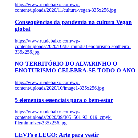
https://www.ruadebaixo.com/wp-
content/uploads/2020/11/cultura-vegan-335x256.jpg
Consequências da pandemia na cultura Vegan
global
https://www.ruadebaixo.com/wp-
content/uploads/2020/10/dia-mundial-enoturismo-soalheiro-
335x256.jpg
NO TERRITÓRIO DO ALVARINHO O
ENOTURISMO CELEBRA-SE TODO O ANO
https://www.ruadebaixo.com/wp-
content/uploads/2020/10/image1-335x256.jpg
5 elementos essenciais para o bem-estar
https://www.ruadebaixo.com/wp-
content/uploads/2020/09/305_501-93_019_cmyk-
fileminimizer-335x256.jpg
LEVI’s e LEGO: Arte para vestir