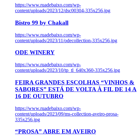
https://www.ruadebaixo.com/wp-
content/uploads/2023/12/dsc00304-335x256.jpg
Bistro 99 by Chakall
https://www.ruadebaixo.com/wp-
content/uploads/2023/11/odecollection-335x256.jpg
ODE WINERY
https://www.ruadebaixo.com/wp-
content/uploads/2023/10/tp_tl_640x360-335x256.jpg
FEIRA GRANDES ESCOLHAS “VINHOS &
SABORES” ESTÁ DE VOLTA À FIL DE 14 A
16 DE OUTUBRO
https://www.ruadebaixo.com/wp-
content/uploads/2023/09/ms-collection-aveiro-prosa-
335x256.jpg
“PROSA” ABRE EM AVEIRO