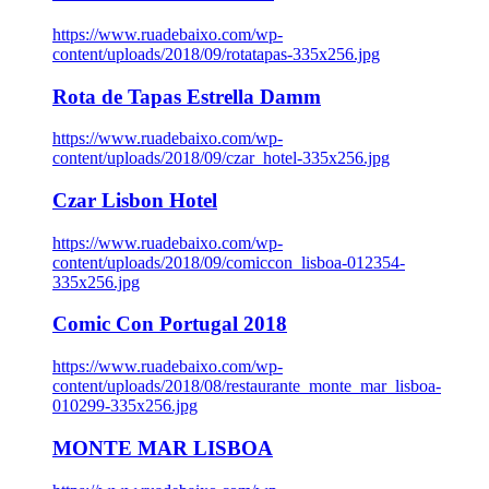
https://www.ruadebaixo.com/wp-
content/uploads/2018/09/rotatapas-335x256.jpg
Rota de Tapas Estrella Damm
https://www.ruadebaixo.com/wp-
content/uploads/2018/09/czar_hotel-335x256.jpg
Czar Lisbon Hotel
https://www.ruadebaixo.com/wp-
content/uploads/2018/09/comiccon_lisboa-012354-
335x256.jpg
Comic Con Portugal 2018
https://www.ruadebaixo.com/wp-
content/uploads/2018/08/restaurante_monte_mar_lisboa-
010299-335x256.jpg
MONTE MAR LISBOA