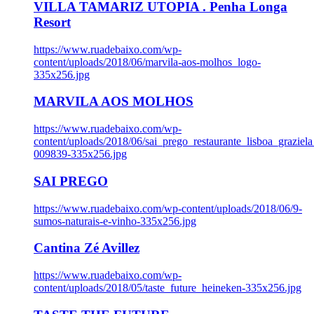
VILLA TAMARIZ UTOPIA . Penha Longa
Resort
https://www.ruadebaixo.com/wp-
content/uploads/2018/06/marvila-aos-molhos_logo-
335x256.jpg
MARVILA AOS MOLHOS
https://www.ruadebaixo.com/wp-
content/uploads/2018/06/sai_prego_restaurante_lisboa_graziela
009839-335x256.jpg
SAI PREGO
https://www.ruadebaixo.com/wp-content/uploads/2018/06/9-
sumos-naturais-e-vinho-335x256.jpg
Cantina Zé Avillez
https://www.ruadebaixo.com/wp-
content/uploads/2018/05/taste_future_heineken-335x256.jpg