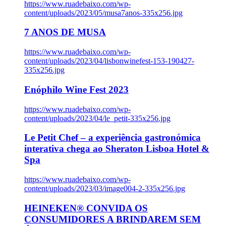
https://www.ruadebaixo.com/wp-
content/uploads/2023/05/musa7anos-335x256.jpg
7 ANOS DE MUSA
https://www.ruadebaixo.com/wp-
content/uploads/2023/04/lisbonwinefest-153-190427-
335x256.jpg
Enóphilo Wine Fest 2023
https://www.ruadebaixo.com/wp-
content/uploads/2023/04/le_petit-335x256.jpg
Le Petit Chef – a experiência gastronómica
interativa chega ao Sheraton Lisboa Hotel &
Spa
https://www.ruadebaixo.com/wp-
content/uploads/2023/03/image004-2-335x256.jpg
HEINEKEN® CONVIDA OS
CONSUMIDORES A BRINDAREM SEM