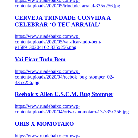
https://www.ruadebaixo.com/wp-
content/uploads/2020/05/trindade_arraial-335x256.jpg
CERVEJA TRINDADE CONVIDA A
CELEBRAR ‘O TEU ARRAIAL’
https://www.ruadebaixo.com/wp-
content/uploads/2020/05/vai-ficar-tudo-bem-
e1589130204162-335x256.png
Vai Ficar Tudo Bem
https://www.ruadebaixo.com/wp-
content/uploads/2020/04/reebok_bug_stomper_02-
335x256.jpg
Reebok x Alien U.S.C.M. Bug Stomper
https://www.ruadebaixo.com/wp-
content/uploads/2020/04/oris-x-momotaro-13-335x256.jpg
ORIS X MOMOTARO
https://www.ruadebaixo.com/wp-