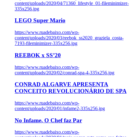
content/uploads/2020/04/71360_lifestyle_01-fileminimizer-
335x256.jpg
LEGO Super Mario
https://www.ruadebaixo.com/wp-
content/uploads/2020/03/reebok_ss2020_graziela_costa-
7193-fileminimizer-335x256.jpg
REEBOK x SS’20
https://www.ruadebaixo.com/wp-
content/uploads/2020/02/conrad-spa-4-335x256.jpg
CONRAD ALGARVE APRESENTA
CONCEITO REVOLUCIONÁRIO DE SPA
https://www.ruadebaixo.com/wp-
content/uploads/2020/01/infame2-335x256.jpg
No Infame, O Chef faz Par
https://www.ruadebaixo.com/wp-