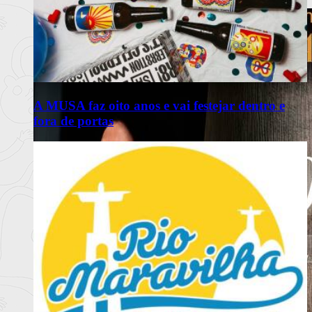
Ler mais
+
A MUSA faz oito anos e vai festejar dentro e
fora de portas