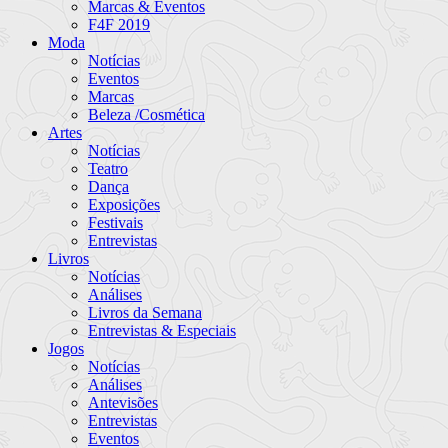
Marcas & Eventos
F4F 2019
Moda
Notícias
Eventos
Marcas
Beleza /Cosmética
Artes
Notícias
Teatro
Dança
Exposições
Festivais
Entrevistas
Livros
Notícias
Análises
Livros da Semana
Entrevistas & Especiais
Jogos
Notícias
Análises
Antevisões
Entrevistas
Eventos