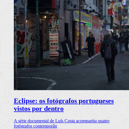
Eclipse: os fotógrafos portugueses
vistos por dentro
A série documental de Luís Costa acompanha quatro
fotógrafos contemporân