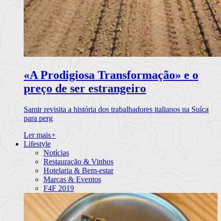
«A Prodigiosa Transformação» e o
preço de ser estrangeiro
Samir revisita a história dos trabalhadores italianos na Suíça
para perg
Ler mais
+
Lifestyle
Notícias
Restauração & Vinhos
Hotelaria & Bem-estar
Marcas & Eventos
F4F 2019