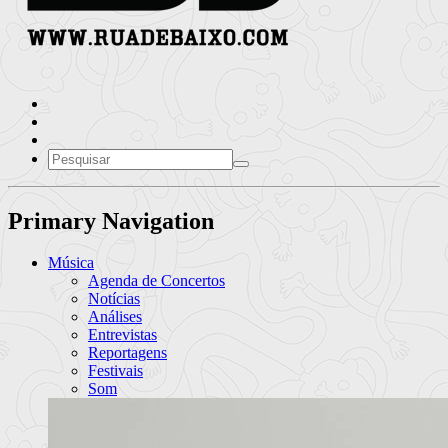
Primary Navigation
Música
Agenda de Concertos
Notícias
Análises
Entrevistas
Reportagens
Festivais
Som