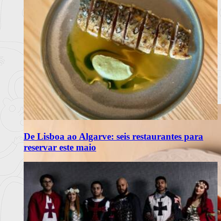
De Lisboa ao Algarve: seis restaurantes para
reservar este maio