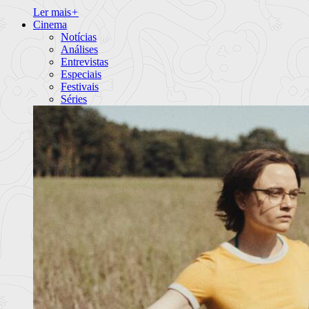
Ler mais
+
Cinema
Notícias
Análises
Entrevistas
Especiais
Festivais
Séries