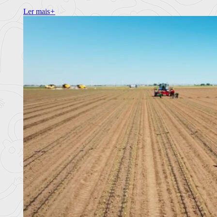
Ler mais
+