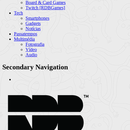
Board & Card Games
Twitch [RDBGames]
Tech
Smartphones
Gadgets
Notícias
Passatempos
Multimédia
Fotografia
Vídeo
Audio
Secondary Navigation