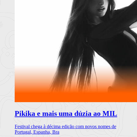
Pikika e mais uma dúzia ao MIL
Festival chega à décima edição com novos nomes de
Portugal, Espanha, Bra