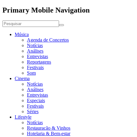
Primary Mobile Navigation
Música
Agenda de Concertos
Notícias
Análises
Entrevistas
Reportagens
Festivais
Som
Cinema
Notícias
Análises
Entrevistas
Especiais
Festivais
Séries
Lifestyle
Notícias
Restauração & Vinhos
Hotelaria & Bem-estar