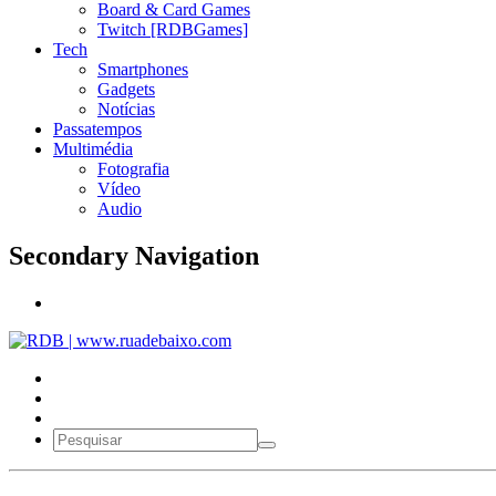
Board & Card Games
Twitch [RDBGames]
Tech
Smartphones
Gadgets
Notícias
Passatempos
Multimédia
Fotografia
Vídeo
Audio
Secondary Navigation