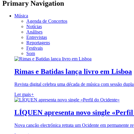
Primary Navigation
Música
Agenda de Concertos
Notícias
Análises
Entrevistas
Reportagens
Festivais
Som
Rimas e Batidas lança livro em Lisboa
Revista digital celebra uma década de música com sessão dupla
Ler mais
+
LÍQUEN apresenta novo single «Perfil
Nova canção electrónica retrata um Ocidente em permanente re