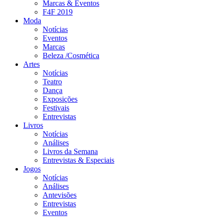
Marcas & Eventos
F4F 2019
Moda
Notícias
Eventos
Marcas
Beleza /Cosmética
Artes
Notícias
Teatro
Dança
Exposições
Festivais
Entrevistas
Livros
Notícias
Análises
Livros da Semana
Entrevistas & Especiais
Jogos
Notícias
Análises
Antevisões
Entrevistas
Eventos