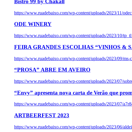
Bistro 99 by Chakall
https://www.ruadebaixo.com/wp-content/uploads/2023/11/odec
ODE WINERY
https://www.ruadebaixo.com/wp-content/uploads/2023/10/tp_
FEIRA GRANDES ESCOLHAS “VINHOS & SA
https://www.ruadebaixo.com/wp-content/uploads/2023/09/ms-co
“PROSA” ABRE EM AVEIRO
https://www.ruadebaixo.com/wp-content/uploads/2023/07/sob
“Envy” apresenta nova carta de Verão que prom
https://www.ruadebaixo.com/wp-content/uploads/2023/07/a7r
ARTBEERFEST 2023
https://www.ruadebaixo.com/wp-content/uploads/2023/06/alde