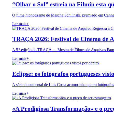
“Olhar o Sol” estreia na Filmin esta qu
O filme hipnotizante de Mascha Schilinski, premiado em Cann
Ler mais
+
TRAÇA 2026: Festival de Cinema de A
A 5.ª edição da TRAÇA — Mostra de Filmes de Arquivos Famil
Ler mais
+
Eclipse: os fotógrafos portugueses vist
A série documental de Luís Costa acompanha quatro fotógrafo
Ler mais
+
«A Prodigiosa Transformação» e o preç