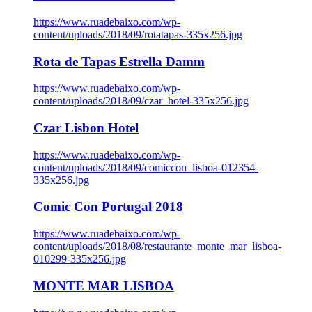
https://www.ruadebaixo.com/wp-
content/uploads/2018/09/rotatapas-335x256.jpg
Rota de Tapas Estrella Damm
https://www.ruadebaixo.com/wp-
content/uploads/2018/09/czar_hotel-335x256.jpg
Czar Lisbon Hotel
https://www.ruadebaixo.com/wp-
content/uploads/2018/09/comiccon_lisboa-012354-
335x256.jpg
Comic Con Portugal 2018
https://www.ruadebaixo.com/wp-
content/uploads/2018/08/restaurante_monte_mar_lisboa-
010299-335x256.jpg
MONTE MAR LISBOA