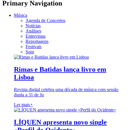
Primary Navigation
Música
Agenda de Concertos
Notícias
Análises
Entrevistas
Reportagens
Festivais
Som
Rimas e Batidas lança livro em
Lisboa
Revista digital celebra uma década de música com sessão
dupla a 31 de Ju
Ler mais
+
LÍQUEN apresenta novo single