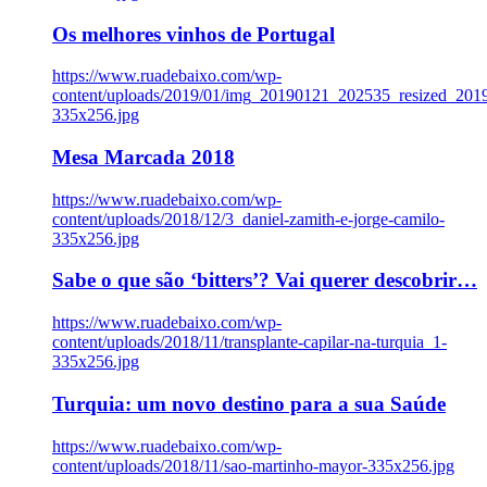
Os melhores vinhos de Portugal
https://www.ruadebaixo.com/wp-
content/uploads/2019/01/img_20190121_202535_resized_20
335x256.jpg
Mesa Marcada 2018
https://www.ruadebaixo.com/wp-
content/uploads/2018/12/3_daniel-zamith-e-jorge-camilo-
335x256.jpg
Sabe o que são ‘bitters’? Vai querer descobrir…
https://www.ruadebaixo.com/wp-
content/uploads/2018/11/transplante-capilar-na-turquia_1-
335x256.jpg
Turquia: um novo destino para a sua Saúde
https://www.ruadebaixo.com/wp-
content/uploads/2018/11/sao-martinho-mayor-335x256.jpg