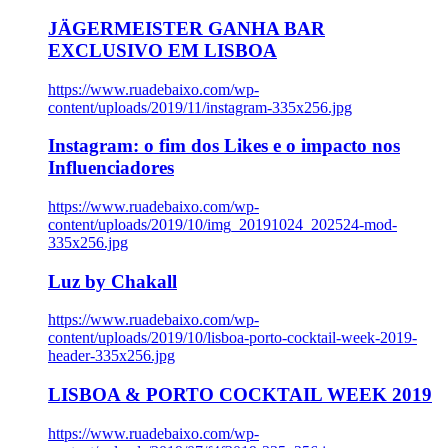
JÄGERMEISTER GANHA BAR
EXCLUSIVO EM LISBOA
https://www.ruadebaixo.com/wp-
content/uploads/2019/11/instagram-335x256.jpg
Instagram: o fim dos Likes e o impacto nos
Influenciadores
https://www.ruadebaixo.com/wp-
content/uploads/2019/10/img_20191024_202524-mod-
335x256.jpg
Luz by Chakall
https://www.ruadebaixo.com/wp-
content/uploads/2019/10/lisboa-porto-cocktail-week-2019-
header-335x256.jpg
LISBOA & PORTO COCKTAIL WEEK 2019
https://www.ruadebaixo.com/wp-