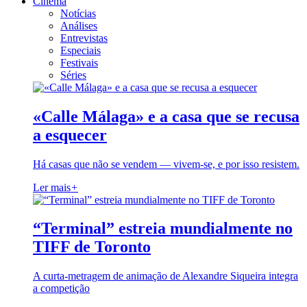
Cinema
Notícias
Análises
Entrevistas
Especiais
Festivais
Séries
«Calle Málaga» e a casa que se recusa
a esquecer
Há casas que não se vendem — vivem-se, e por isso resistem.
Ler mais
+
“Terminal” estreia mundialmente no
TIFF de Toronto
A curta-metragem de animação de Alexandre Siqueira integra
a competição