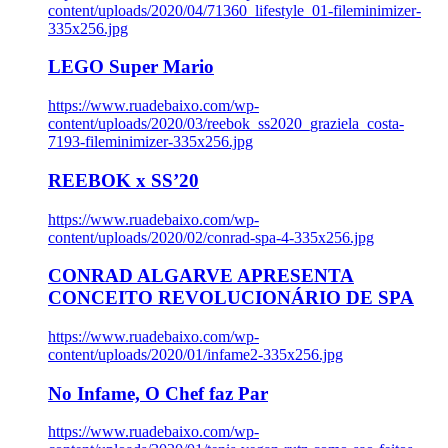
content/uploads/2020/04/71360_lifestyle_01-fileminimizer-
335x256.jpg
LEGO Super Mario
https://www.ruadebaixo.com/wp-
content/uploads/2020/03/reebok_ss2020_graziela_costa-
7193-fileminimizer-335x256.jpg
REEBOK x SS’20
https://www.ruadebaixo.com/wp-
content/uploads/2020/02/conrad-spa-4-335x256.jpg
CONRAD ALGARVE APRESENTA
CONCEITO REVOLUCIONÁRIO DE SPA
https://www.ruadebaixo.com/wp-
content/uploads/2020/01/infame2-335x256.jpg
No Infame, O Chef faz Par
https://www.ruadebaixo.com/wp-