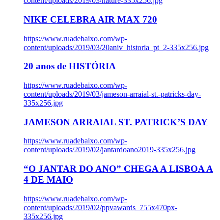
content/uploads/2019/03/nature-335x256.jpg
NIKE CELEBRA AIR MAX 720
https://www.ruadebaixo.com/wp-
content/uploads/2019/03/20aniv_historia_pt_2-335x256.jpg
20 anos de HISTÓRIA
https://www.ruadebaixo.com/wp-
content/uploads/2019/03/jameson-arraial-st.-patricks-day-
335x256.jpg
JAMESON ARRAIAL ST. PATRICK’S DAY
https://www.ruadebaixo.com/wp-
content/uploads/2019/02/jantardoano2019-335x256.jpg
“O JANTAR DO ANO” CHEGA A LISBOA A
4 DE MAIO
https://www.ruadebaixo.com/wp-
content/uploads/2019/02/ppvawards_755x470px-
335x256.jpg