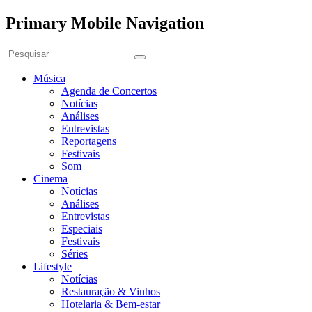
Primary Mobile Navigation
Música
Agenda de Concertos
Notícias
Análises
Entrevistas
Reportagens
Festivais
Som
Cinema
Notícias
Análises
Entrevistas
Especiais
Festivais
Séries
Lifestyle
Notícias
Restauração & Vinhos
Hotelaria & Bem-estar