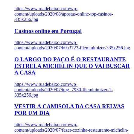
https://www.ruadebaixo.com/wp-
content/uploads/2020/08/apostas-online-top-casinos-
335x256.jpg
Casinos online em Portugal
https://www.ruadebaixo.com/wp-
content/uploads/2020/07/h0a3723-fileminimizer-335x256.jpg
O LARGO DO PAÇO É O RESTAURANTE
ESTRELA MICHELIN QUE O VAI BUSCAR
A CASA
https://www.ruadebaixo.com/wp-
content/uploads/2020/07/img_7930-fileminimizer-1-
335x256.jpg
VESTIR A CAMISOLA DA CASA RELVAS
POR UM DIA
https://www.ruadebaixo.com/wp-
content/uploads/2020/07/fazer-cozinha-restaurante-michelin-