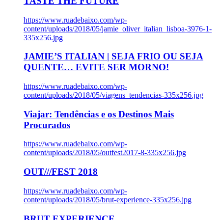
TASTE THE FUTURE
https://www.ruadebaixo.com/wp-
content/uploads/2018/05/jamie_oliver_italian_lisboa-3976-1-
335x256.jpg
JAMIE’S ITALIAN | SEJA FRIO OU SEJA
QUENTE… EVITE SER MORNO!
https://www.ruadebaixo.com/wp-
content/uploads/2018/05/viagens_tendencias-335x256.jpg
Viajar: Tendências e os Destinos Mais
Procurados
https://www.ruadebaixo.com/wp-
content/uploads/2018/05/outfest2017-8-335x256.jpg
OUT///FEST 2018
https://www.ruadebaixo.com/wp-
content/uploads/2018/05/brut-experience-335x256.jpg
BRUT EXPERIENCE