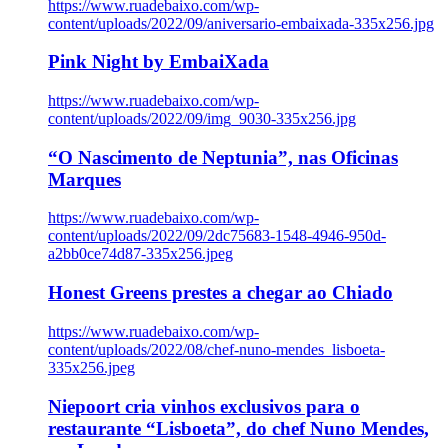
https://www.ruadebaixo.com/wp-
content/uploads/2022/09/aniversario-embaixada-335x256.jpg
Pink Night by EmbaiXada
https://www.ruadebaixo.com/wp-
content/uploads/2022/09/img_9030-335x256.jpg
“O Nascimento de Neptunia”, nas Oficinas
Marques
https://www.ruadebaixo.com/wp-
content/uploads/2022/09/2dc75683-1548-4946-950d-
a2bb0ce74d87-335x256.jpeg
Honest Greens prestes a chegar ao Chiado
https://www.ruadebaixo.com/wp-
content/uploads/2022/08/chef-nuno-mendes_lisboeta-
335x256.jpeg
Niepoort cria vinhos exclusivos para o
restaurante “Lisboeta”, do chef Nuno Mendes,