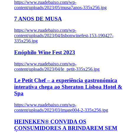
https://www.ruadebaixo.com/wp-
content/uploads/2023/05/musa7anos-335x256.jpg
7 ANOS DE MUSA
https://www.ruadebaixo.com/wp-
content/uploads/2023/04/lisbonwinefest-153-190427-
335x256.jpg
Enóphilo Wine Fest 2023
https://www.ruadebaixo.com/wp-
content/uploads/2023/04/le_petit-335x256.jpg
Le Petit Chef – a experiência gastronómica
interativa chega ao Sheraton Lisboa Hotel &
Spa
https://www.ruadebaixo.com/wp-
content/uploads/2023/03/image004-2-335x256.jpg
HEINEKEN® CONVIDA OS
CONSUMIDORES A BRINDAREM SEM