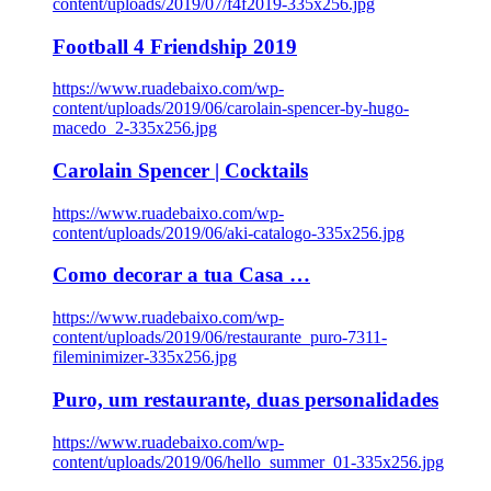
content/uploads/2019/07/f4f2019-335x256.jpg
Football 4 Friendship 2019
https://www.ruadebaixo.com/wp-
content/uploads/2019/06/carolain-spencer-by-hugo-
macedo_2-335x256.jpg
Carolain Spencer | Cocktails
https://www.ruadebaixo.com/wp-
content/uploads/2019/06/aki-catalogo-335x256.jpg
Como decorar a tua Casa …
https://www.ruadebaixo.com/wp-
content/uploads/2019/06/restaurante_puro-7311-
fileminimizer-335x256.jpg
Puro, um restaurante, duas personalidades
https://www.ruadebaixo.com/wp-
content/uploads/2019/06/hello_summer_01-335x256.jpg