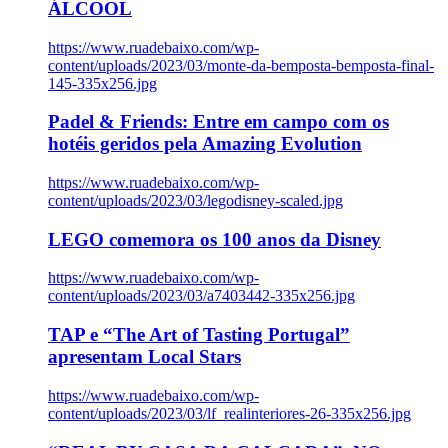
ÁLCOOL
https://www.ruadebaixo.com/wp-
content/uploads/2023/03/monte-da-bemposta-bemposta-final-
145-335x256.jpg
Padel & Friends: Entre em campo com os
hotéis geridos pela Amazing Evolution
https://www.ruadebaixo.com/wp-
content/uploads/2023/03/legodisney-scaled.jpg
LEGO comemora os 100 anos da Disney
https://www.ruadebaixo.com/wp-
content/uploads/2023/03/a7403442-335x256.jpg
TAP e “The Art of Tasting Portugal”
apresentam Local Stars
https://www.ruadebaixo.com/wp-
content/uploads/2023/03/lf_realinteriores-26-335x256.jpg