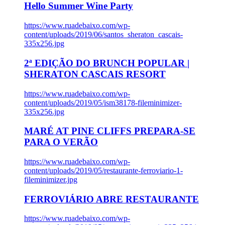
Hello Summer Wine Party
https://www.ruadebaixo.com/wp-
content/uploads/2019/06/santos_sheraton_cascais-
335x256.jpg
2ª EDIÇÃO DO BRUNCH POPULAR |
SHERATON CASCAIS RESORT
https://www.ruadebaixo.com/wp-
content/uploads/2019/05/ism38178-fileminimizer-
335x256.jpg
MARÉ AT PINE CLIFFS PREPARA-SE
PARA O VERÃO
https://www.ruadebaixo.com/wp-
content/uploads/2019/05/restaurante-ferroviario-1-
fileminimizer.jpg
FERROVIÁRIO ABRE RESTAURANTE
https://www.ruadebaixo.com/wp-