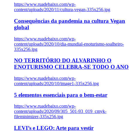
https://www.ruadebaixo.com/wp-
content/uploads/2020/11/cultura-vegan-335x256.jpg
Consequências da pandemia na cultura Vegan
global
https://www.ruadebaixo.com/wp-
content/uploads/2020/10/dia-mundial-enoturismo-soalheiro-
335x256.jpg
NO TERRITÓRIO DO ALVARINHO O
ENOTURISMO CELEBRA-SE TODO O ANO
https://www.ruadebaixo.com/wp-
content/uploads/2020/10/image1-335x256.jpg
5 elementos essenciais para o bem-estar
https://www.ruadebaixo.com/wp-
content/uploads/2020/09/305_501-93_019_cmyk-
fileminimizer-335x256.jpg
LEVI’s e LEGO: Arte para vestir