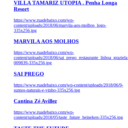
VILLA TAMARIZ UTOPIA . Penha Longa
Resort
https://www.ruadebaixo.com/wp-
content/uploads/2018/06/marvila-aos-molhos_logo-
335x256.jpg
MARVILA AOS MOLHOS
https://www.ruadebaixo.com/wp-
content/uploads/2018/06/sai_prego_restaurante_lisboa_graziela
009839-335x256.jpg
SAI PREGO
https://www.ruadebaixo.com/wp-content/uploads/2018/06/9-
sumos-naturais-e-vinho-335x256.jpg
Cantina Zé Avillez
https://www.ruadebaixo.com/wp-
content/uploads/2018/05/taste_future_heineken-335x256.jpg