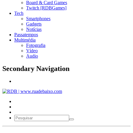
Board & Card Games
Twitch [RDBGames]
Tech
Smartphones
Gadgets
Notícias
Passatempos
Multimédia
Fotografia
Vídeo
Audio
Secondary Navigation