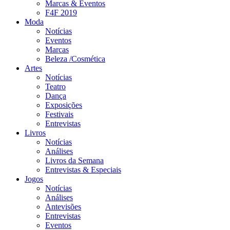
Marcas & Eventos
F4F 2019
Moda
Notícias
Eventos
Marcas
Beleza /Cosmética
Artes
Notícias
Teatro
Dança
Exposições
Festivais
Entrevistas
Livros
Notícias
Análises
Livros da Semana
Entrevistas & Especiais
Jogos
Notícias
Análises
Antevisões
Entrevistas
Eventos