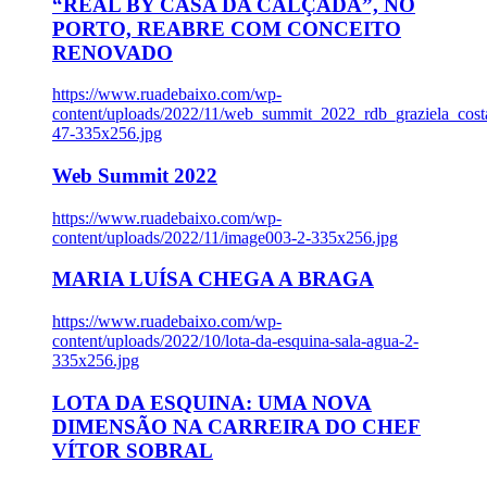
“REAL BY CASA DA CALÇADA”, NO
PORTO, REABRE COM CONCEITO
RENOVADO
https://www.ruadebaixo.com/wp-
content/uploads/2022/11/web_summit_2022_rdb_graziela_cost
47-335x256.jpg
Web Summit 2022
https://www.ruadebaixo.com/wp-
content/uploads/2022/11/image003-2-335x256.jpg
MARIA LUÍSA CHEGA A BRAGA
https://www.ruadebaixo.com/wp-
content/uploads/2022/10/lota-da-esquina-sala-agua-2-
335x256.jpg
LOTA DA ESQUINA: UMA NOVA
DIMENSÃO NA CARREIRA DO CHEF
VÍTOR SOBRAL