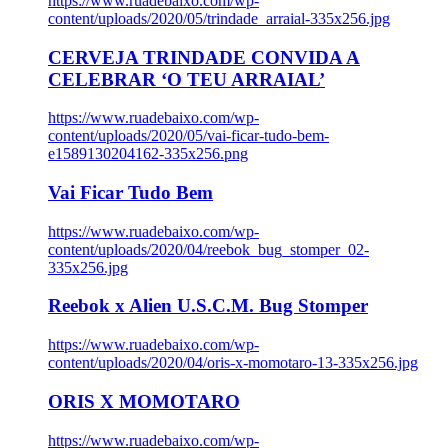
https://www.ruadebaixo.com/wp-
content/uploads/2020/05/trindade_arraial-335x256.jpg
CERVEJA TRINDADE CONVIDA A
CELEBRAR ‘O TEU ARRAIAL’
https://www.ruadebaixo.com/wp-
content/uploads/2020/05/vai-ficar-tudo-bem-
e1589130204162-335x256.png
Vai Ficar Tudo Bem
https://www.ruadebaixo.com/wp-
content/uploads/2020/04/reebok_bug_stomper_02-
335x256.jpg
Reebok x Alien U.S.C.M. Bug Stomper
https://www.ruadebaixo.com/wp-
content/uploads/2020/04/oris-x-momotaro-13-335x256.jpg
ORIS X MOMOTARO
https://www.ruadebaixo.com/wp-