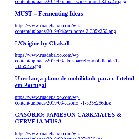
content/uploads/2019/05/must_winesummit-335x256.jpg
MUST – Fermenting Ideas
https://www.ruadebaixo.com/wp-
content/uploads/2019/04/sem-nome-2-335x256.png
L’Origine by Chakall
https://www.ruadebaixo.com/wp-
content/uploads/2019/03/uber-parceiro-mobilidade-1-
-335x256.jpg
Uber lança plano de mobilidade para o futebol
em Portugal
https://www.ruadebaixo.com/wp-
content/uploads/2019/03/casorio_-1-335x256.jpg
CASÓRIO: JAMESON CASKMATES &
CERVEJA MUSA
https://www.ruadebaixo.com/wp-