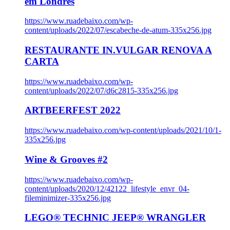
em Londres
https://www.ruadebaixo.com/wp-
content/uploads/2022/07/escabeche-de-atum-335x256.jpg
RESTAURANTE IN.VULGAR RENOVA A
CARTA
https://www.ruadebaixo.com/wp-
content/uploads/2022/07/d6c2815-335x256.jpg
ARTBEERFEST 2022
https://www.ruadebaixo.com/wp-content/uploads/2021/10/1-
335x256.jpg
Wine & Grooves #2
https://www.ruadebaixo.com/wp-
content/uploads/2020/12/42122_lifestyle_envr_04-
fileminimizer-335x256.jpg
LEGO® TECHNIC JEEP® WRANGLER