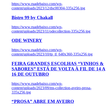
https://www.ruadebaixo.com/wp-
content/uploads/2023/12/dsc00304-335x256.jpg
Bistro 99 by Chakall
https://www.ruadebaixo.com/wp-
content/uploads/2023/11/odecollection-335x256.jpg
ODE WINERY
https://www.ruadebaixo.com/wp-
content/uploads/2023/10/tp_tl_640x360-335x256.jpg
FEIRA GRANDES ESCOLHAS “VINHOS &
SABORES” ESTÁ DE VOLTA À FIL DE 14 A
16 DE OUTUBRO
https://www.ruadebaixo.com/wp-
content/uploads/2023/09/ms-collection-aveiro-prosa-
335x256.jpg
“PROSA” ABRE EM AVEIRO