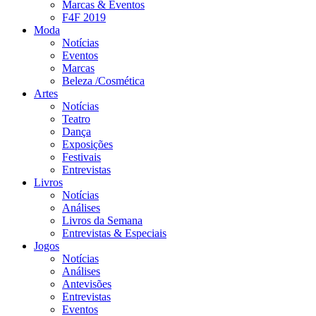
Marcas & Eventos
F4F 2019
Moda
Notícias
Eventos
Marcas
Beleza /Cosmética
Artes
Notícias
Teatro
Dança
Exposições
Festivais
Entrevistas
Livros
Notícias
Análises
Livros da Semana
Entrevistas & Especiais
Jogos
Notícias
Análises
Antevisões
Entrevistas
Eventos