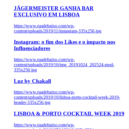
JÄGERMEISTER GANHA BAR
EXCLUSIVO EM LISBOA
https://www.ruadebaixo.com/wp-
content/uploads/2019/11/instagram-335x256.jpg
Instagram: o fim dos Likes e o impacto nos
Influenciadores
https://www.ruadebaixo.com/wp-
content/uploads/2019/10/img_20191024_202524-mod-
335x256.jpg
Luz by Chakall
https://www.ruadebaixo.com/wp-
content/uploads/2019/10/lisboa-porto-cocktail-week-2019-
header-335x256.jpg
LISBOA & PORTO COCKTAIL WEEK 2019
https://www.ruadebaixo.com/wp-