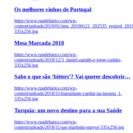
Os melhores vinhos de Portugal
https://www.ruadebaixo.com/wp-
content/uploads/2019/01/img_20190121_202535_resized_20
335x256.jpg
Mesa Marcada 2018
https://www.ruadebaixo.com/wp-
content/uploads/2018/12/3_daniel-zamith-e-jorge-camilo-
335x256.jpg
Sabe o que são ‘bitters’? Vai querer descobrir…
https://www.ruadebaixo.com/wp-
content/uploads/2018/11/transplante-capilar-na-turquia_1-
335x256.jpg
Turquia: um novo destino para a sua Saúde
https://www.ruadebaixo.com/wp-
content/uploads/2018/11/sao-martinho-mayor-335x256.jpg