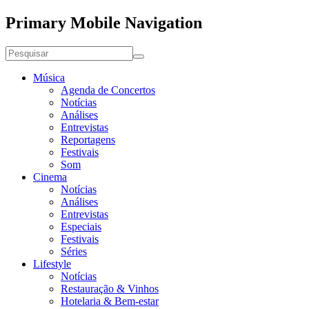
Primary Mobile Navigation
Música
Agenda de Concertos
Notícias
Análises
Entrevistas
Reportagens
Festivais
Som
Cinema
Notícias
Análises
Entrevistas
Especiais
Festivais
Séries
Lifestyle
Notícias
Restauração & Vinhos
Hotelaria & Bem-estar