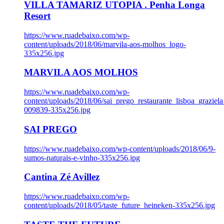
VILLA TAMARIZ UTOPIA . Penha Longa
Resort
https://www.ruadebaixo.com/wp-
content/uploads/2018/06/marvila-aos-molhos_logo-
335x256.jpg
MARVILA AOS MOLHOS
https://www.ruadebaixo.com/wp-
content/uploads/2018/06/sai_prego_restaurante_lisboa_graziela
009839-335x256.jpg
SAI PREGO
https://www.ruadebaixo.com/wp-content/uploads/2018/06/9-
sumos-naturais-e-vinho-335x256.jpg
Cantina Zé Avillez
https://www.ruadebaixo.com/wp-
content/uploads/2018/05/taste_future_heineken-335x256.jpg