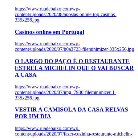
https://www.ruadebaixo.com/wp-
content/uploads/2020/08/apostas-online-top-casinos-
335x256.jpg
Casinos online em Portugal
https://www.ruadebaixo.com/wp-
content/uploads/2020/07/h0a3723-fileminimizer-335x256.jpg
O LARGO DO PAÇO É O RESTAURANTE
ESTRELA MICHELIN QUE O VAI BUSCAR
A CASA
https://www.ruadebaixo.com/wp-
content/uploads/2020/07/img_7930-fileminimizer-1-
335x256.jpg
VESTIR A CAMISOLA DA CASA RELVAS
POR UM DIA
https://www.ruadebaixo.com/wp-
content/uploads/2020/07/fazer-cozinha-restaurante-michelin-