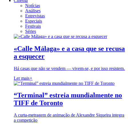
Cinema
Notícias
Análises
Entrevistas
Especiais
Festivais
Séries
«Calle Málaga» e a casa que se recusa
a esquecer
Há casas que não se vendem — vivem-se, e por isso resistem.
Ler mais
+
“Terminal” estreia mundialmente no
TIFF de Toronto
A curta-metragem de animação de Alexandre Siqueira integra
a competição