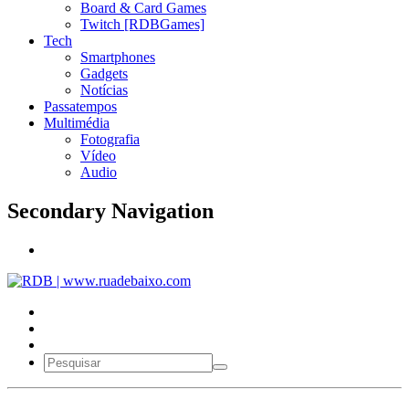
Board & Card Games
Twitch [RDBGames]
Tech
Smartphones
Gadgets
Notícias
Passatempos
Multimédia
Fotografia
Vídeo
Audio
Secondary Navigation