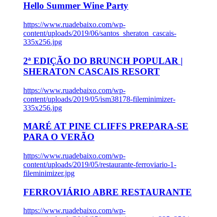
Hello Summer Wine Party
https://www.ruadebaixo.com/wp-
content/uploads/2019/06/santos_sheraton_cascais-
335x256.jpg
2ª EDIÇÃO DO BRUNCH POPULAR |
SHERATON CASCAIS RESORT
https://www.ruadebaixo.com/wp-
content/uploads/2019/05/ism38178-fileminimizer-
335x256.jpg
MARÉ AT PINE CLIFFS PREPARA-SE
PARA O VERÃO
https://www.ruadebaixo.com/wp-
content/uploads/2019/05/restaurante-ferroviario-1-
fileminimizer.jpg
FERROVIÁRIO ABRE RESTAURANTE
https://www.ruadebaixo.com/wp-