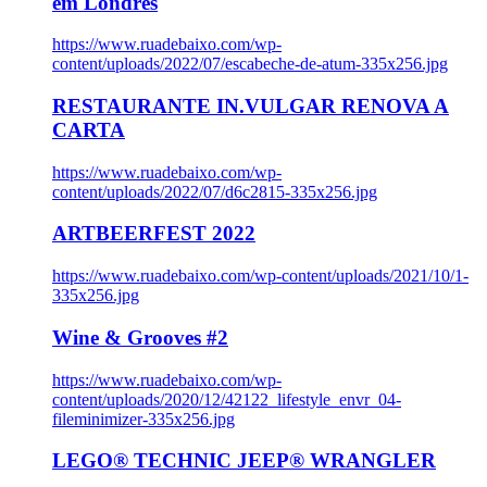
em Londres
https://www.ruadebaixo.com/wp-
content/uploads/2022/07/escabeche-de-atum-335x256.jpg
RESTAURANTE IN.VULGAR RENOVA A
CARTA
https://www.ruadebaixo.com/wp-
content/uploads/2022/07/d6c2815-335x256.jpg
ARTBEERFEST 2022
https://www.ruadebaixo.com/wp-content/uploads/2021/10/1-
335x256.jpg
Wine & Grooves #2
https://www.ruadebaixo.com/wp-
content/uploads/2020/12/42122_lifestyle_envr_04-
fileminimizer-335x256.jpg
LEGO® TECHNIC JEEP® WRANGLER