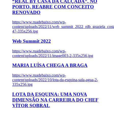
“REAL BY CASA DA CALÇADA”, NO
PORTO, REABRE COM CONCEITO
RENOVADO
https://www.ruadebaixo.com/wp-
content/uploads/2022/11/web_summit_2022_rdb_graziela_cost
47-335x256.jpg
Web Summit 2022
https://www.ruadebaixo.com/wp-
content/uploads/2022/11/image003-2-335x256.jpg
MARIA LUÍSA CHEGA A BRAGA
https://www.ruadebaixo.com/wp-
content/uploads/2022/10/lota-da-esquina-sala-agua-2-
335x256.jpg
LOTA DA ESQUINA: UMA NOVA
DIMENSÃO NA CARREIRA DO CHEF
VÍTOR SOBRAL