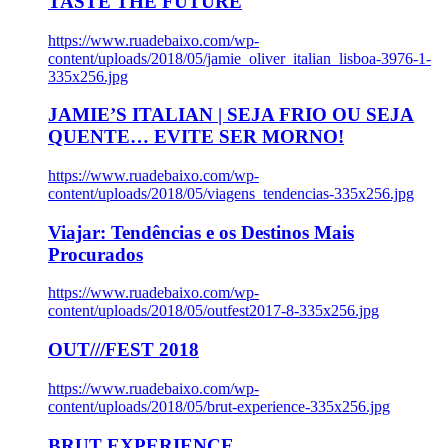
TASTE THE FUTURE
https://www.ruadebaixo.com/wp-
content/uploads/2018/05/jamie_oliver_italian_lisboa-3976-1-
335x256.jpg
JAMIE’S ITALIAN | SEJA FRIO OU SEJA
QUENTE… EVITE SER MORNO!
https://www.ruadebaixo.com/wp-
content/uploads/2018/05/viagens_tendencias-335x256.jpg
Viajar: Tendências e os Destinos Mais
Procurados
https://www.ruadebaixo.com/wp-
content/uploads/2018/05/outfest2017-8-335x256.jpg
OUT///FEST 2018
https://www.ruadebaixo.com/wp-
content/uploads/2018/05/brut-experience-335x256.jpg
BRUT EXPERIENCE