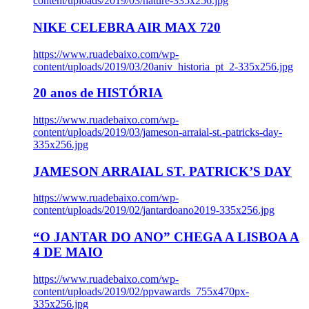
content/uploads/2019/03/nature-335x256.jpg
NIKE CELEBRA AIR MAX 720
https://www.ruadebaixo.com/wp-
content/uploads/2019/03/20aniv_historia_pt_2-335x256.jpg
20 anos de HISTÓRIA
https://www.ruadebaixo.com/wp-
content/uploads/2019/03/jameson-arraial-st.-patricks-day-
335x256.jpg
JAMESON ARRAIAL ST. PATRICK’S DAY
https://www.ruadebaixo.com/wp-
content/uploads/2019/02/jantardoano2019-335x256.jpg
“O JANTAR DO ANO” CHEGA A LISBOA A
4 DE MAIO
https://www.ruadebaixo.com/wp-
content/uploads/2019/02/ppvawards_755x470px-
335x256.jpg