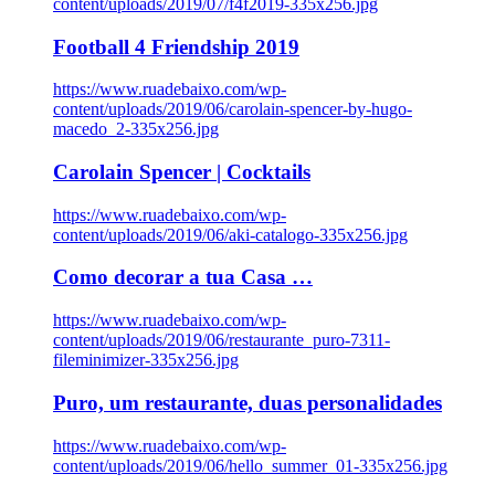
content/uploads/2019/07/f4f2019-335x256.jpg
Football 4 Friendship 2019
https://www.ruadebaixo.com/wp-
content/uploads/2019/06/carolain-spencer-by-hugo-
macedo_2-335x256.jpg
Carolain Spencer | Cocktails
https://www.ruadebaixo.com/wp-
content/uploads/2019/06/aki-catalogo-335x256.jpg
Como decorar a tua Casa …
https://www.ruadebaixo.com/wp-
content/uploads/2019/06/restaurante_puro-7311-
fileminimizer-335x256.jpg
Puro, um restaurante, duas personalidades
https://www.ruadebaixo.com/wp-
content/uploads/2019/06/hello_summer_01-335x256.jpg