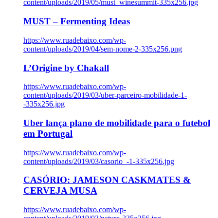
content/uploads/2019/05/must_winesummit-335x256.jpg
MUST – Fermenting Ideas
https://www.ruadebaixo.com/wp-
content/uploads/2019/04/sem-nome-2-335x256.png
L’Origine by Chakall
https://www.ruadebaixo.com/wp-
content/uploads/2019/03/uber-parceiro-mobilidade-1-
-335x256.jpg
Uber lança plano de mobilidade para o futebol
em Portugal
https://www.ruadebaixo.com/wp-
content/uploads/2019/03/casorio_-1-335x256.jpg
CASÓRIO: JAMESON CASKMATES &
CERVEJA MUSA
https://www.ruadebaixo.com/wp-