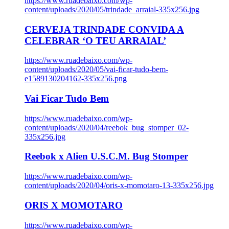
https://www.ruadebaixo.com/wp-
content/uploads/2020/05/trindade_arraial-335x256.jpg
CERVEJA TRINDADE CONVIDA A
CELEBRAR ‘O TEU ARRAIAL’
https://www.ruadebaixo.com/wp-
content/uploads/2020/05/vai-ficar-tudo-bem-
e1589130204162-335x256.png
Vai Ficar Tudo Bem
https://www.ruadebaixo.com/wp-
content/uploads/2020/04/reebok_bug_stomper_02-
335x256.jpg
Reebok x Alien U.S.C.M. Bug Stomper
https://www.ruadebaixo.com/wp-
content/uploads/2020/04/oris-x-momotaro-13-335x256.jpg
ORIS X MOMOTARO
https://www.ruadebaixo.com/wp-