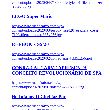
content/uploads/2020/04/71360_lifestyle_01-fileminimizer-
335x256.jpg
LEGO Super Mario
https://www.ruadebaixo.com/wp-
content/uploads/2020/03/reebok_ss2020_graziela_costa-
7193-fileminimizer-335x256.jpg
REEBOK x SS’20
https://www.ruadebaixo.com/wp-
content/uploads/2020/02/conrad-spa-4-335x256.jpg
CONRAD ALGARVE APRESENTA
CONCEITO REVOLUCIONÁRIO DE SPA
https://www.ruadebaixo.com/wp-
content/uploads/2020/01/infame2-335x256.jpg
No Infame, O Chef faz Par
https://www.ruadebaixo.com/wp-