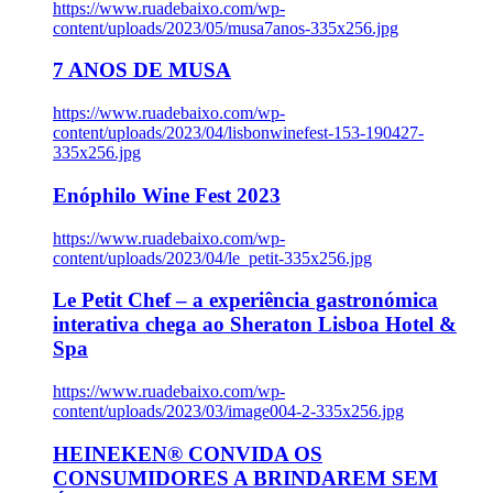
https://www.ruadebaixo.com/wp-
content/uploads/2023/05/musa7anos-335x256.jpg
7 ANOS DE MUSA
https://www.ruadebaixo.com/wp-
content/uploads/2023/04/lisbonwinefest-153-190427-
335x256.jpg
Enóphilo Wine Fest 2023
https://www.ruadebaixo.com/wp-
content/uploads/2023/04/le_petit-335x256.jpg
Le Petit Chef – a experiência gastronómica
interativa chega ao Sheraton Lisboa Hotel &
Spa
https://www.ruadebaixo.com/wp-
content/uploads/2023/03/image004-2-335x256.jpg
HEINEKEN® CONVIDA OS
CONSUMIDORES A BRINDAREM SEM