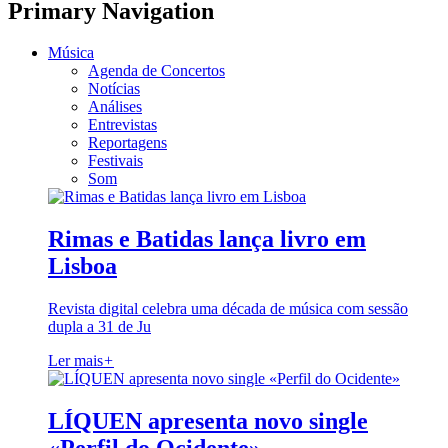
Primary Navigation
Música
Agenda de Concertos
Notícias
Análises
Entrevistas
Reportagens
Festivais
Som
Rimas e Batidas lança livro em
Lisboa
Revista digital celebra uma década de música com sessão
dupla a 31 de Ju
Ler mais
+
LÍQUEN apresenta novo single