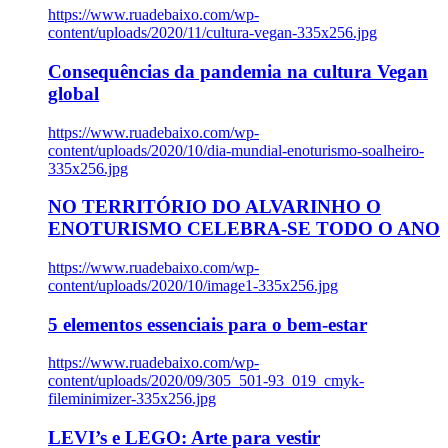
https://www.ruadebaixo.com/wp-
content/uploads/2020/11/cultura-vegan-335x256.jpg
Consequências da pandemia na cultura Vegan
global
https://www.ruadebaixo.com/wp-
content/uploads/2020/10/dia-mundial-enoturismo-soalheiro-
335x256.jpg
NO TERRITÓRIO DO ALVARINHO O
ENOTURISMO CELEBRA-SE TODO O ANO
https://www.ruadebaixo.com/wp-
content/uploads/2020/10/image1-335x256.jpg
5 elementos essenciais para o bem-estar
https://www.ruadebaixo.com/wp-
content/uploads/2020/09/305_501-93_019_cmyk-
fileminimizer-335x256.jpg
LEVI’s e LEGO: Arte para vestir