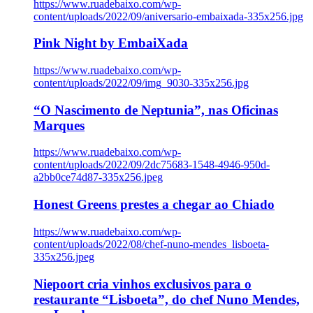
https://www.ruadebaixo.com/wp-
content/uploads/2022/09/aniversario-embaixada-335x256.jpg
Pink Night by EmbaiXada
https://www.ruadebaixo.com/wp-
content/uploads/2022/09/img_9030-335x256.jpg
“O Nascimento de Neptunia”, nas Oficinas
Marques
https://www.ruadebaixo.com/wp-
content/uploads/2022/09/2dc75683-1548-4946-950d-
a2bb0ce74d87-335x256.jpeg
Honest Greens prestes a chegar ao Chiado
https://www.ruadebaixo.com/wp-
content/uploads/2022/08/chef-nuno-mendes_lisboeta-
335x256.jpeg
Niepoort cria vinhos exclusivos para o
restaurante “Lisboeta”, do chef Nuno Mendes,