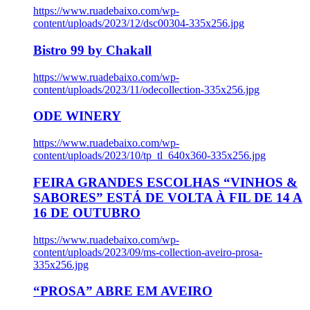
https://www.ruadebaixo.com/wp-
content/uploads/2023/12/dsc00304-335x256.jpg
Bistro 99 by Chakall
https://www.ruadebaixo.com/wp-
content/uploads/2023/11/odecollection-335x256.jpg
ODE WINERY
https://www.ruadebaixo.com/wp-
content/uploads/2023/10/tp_tl_640x360-335x256.jpg
FEIRA GRANDES ESCOLHAS “VINHOS &
SABORES” ESTÁ DE VOLTA À FIL DE 14 A
16 DE OUTUBRO
https://www.ruadebaixo.com/wp-
content/uploads/2023/09/ms-collection-aveiro-prosa-
335x256.jpg
“PROSA” ABRE EM AVEIRO