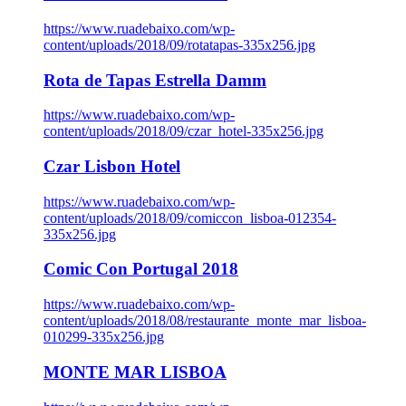
https://www.ruadebaixo.com/wp-
content/uploads/2018/09/rotatapas-335x256.jpg
Rota de Tapas Estrella Damm
https://www.ruadebaixo.com/wp-
content/uploads/2018/09/czar_hotel-335x256.jpg
Czar Lisbon Hotel
https://www.ruadebaixo.com/wp-
content/uploads/2018/09/comiccon_lisboa-012354-
335x256.jpg
Comic Con Portugal 2018
https://www.ruadebaixo.com/wp-
content/uploads/2018/08/restaurante_monte_mar_lisboa-
010299-335x256.jpg
MONTE MAR LISBOA