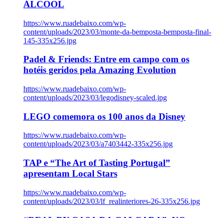
ÁLCOOL
https://www.ruadebaixo.com/wp-
content/uploads/2023/03/monte-da-bemposta-bemposta-final-
145-335x256.jpg
Padel & Friends: Entre em campo com os
hotéis geridos pela Amazing Evolution
https://www.ruadebaixo.com/wp-
content/uploads/2023/03/legodisney-scaled.jpg
LEGO comemora os 100 anos da Disney
https://www.ruadebaixo.com/wp-
content/uploads/2023/03/a7403442-335x256.jpg
TAP e “The Art of Tasting Portugal”
apresentam Local Stars
https://www.ruadebaixo.com/wp-
content/uploads/2023/03/lf_realinteriores-26-335x256.jpg