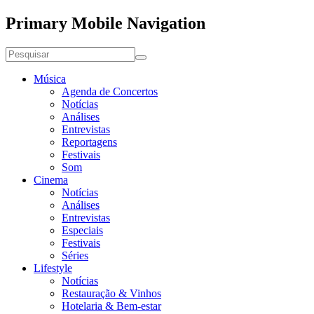
Primary Mobile Navigation
Música
Agenda de Concertos
Notícias
Análises
Entrevistas
Reportagens
Festivais
Som
Cinema
Notícias
Análises
Entrevistas
Especiais
Festivais
Séries
Lifestyle
Notícias
Restauração & Vinhos
Hotelaria & Bem-estar