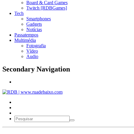
Board & Card Games
Twitch [RDBGames]
Tech
Smartphones
Gadgets
Notícias
Passatempos
Multimédia
Fotografia
Vídeo
Audio
Secondary Navigation