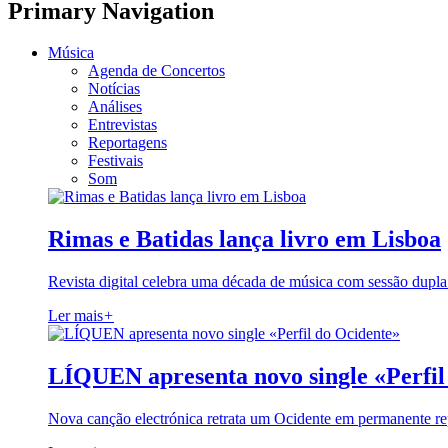
Primary Navigation
Música
Agenda de Concertos
Notícias
Análises
Entrevistas
Reportagens
Festivais
Som
Rimas e Batidas lança livro em Lisboa
Revista digital celebra uma década de música com sessão dupla
Ler mais
+
LÍQUEN apresenta novo single «Perfil
Nova canção electrónica retrata um Ocidente em permanente re