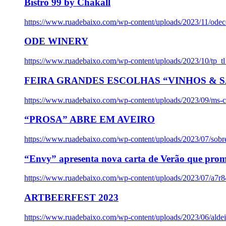
Bistro 99 by Chakall
https://www.ruadebaixo.com/wp-content/uploads/2023/11/odec
ODE WINERY
https://www.ruadebaixo.com/wp-content/uploads/2023/10/tp_
FEIRA GRANDES ESCOLHAS “VINHOS & SA
https://www.ruadebaixo.com/wp-content/uploads/2023/09/ms-co
“PROSA” ABRE EM AVEIRO
https://www.ruadebaixo.com/wp-content/uploads/2023/07/sob
“Envy” apresenta nova carta de Verão que prom
https://www.ruadebaixo.com/wp-content/uploads/2023/07/a7r
ARTBEERFEST 2023
https://www.ruadebaixo.com/wp-content/uploads/2023/06/alde