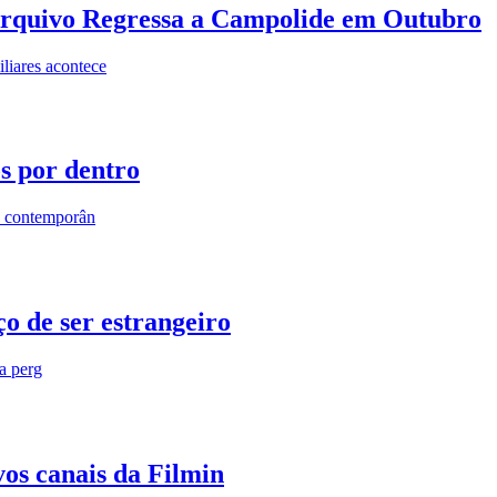
rquivo Regressa a Campolide em Outubro
iares acontece
os por dentro
s contemporân
o de ser estrangeiro
ra perg
vos canais da Filmin