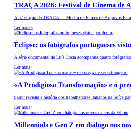
TRAÇA 2026: Festival de Cinema de A
A 5.ª edição da TRAÇA — Mostra de Filmes de Arquivos Famil
Ler mais
+
Eclipse: os fotógrafos portugueses vist
A série documental de Luís Costa acompanha quatro fotógrafo
Ler mais
+
«A Prodigiosa Transformação» e o preç
Samir revisita a história dos trabalhadores italianos na Suíça pa
Ler mais
+
Millennials e Gen Z em diálogo nos no