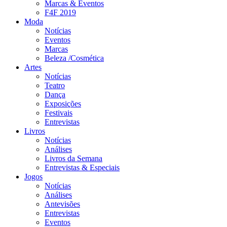
Marcas & Eventos
F4F 2019
Moda
Notícias
Eventos
Marcas
Beleza /Cosmética
Artes
Notícias
Teatro
Dança
Exposições
Festivais
Entrevistas
Livros
Notícias
Análises
Livros da Semana
Entrevistas & Especiais
Jogos
Notícias
Análises
Antevisões
Entrevistas
Eventos