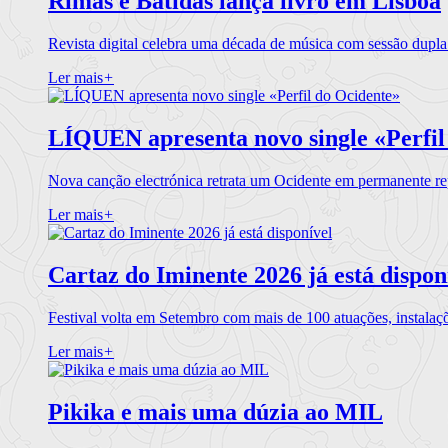
Rimas e Batidas lança livro em Lisboa
Revista digital celebra uma década de música com sessão dupla
Ler mais
+
LÍQUEN apresenta novo single «Perfil
Nova canção electrónica retrata um Ocidente em permanente re
Ler mais
+
Cartaz do Iminente 2026 já está dispon
Festival volta em Setembro com mais de 100 atuações, instalaç
Ler mais
+
Pikika e mais uma dúzia ao MIL