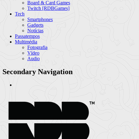
Board & Card Games
Twitch [RDBGames]
Tech
Smartphones
Gadgets
Notícias
Passatempos
Multimédia
Fotografia
Vídeo
Audio
Secondary Navigation