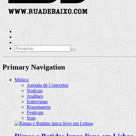
Primary Navigation
Música
Agenda de Concertos
Notícias
Análises
Entrevistas
Reportagens
Festivais
Som