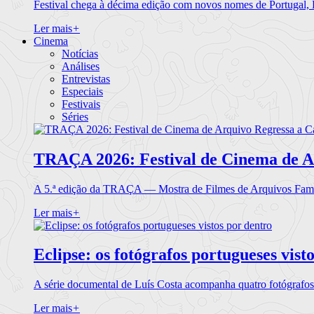
Festival chega à décima edição com novos nomes de Portugal,
Ler mais
+
Cinema
Notícias
Análises
Entrevistas
Especiais
Festivais
Séries
TRAÇA 2026: Festival de Cinema de A
A 5.ª edição da TRAÇA — Mostra de Filmes de Arquivos Famil
Ler mais
+
Eclipse: os fotógrafos portugueses vist
A série documental de Luís Costa acompanha quatro fotógrafo
Ler mais
+