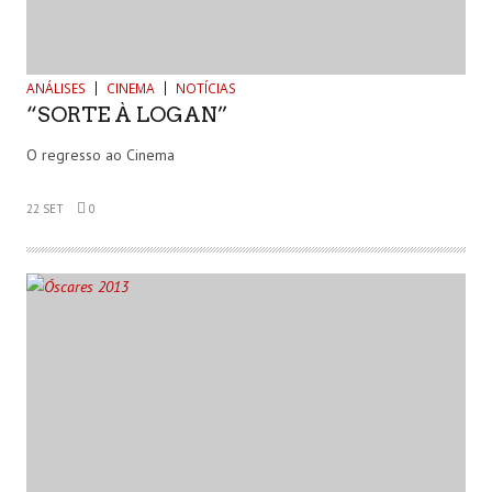
ANÁLISES
CINEMA
NOTÍCIAS
“SORTE À LOGAN”
O regresso ao Cinema
22 SET
0