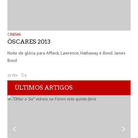
CINEMA
ÓSCARES 2013
Noite de glória para Affleck, Lawrence, Hathaway e Bond. James
Bond
25 FEV
0
ÚLTIMOS ARTIGOS