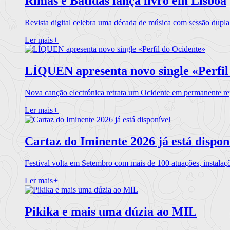
Rimas e Batidas lança livro em Lisboa
Revista digital celebra uma década de música com sessão dupla
Ler mais
+
LÍQUEN apresenta novo single «Perfil
Nova canção electrónica retrata um Ocidente em permanente re
Ler mais
+
Cartaz do Iminente 2026 já está dispon
Festival volta em Setembro com mais de 100 atuações, instalaç
Ler mais
+
Pikika e mais uma dúzia ao MIL