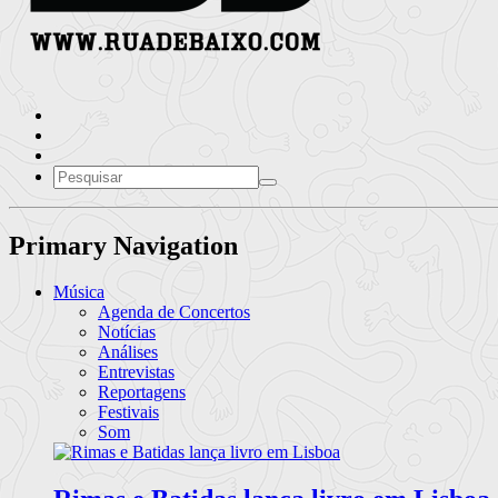
Primary Navigation
Música
Agenda de Concertos
Notícias
Análises
Entrevistas
Reportagens
Festivais
Som