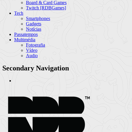
Board & Card Games
Twitch [RDBGames]
Tech
Smartphones
Gadgets
Notícias
Passatempos
Multimédia
Fotografia
Vídeo
Audio
Secondary Navigation