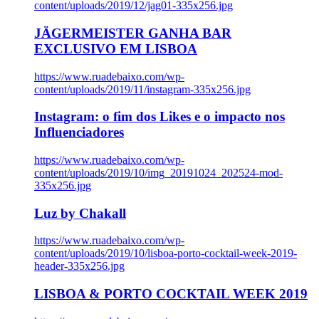
content/uploads/2019/12/jag01-335x256.jpg
JÄGERMEISTER GANHA BAR
EXCLUSIVO EM LISBOA
https://www.ruadebaixo.com/wp-
content/uploads/2019/11/instagram-335x256.jpg
Instagram: o fim dos Likes e o impacto nos
Influenciadores
https://www.ruadebaixo.com/wp-
content/uploads/2019/10/img_20191024_202524-mod-
335x256.jpg
Luz by Chakall
https://www.ruadebaixo.com/wp-
content/uploads/2019/10/lisboa-porto-cocktail-week-2019-
header-335x256.jpg
LISBOA & PORTO COCKTAIL WEEK 2019