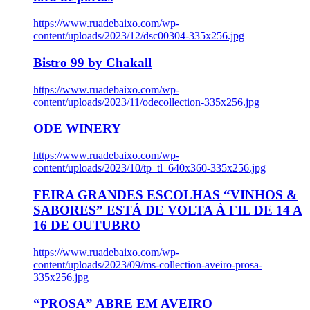
https://www.ruadebaixo.com/wp-
content/uploads/2023/12/dsc00304-335x256.jpg
Bistro 99 by Chakall
https://www.ruadebaixo.com/wp-
content/uploads/2023/11/odecollection-335x256.jpg
ODE WINERY
https://www.ruadebaixo.com/wp-
content/uploads/2023/10/tp_tl_640x360-335x256.jpg
FEIRA GRANDES ESCOLHAS “VINHOS &
SABORES” ESTÁ DE VOLTA À FIL DE 14 A
16 DE OUTUBRO
https://www.ruadebaixo.com/wp-
content/uploads/2023/09/ms-collection-aveiro-prosa-
335x256.jpg
“PROSA” ABRE EM AVEIRO