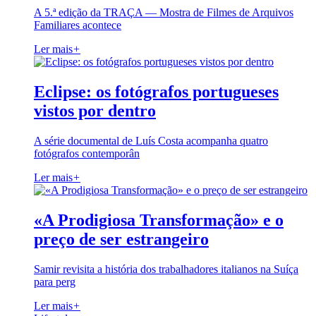
A 5.ª edição da TRAÇA — Mostra de Filmes de Arquivos
Familiares acontece
Ler mais
+
Eclipse: os fotógrafos portugueses
vistos por dentro
A série documental de Luís Costa acompanha quatro
fotógrafos contemporân
Ler mais
+
«A Prodigiosa Transformação» e o
preço de ser estrangeiro
Samir revisita a história dos trabalhadores italianos na Suíça
para perg
Ler mais
+