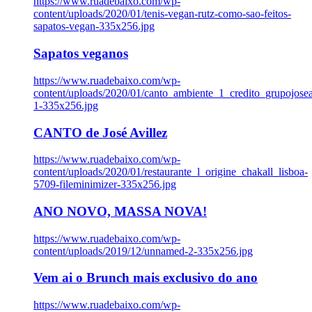
https://www.ruadebaixo.com/wp-
content/uploads/2020/01/tenis-vegan-rutz-como-sao-feitos-
sapatos-vegan-335x256.jpg
Sapatos veganos
https://www.ruadebaixo.com/wp-
content/uploads/2020/01/canto_ambiente_1_credito_grupojosea
1-335x256.jpg
CANTO de José Avillez
https://www.ruadebaixo.com/wp-
content/uploads/2020/01/restaurante_l_origine_chakall_lisboa-
5709-fileminimizer-335x256.jpg
ANO NOVO, MASSA NOVA!
https://www.ruadebaixo.com/wp-
content/uploads/2019/12/unnamed-2-335x256.jpg
Vem ai o Brunch mais exclusivo do ano
https://www.ruadebaixo.com/wp-