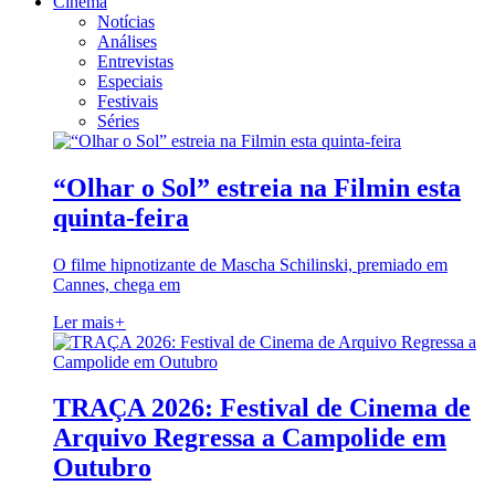
Cinema
Notícias
Análises
Entrevistas
Especiais
Festivais
Séries
“Olhar o Sol” estreia na Filmin esta
quinta-feira
O filme hipnotizante de Mascha Schilinski, premiado em
Cannes, chega em
Ler mais
+
TRAÇA 2026: Festival de Cinema de
Arquivo Regressa a Campolide em
Outubro