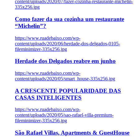
content/uploads/2020/07/fazer-cozinha-restaurante-michelin-
335x256.jpg
Como fazer da sua cozinha um restaurante
“Michelin”?
https://www.ruadebaixo.com/wp-
content/uploads/2020/06/herdade-dos-delgados-0105-
fileminimizer-335x256.jpg
Herdade dos Delgados reabre em junho
https://www.ruadebaixo.com/wp-
content/uploads/2020/05/smart_house-335x256.jpg
A CRESCENTE POPULARIDADE DAS
CASAS INTELIGENTES
https://www.ruadebaixo.com/wp-
content/uploads/2020/05/sao-rafael-villa-premium-
fileminimizer-335x256.jpg
São Rafael Villas, Apartments & GuestHouse