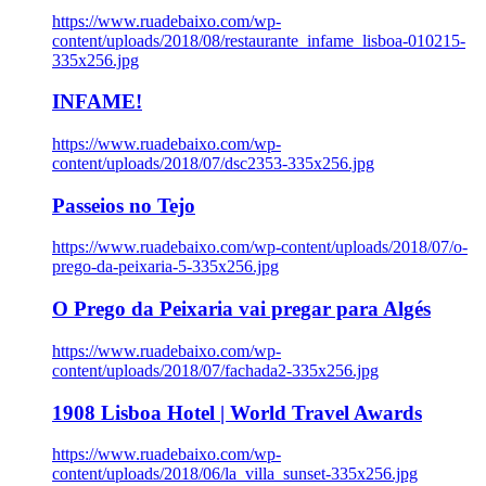
https://www.ruadebaixo.com/wp-
content/uploads/2018/08/restaurante_infame_lisboa-010215-
335x256.jpg
INFAME!
https://www.ruadebaixo.com/wp-
content/uploads/2018/07/dsc2353-335x256.jpg
Passeios no Tejo
https://www.ruadebaixo.com/wp-content/uploads/2018/07/o-
prego-da-peixaria-5-335x256.jpg
O Prego da Peixaria vai pregar para Algés
https://www.ruadebaixo.com/wp-
content/uploads/2018/07/fachada2-335x256.jpg
1908 Lisboa Hotel | World Travel Awards
https://www.ruadebaixo.com/wp-
content/uploads/2018/06/la_villa_sunset-335x256.jpg