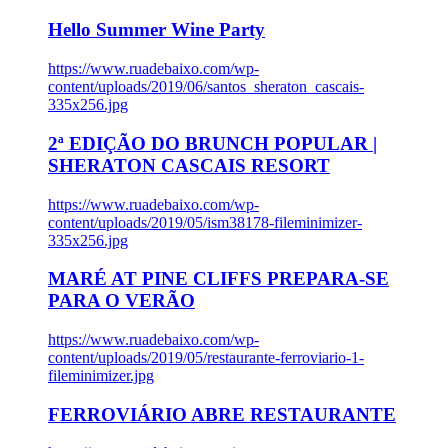
Hello Summer Wine Party
https://www.ruadebaixo.com/wp-
content/uploads/2019/06/santos_sheraton_cascais-
335x256.jpg
2ª EDIÇÃO DO BRUNCH POPULAR |
SHERATON CASCAIS RESORT
https://www.ruadebaixo.com/wp-
content/uploads/2019/05/ism38178-fileminimizer-
335x256.jpg
MARÉ AT PINE CLIFFS PREPARA-SE
PARA O VERÃO
https://www.ruadebaixo.com/wp-
content/uploads/2019/05/restaurante-ferroviario-1-
fileminimizer.jpg
FERROVIÁRIO ABRE RESTAURANTE