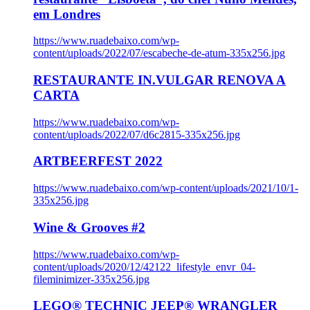
em Londres
https://www.ruadebaixo.com/wp-
content/uploads/2022/07/escabeche-de-atum-335x256.jpg
RESTAURANTE IN.VULGAR RENOVA A
CARTA
https://www.ruadebaixo.com/wp-
content/uploads/2022/07/d6c2815-335x256.jpg
ARTBEERFEST 2022
https://www.ruadebaixo.com/wp-content/uploads/2021/10/1-
335x256.jpg
Wine & Grooves #2
https://www.ruadebaixo.com/wp-
content/uploads/2020/12/42122_lifestyle_envr_04-
fileminimizer-335x256.jpg
LEGO® TECHNIC JEEP® WRANGLER