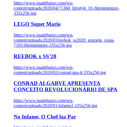
https://www.ruadebaixo.com/wp-
content/uploads/2020/04/71360_lifestyle_01-fileminimizer-
335x256.jpg
LEGO Super Mario
https://www.ruadebaixo.com/wp-
content/uploads/2020/03/reebok_ss2020_graziela_costa-
7193-fileminimizer-335x256.jpg
REEBOK x SS’20
https://www.ruadebaixo.com/wp-
content/uploads/2020/02/conrad-spa-4-335x256.jpg
CONRAD ALGARVE APRESENTA
CONCEITO REVOLUCIONÁRIO DE SPA
https://www.ruadebaixo.com/wp-
content/uploads/2020/01/infame2-335x256.jpg
No Infame, O Chef faz Par