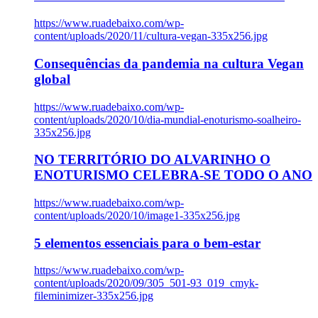
https://www.ruadebaixo.com/wp-
content/uploads/2020/11/cultura-vegan-335x256.jpg
Consequências da pandemia na cultura Vegan
global
https://www.ruadebaixo.com/wp-
content/uploads/2020/10/dia-mundial-enoturismo-soalheiro-
335x256.jpg
NO TERRITÓRIO DO ALVARINHO O
ENOTURISMO CELEBRA-SE TODO O ANO
https://www.ruadebaixo.com/wp-
content/uploads/2020/10/image1-335x256.jpg
5 elementos essenciais para o bem-estar
https://www.ruadebaixo.com/wp-
content/uploads/2020/09/305_501-93_019_cmyk-
fileminimizer-335x256.jpg