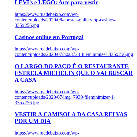
LEVI’s e LEGO: Arte para vestir
https://www.ruadebaixo.com/wp-
content/uploads/2020/08/apostas-online-top-casinos-
335x256.jpg
Casinos online em Portugal
https://www.ruadebaixo.com/wp-
content/uploads/2020/07/h0a3723-fileminimizer-335x256.jpg
O LARGO DO PAÇO É O RESTAURANTE
ESTRELA MICHELIN QUE O VAI BUSCAR
A CASA
https://www.ruadebaixo.com/wp-
content/uploads/2020/07/img_7930-fileminimizer-1-
335x256.jpg
VESTIR A CAMISOLA DA CASA RELVAS
POR UM DIA
https://www.ruadebaixo.com/wp-