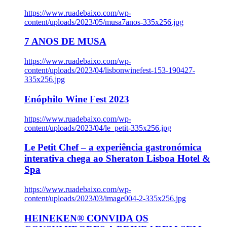
https://www.ruadebaixo.com/wp-
content/uploads/2023/05/musa7anos-335x256.jpg
7 ANOS DE MUSA
https://www.ruadebaixo.com/wp-
content/uploads/2023/04/lisbonwinefest-153-190427-
335x256.jpg
Enóphilo Wine Fest 2023
https://www.ruadebaixo.com/wp-
content/uploads/2023/04/le_petit-335x256.jpg
Le Petit Chef – a experiência gastronómica
interativa chega ao Sheraton Lisboa Hotel &
Spa
https://www.ruadebaixo.com/wp-
content/uploads/2023/03/image004-2-335x256.jpg
HEINEKEN® CONVIDA OS