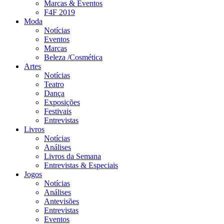
Marcas & Eventos
F4F 2019
Moda
Notícias
Eventos
Marcas
Beleza /Cosmética
Artes
Notícias
Teatro
Dança
Exposições
Festivais
Entrevistas
Livros
Notícias
Análises
Livros da Semana
Entrevistas & Especiais
Jogos
Notícias
Análises
Antevisões
Entrevistas
Eventos