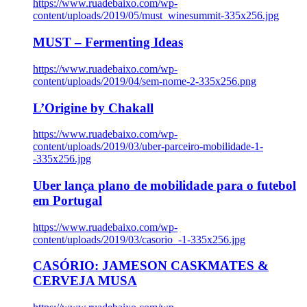
https://www.ruadebaixo.com/wp-
content/uploads/2019/05/must_winesummit-335x256.jpg
MUST – Fermenting Ideas
https://www.ruadebaixo.com/wp-
content/uploads/2019/04/sem-nome-2-335x256.png
L’Origine by Chakall
https://www.ruadebaixo.com/wp-
content/uploads/2019/03/uber-parceiro-mobilidade-1-
-335x256.jpg
Uber lança plano de mobilidade para o futebol
em Portugal
https://www.ruadebaixo.com/wp-
content/uploads/2019/03/casorio_-1-335x256.jpg
CASÓRIO: JAMESON CASKMATES &
CERVEJA MUSA