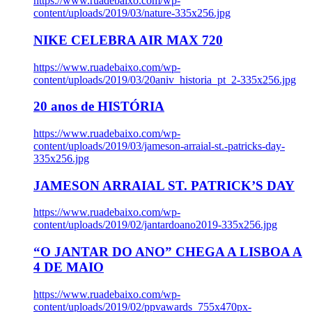
https://www.ruadebaixo.com/wp-
content/uploads/2019/03/nature-335x256.jpg
NIKE CELEBRA AIR MAX 720
https://www.ruadebaixo.com/wp-
content/uploads/2019/03/20aniv_historia_pt_2-335x256.jpg
20 anos de HISTÓRIA
https://www.ruadebaixo.com/wp-
content/uploads/2019/03/jameson-arraial-st.-patricks-day-
335x256.jpg
JAMESON ARRAIAL ST. PATRICK’S DAY
https://www.ruadebaixo.com/wp-
content/uploads/2019/02/jantardoano2019-335x256.jpg
“O JANTAR DO ANO” CHEGA A LISBOA A
4 DE MAIO
https://www.ruadebaixo.com/wp-
content/uploads/2019/02/ppvawards_755x470px-