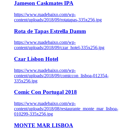
Jameson Caskmates IPA
https://www.ruadebaixo.com/wp-
content/uploads/2018/09/rotatapas-335x256.jpg
Rota de Tapas Estrella Damm
https://www.ruadebaixo.com/wp-
content/uploads/2018/09/czar_hotel-335x256.jpg
Czar Lisbon Hotel
https://www.ruadebaixo.com/wp-
content/uploads/2018/09/comiccon_lisboa-012354-
335x256.jpg
Comic Con Portugal 2018
https://www.ruadebaixo.com/wp-
content/uploads/2018/08/restaurante_monte_mar_lisboa-
010299-335x256.jpg
MONTE MAR LISBOA