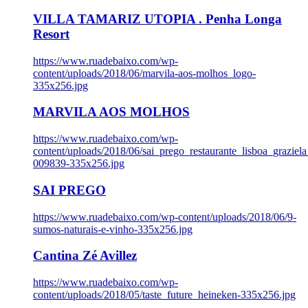
VILLA TAMARIZ UTOPIA . Penha Longa
Resort
https://www.ruadebaixo.com/wp-
content/uploads/2018/06/marvila-aos-molhos_logo-
335x256.jpg
MARVILA AOS MOLHOS
https://www.ruadebaixo.com/wp-
content/uploads/2018/06/sai_prego_restaurante_lisboa_graziela
009839-335x256.jpg
SAI PREGO
https://www.ruadebaixo.com/wp-content/uploads/2018/06/9-
sumos-naturais-e-vinho-335x256.jpg
Cantina Zé Avillez
https://www.ruadebaixo.com/wp-
content/uploads/2018/05/taste_future_heineken-335x256.jpg