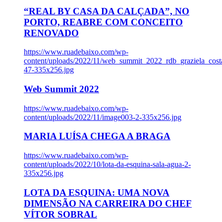
“REAL BY CASA DA CALÇADA”, NO
PORTO, REABRE COM CONCEITO
RENOVADO
https://www.ruadebaixo.com/wp-
content/uploads/2022/11/web_summit_2022_rdb_graziela_cost
47-335x256.jpg
Web Summit 2022
https://www.ruadebaixo.com/wp-
content/uploads/2022/11/image003-2-335x256.jpg
MARIA LUÍSA CHEGA A BRAGA
https://www.ruadebaixo.com/wp-
content/uploads/2022/10/lota-da-esquina-sala-agua-2-
335x256.jpg
LOTA DA ESQUINA: UMA NOVA
DIMENSÃO NA CARREIRA DO CHEF
VÍTOR SOBRAL