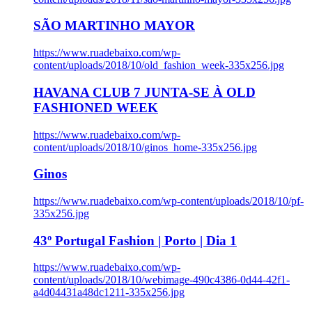
SÃO MARTINHO MAYOR
https://www.ruadebaixo.com/wp-
content/uploads/2018/10/old_fashion_week-335x256.jpg
HAVANA CLUB 7 JUNTA-SE À OLD
FASHIONED WEEK
https://www.ruadebaixo.com/wp-
content/uploads/2018/10/ginos_home-335x256.jpg
Ginos
https://www.ruadebaixo.com/wp-content/uploads/2018/10/pf-
335x256.jpg
43º Portugal Fashion | Porto | Dia 1
https://www.ruadebaixo.com/wp-
content/uploads/2018/10/webimage-490c4386-0d44-42f1-
a4d04431a48dc1211-335x256.jpg