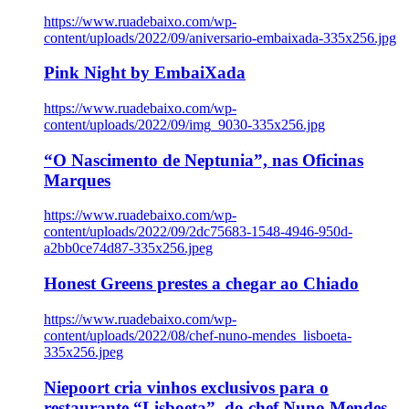
https://www.ruadebaixo.com/wp-
content/uploads/2022/09/aniversario-embaixada-335x256.jpg
Pink Night by EmbaiXada
https://www.ruadebaixo.com/wp-
content/uploads/2022/09/img_9030-335x256.jpg
“O Nascimento de Neptunia”, nas Oficinas
Marques
https://www.ruadebaixo.com/wp-
content/uploads/2022/09/2dc75683-1548-4946-950d-
a2bb0ce74d87-335x256.jpeg
Honest Greens prestes a chegar ao Chiado
https://www.ruadebaixo.com/wp-
content/uploads/2022/08/chef-nuno-mendes_lisboeta-
335x256.jpeg
Niepoort cria vinhos exclusivos para o
restaurante “Lisboeta”, do chef Nuno Mendes,