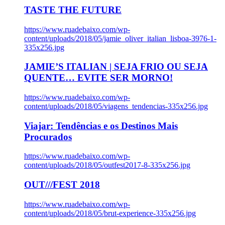
TASTE THE FUTURE
https://www.ruadebaixo.com/wp-
content/uploads/2018/05/jamie_oliver_italian_lisboa-3976-1-
335x256.jpg
JAMIE’S ITALIAN | SEJA FRIO OU SEJA
QUENTE… EVITE SER MORNO!
https://www.ruadebaixo.com/wp-
content/uploads/2018/05/viagens_tendencias-335x256.jpg
Viajar: Tendências e os Destinos Mais
Procurados
https://www.ruadebaixo.com/wp-
content/uploads/2018/05/outfest2017-8-335x256.jpg
OUT///FEST 2018
https://www.ruadebaixo.com/wp-
content/uploads/2018/05/brut-experience-335x256.jpg