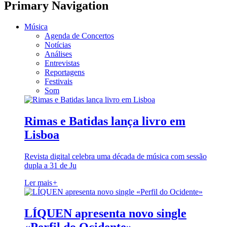
Primary Navigation
Música
Agenda de Concertos
Notícias
Análises
Entrevistas
Reportagens
Festivais
Som
Rimas e Batidas lança livro em
Lisboa
Revista digital celebra uma década de música com sessão
dupla a 31 de Ju
Ler mais
+
LÍQUEN apresenta novo single