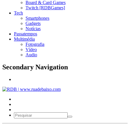
Board & Card Games
Twitch [RDBGames]
Tech
Smartphones
Gadgets
Notícias
Passatempos
Multimédia
Fotografia
Vídeo
Audio
Secondary Navigation