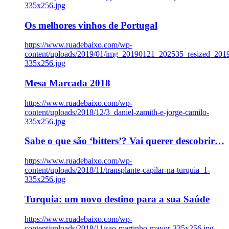
335x256.jpg
Os melhores vinhos de Portugal
https://www.ruadebaixo.com/wp-
content/uploads/2019/01/img_20190121_202535_resized_20
335x256.jpg
Mesa Marcada 2018
https://www.ruadebaixo.com/wp-
content/uploads/2018/12/3_daniel-zamith-e-jorge-camilo-
335x256.jpg
Sabe o que são ‘bitters’? Vai querer descobrir…
https://www.ruadebaixo.com/wp-
content/uploads/2018/11/transplante-capilar-na-turquia_1-
335x256.jpg
Turquia: um novo destino para a sua Saúde
https://www.ruadebaixo.com/wp-
content/uploads/2018/11/sao-martinho-mayor-335x256.jpg