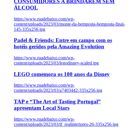
CONSUMIDORES A BRINDAREM SEM
ÁLCOOL
https://www.ruadebaixo.com/wp-
content/uploads/2023/03/monte-da-bemposta-bemposta-final-
145-335x256.jpg
Padel & Friends: Entre em campo com os
hotéis geridos pela Amazing Evolution
https://www.ruadebaixo.com/wp-
content/uploads/2023/03/legodisney-scaled.jpg
LEGO comemora os 100 anos da Disney
https://www.ruadebaixo.com/wp-
content/uploads/2023/03/a7403442-335x256.jpg
TAP e “The Art of Tasting Portugal”
apresentam Local Stars
https://www.ruadebaixo.com/wp-
content/uploads/2023/03/lf_realinteriores-26-335x256.jpg