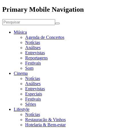
Primary Mobile Navigation
Música
Agenda de Concertos
Notícias
Análises
Entrevistas
Reportagens
Festivais
Som
Cinema
Notícias
Análises
Entrevistas
Especiais
Festivais
Séries
Lifestyle
Notícias
Restauração & Vinhos
Hotelaria & Bem-estar