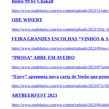
Bistro 99 by Chakall
https://www.ruadebaixo.com/wp-content/uploads/2023/11/odec
ODE WINERY
https://www.ruadebaixo.com/wp-content/uploads/2023/10/tp_
FEIRA GRANDES ESCOLHAS “VINHOS & SA
https://www.ruadebaixo.com/wp-content/uploads/2023/09/ms-co
“PROSA” ABRE EM AVEIRO
https://www.ruadebaixo.com/wp-content/uploads/2023/07/sob
“Envy” apresenta nova carta de Verão que prom
https://www.ruadebaixo.com/wp-content/uploads/2023/07/a7r
ARTBEERFEST 2023
https://www.ruadebaixo.com/wp-content/uploads/2023/06/alde