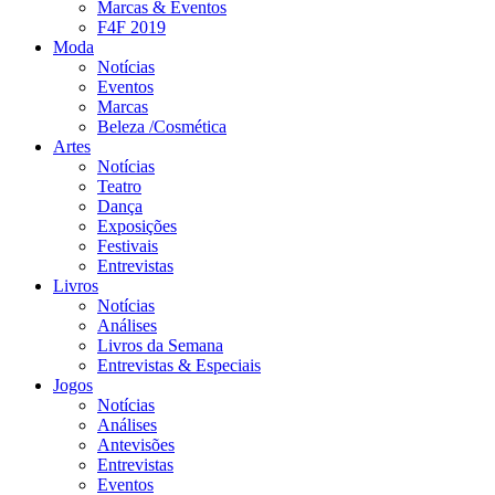
Marcas & Eventos
F4F 2019
Moda
Notícias
Eventos
Marcas
Beleza /Cosmética
Artes
Notícias
Teatro
Dança
Exposições
Festivais
Entrevistas
Livros
Notícias
Análises
Livros da Semana
Entrevistas & Especiais
Jogos
Notícias
Análises
Antevisões
Entrevistas
Eventos