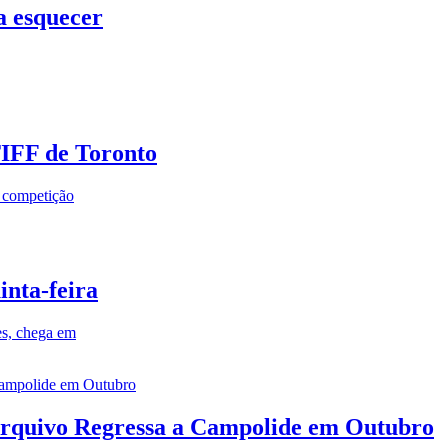
a esquecer
TIFF de Toronto
a competição
inta-feira
es, chega em
rquivo Regressa a Campolide em Outubro