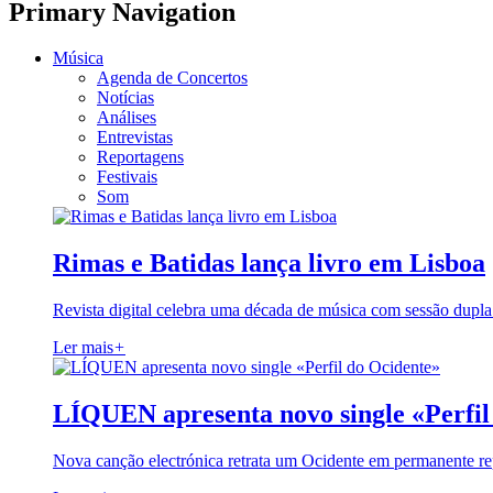
Primary Navigation
Música
Agenda de Concertos
Notícias
Análises
Entrevistas
Reportagens
Festivais
Som
Rimas e Batidas lança livro em Lisboa
Revista digital celebra uma década de música com sessão dupla
Ler mais
+
LÍQUEN apresenta novo single «Perfil
Nova canção electrónica retrata um Ocidente em permanente re