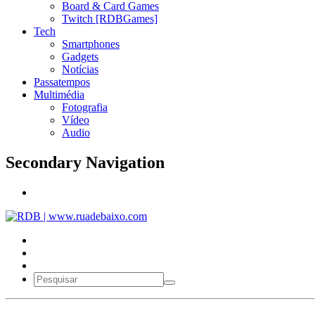
Board & Card Games
Twitch [RDBGames]
Tech
Smartphones
Gadgets
Notícias
Passatempos
Multimédia
Fotografia
Vídeo
Audio
Secondary Navigation