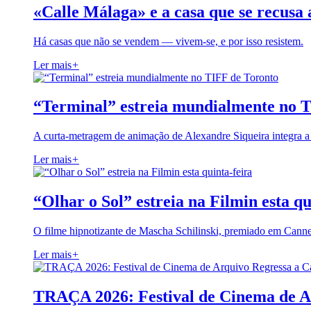
«Calle Málaga» e a casa que se recusa 
Há casas que não se vendem — vivem-se, e por isso resistem.
Ler mais
+
“Terminal” estreia mundialmente no 
A curta-metragem de animação de Alexandre Siqueira integra 
Ler mais
+
“Olhar o Sol” estreia na Filmin esta qu
O filme hipnotizante de Mascha Schilinski, premiado em Cann
Ler mais
+
TRAÇA 2026: Festival de Cinema de A