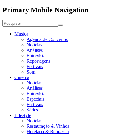
Primary Mobile Navigation
Música
Agenda de Concertos
Notícias
Análises
Entrevistas
Reportagens
Festivais
Som
Cinema
Notícias
Análises
Entrevistas
Especiais
Festivais
Séries
Lifestyle
Notícias
Restauração & Vinhos
Hotelaria & Bem-estar