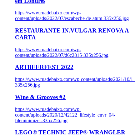
em Londres
https://www.ruadebaixo.com/wp-
content/uploads/2022/07/escabeche-de-atum-335x256.jpg
RESTAURANTE IN.VULGAR RENOVA A
CARTA
https://www.ruadebaixo.com/wp-
content/uploads/2022/07/d6c2815-335x256.jpg
ARTBEERFEST 2022
https://www.ruadebaixo.com/wp-content/uploads/2021/10/1-
335x256.jpg
Wine & Grooves #2
https://www.ruadebaixo.com/wp-
content/uploads/2020/12/42122_lifestyle_envr_04-
fileminimizer-335x256.jpg
LEGO® TECHNIC JEEP® WRANGLER