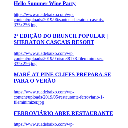
Hello Summer Wine Party
https://www.ruadebaixo.com/wp-
content/uploads/2019/06/santos_sheraton_cascais-
335x256.jpg
2ª EDIÇÃO DO BRUNCH POPULAR |
SHERATON CASCAIS RESORT
https://www.ruadebaixo.com/wp-
content/uploads/2019/05/ism38178-fileminimizer-
335x256.jpg
MARÉ AT PINE CLIFFS PREPARA-SE
PARA O VERÃO
https://www.ruadebaixo.com/wp-
content/uploads/2019/05/restaurante-ferroviario-1-
fileminimizer.jpg
FERROVIÁRIO ABRE RESTAURANTE
https://www.ruadebaixo.com/wp-