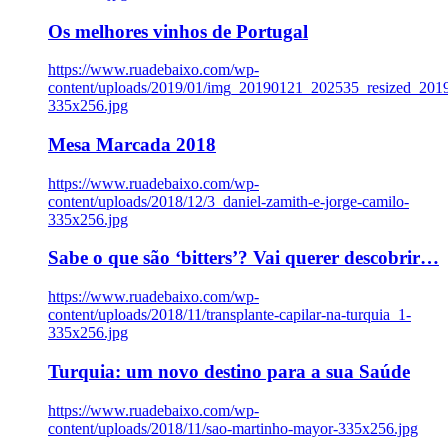
Os melhores vinhos de Portugal
https://www.ruadebaixo.com/wp-
content/uploads/2019/01/img_20190121_202535_resized_20
335x256.jpg
Mesa Marcada 2018
https://www.ruadebaixo.com/wp-
content/uploads/2018/12/3_daniel-zamith-e-jorge-camilo-
335x256.jpg
Sabe o que são ‘bitters’? Vai querer descobrir…
https://www.ruadebaixo.com/wp-
content/uploads/2018/11/transplante-capilar-na-turquia_1-
335x256.jpg
Turquia: um novo destino para a sua Saúde
https://www.ruadebaixo.com/wp-
content/uploads/2018/11/sao-martinho-mayor-335x256.jpg