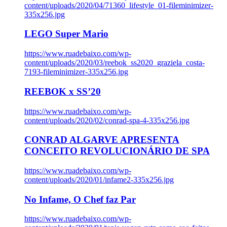
content/uploads/2020/04/71360_lifestyle_01-fileminimizer-
335x256.jpg
LEGO Super Mario
https://www.ruadebaixo.com/wp-
content/uploads/2020/03/reebok_ss2020_graziela_costa-
7193-fileminimizer-335x256.jpg
REEBOK x SS’20
https://www.ruadebaixo.com/wp-
content/uploads/2020/02/conrad-spa-4-335x256.jpg
CONRAD ALGARVE APRESENTA
CONCEITO REVOLUCIONÁRIO DE SPA
https://www.ruadebaixo.com/wp-
content/uploads/2020/01/infame2-335x256.jpg
No Infame, O Chef faz Par
https://www.ruadebaixo.com/wp-