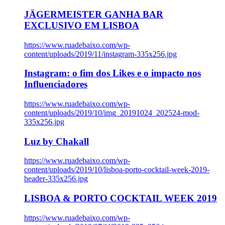
JÄGERMEISTER GANHA BAR
EXCLUSIVO EM LISBOA
https://www.ruadebaixo.com/wp-
content/uploads/2019/11/instagram-335x256.jpg
Instagram: o fim dos Likes e o impacto nos
Influenciadores
https://www.ruadebaixo.com/wp-
content/uploads/2019/10/img_20191024_202524-mod-
335x256.jpg
Luz by Chakall
https://www.ruadebaixo.com/wp-
content/uploads/2019/10/lisboa-porto-cocktail-week-2019-
header-335x256.jpg
LISBOA & PORTO COCKTAIL WEEK 2019
https://www.ruadebaixo.com/wp-