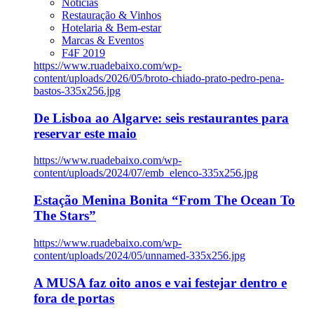
Notícias
Restauração & Vinhos
Hotelaria & Bem-estar
Marcas & Eventos
F4F 2019
https://www.ruadebaixo.com/wp-
content/uploads/2026/05/broto-chiado-prato-pedro-pena-
bastos-335x256.jpg
De Lisboa ao Algarve: seis restaurantes para
reservar este maio
https://www.ruadebaixo.com/wp-
content/uploads/2024/07/emb_elenco-335x256.jpg
Estação Menina Bonita “From The Ocean To
The Stars”
https://www.ruadebaixo.com/wp-
content/uploads/2024/05/unnamed-335x256.jpg
A MUSA faz oito anos e vai festejar dentro e
fora de portas