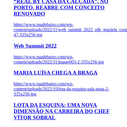
“REAL BY CASA DA CALÇADA”, NO
PORTO, REABRE COM CONCEITO
RENOVADO
https://www.ruadebaixo.com/wp-
content/uploads/2022/11/web_summit_2022_rdb_graziela_cost
47-335x256.jpg
Web Summit 2022
https://www.ruadebaixo.com/wp-
content/uploads/2022/11/image003-2-335x256.jpg
MARIA LUÍSA CHEGA A BRAGA
https://www.ruadebaixo.com/wp-
content/uploads/2022/10/lota-da-esquina-sala-agua-2-
335x256.jpg
LOTA DA ESQUINA: UMA NOVA
DIMENSÃO NA CARREIRA DO CHEF
VÍTOR SOBRAL