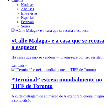
Cinema
Notícias
Análises
Entrevistas
Especiais
Festivais
Séries
«Calle Málaga» e a casa que se recusa
a esquecer
Há casas que não se vendem — vivem-se, e por isso resistem.
Ler mais
+
“Terminal” estreia mundialmente no
TIFF de Toronto
A curta-metragem de animação de Alexandre Siqueira integra
a competição