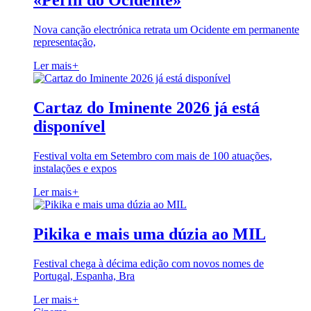
«Perfil do Ocidente»
Nova canção electrónica retrata um Ocidente em permanente
representação,
Ler mais
+
Cartaz do Iminente 2026 já está
disponível
Festival volta em Setembro com mais de 100 atuações,
instalações e expos
Ler mais
+
Pikika e mais uma dúzia ao MIL
Festival chega à décima edição com novos nomes de
Portugal, Espanha, Bra
Ler mais
+