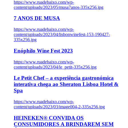
https://www.ruadebaixo.com/wp-
content/uploads/2023/05/musa7anos-335x256.jpg
7 ANOS DE MUSA
https://www.ruadebaixo.com/wp-
content/uploads/2023/04/lisbonwinefest-153-190427-
335x256.jpg
Enóphilo Wine Fest 2023
https://www.ruadebaixo.com/wp-
content/uploads/2023/04/le_petit-335x256.jpg
Le Petit Chef – a experiência gastronómica
interativa chega ao Sheraton Lisboa Hotel &
Spa
https://www.ruadebaixo.com/wp-
content/uploads/2023/03/image004-2-335x256.jpg
HEINEKEN® CONVIDA OS
CONSUMIDORES A BRINDAREM SEM