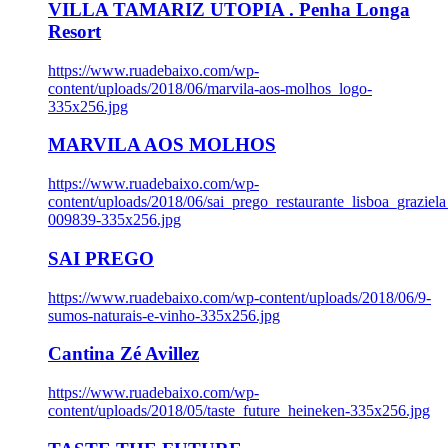
VILLA TAMARIZ UTOPIA . Penha Longa
Resort
https://www.ruadebaixo.com/wp-
content/uploads/2018/06/marvila-aos-molhos_logo-
335x256.jpg
MARVILA AOS MOLHOS
https://www.ruadebaixo.com/wp-
content/uploads/2018/06/sai_prego_restaurante_lisboa_graziela
009839-335x256.jpg
SAI PREGO
https://www.ruadebaixo.com/wp-content/uploads/2018/06/9-
sumos-naturais-e-vinho-335x256.jpg
Cantina Zé Avillez
https://www.ruadebaixo.com/wp-
content/uploads/2018/05/taste_future_heineken-335x256.jpg