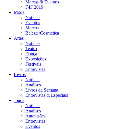
Marcas & Eventos
F4F 2019
Moda
Notícias
Eventos
Marcas
Beleza /Cosmética
Artes
Notícias
Teatro
Dança
Exposições
Festivais
Entrevistas
Livros
Notícias
Análises
Livros da Semana
Entrevistas & Especiais
Jogos
Notícias
Análises
Antevisões
Entrevistas
Eventos