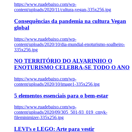
https://www.ruadebaixo.com/wp-
content/uploads/2020/11/cultura-vegan-335x256.jpg
Consequências da pandemia na cultura Vegan
global
https://www.ruadebaixo.com/wp-
content/uploads/2020/10/dia-mundial-enoturismo-soalheiro-
335x256.jpg
NO TERRITÓRIO DO ALVARINHO O
ENOTURISMO CELEBRA-SE TODO O ANO
https://www.ruadebaixo.com/wp-
content/uploads/2020/10/image1-335x256.jpg
5 elementos essenciais para o bem-estar
https://www.ruadebaixo.com/wp-
content/uploads/2020/09/305_501-93_019_cmyk-
fileminimizer-335x256.jpg
LEVI’s e LEGO: Arte para vestir