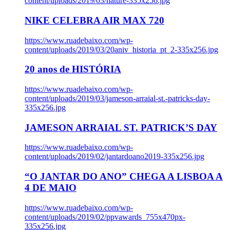
content/uploads/2019/03/nature-335x256.jpg
NIKE CELEBRA AIR MAX 720
https://www.ruadebaixo.com/wp-
content/uploads/2019/03/20aniv_historia_pt_2-335x256.jpg
20 anos de HISTÓRIA
https://www.ruadebaixo.com/wp-
content/uploads/2019/03/jameson-arraial-st.-patricks-day-
335x256.jpg
JAMESON ARRAIAL ST. PATRICK’S DAY
https://www.ruadebaixo.com/wp-
content/uploads/2019/02/jantardoano2019-335x256.jpg
“O JANTAR DO ANO” CHEGA A LISBOA A
4 DE MAIO
https://www.ruadebaixo.com/wp-
content/uploads/2019/02/ppvawards_755x470px-
335x256.jpg