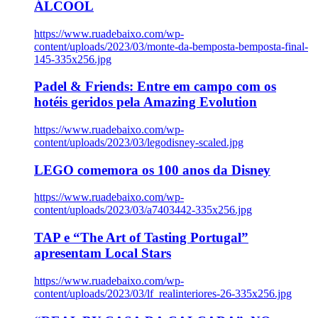
ÁLCOOL
https://www.ruadebaixo.com/wp-
content/uploads/2023/03/monte-da-bemposta-bemposta-final-
145-335x256.jpg
Padel & Friends: Entre em campo com os
hotéis geridos pela Amazing Evolution
https://www.ruadebaixo.com/wp-
content/uploads/2023/03/legodisney-scaled.jpg
LEGO comemora os 100 anos da Disney
https://www.ruadebaixo.com/wp-
content/uploads/2023/03/a7403442-335x256.jpg
TAP e “The Art of Tasting Portugal”
apresentam Local Stars
https://www.ruadebaixo.com/wp-
content/uploads/2023/03/lf_realinteriores-26-335x256.jpg