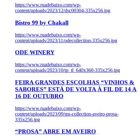
https://www.ruadebaixo.com/wp-
content/uploads/2023/12/dsc00304-335x256.jpg
Bistro 99 by Chakall
https://www.ruadebaixo.com/wp-
content/uploads/2023/11/odecollection-335x256.jpg
ODE WINERY
https://www.ruadebaixo.com/wp-
content/uploads/2023/10/tp_tl_640x360-335x256.jpg
FEIRA GRANDES ESCOLHAS “VINHOS &
SABORES” ESTÁ DE VOLTA À FIL DE 14 A
16 DE OUTUBRO
https://www.ruadebaixo.com/wp-
content/uploads/2023/09/ms-collection-aveiro-prosa-
335x256.jpg
“PROSA” ABRE EM AVEIRO