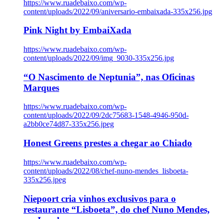
https://www.ruadebaixo.com/wp-
content/uploads/2022/09/aniversario-embaixada-335x256.jpg
Pink Night by EmbaiXada
https://www.ruadebaixo.com/wp-
content/uploads/2022/09/img_9030-335x256.jpg
“O Nascimento de Neptunia”, nas Oficinas
Marques
https://www.ruadebaixo.com/wp-
content/uploads/2022/09/2dc75683-1548-4946-950d-
a2bb0ce74d87-335x256.jpeg
Honest Greens prestes a chegar ao Chiado
https://www.ruadebaixo.com/wp-
content/uploads/2022/08/chef-nuno-mendes_lisboeta-
335x256.jpeg
Niepoort cria vinhos exclusivos para o
restaurante “Lisboeta”, do chef Nuno Mendes,