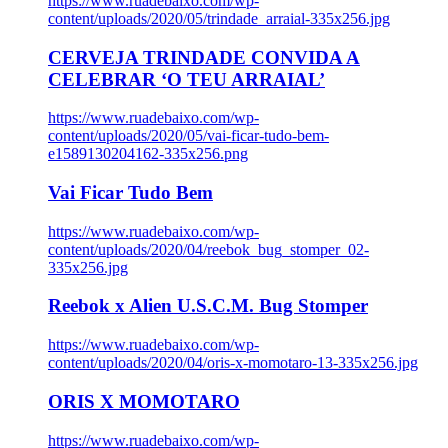
https://www.ruadebaixo.com/wp-
content/uploads/2020/05/trindade_arraial-335x256.jpg
CERVEJA TRINDADE CONVIDA A
CELEBRAR ‘O TEU ARRAIAL’
https://www.ruadebaixo.com/wp-
content/uploads/2020/05/vai-ficar-tudo-bem-
e1589130204162-335x256.png
Vai Ficar Tudo Bem
https://www.ruadebaixo.com/wp-
content/uploads/2020/04/reebok_bug_stomper_02-
335x256.jpg
Reebok x Alien U.S.C.M. Bug Stomper
https://www.ruadebaixo.com/wp-
content/uploads/2020/04/oris-x-momotaro-13-335x256.jpg
ORIS X MOMOTARO
https://www.ruadebaixo.com/wp-