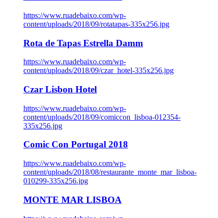
https://www.ruadebaixo.com/wp-
content/uploads/2018/09/rotatapas-335x256.jpg
Rota de Tapas Estrella Damm
https://www.ruadebaixo.com/wp-
content/uploads/2018/09/czar_hotel-335x256.jpg
Czar Lisbon Hotel
https://www.ruadebaixo.com/wp-
content/uploads/2018/09/comiccon_lisboa-012354-
335x256.jpg
Comic Con Portugal 2018
https://www.ruadebaixo.com/wp-
content/uploads/2018/08/restaurante_monte_mar_lisboa-
010299-335x256.jpg
MONTE MAR LISBOA