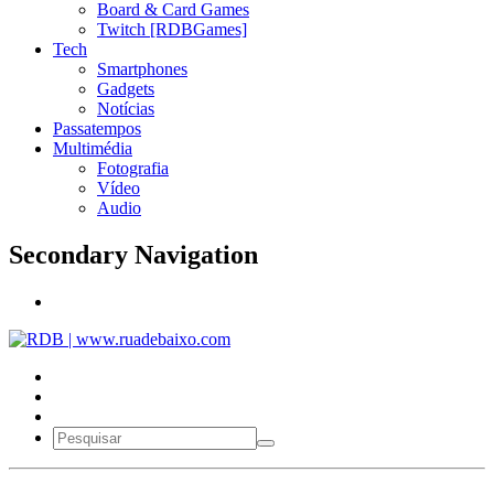
Board & Card Games
Twitch [RDBGames]
Tech
Smartphones
Gadgets
Notícias
Passatempos
Multimédia
Fotografia
Vídeo
Audio
Secondary Navigation