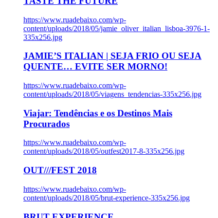
TASTE THE FUTURE
https://www.ruadebaixo.com/wp-
content/uploads/2018/05/jamie_oliver_italian_lisboa-3976-1-
335x256.jpg
JAMIE’S ITALIAN | SEJA FRIO OU SEJA
QUENTE… EVITE SER MORNO!
https://www.ruadebaixo.com/wp-
content/uploads/2018/05/viagens_tendencias-335x256.jpg
Viajar: Tendências e os Destinos Mais
Procurados
https://www.ruadebaixo.com/wp-
content/uploads/2018/05/outfest2017-8-335x256.jpg
OUT///FEST 2018
https://www.ruadebaixo.com/wp-
content/uploads/2018/05/brut-experience-335x256.jpg
BRUT EXPERIENCE