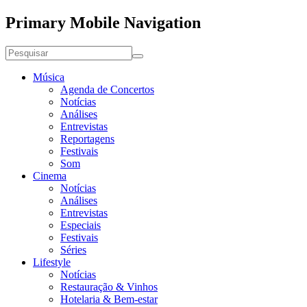
Primary Mobile Navigation
Música
Agenda de Concertos
Notícias
Análises
Entrevistas
Reportagens
Festivais
Som
Cinema
Notícias
Análises
Entrevistas
Especiais
Festivais
Séries
Lifestyle
Notícias
Restauração & Vinhos
Hotelaria & Bem-estar