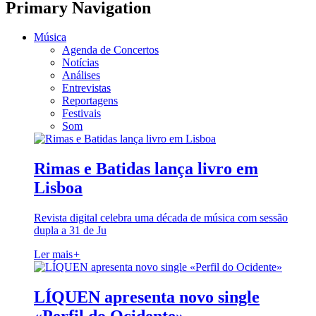
Primary Navigation
Música
Agenda de Concertos
Notícias
Análises
Entrevistas
Reportagens
Festivais
Som
Rimas e Batidas lança livro em
Lisboa
Revista digital celebra uma década de música com sessão
dupla a 31 de Ju
Ler mais
+
LÍQUEN apresenta novo single