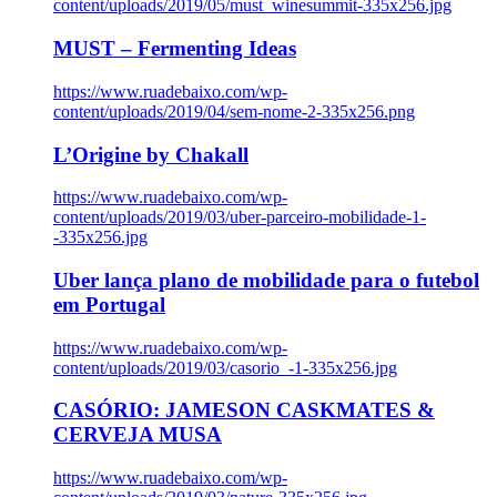
content/uploads/2019/05/must_winesummit-335x256.jpg
MUST – Fermenting Ideas
https://www.ruadebaixo.com/wp-
content/uploads/2019/04/sem-nome-2-335x256.png
L’Origine by Chakall
https://www.ruadebaixo.com/wp-
content/uploads/2019/03/uber-parceiro-mobilidade-1-
-335x256.jpg
Uber lança plano de mobilidade para o futebol
em Portugal
https://www.ruadebaixo.com/wp-
content/uploads/2019/03/casorio_-1-335x256.jpg
CASÓRIO: JAMESON CASKMATES &
CERVEJA MUSA
https://www.ruadebaixo.com/wp-