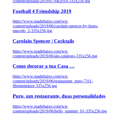
content/uploads/2019/07/f4f2019-335x256.jpg
Football 4 Friendship 2019
https://www.ruadebaixo.com/wp-
content/uploads/2019/06/carolain-spencer-by-hugo-
macedo_2-335x256.jpg
Carolain Spencer | Cocktails
https://www.ruadebaixo.com/wp-
content/uploads/2019/06/aki-catalogo-335x256.jpg
Como decorar a tua Casa …
https://www.ruadebaixo.com/wp-
content/uploads/2019/06/restaurante_puro-7311-
fileminimizer-335x256.jpg
Puro, um restaurante, duas personalidades
https://www.ruadebaixo.com/wp-
content/uploads/2019/06/hello_summer_01-335x256.jpg