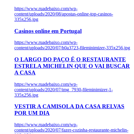
https://www.ruadebaixo.com/wp-
content/uploads/2020/08/apostas-online-top-casinos-
335x256.jpg
Casinos online em Portugal
https://www.ruadebaixo.com/wp-
content/uploads/2020/07/h0a3723-fileminimizer-335x256.jpg
O LARGO DO PAÇO É O RESTAURANTE
ESTRELA MICHELIN QUE O VAI BUSCAR
A CASA
https://www.ruadebaixo.com/wp-
content/uploads/2020/07/img_7930-fileminimizer-1-
335x256.jpg
VESTIR A CAMISOLA DA CASA RELVAS
POR UM DIA
https://www.ruadebaixo.com/wp-
content/uploads/2020/07/fazer-cozinha-restaurante-michelin-