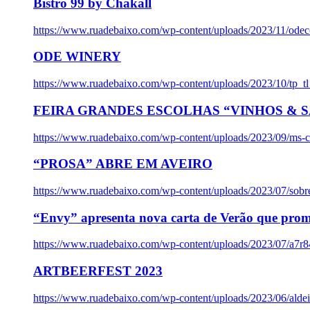
Bistro 99 by Chakall
https://www.ruadebaixo.com/wp-content/uploads/2023/11/odec
ODE WINERY
https://www.ruadebaixo.com/wp-content/uploads/2023/10/tp_
FEIRA GRANDES ESCOLHAS “VINHOS & SA
https://www.ruadebaixo.com/wp-content/uploads/2023/09/ms-co
“PROSA” ABRE EM AVEIRO
https://www.ruadebaixo.com/wp-content/uploads/2023/07/sob
“Envy” apresenta nova carta de Verão que prom
https://www.ruadebaixo.com/wp-content/uploads/2023/07/a7r
ARTBEERFEST 2023
https://www.ruadebaixo.com/wp-content/uploads/2023/06/alde