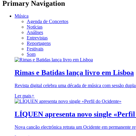
Primary Navigation
Música
Agenda de Concertos
Notícias
Análises
Entrevistas
Reportagens
Festivais
Som
Rimas e Batidas lança livro em Lisboa
Revista digital celebra uma década de música com sessão dupla
Ler mais
+
LÍQUEN apresenta novo single «Perfil
Nova canção electrónica retrata um Ocidente em permanente re