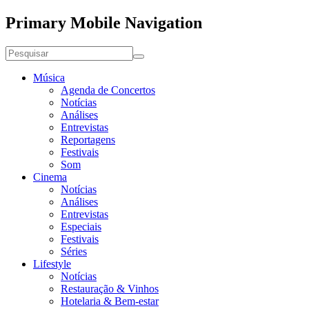
Primary Mobile Navigation
Música
Agenda de Concertos
Notícias
Análises
Entrevistas
Reportagens
Festivais
Som
Cinema
Notícias
Análises
Entrevistas
Especiais
Festivais
Séries
Lifestyle
Notícias
Restauração & Vinhos
Hotelaria & Bem-estar