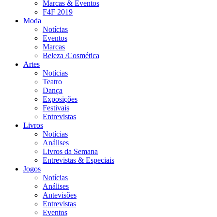
Marcas & Eventos
F4F 2019
Moda
Notícias
Eventos
Marcas
Beleza /Cosmética
Artes
Notícias
Teatro
Dança
Exposições
Festivais
Entrevistas
Livros
Notícias
Análises
Livros da Semana
Entrevistas & Especiais
Jogos
Notícias
Análises
Antevisões
Entrevistas
Eventos