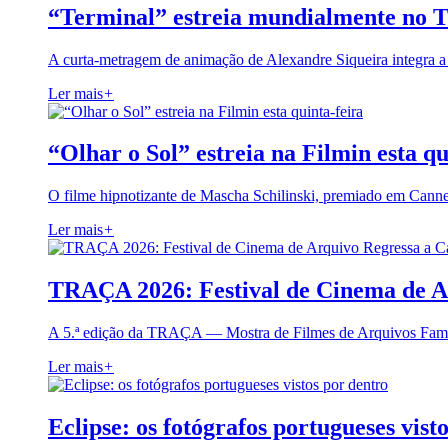
“Terminal” estreia mundialmente no 
A curta-metragem de animação de Alexandre Siqueira integra 
Ler mais
+
“Olhar o Sol” estreia na Filmin esta qu
O filme hipnotizante de Mascha Schilinski, premiado em Cann
Ler mais
+
TRAÇA 2026: Festival de Cinema de A
A 5.ª edição da TRAÇA — Mostra de Filmes de Arquivos Famil
Ler mais
+
Eclipse: os fotógrafos portugueses vist