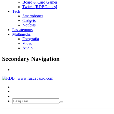
Board & Card Games
Twitch [RDBGames]
Tech
Smartphones
Gadgets
Notícias
Passatempos
Multimédia
Fotografia
Vídeo
Audio
Secondary Navigation