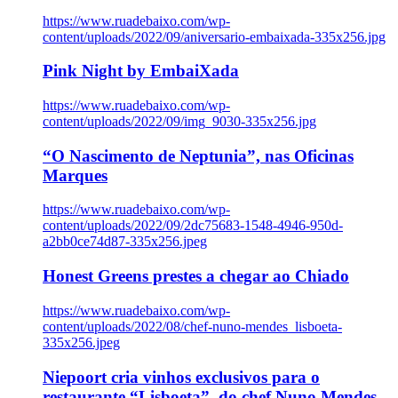
https://www.ruadebaixo.com/wp-
content/uploads/2022/09/aniversario-embaixada-335x256.jpg
Pink Night by EmbaiXada
https://www.ruadebaixo.com/wp-
content/uploads/2022/09/img_9030-335x256.jpg
“O Nascimento de Neptunia”, nas Oficinas
Marques
https://www.ruadebaixo.com/wp-
content/uploads/2022/09/2dc75683-1548-4946-950d-
a2bb0ce74d87-335x256.jpeg
Honest Greens prestes a chegar ao Chiado
https://www.ruadebaixo.com/wp-
content/uploads/2022/08/chef-nuno-mendes_lisboeta-
335x256.jpeg
Niepoort cria vinhos exclusivos para o
restaurante “Lisboeta”, do chef Nuno Mendes,