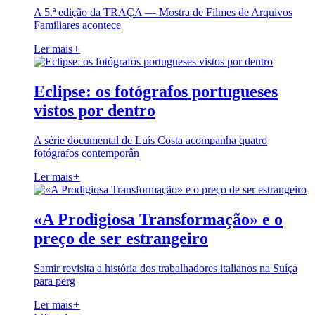
A 5.ª edição da TRAÇA — Mostra de Filmes de Arquivos
Familiares acontece
Ler mais
+
Eclipse: os fotógrafos portugueses
vistos por dentro
A série documental de Luís Costa acompanha quatro
fotógrafos contemporân
Ler mais
+
«A Prodigiosa Transformação» e o
preço de ser estrangeiro
Samir revisita a história dos trabalhadores italianos na Suíça
para perg
Ler mais
+