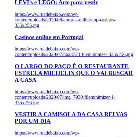
LEVI’s e LEGO: Arte para vestir
https://www.ruadebaixo.com/wp-
content/uploads/2020/08/apostas-online-top-casinos-
335x256.jpg
Casinos online em Portugal
https://www.ruadebaixo.com/wp-
content/uploads/2020/07/h0a3723-fileminimizer-335x256.jpg
O LARGO DO PAÇO É O RESTAURANTE
ESTRELA MICHELIN QUE O VAI BUSCAR
A CASA
https://www.ruadebaixo.com/wp-
content/uploads/2020/07/img_7930-fileminimizer-1-
335x256.jpg
VESTIR A CAMISOLA DA CASA RELVAS
POR UM DIA
https://www.ruadebaixo.com/wp-