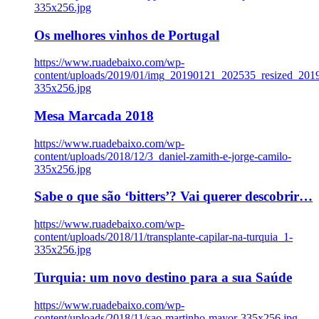
335x256.jpg
Os melhores vinhos de Portugal
https://www.ruadebaixo.com/wp-
content/uploads/2019/01/img_20190121_202535_resized_20
335x256.jpg
Mesa Marcada 2018
https://www.ruadebaixo.com/wp-
content/uploads/2018/12/3_daniel-zamith-e-jorge-camilo-
335x256.jpg
Sabe o que são ‘bitters’? Vai querer descobrir…
https://www.ruadebaixo.com/wp-
content/uploads/2018/11/transplante-capilar-na-turquia_1-
335x256.jpg
Turquia: um novo destino para a sua Saúde
https://www.ruadebaixo.com/wp-
content/uploads/2018/11/sao-martinho-mayor-335x256.jpg