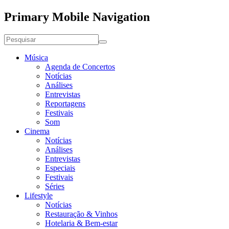
Primary Mobile Navigation
Música
Agenda de Concertos
Notícias
Análises
Entrevistas
Reportagens
Festivais
Som
Cinema
Notícias
Análises
Entrevistas
Especiais
Festivais
Séries
Lifestyle
Notícias
Restauração & Vinhos
Hotelaria & Bem-estar