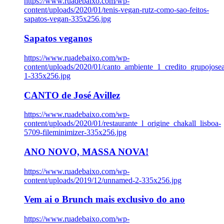
https://www.ruadebaixo.com/wp-
content/uploads/2020/01/tenis-vegan-rutz-como-sao-feitos-
sapatos-vegan-335x256.jpg
Sapatos veganos
https://www.ruadebaixo.com/wp-
content/uploads/2020/01/canto_ambiente_1_credito_grupojosea
1-335x256.jpg
CANTO de José Avillez
https://www.ruadebaixo.com/wp-
content/uploads/2020/01/restaurante_l_origine_chakall_lisboa-
5709-fileminimizer-335x256.jpg
ANO NOVO, MASSA NOVA!
https://www.ruadebaixo.com/wp-
content/uploads/2019/12/unnamed-2-335x256.jpg
Vem ai o Brunch mais exclusivo do ano
https://www.ruadebaixo.com/wp-