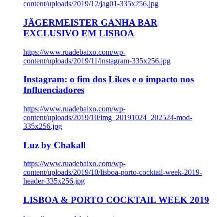
content/uploads/2019/12/jag01-335x256.jpg
JÄGERMEISTER GANHA BAR
EXCLUSIVO EM LISBOA
https://www.ruadebaixo.com/wp-
content/uploads/2019/11/instagram-335x256.jpg
Instagram: o fim dos Likes e o impacto nos
Influenciadores
https://www.ruadebaixo.com/wp-
content/uploads/2019/10/img_20191024_202524-mod-
335x256.jpg
Luz by Chakall
https://www.ruadebaixo.com/wp-
content/uploads/2019/10/lisboa-porto-cocktail-week-2019-
header-335x256.jpg
LISBOA & PORTO COCKTAIL WEEK 2019