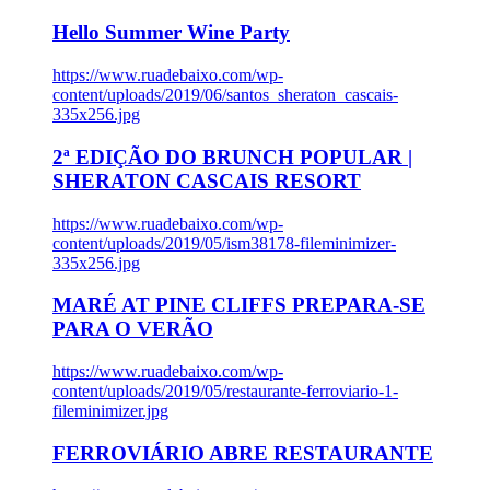
Hello Summer Wine Party
https://www.ruadebaixo.com/wp-
content/uploads/2019/06/santos_sheraton_cascais-
335x256.jpg
2ª EDIÇÃO DO BRUNCH POPULAR |
SHERATON CASCAIS RESORT
https://www.ruadebaixo.com/wp-
content/uploads/2019/05/ism38178-fileminimizer-
335x256.jpg
MARÉ AT PINE CLIFFS PREPARA-SE
PARA O VERÃO
https://www.ruadebaixo.com/wp-
content/uploads/2019/05/restaurante-ferroviario-1-
fileminimizer.jpg
FERROVIÁRIO ABRE RESTAURANTE