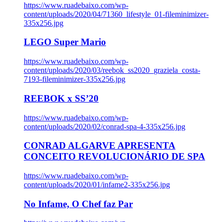
https://www.ruadebaixo.com/wp-
content/uploads/2020/04/71360_lifestyle_01-fileminimizer-
335x256.jpg
LEGO Super Mario
https://www.ruadebaixo.com/wp-
content/uploads/2020/03/reebok_ss2020_graziela_costa-
7193-fileminimizer-335x256.jpg
REEBOK x SS’20
https://www.ruadebaixo.com/wp-
content/uploads/2020/02/conrad-spa-4-335x256.jpg
CONRAD ALGARVE APRESENTA
CONCEITO REVOLUCIONÁRIO DE SPA
https://www.ruadebaixo.com/wp-
content/uploads/2020/01/infame2-335x256.jpg
No Infame, O Chef faz Par