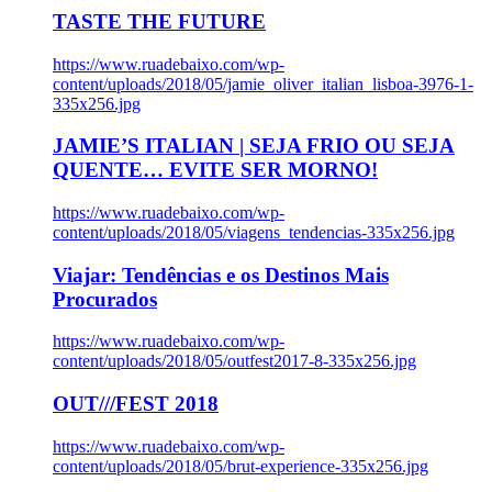
TASTE THE FUTURE
https://www.ruadebaixo.com/wp-
content/uploads/2018/05/jamie_oliver_italian_lisboa-3976-1-
335x256.jpg
JAMIE’S ITALIAN | SEJA FRIO OU SEJA
QUENTE… EVITE SER MORNO!
https://www.ruadebaixo.com/wp-
content/uploads/2018/05/viagens_tendencias-335x256.jpg
Viajar: Tendências e os Destinos Mais
Procurados
https://www.ruadebaixo.com/wp-
content/uploads/2018/05/outfest2017-8-335x256.jpg
OUT///FEST 2018
https://www.ruadebaixo.com/wp-
content/uploads/2018/05/brut-experience-335x256.jpg