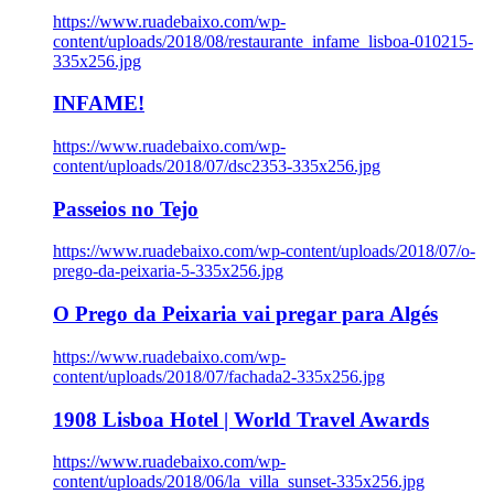
https://www.ruadebaixo.com/wp-
content/uploads/2018/08/restaurante_infame_lisboa-010215-
335x256.jpg
INFAME!
https://www.ruadebaixo.com/wp-
content/uploads/2018/07/dsc2353-335x256.jpg
Passeios no Tejo
https://www.ruadebaixo.com/wp-content/uploads/2018/07/o-
prego-da-peixaria-5-335x256.jpg
O Prego da Peixaria vai pregar para Algés
https://www.ruadebaixo.com/wp-
content/uploads/2018/07/fachada2-335x256.jpg
1908 Lisboa Hotel | World Travel Awards
https://www.ruadebaixo.com/wp-
content/uploads/2018/06/la_villa_sunset-335x256.jpg