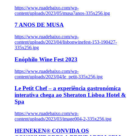
https://www.ruadebaixo.com/wp-
content/uploads/2023/05/musa7anos-335x256.jpg
7 ANOS DE MUSA
https://www.ruadebaixo.com/wp-
content/uploads/2023/04/lisbonwinefest-153-190427-
335x256.jpg
Enóphilo Wine Fest 2023
https://www.ruadebaixo.com/wp-
content/uploads/2023/04/le_petit-335x256.jpg
Le Petit Chef – a experiência gastronómica
interativa chega ao Sheraton Lisboa Hotel &
Spa
https://www.ruadebaixo.com/wp-
content/uploads/2023/03/image004-2-335x256.jpg
HEINEKEN® CONVIDA OS