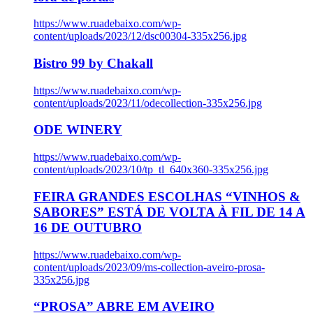
https://www.ruadebaixo.com/wp-
content/uploads/2023/12/dsc00304-335x256.jpg
Bistro 99 by Chakall
https://www.ruadebaixo.com/wp-
content/uploads/2023/11/odecollection-335x256.jpg
ODE WINERY
https://www.ruadebaixo.com/wp-
content/uploads/2023/10/tp_tl_640x360-335x256.jpg
FEIRA GRANDES ESCOLHAS “VINHOS &
SABORES” ESTÁ DE VOLTA À FIL DE 14 A
16 DE OUTUBRO
https://www.ruadebaixo.com/wp-
content/uploads/2023/09/ms-collection-aveiro-prosa-
335x256.jpg
“PROSA” ABRE EM AVEIRO