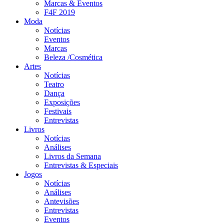
Marcas & Eventos
F4F 2019
Moda
Notícias
Eventos
Marcas
Beleza /Cosmética
Artes
Notícias
Teatro
Dança
Exposições
Festivais
Entrevistas
Livros
Notícias
Análises
Livros da Semana
Entrevistas & Especiais
Jogos
Notícias
Análises
Antevisões
Entrevistas
Eventos