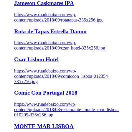
Jameson Caskmates IPA
https://www.ruadebaixo.com/wp-
content/uploads/2018/09/rotatapas-335x256.jpg
Rota de Tapas Estrella Damm
https://www.ruadebaixo.com/wp-
content/uploads/2018/09/czar_hotel-335x256.jpg
Czar Lisbon Hotel
https://www.ruadebaixo.com/wp-
content/uploads/2018/09/comiccon_lisboa-012354-
335x256.jpg
Comic Con Portugal 2018
https://www.ruadebaixo.com/wp-
content/uploads/2018/08/restaurante_monte_mar_lisboa-
010299-335x256.jpg
MONTE MAR LISBOA