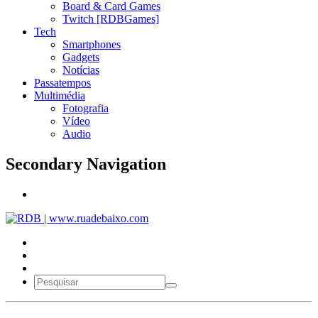
Board & Card Games
Twitch [RDBGames]
Tech
Smartphones
Gadgets
Notícias
Passatempos
Multimédia
Fotografia
Vídeo
Audio
Secondary Navigation