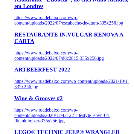
em Londres
https://www.ruadebaixo.com/wp-
content/uploads/2022/07/escabeche-de-atum-335x256.jpg
RESTAURANTE IN.VULGAR RENOVA A
CARTA
https://www.ruadebaixo.com/wp-
content/uploads/2022/07/d6c2815-335x256.jpg
ARTBEERFEST 2022
https://www.ruadebaixo.com/wp-content/uploads/2021/10/1-
335x256.jpg
Wine & Grooves #2
https://www.ruadebaixo.com/wp-
content/uploads/2020/12/42122_lifestyle_envr_04-
fileminimizer-335x256.jpg
LEGO® TECHNIC JEEP® WRANGLER