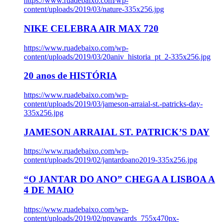
https://www.ruadebaixo.com/wp-
content/uploads/2019/03/nature-335x256.jpg
NIKE CELEBRA AIR MAX 720
https://www.ruadebaixo.com/wp-
content/uploads/2019/03/20aniv_historia_pt_2-335x256.jpg
20 anos de HISTÓRIA
https://www.ruadebaixo.com/wp-
content/uploads/2019/03/jameson-arraial-st.-patricks-day-
335x256.jpg
JAMESON ARRAIAL ST. PATRICK’S DAY
https://www.ruadebaixo.com/wp-
content/uploads/2019/02/jantardoano2019-335x256.jpg
“O JANTAR DO ANO” CHEGA A LISBOA A
4 DE MAIO
https://www.ruadebaixo.com/wp-
content/uploads/2019/02/ppvawards_755x470px-