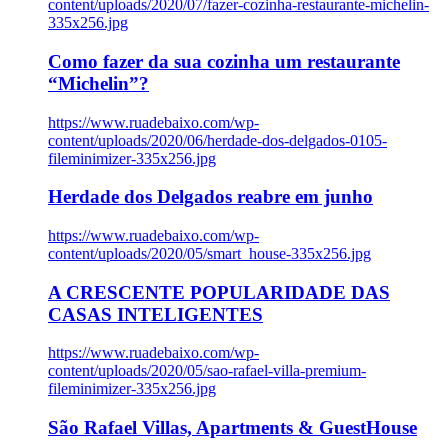
content/uploads/2020/07/fazer-cozinha-restaurante-michelin-
335x256.jpg
Como fazer da sua cozinha um restaurante
“Michelin”?
https://www.ruadebaixo.com/wp-
content/uploads/2020/06/herdade-dos-delgados-0105-
fileminimizer-335x256.jpg
Herdade dos Delgados reabre em junho
https://www.ruadebaixo.com/wp-
content/uploads/2020/05/smart_house-335x256.jpg
A CRESCENTE POPULARIDADE DAS
CASAS INTELIGENTES
https://www.ruadebaixo.com/wp-
content/uploads/2020/05/sao-rafael-villa-premium-
fileminimizer-335x256.jpg
São Rafael Villas, Apartments & GuestHouse