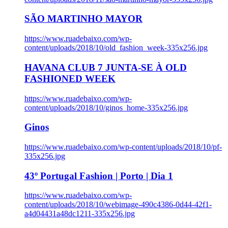
SÃO MARTINHO MAYOR
https://www.ruadebaixo.com/wp-
content/uploads/2018/10/old_fashion_week-335x256.jpg
HAVANA CLUB 7 JUNTA-SE À OLD
FASHIONED WEEK
https://www.ruadebaixo.com/wp-
content/uploads/2018/10/ginos_home-335x256.jpg
Ginos
https://www.ruadebaixo.com/wp-content/uploads/2018/10/pf-
335x256.jpg
43º Portugal Fashion | Porto | Dia 1
https://www.ruadebaixo.com/wp-
content/uploads/2018/10/webimage-490c4386-0d44-42f1-
a4d04431a48dc1211-335x256.jpg