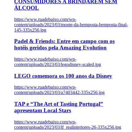
CONSUMIDORES A BRINDAREM SEM
ÁLCOOL
https://www.ruadebaixo.com/wp-
content/uploads/2023/03/monte-da-bemposta-bemposta-final-
145-335x256.jpg
Padel & Friends: Entre em campo com os
hotéis geridos pela Amazing Evolution
https://www.ruadebaixo.com/wp-
content/uploads/2023/03/legodisney-scaled.jpg
LEGO comemora os 100 anos da Disney
https://www.ruadebaixo.com/wp-
content/uploads/2023/03/a7403442-335x256.jpg
TAP e “The Art of Tasting Portugal”
apresentam Local Stars
https://www.ruadebaixo.com/wp-
content/uploads/2023/03/lf_realinteriores-26-335x256.jpg