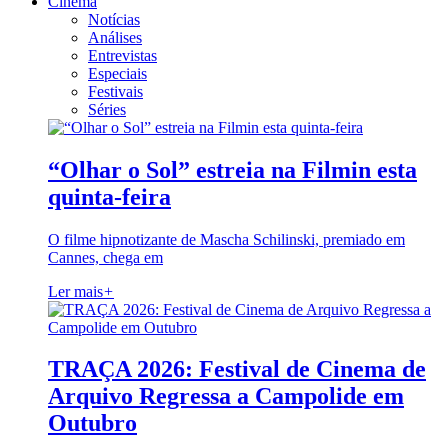
Cinema
Notícias
Análises
Entrevistas
Especiais
Festivais
Séries
“Olhar o Sol” estreia na Filmin esta
quinta-feira
O filme hipnotizante de Mascha Schilinski, premiado em
Cannes, chega em
Ler mais
+
TRAÇA 2026: Festival de Cinema de
Arquivo Regressa a Campolide em
Outubro