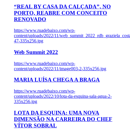
“REAL BY CASA DA CALÇADA”, NO
PORTO, REABRE COM CONCEITO
RENOVADO
https://www.ruadebaixo.com/wp-
content/uploads/2022/11/web_summit_2022_rdb_graziela_cost
47-335x256.jpg
Web Summit 2022
https://www.ruadebaixo.com/wp-
content/uploads/2022/11/image003-2-335x256.jpg
MARIA LUÍSA CHEGA A BRAGA
https://www.ruadebaixo.com/wp-
content/uploads/2022/10/lota-da-esquina-sala-agua-2-
335x256.jpg
LOTA DA ESQUINA: UMA NOVA
DIMENSÃO NA CARREIRA DO CHEF
VÍTOR SOBRAL