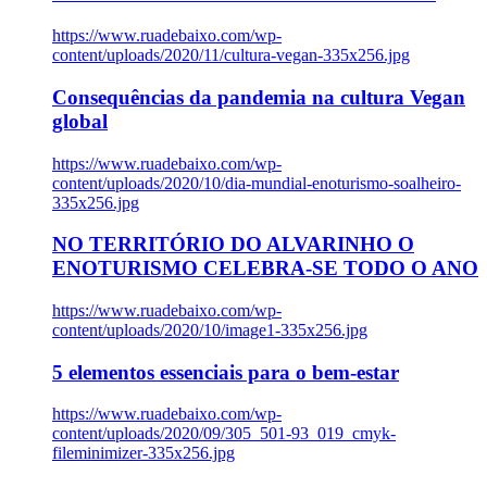
https://www.ruadebaixo.com/wp-
content/uploads/2020/11/cultura-vegan-335x256.jpg
Consequências da pandemia na cultura Vegan
global
https://www.ruadebaixo.com/wp-
content/uploads/2020/10/dia-mundial-enoturismo-soalheiro-
335x256.jpg
NO TERRITÓRIO DO ALVARINHO O
ENOTURISMO CELEBRA-SE TODO O ANO
https://www.ruadebaixo.com/wp-
content/uploads/2020/10/image1-335x256.jpg
5 elementos essenciais para o bem-estar
https://www.ruadebaixo.com/wp-
content/uploads/2020/09/305_501-93_019_cmyk-
fileminimizer-335x256.jpg