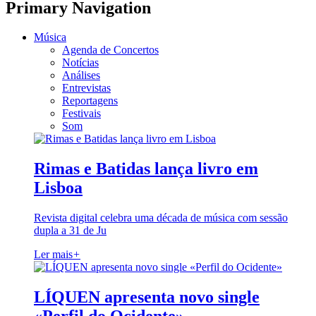
Primary Navigation
Música
Agenda de Concertos
Notícias
Análises
Entrevistas
Reportagens
Festivais
Som
Rimas e Batidas lança livro em
Lisboa
Revista digital celebra uma década de música com sessão
dupla a 31 de Ju
Ler mais
+
LÍQUEN apresenta novo single