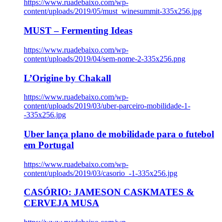
https://www.ruadebaixo.com/wp-
content/uploads/2019/05/must_winesummit-335x256.jpg
MUST – Fermenting Ideas
https://www.ruadebaixo.com/wp-
content/uploads/2019/04/sem-nome-2-335x256.png
L’Origine by Chakall
https://www.ruadebaixo.com/wp-
content/uploads/2019/03/uber-parceiro-mobilidade-1-
-335x256.jpg
Uber lança plano de mobilidade para o futebol
em Portugal
https://www.ruadebaixo.com/wp-
content/uploads/2019/03/casorio_-1-335x256.jpg
CASÓRIO: JAMESON CASKMATES &
CERVEJA MUSA