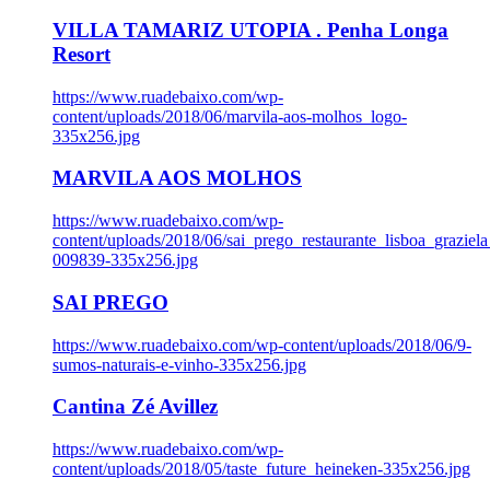
VILLA TAMARIZ UTOPIA . Penha Longa
Resort
https://www.ruadebaixo.com/wp-
content/uploads/2018/06/marvila-aos-molhos_logo-
335x256.jpg
MARVILA AOS MOLHOS
https://www.ruadebaixo.com/wp-
content/uploads/2018/06/sai_prego_restaurante_lisboa_graziela
009839-335x256.jpg
SAI PREGO
https://www.ruadebaixo.com/wp-content/uploads/2018/06/9-
sumos-naturais-e-vinho-335x256.jpg
Cantina Zé Avillez
https://www.ruadebaixo.com/wp-
content/uploads/2018/05/taste_future_heineken-335x256.jpg