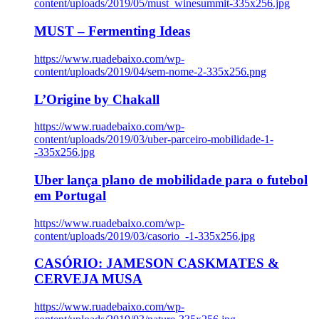
content/uploads/2019/05/must_winesummit-335x256.jpg
MUST – Fermenting Ideas
https://www.ruadebaixo.com/wp-
content/uploads/2019/04/sem-nome-2-335x256.png
L’Origine by Chakall
https://www.ruadebaixo.com/wp-
content/uploads/2019/03/uber-parceiro-mobilidade-1-
-335x256.jpg
Uber lança plano de mobilidade para o futebol
em Portugal
https://www.ruadebaixo.com/wp-
content/uploads/2019/03/casorio_-1-335x256.jpg
CASÓRIO: JAMESON CASKMATES &
CERVEJA MUSA
https://www.ruadebaixo.com/wp-