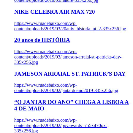
content/uploads/2019/03/nature-335x256.jpg
NIKE CELEBRA AIR MAX 720
https://www.ruadebaixo.com/wp-
content/uploads/2019/03/20aniv_historia_pt_2-335x256.jpg
20 anos de HISTÓRIA
https://www.ruadebaixo.com/wp-
content/uploads/2019/03/jameson-arraial-st.-patricks-day-
335x256.jpg
JAMESON ARRAIAL ST. PATRICK’S DAY
https://www.ruadebaixo.com/wp-
content/uploads/2019/02/jantardoano2019-335x256.jpg
“O JANTAR DO ANO” CHEGA A LISBOA A
4 DE MAIO
https://www.ruadebaixo.com/wp-
content/uploads/2019/02/ppvawards_755x470px-
335x256.jpg