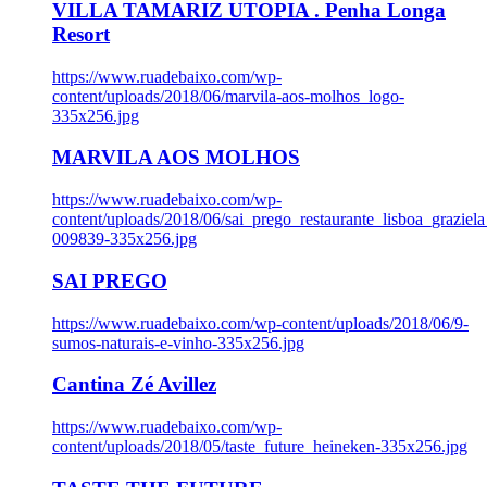
VILLA TAMARIZ UTOPIA . Penha Longa
Resort
https://www.ruadebaixo.com/wp-
content/uploads/2018/06/marvila-aos-molhos_logo-
335x256.jpg
MARVILA AOS MOLHOS
https://www.ruadebaixo.com/wp-
content/uploads/2018/06/sai_prego_restaurante_lisboa_graziela
009839-335x256.jpg
SAI PREGO
https://www.ruadebaixo.com/wp-content/uploads/2018/06/9-
sumos-naturais-e-vinho-335x256.jpg
Cantina Zé Avillez
https://www.ruadebaixo.com/wp-
content/uploads/2018/05/taste_future_heineken-335x256.jpg