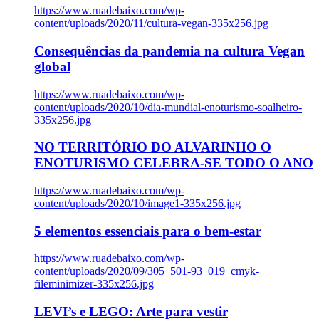
https://www.ruadebaixo.com/wp-
content/uploads/2020/11/cultura-vegan-335x256.jpg
Consequências da pandemia na cultura Vegan
global
https://www.ruadebaixo.com/wp-
content/uploads/2020/10/dia-mundial-enoturismo-soalheiro-
335x256.jpg
NO TERRITÓRIO DO ALVARINHO O
ENOTURISMO CELEBRA-SE TODO O ANO
https://www.ruadebaixo.com/wp-
content/uploads/2020/10/image1-335x256.jpg
5 elementos essenciais para o bem-estar
https://www.ruadebaixo.com/wp-
content/uploads/2020/09/305_501-93_019_cmyk-
fileminimizer-335x256.jpg
LEVI’s e LEGO: Arte para vestir