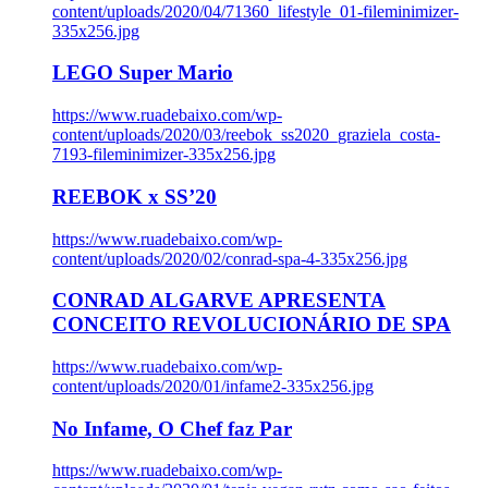
content/uploads/2020/04/71360_lifestyle_01-fileminimizer-
335x256.jpg
LEGO Super Mario
https://www.ruadebaixo.com/wp-
content/uploads/2020/03/reebok_ss2020_graziela_costa-
7193-fileminimizer-335x256.jpg
REEBOK x SS’20
https://www.ruadebaixo.com/wp-
content/uploads/2020/02/conrad-spa-4-335x256.jpg
CONRAD ALGARVE APRESENTA
CONCEITO REVOLUCIONÁRIO DE SPA
https://www.ruadebaixo.com/wp-
content/uploads/2020/01/infame2-335x256.jpg
No Infame, O Chef faz Par
https://www.ruadebaixo.com/wp-