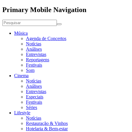
Primary Mobile Navigation
Música
Agenda de Concertos
Notícias
Análises
Entrevistas
Reportagens
Festivais
Som
Cinema
Notícias
Análises
Entrevistas
Especiais
Festivais
Séries
Lifestyle
Notícias
Restauração & Vinhos
Hotelaria & Bem-estar