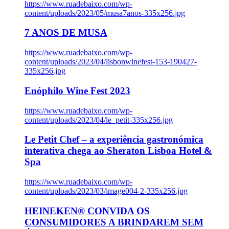
https://www.ruadebaixo.com/wp-
content/uploads/2023/05/musa7anos-335x256.jpg
7 ANOS DE MUSA
https://www.ruadebaixo.com/wp-
content/uploads/2023/04/lisbonwinefest-153-190427-
335x256.jpg
Enóphilo Wine Fest 2023
https://www.ruadebaixo.com/wp-
content/uploads/2023/04/le_petit-335x256.jpg
Le Petit Chef – a experiência gastronómica
interativa chega ao Sheraton Lisboa Hotel &
Spa
https://www.ruadebaixo.com/wp-
content/uploads/2023/03/image004-2-335x256.jpg
HEINEKEN® CONVIDA OS
CONSUMIDORES A BRINDAREM SEM