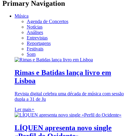
Primary Navigation
Música
Agenda de Concertos
Notícias
Análises
Entrevistas
Reportagens
Festivais
Som
Rimas e Batidas lança livro em
Lisboa
Revista digital celebra uma década de música com sessão
dupla a 31 de Ju
Ler mais
+
LÍQUEN apresenta novo single