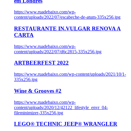
em Londres
https://www.ruadebaixo.com/wp-
content/uploads/2022/07/escabeche-de-atum-335x256.jpg
RESTAURANTE IN.VULGAR RENOVA A
CARTA
https://www.ruadebaixo.com/wp-
content/uploads/2022/07/d6c2815-335x256.jpg
ARTBEERFEST 2022
https://www.ruadebaixo.com/wp-content/uploads/2021/10/1-
335x256.jpg
Wine & Grooves #2
https://www.ruadebaixo.com/wp-
content/uploads/2020/12/42122_lifestyle_envr_04-
fileminimizer-335x256.jpg
LEGO® TECHNIC JEEP® WRANGLER