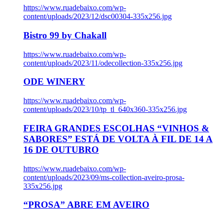
https://www.ruadebaixo.com/wp-
content/uploads/2023/12/dsc00304-335x256.jpg
Bistro 99 by Chakall
https://www.ruadebaixo.com/wp-
content/uploads/2023/11/odecollection-335x256.jpg
ODE WINERY
https://www.ruadebaixo.com/wp-
content/uploads/2023/10/tp_tl_640x360-335x256.jpg
FEIRA GRANDES ESCOLHAS “VINHOS &
SABORES” ESTÁ DE VOLTA À FIL DE 14 A
16 DE OUTUBRO
https://www.ruadebaixo.com/wp-
content/uploads/2023/09/ms-collection-aveiro-prosa-
335x256.jpg
“PROSA” ABRE EM AVEIRO