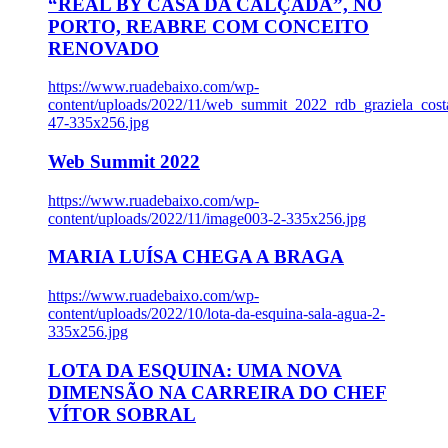
“REAL BY CASA DA CALÇADA”, NO
PORTO, REABRE COM CONCEITO
RENOVADO
https://www.ruadebaixo.com/wp-
content/uploads/2022/11/web_summit_2022_rdb_graziela_cost
47-335x256.jpg
Web Summit 2022
https://www.ruadebaixo.com/wp-
content/uploads/2022/11/image003-2-335x256.jpg
MARIA LUÍSA CHEGA A BRAGA
https://www.ruadebaixo.com/wp-
content/uploads/2022/10/lota-da-esquina-sala-agua-2-
335x256.jpg
LOTA DA ESQUINA: UMA NOVA
DIMENSÃO NA CARREIRA DO CHEF
VÍTOR SOBRAL