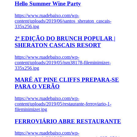
Hello Summer Wine Party
https://www.ruadebaixo.com/wp-
content/uploads/2019/06/santos_sheraton_cascais-
335x256.jpg
2ª EDIÇÃO DO BRUNCH POPULAR |
SHERATON CASCAIS RESORT
https://www.ruadebaixo.com/wp-
content/uploads/2019/05/ism38178-fileminimizer-
335x256.jpg
MARÉ AT PINE CLIFFS PREPARA-SE
PARA O VERÃO
https://www.ruadebaixo.com/wp-
content/uploads/2019/05/restaurante-ferroviario-1-
fileminimizer.jpg
FERROVIÁRIO ABRE RESTAURANTE
https://www.ruadebaixo.com/wp-