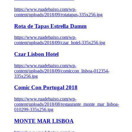
https://www.ruadebaixo.com/wp-
content/uploads/2018/09/rotatapas-335x256.jpg
Rota de Tapas Estrella Damm
https://www.ruadebaixo.com/wp-
content/uploads/2018/09/czar_hotel-335x256.jpg
Czar Lisbon Hotel
https://www.ruadebaixo.com/wp-
content/uploads/2018/09/comiccon_lisboa-012354-
335x256.jpg
Comic Con Portugal 2018
https://www.ruadebaixo.com/wp-
content/uploads/2018/08/restaurante_monte_mar_lisboa-
010299-335x256.jpg
MONTE MAR LISBOA