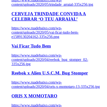
https://www.ruadebaixo.com/wp-
content/uploads/2020/05/trindade_arraial-335x256.jpg
CERVEJA TRINDADE CONVIDA A
CELEBRAR ‘O TEU ARRAIAL’
https://www.ruadebaixo.com/wp-
content/uploads/2020/05/vai-ficar-tudo-bem-
e1589130204162-335x256.png
Vai Ficar Tudo Bem
https://www.ruadebaixo.com/wp-
content/uploads/2020/04/reebok_bug_stomper_02-
335x256.jpg
Reebok x Alien U.S.C.M. Bug Stomper
https://www.ruadebaixo.com/wp-
content/uploads/2020/04/oris-x-momotaro-13-335x256.jpg
ORIS X MOMOTARO
https://www.ruadebaixo.com/wp-