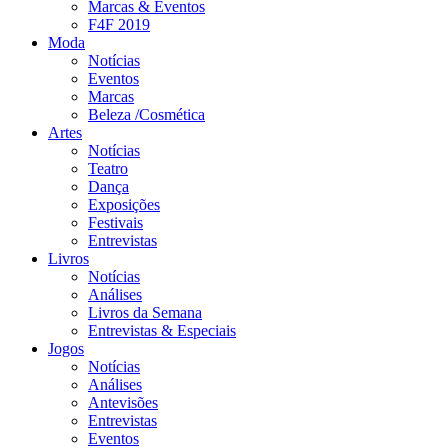
Marcas & Eventos
F4F 2019
Moda
Notícias
Eventos
Marcas
Beleza /Cosmética
Artes
Notícias
Teatro
Dança
Exposições
Festivais
Entrevistas
Livros
Notícias
Análises
Livros da Semana
Entrevistas & Especiais
Jogos
Notícias
Análises
Antevisões
Entrevistas
Eventos