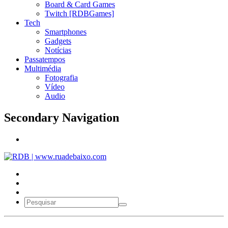
Board & Card Games
Twitch [RDBGames]
Tech
Smartphones
Gadgets
Notícias
Passatempos
Multimédia
Fotografia
Vídeo
Audio
Secondary Navigation