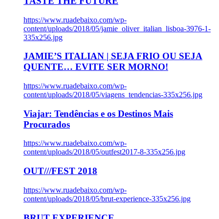
TASTE THE FUTURE
https://www.ruadebaixo.com/wp-
content/uploads/2018/05/jamie_oliver_italian_lisboa-3976-1-
335x256.jpg
JAMIE’S ITALIAN | SEJA FRIO OU SEJA
QUENTE… EVITE SER MORNO!
https://www.ruadebaixo.com/wp-
content/uploads/2018/05/viagens_tendencias-335x256.jpg
Viajar: Tendências e os Destinos Mais
Procurados
https://www.ruadebaixo.com/wp-
content/uploads/2018/05/outfest2017-8-335x256.jpg
OUT///FEST 2018
https://www.ruadebaixo.com/wp-
content/uploads/2018/05/brut-experience-335x256.jpg
BRUT EXPERIENCE