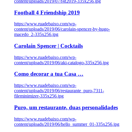
content/uploads/2019/07/f4f2019-335x256.jpg
Football 4 Friendship 2019
https://www.ruadebaixo.com/wp-
content/uploads/2019/06/carolain-spencer-by-hugo-
macedo_2-335x256.jpg
Carolain Spencer | Cocktails
https://www.ruadebaixo.com/wp-
content/uploads/2019/06/aki-catalogo-335x256.jpg
Como decorar a tua Casa …
https://www.ruadebaixo.com/wp-
content/uploads/2019/06/restaurante_puro-7311-
fileminimizer-335x256.jpg
Puro, um restaurante, duas personalidades
https://www.ruadebaixo.com/wp-
content/uploads/2019/06/hello_summer_01-335x256.jpg