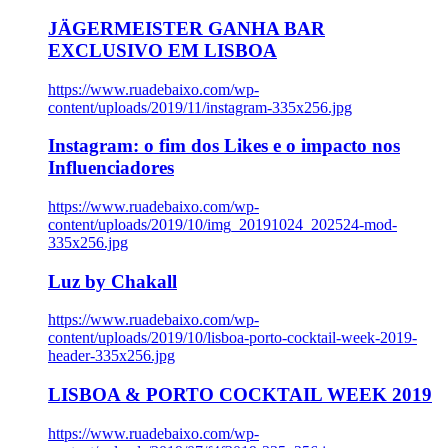
JÄGERMEISTER GANHA BAR
EXCLUSIVO EM LISBOA
https://www.ruadebaixo.com/wp-
content/uploads/2019/11/instagram-335x256.jpg
Instagram: o fim dos Likes e o impacto nos
Influenciadores
https://www.ruadebaixo.com/wp-
content/uploads/2019/10/img_20191024_202524-mod-
335x256.jpg
Luz by Chakall
https://www.ruadebaixo.com/wp-
content/uploads/2019/10/lisboa-porto-cocktail-week-2019-
header-335x256.jpg
LISBOA & PORTO COCKTAIL WEEK 2019
https://www.ruadebaixo.com/wp-