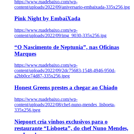
https://www.ruadebaixo.com/wp-
content/uploads/2022/09/aniversario-embaixada-335x256.jpg
Pink Night by EmbaiXada
https://www.ruadebaixo.com/wp-
content/uploads/2022/09/img_9030-335x256.jpg
“O Nascimento de Neptunia”, nas Oficinas
Marques
https://www.ruadebaixo.com/wp-
content/uploads/2022/09/2dc75683-1548-4946-950d-
a2bb0ce74d87-335x256.jpeg
Honest Greens prestes a chegar ao Chiado
https://www.ruadebaixo.com/wp-
content/uploads/2022/08/chef-nuno-mendes_lisboeta-
335x256.jpeg
Niepoort cria vinhos exclusivos para o
restaurante “Lisboeta”, do chef Nuno Mendes,