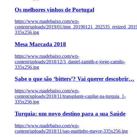
Os melhores vinhos de Portugal
https://www.ruadebaixo.com/wp-
content/uploads/2019/01/img_20190121_202535_resized_20
335x256.jpg
Mesa Marcada 2018
https://www.ruadebaixo.com/wp-
content/uploads/2018/12/3_daniel-zamith-e-jorge-camilo-
335x256.jpg
Sabe o que são ‘bitters’? Vai querer descobrir…
https://www.ruadebaixo.com/wp-
content/uploads/2018/11/transplante-capilar-na-turquia_1-
335x256.jpg
Turquia: um novo destino para a sua Saúde
https://www.ruadebaixo.com/wp-
content/uploads/2018/11/sao-martinho-mayor-335x256.jpg