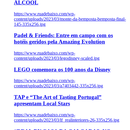
ÁLCOOL
https://www.ruadebaixo.com/wp-
content/uploads/2023/03/monte-da-bemposta-bemposta-final-
145-335x256.jpg
Padel & Friends: Entre em campo com os
hotéis geridos pela Amazing Evolution
https://www.ruadebaixo.com/wp-
content/uploads/2023/03/legodisney-scaled.jpg
LEGO comemora os 100 anos da Disney
https://www.ruadebaixo.com/wp-
content/uploads/2023/03/a7403442-335x256.jpg
TAP e “The Art of Tasting Portugal”
apresentam Local Stars
https://www.ruadebaixo.com/wp-
content/uploads/2023/03/lf_realinteriores-26-335x256.jpg