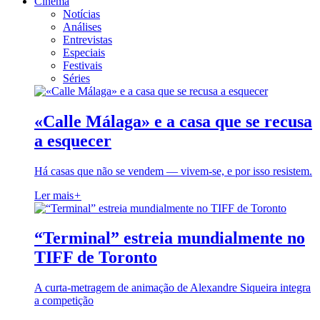
Cinema
Notícias
Análises
Entrevistas
Especiais
Festivais
Séries
«Calle Málaga» e a casa que se recusa
a esquecer
Há casas que não se vendem — vivem-se, e por isso resistem.
Ler mais
+
“Terminal” estreia mundialmente no
TIFF de Toronto
A curta-metragem de animação de Alexandre Siqueira integra
a competição