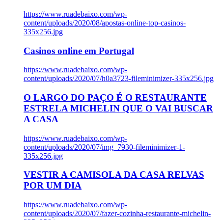
https://www.ruadebaixo.com/wp-
content/uploads/2020/08/apostas-online-top-casinos-
335x256.jpg
Casinos online em Portugal
https://www.ruadebaixo.com/wp-
content/uploads/2020/07/h0a3723-fileminimizer-335x256.jpg
O LARGO DO PAÇO É O RESTAURANTE
ESTRELA MICHELIN QUE O VAI BUSCAR
A CASA
https://www.ruadebaixo.com/wp-
content/uploads/2020/07/img_7930-fileminimizer-1-
335x256.jpg
VESTIR A CAMISOLA DA CASA RELVAS
POR UM DIA
https://www.ruadebaixo.com/wp-
content/uploads/2020/07/fazer-cozinha-restaurante-michelin-