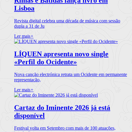
Rimas e Batidas lança livro em
Lisboa
Revista digital celebra uma década de música com sessão
dupla a 31 de Ju
Ler mais
+
LÍQUEN apresenta novo single
«Perfil do Ocidente»
Nova canção electrónica retrata um Ocidente em permanente
representação,
Ler mais
+
Cartaz do Iminente 2026 já está
disponível
Festival volta em Setembro com mais de 100 atuações,