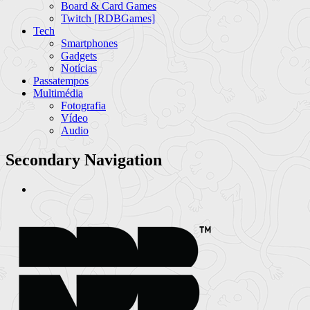
Board & Card Games
Twitch [RDBGames]
Tech
Smartphones
Gadgets
Notícias
Passatempos
Multimédia
Fotografia
Vídeo
Audio
Secondary Navigation