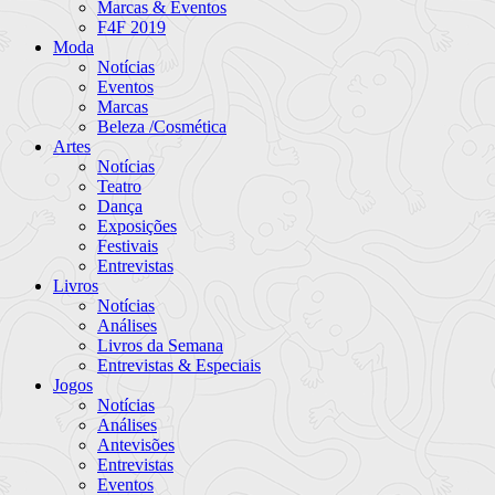
Marcas & Eventos
F4F 2019
Moda
Notícias
Eventos
Marcas
Beleza /Cosmética
Artes
Notícias
Teatro
Dança
Exposições
Festivais
Entrevistas
Livros
Notícias
Análises
Livros da Semana
Entrevistas & Especiais
Jogos
Notícias
Análises
Antevisões
Entrevistas
Eventos