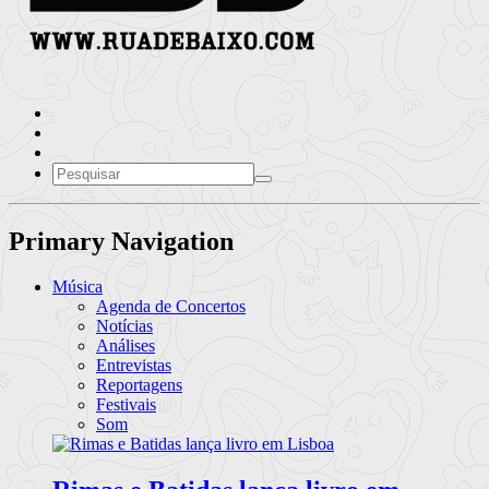
Primary Navigation
Música
Agenda de Concertos
Notícias
Análises
Entrevistas
Reportagens
Festivais
Som