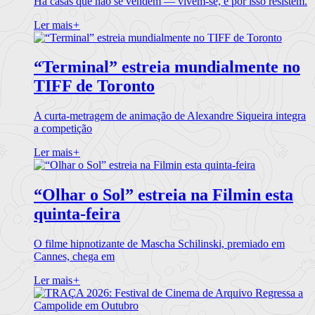
Há casas que não se vendem — vivem-se, e por isso resistem.
Ler mais
+
“Terminal” estreia mundialmente no
TIFF de Toronto
A curta-metragem de animação de Alexandre Siqueira integra
a competição
Ler mais
+
“Olhar o Sol” estreia na Filmin esta
quinta-feira
O filme hipnotizante de Mascha Schilinski, premiado em
Cannes, chega em
Ler mais
+