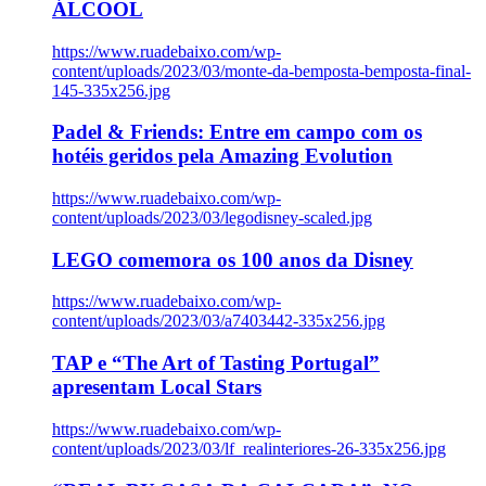
ÁLCOOL
https://www.ruadebaixo.com/wp-
content/uploads/2023/03/monte-da-bemposta-bemposta-final-
145-335x256.jpg
Padel & Friends: Entre em campo com os
hotéis geridos pela Amazing Evolution
https://www.ruadebaixo.com/wp-
content/uploads/2023/03/legodisney-scaled.jpg
LEGO comemora os 100 anos da Disney
https://www.ruadebaixo.com/wp-
content/uploads/2023/03/a7403442-335x256.jpg
TAP e “The Art of Tasting Portugal”
apresentam Local Stars
https://www.ruadebaixo.com/wp-
content/uploads/2023/03/lf_realinteriores-26-335x256.jpg