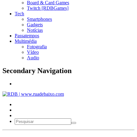
Board & Card Games
Twitch [RDBGames]
Tech
Smartphones
Gadgets
Notícias
Passatempos
Multimédia
Fotografia
Vídeo
Audio
Secondary Navigation