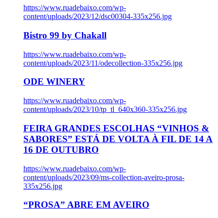
https://www.ruadebaixo.com/wp-
content/uploads/2023/12/dsc00304-335x256.jpg
Bistro 99 by Chakall
https://www.ruadebaixo.com/wp-
content/uploads/2023/11/odecollection-335x256.jpg
ODE WINERY
https://www.ruadebaixo.com/wp-
content/uploads/2023/10/tp_tl_640x360-335x256.jpg
FEIRA GRANDES ESCOLHAS “VINHOS &
SABORES” ESTÁ DE VOLTA À FIL DE 14 A
16 DE OUTUBRO
https://www.ruadebaixo.com/wp-
content/uploads/2023/09/ms-collection-aveiro-prosa-
335x256.jpg
“PROSA” ABRE EM AVEIRO