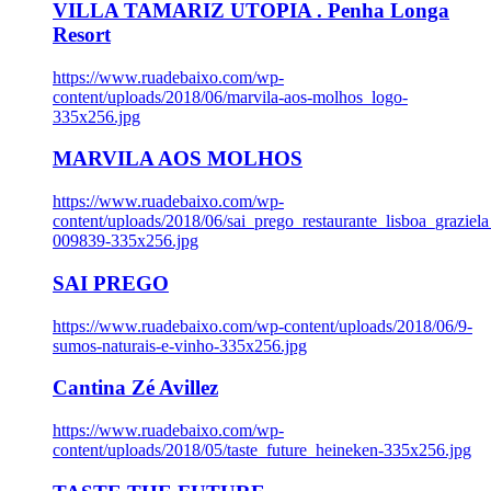
VILLA TAMARIZ UTOPIA . Penha Longa
Resort
https://www.ruadebaixo.com/wp-
content/uploads/2018/06/marvila-aos-molhos_logo-
335x256.jpg
MARVILA AOS MOLHOS
https://www.ruadebaixo.com/wp-
content/uploads/2018/06/sai_prego_restaurante_lisboa_graziela
009839-335x256.jpg
SAI PREGO
https://www.ruadebaixo.com/wp-content/uploads/2018/06/9-
sumos-naturais-e-vinho-335x256.jpg
Cantina Zé Avillez
https://www.ruadebaixo.com/wp-
content/uploads/2018/05/taste_future_heineken-335x256.jpg