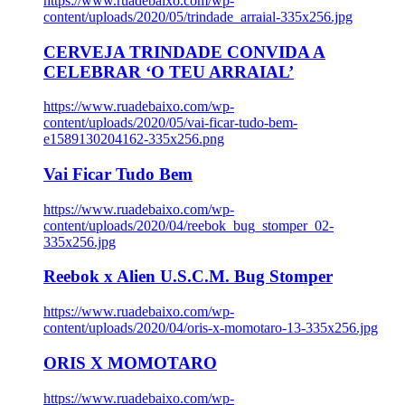
https://www.ruadebaixo.com/wp-
content/uploads/2020/05/trindade_arraial-335x256.jpg
CERVEJA TRINDADE CONVIDA A
CELEBRAR ‘O TEU ARRAIAL’
https://www.ruadebaixo.com/wp-
content/uploads/2020/05/vai-ficar-tudo-bem-
e1589130204162-335x256.png
Vai Ficar Tudo Bem
https://www.ruadebaixo.com/wp-
content/uploads/2020/04/reebok_bug_stomper_02-
335x256.jpg
Reebok x Alien U.S.C.M. Bug Stomper
https://www.ruadebaixo.com/wp-
content/uploads/2020/04/oris-x-momotaro-13-335x256.jpg
ORIS X MOMOTARO
https://www.ruadebaixo.com/wp-