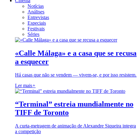
Cinema
Notícias
Análises
Entrevistas
Especiais
Festivais
Séries
«Calle Málaga» e a casa que se recusa
a esquecer
Há casas que não se vendem — vivem-se, e por isso resistem.
Ler mais
+
“Terminal” estreia mundialmente no
TIFF de Toronto
A curta-metragem de animação de Alexandre Siqueira integra
a competição