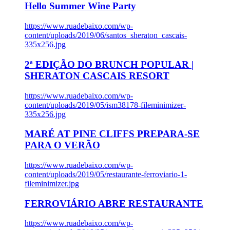
Hello Summer Wine Party
https://www.ruadebaixo.com/wp-
content/uploads/2019/06/santos_sheraton_cascais-
335x256.jpg
2ª EDIÇÃO DO BRUNCH POPULAR |
SHERATON CASCAIS RESORT
https://www.ruadebaixo.com/wp-
content/uploads/2019/05/ism38178-fileminimizer-
335x256.jpg
MARÉ AT PINE CLIFFS PREPARA-SE
PARA O VERÃO
https://www.ruadebaixo.com/wp-
content/uploads/2019/05/restaurante-ferroviario-1-
fileminimizer.jpg
FERROVIÁRIO ABRE RESTAURANTE
https://www.ruadebaixo.com/wp-