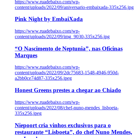
https://www.ruadebaixo.com/wp-
content/uploads/2022/09/aniversario-embaixada-335x256.jpg
Pink Night by EmbaiXada
https://www.ruadebaixo.com/wp-
content/uploads/2022/09/img_9030-335x256.jpg
“O Nascimento de Neptunia”, nas Oficinas
Marques
https://www.ruadebaixo.com/wp-
content/uploads/2022/09/2dc75683-1548-4946-950d-
a2bb0ce74d87-335x256.jpeg
Honest Greens prestes a chegar ao Chiado
https://www.ruadebaixo.com/wp-
content/uploads/2022/08/chef-nuno-mendes_lisboeta-
335x256.jpeg
Niepoort cria vinhos exclusivos para o
restaurante “Lisboeta”, do chef Nuno Mendes,