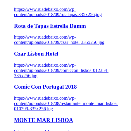
https://www.ruadebaixo.com/wp-
content/uploads/2018/09/rotatapas-335x256.jpg
Rota de Tapas Estrella Damm
https://www.ruadebaixo.com/wp-
content/uploads/2018/09/czar_hotel-335x256.jpg
Czar Lisbon Hotel
https://www.ruadebaixo.com/wp-
content/uploads/2018/09/comiccon_lisboa-012354-
335x256.jpg
Comic Con Portugal 2018
https://www.ruadebaixo.com/wp-
content/uploads/2018/08/restaurante_monte_mar_lisboa-
010299-335x256.jpg
MONTE MAR LISBOA