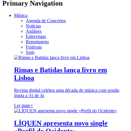
Primary Navigation
Música
Agenda de Concertos
Notícias
Análises
Entrevistas
Reportagens
Festivais
Som
Rimas e Batidas lança livro em
Lisboa
Revista digital celebra uma década de música com sessão
dupla a 31 de Ju
Ler mais
+
LÍQUEN apresenta novo single