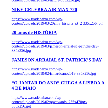
content/uploads/2019/03/nature-335x256.jpg
NIKE CELEBRA AIR MAX 720
https://www.ruadebaixo.com/wp-
content/uploads/2019/03/20aniv_historia_pt_2-335x256.jpg
20 anos de HISTÓRIA
https://www.ruadebaixo.com/wp-
content/uploads/2019/03/jameson-arraial-st.-patricks-day-
335x256.jpg
JAMESON ARRAIAL ST. PATRICK’S DAY
https://www.ruadebaixo.com/wp-
content/uploads/2019/02/jantardoano2019-335x256.jpg
“O JANTAR DO ANO” CHEGA A LISBOA A
4 DE MAIO
https://www.ruadebaixo.com/wp-
content/uploads/2019/02/ppvawards_755x470px-
335x256.jpg