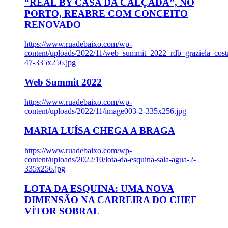
“REAL BY CASA DA CALÇADA”, NO
PORTO, REABRE COM CONCEITO
RENOVADO
https://www.ruadebaixo.com/wp-
content/uploads/2022/11/web_summit_2022_rdb_graziela_cost
47-335x256.jpg
Web Summit 2022
https://www.ruadebaixo.com/wp-
content/uploads/2022/11/image003-2-335x256.jpg
MARIA LUÍSA CHEGA A BRAGA
https://www.ruadebaixo.com/wp-
content/uploads/2022/10/lota-da-esquina-sala-agua-2-
335x256.jpg
LOTA DA ESQUINA: UMA NOVA
DIMENSÃO NA CARREIRA DO CHEF
VÍTOR SOBRAL