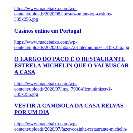
https://www.ruadebaixo.com/wp-
content/uploads/2020/08/apostas-online-top-casinos-
335x256.jpg
Casinos online em Portugal
https://www.ruadebaixo.com/wp-
content/uploads/2020/07/h0a3723-fileminimizer-335x256.jpg
O LARGO DO PAÇO É O RESTAURANTE
ESTRELA MICHELIN QUE O VAI BUSCAR
A CASA
https://www.ruadebaixo.com/wp-
content/uploads/2020/07/img_7930-fileminimizer-1-
335x256.jpg
VESTIR A CAMISOLA DA CASA RELVAS
POR UM DIA
https://www.ruadebaixo.com/wp-
content/uploads/2020/07/fazer-cozinha-restaurante-michelin-