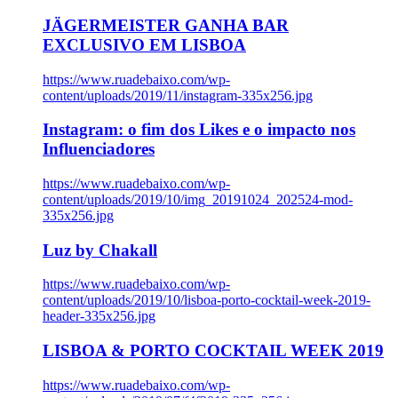
JÄGERMEISTER GANHA BAR
EXCLUSIVO EM LISBOA
https://www.ruadebaixo.com/wp-
content/uploads/2019/11/instagram-335x256.jpg
Instagram: o fim dos Likes e o impacto nos
Influenciadores
https://www.ruadebaixo.com/wp-
content/uploads/2019/10/img_20191024_202524-mod-
335x256.jpg
Luz by Chakall
https://www.ruadebaixo.com/wp-
content/uploads/2019/10/lisboa-porto-cocktail-week-2019-
header-335x256.jpg
LISBOA & PORTO COCKTAIL WEEK 2019
https://www.ruadebaixo.com/wp-