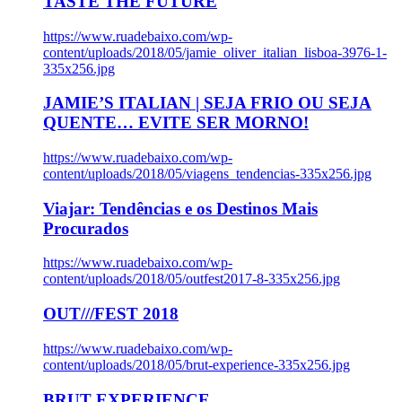
TASTE THE FUTURE
https://www.ruadebaixo.com/wp-
content/uploads/2018/05/jamie_oliver_italian_lisboa-3976-1-
335x256.jpg
JAMIE’S ITALIAN | SEJA FRIO OU SEJA
QUENTE… EVITE SER MORNO!
https://www.ruadebaixo.com/wp-
content/uploads/2018/05/viagens_tendencias-335x256.jpg
Viajar: Tendências e os Destinos Mais
Procurados
https://www.ruadebaixo.com/wp-
content/uploads/2018/05/outfest2017-8-335x256.jpg
OUT///FEST 2018
https://www.ruadebaixo.com/wp-
content/uploads/2018/05/brut-experience-335x256.jpg
BRUT EXPERIENCE