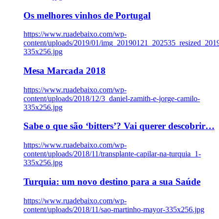
Os melhores vinhos de Portugal
https://www.ruadebaixo.com/wp-
content/uploads/2019/01/img_20190121_202535_resized_20
335x256.jpg
Mesa Marcada 2018
https://www.ruadebaixo.com/wp-
content/uploads/2018/12/3_daniel-zamith-e-jorge-camilo-
335x256.jpg
Sabe o que são ‘bitters’? Vai querer descobrir…
https://www.ruadebaixo.com/wp-
content/uploads/2018/11/transplante-capilar-na-turquia_1-
335x256.jpg
Turquia: um novo destino para a sua Saúde
https://www.ruadebaixo.com/wp-
content/uploads/2018/11/sao-martinho-mayor-335x256.jpg