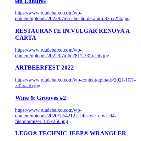
em Londres
https://www.ruadebaixo.com/wp-
content/uploads/2022/07/escabeche-de-atum-335x256.jpg
RESTAURANTE IN.VULGAR RENOVA A
CARTA
https://www.ruadebaixo.com/wp-
content/uploads/2022/07/d6c2815-335x256.jpg
ARTBEERFEST 2022
https://www.ruadebaixo.com/wp-content/uploads/2021/10/1-
335x256.jpg
Wine & Grooves #2
https://www.ruadebaixo.com/wp-
content/uploads/2020/12/42122_lifestyle_envr_04-
fileminimizer-335x256.jpg
LEGO® TECHNIC JEEP® WRANGLER