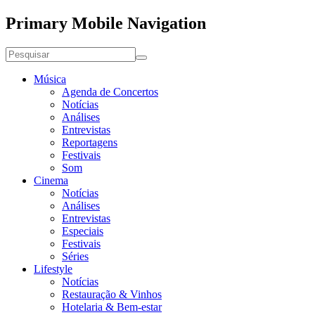
Primary Mobile Navigation
Música
Agenda de Concertos
Notícias
Análises
Entrevistas
Reportagens
Festivais
Som
Cinema
Notícias
Análises
Entrevistas
Especiais
Festivais
Séries
Lifestyle
Notícias
Restauração & Vinhos
Hotelaria & Bem-estar