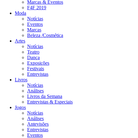
Marcas & Eventos
F4F 2019
Moda
Notícias
Eventos
Marcas
Beleza /Cosmética
Artes
Notícias
Teatro
Dança
Exposições
Festivais
Entrevistas
Livros
Notícias
Análises
Livros da Semana
Entrevistas & Especiais
Jogos
Notícias
Análises
Antevisões
Entrevistas
Eventos