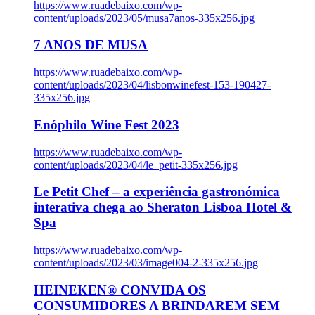
https://www.ruadebaixo.com/wp-
content/uploads/2023/05/musa7anos-335x256.jpg
7 ANOS DE MUSA
https://www.ruadebaixo.com/wp-
content/uploads/2023/04/lisbonwinefest-153-190427-
335x256.jpg
Enóphilo Wine Fest 2023
https://www.ruadebaixo.com/wp-
content/uploads/2023/04/le_petit-335x256.jpg
Le Petit Chef – a experiência gastronómica
interativa chega ao Sheraton Lisboa Hotel &
Spa
https://www.ruadebaixo.com/wp-
content/uploads/2023/03/image004-2-335x256.jpg
HEINEKEN® CONVIDA OS
CONSUMIDORES A BRINDAREM SEM