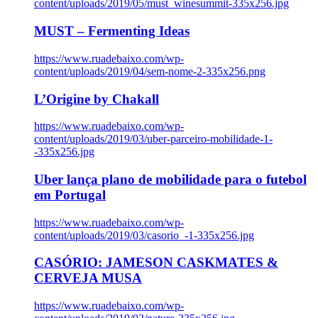
content/uploads/2019/05/must_winesummit-335x256.jpg
MUST – Fermenting Ideas
https://www.ruadebaixo.com/wp-
content/uploads/2019/04/sem-nome-2-335x256.png
L’Origine by Chakall
https://www.ruadebaixo.com/wp-
content/uploads/2019/03/uber-parceiro-mobilidade-1-
-335x256.jpg
Uber lança plano de mobilidade para o futebol
em Portugal
https://www.ruadebaixo.com/wp-
content/uploads/2019/03/casorio_-1-335x256.jpg
CASÓRIO: JAMESON CASKMATES &
CERVEJA MUSA
https://www.ruadebaixo.com/wp-