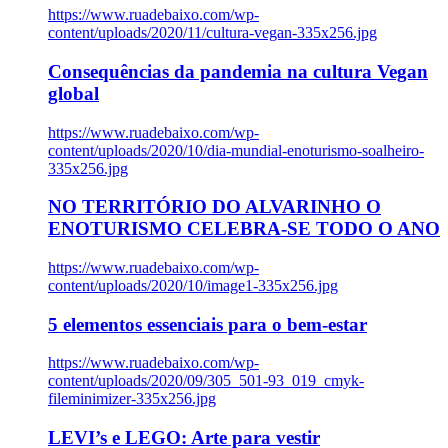
https://www.ruadebaixo.com/wp-
content/uploads/2020/11/cultura-vegan-335x256.jpg
Consequências da pandemia na cultura Vegan
global
https://www.ruadebaixo.com/wp-
content/uploads/2020/10/dia-mundial-enoturismo-soalheiro-
335x256.jpg
NO TERRITÓRIO DO ALVARINHO O
ENOTURISMO CELEBRA-SE TODO O ANO
https://www.ruadebaixo.com/wp-
content/uploads/2020/10/image1-335x256.jpg
5 elementos essenciais para o bem-estar
https://www.ruadebaixo.com/wp-
content/uploads/2020/09/305_501-93_019_cmyk-
fileminimizer-335x256.jpg
LEVI’s e LEGO: Arte para vestir