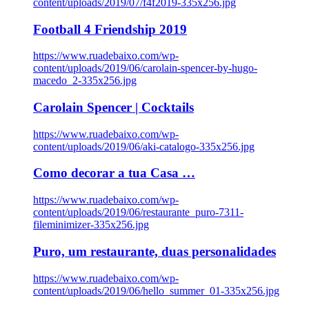
content/uploads/2019/07/f4f2019-335x256.jpg
Football 4 Friendship 2019
https://www.ruadebaixo.com/wp-
content/uploads/2019/06/carolain-spencer-by-hugo-
macedo_2-335x256.jpg
Carolain Spencer | Cocktails
https://www.ruadebaixo.com/wp-
content/uploads/2019/06/aki-catalogo-335x256.jpg
Como decorar a tua Casa …
https://www.ruadebaixo.com/wp-
content/uploads/2019/06/restaurante_puro-7311-
fileminimizer-335x256.jpg
Puro, um restaurante, duas personalidades
https://www.ruadebaixo.com/wp-
content/uploads/2019/06/hello_summer_01-335x256.jpg