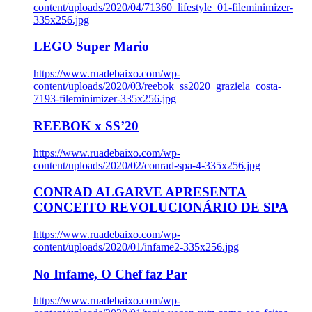
content/uploads/2020/04/71360_lifestyle_01-fileminimizer-
335x256.jpg
LEGO Super Mario
https://www.ruadebaixo.com/wp-
content/uploads/2020/03/reebok_ss2020_graziela_costa-
7193-fileminimizer-335x256.jpg
REEBOK x SS’20
https://www.ruadebaixo.com/wp-
content/uploads/2020/02/conrad-spa-4-335x256.jpg
CONRAD ALGARVE APRESENTA
CONCEITO REVOLUCIONÁRIO DE SPA
https://www.ruadebaixo.com/wp-
content/uploads/2020/01/infame2-335x256.jpg
No Infame, O Chef faz Par
https://www.ruadebaixo.com/wp-