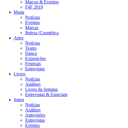
Marcas & Eventos
F4F 2019
Moda
Notícias
Eventos
Marcas
Beleza /Cosmética
Artes
Notícias
Teatro
Dança
Exposições
Festivais
Entrevistas
Livros
Notícias
Análises
Livros da Semana
Entrevistas & Especiais
Jogos
Notícias
Análises
Antevisões
Entrevistas
Eventos