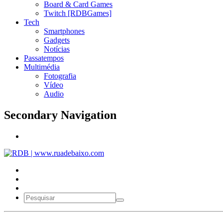
Board & Card Games
Twitch [RDBGames]
Tech
Smartphones
Gadgets
Notícias
Passatempos
Multimédia
Fotografia
Vídeo
Audio
Secondary Navigation