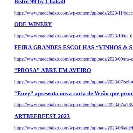
Bistro 99 by Chakall
https://www.ruadebaixo.com/wp-content/uploads/2023/11/odec
ODE WINERY
https://www.ruadebaixo.com/wp-content/uploads/2023/10/tp_
FEIRA GRANDES ESCOLHAS “VINHOS & SA
https://www.ruadebaixo.com/wp-content/uploads/2023/09/ms-co
“PROSA” ABRE EM AVEIRO
https://www.ruadebaixo.com/wp-content/uploads/2023/07/sob
“Envy” apresenta nova carta de Verão que prom
https://www.ruadebaixo.com/wp-content/uploads/2023/07/a7r
ARTBEERFEST 2023
https://www.ruadebaixo.com/wp-content/uploads/2023/06/alde