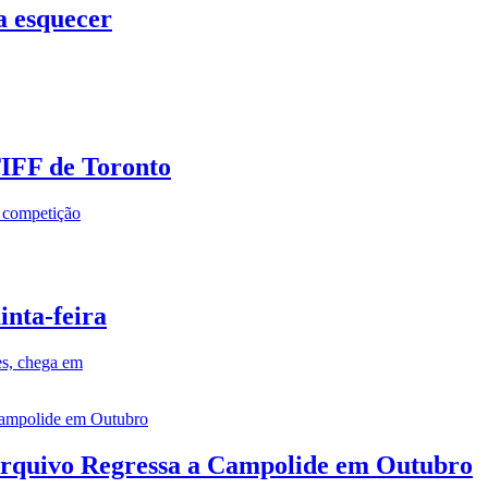
a esquecer
TIFF de Toronto
a competição
inta-feira
es, chega em
rquivo Regressa a Campolide em Outubro