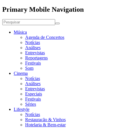
Primary Mobile Navigation
Música
Agenda de Concertos
Notícias
Análises
Entrevistas
Reportagens
Festivais
Som
Cinema
Notícias
Análises
Entrevistas
Especiais
Festivais
Séries
Lifestyle
Notícias
Restauração & Vinhos
Hotelaria & Bem-estar