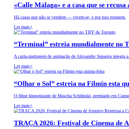
«Calle Málaga» e a casa que se recusa 
Há casas que não se vendem — vivem-se, e por isso resistem.
Ler mais
+
“Terminal” estreia mundialmente no 
A curta-metragem de animação de Alexandre Siqueira integra 
Ler mais
+
“Olhar o Sol” estreia na Filmin esta qu
O filme hipnotizante de Mascha Schilinski, premiado em Cann
Ler mais
+
TRAÇA 2026: Festival de Cinema de A