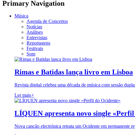
Primary Navigation
Música
Agenda de Concertos
Notícias
Análises
Entrevistas
Reportagens
Festivais
Som
Rimas e Batidas lança livro em Lisboa
Revista digital celebra uma década de música com sessão dupla
Ler mais
+
LÍQUEN apresenta novo single «Perfil
Nova canção electrónica retrata um Ocidente em permanente re