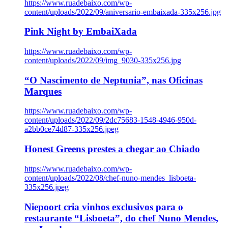
https://www.ruadebaixo.com/wp-
content/uploads/2022/09/aniversario-embaixada-335x256.jpg
Pink Night by EmbaiXada
https://www.ruadebaixo.com/wp-
content/uploads/2022/09/img_9030-335x256.jpg
“O Nascimento de Neptunia”, nas Oficinas
Marques
https://www.ruadebaixo.com/wp-
content/uploads/2022/09/2dc75683-1548-4946-950d-
a2bb0ce74d87-335x256.jpeg
Honest Greens prestes a chegar ao Chiado
https://www.ruadebaixo.com/wp-
content/uploads/2022/08/chef-nuno-mendes_lisboeta-
335x256.jpeg
Niepoort cria vinhos exclusivos para o
restaurante “Lisboeta”, do chef Nuno Mendes,