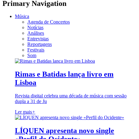
Primary Navigation
Música
Agenda de Concertos
Notícias
Análises
Entrevistas
Reportagens
Festivais
Som
Rimas e Batidas lança livro em
Lisboa
Revista digital celebra uma década de música com sessão
dupla a 31 de Ju
Ler mais
+
LÍQUEN apresenta novo single