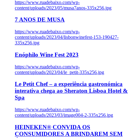
https://www.ruadebaixo.com/wp-
content/uploads/2023/05/musa7anos-335x256.jpg
7 ANOS DE MUSA
https://www.ruadebaixo.com/wp-
content/uploads/2023/04/lisbonwinefest-153-190427-
335x256.jpg
Enóphilo Wine Fest 2023
https://www.ruadebaixo.com/wp-
content/uploads/2023/04/le_petit-335x256.jpg
Le Petit Chef – a experiência gastronómica
interativa chega ao Sheraton Lisboa Hotel &
Spa
https://www.ruadebaixo.com/wp-
content/uploads/2023/03/image004-2-335x256.jpg
HEINEKEN® CONVIDA OS
CONSUMIDORES A BRINDAREM SEM