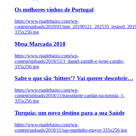
Os melhores vinhos de Portugal
https://www.ruadebaixo.com/wp-
content/uploads/2019/01/img_20190121_202535_resized_20
335x256.jpg
Mesa Marcada 2018
https://www.ruadebaixo.com/wp-
content/uploads/2018/12/3_daniel-zamith-e-jorge-camilo-
335x256.jpg
Sabe o que são ‘bitters’? Vai querer descobrir…
https://www.ruadebaixo.com/wp-
content/uploads/2018/11/transplante-capilar-na-turquia_1-
335x256.jpg
Turquia: um novo destino para a sua Saúde
https://www.ruadebaixo.com/wp-
content/uploads/2018/11/sao-martinho-mayor-335x256.jpg