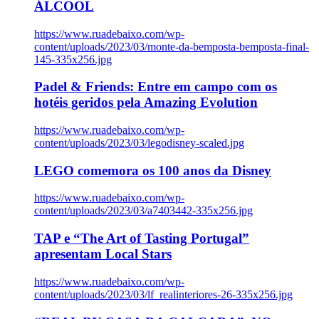
ÁLCOOL
https://www.ruadebaixo.com/wp-
content/uploads/2023/03/monte-da-bemposta-bemposta-final-
145-335x256.jpg
Padel & Friends: Entre em campo com os
hotéis geridos pela Amazing Evolution
https://www.ruadebaixo.com/wp-
content/uploads/2023/03/legodisney-scaled.jpg
LEGO comemora os 100 anos da Disney
https://www.ruadebaixo.com/wp-
content/uploads/2023/03/a7403442-335x256.jpg
TAP e “The Art of Tasting Portugal”
apresentam Local Stars
https://www.ruadebaixo.com/wp-
content/uploads/2023/03/lf_realinteriores-26-335x256.jpg