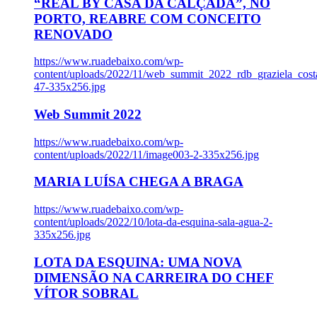
“REAL BY CASA DA CALÇADA”, NO
PORTO, REABRE COM CONCEITO
RENOVADO
https://www.ruadebaixo.com/wp-
content/uploads/2022/11/web_summit_2022_rdb_graziela_cost
47-335x256.jpg
Web Summit 2022
https://www.ruadebaixo.com/wp-
content/uploads/2022/11/image003-2-335x256.jpg
MARIA LUÍSA CHEGA A BRAGA
https://www.ruadebaixo.com/wp-
content/uploads/2022/10/lota-da-esquina-sala-agua-2-
335x256.jpg
LOTA DA ESQUINA: UMA NOVA
DIMENSÃO NA CARREIRA DO CHEF
VÍTOR SOBRAL