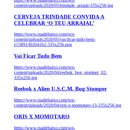
https://www.ruadebaixo.com/wp-
content/uploads/2020/05/trindade_arraial-335x256.jpg
CERVEJA TRINDADE CONVIDA A
CELEBRAR ‘O TEU ARRAIAL’
https://www.ruadebaixo.com/wp-
content/uploads/2020/05/vai-ficar-tudo-bem-
e1589130204162-335x256.png
Vai Ficar Tudo Bem
https://www.ruadebaixo.com/wp-
content/uploads/2020/04/reebok_bug_stomper_02-
335x256.jpg
Reebok x Alien U.S.C.M. Bug Stomper
https://www.ruadebaixo.com/wp-
content/uploads/2020/04/oris-x-momotaro-13-335x256.jpg
ORIS X MOMOTARO
https://www.ruadebaixo.com/wp-