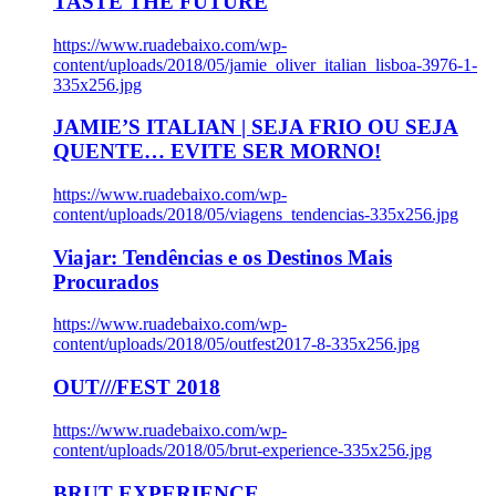
TASTE THE FUTURE
https://www.ruadebaixo.com/wp-
content/uploads/2018/05/jamie_oliver_italian_lisboa-3976-1-
335x256.jpg
JAMIE’S ITALIAN | SEJA FRIO OU SEJA
QUENTE… EVITE SER MORNO!
https://www.ruadebaixo.com/wp-
content/uploads/2018/05/viagens_tendencias-335x256.jpg
Viajar: Tendências e os Destinos Mais
Procurados
https://www.ruadebaixo.com/wp-
content/uploads/2018/05/outfest2017-8-335x256.jpg
OUT///FEST 2018
https://www.ruadebaixo.com/wp-
content/uploads/2018/05/brut-experience-335x256.jpg
BRUT EXPERIENCE