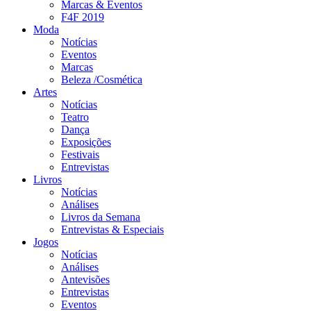
Marcas & Eventos
F4F 2019
Moda
Notícias
Eventos
Marcas
Beleza /Cosmética
Artes
Notícias
Teatro
Dança
Exposições
Festivais
Entrevistas
Livros
Notícias
Análises
Livros da Semana
Entrevistas & Especiais
Jogos
Notícias
Análises
Antevisões
Entrevistas
Eventos