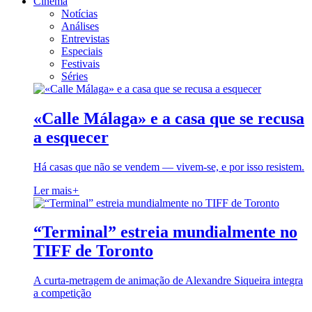
Cinema
Notícias
Análises
Entrevistas
Especiais
Festivais
Séries
«Calle Málaga» e a casa que se recusa
a esquecer
Há casas que não se vendem — vivem-se, e por isso resistem.
Ler mais
+
“Terminal” estreia mundialmente no
TIFF de Toronto
A curta-metragem de animação de Alexandre Siqueira integra
a competição