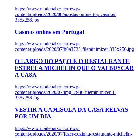
https://www.ruadebaixo.com/wp-
content/uploads/2020/08/apostas-online-top-casinos-
335x256.jpg
Casinos online em Portugal
https://www.ruadebaixo.com/wp-
content/uploads/2020/07/h0a3723-fileminimizer-335x256.jpg
O LARGO DO PAÇO É O RESTAURANTE
ESTRELA MICHELIN QUE O VAI BUSCAR
A CASA
https://www.ruadebaixo.com/wp-
content/uploads/2020/07/img_7930-fileminimizer-1-
335x256.jpg
VESTIR A CAMISOLA DA CASA RELVAS
POR UM DIA
https://www.ruadebaixo.com/wp-
content/uploads/2020/07/fazer-cozinha-restaurante-michelin-