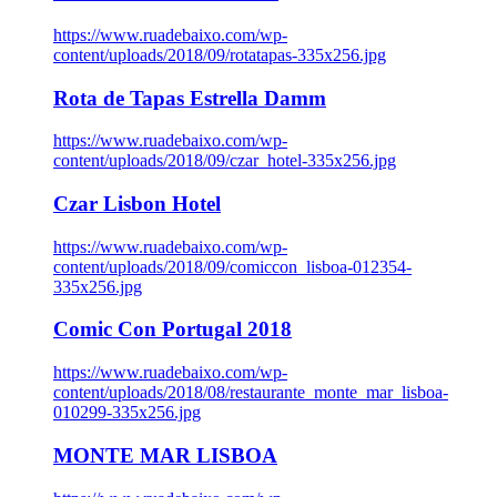
https://www.ruadebaixo.com/wp-
content/uploads/2018/09/rotatapas-335x256.jpg
Rota de Tapas Estrella Damm
https://www.ruadebaixo.com/wp-
content/uploads/2018/09/czar_hotel-335x256.jpg
Czar Lisbon Hotel
https://www.ruadebaixo.com/wp-
content/uploads/2018/09/comiccon_lisboa-012354-
335x256.jpg
Comic Con Portugal 2018
https://www.ruadebaixo.com/wp-
content/uploads/2018/08/restaurante_monte_mar_lisboa-
010299-335x256.jpg
MONTE MAR LISBOA