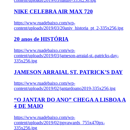
content/uploads/2019/03/nature-335x256.jpg
NIKE CELEBRA AIR MAX 720
https://www.ruadebaixo.com/wp-
content/uploads/2019/03/20aniv_historia_pt_2-335x256.jpg
20 anos de HISTÓRIA
https://www.ruadebaixo.com/wp-
content/uploads/2019/03/jameson-arraial-st.-patricks-day-
335x256.jpg
JAMESON ARRAIAL ST. PATRICK’S DAY
https://www.ruadebaixo.com/wp-
content/uploads/2019/02/jantardoano2019-335x256.jpg
“O JANTAR DO ANO” CHEGA A LISBOA A
4 DE MAIO
https://www.ruadebaixo.com/wp-
content/uploads/2019/02/ppvawards_755x470px-
335x256.jpg