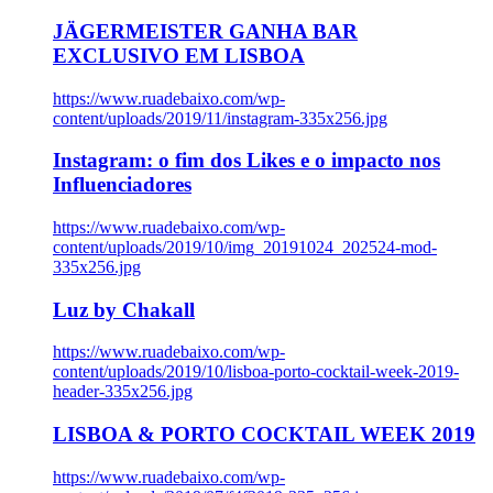
JÄGERMEISTER GANHA BAR
EXCLUSIVO EM LISBOA
https://www.ruadebaixo.com/wp-
content/uploads/2019/11/instagram-335x256.jpg
Instagram: o fim dos Likes e o impacto nos
Influenciadores
https://www.ruadebaixo.com/wp-
content/uploads/2019/10/img_20191024_202524-mod-
335x256.jpg
Luz by Chakall
https://www.ruadebaixo.com/wp-
content/uploads/2019/10/lisboa-porto-cocktail-week-2019-
header-335x256.jpg
LISBOA & PORTO COCKTAIL WEEK 2019
https://www.ruadebaixo.com/wp-