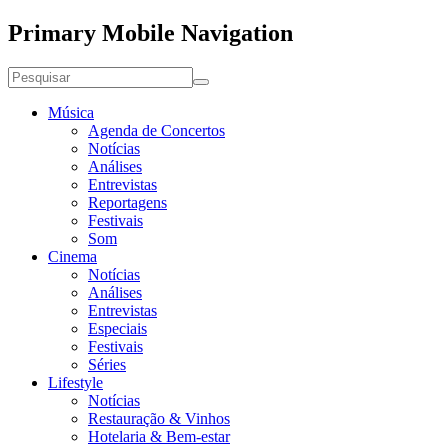
Primary Mobile Navigation
Música
Agenda de Concertos
Notícias
Análises
Entrevistas
Reportagens
Festivais
Som
Cinema
Notícias
Análises
Entrevistas
Especiais
Festivais
Séries
Lifestyle
Notícias
Restauração & Vinhos
Hotelaria & Bem-estar