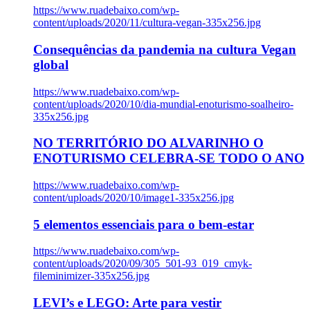
https://www.ruadebaixo.com/wp-
content/uploads/2020/11/cultura-vegan-335x256.jpg
Consequências da pandemia na cultura Vegan
global
https://www.ruadebaixo.com/wp-
content/uploads/2020/10/dia-mundial-enoturismo-soalheiro-
335x256.jpg
NO TERRITÓRIO DO ALVARINHO O
ENOTURISMO CELEBRA-SE TODO O ANO
https://www.ruadebaixo.com/wp-
content/uploads/2020/10/image1-335x256.jpg
5 elementos essenciais para o bem-estar
https://www.ruadebaixo.com/wp-
content/uploads/2020/09/305_501-93_019_cmyk-
fileminimizer-335x256.jpg
LEVI’s e LEGO: Arte para vestir