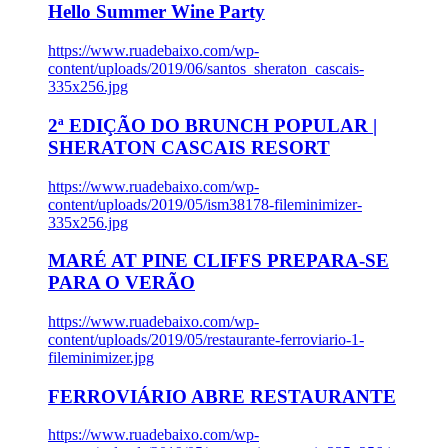
Hello Summer Wine Party
https://www.ruadebaixo.com/wp-
content/uploads/2019/06/santos_sheraton_cascais-
335x256.jpg
2ª EDIÇÃO DO BRUNCH POPULAR |
SHERATON CASCAIS RESORT
https://www.ruadebaixo.com/wp-
content/uploads/2019/05/ism38178-fileminimizer-
335x256.jpg
MARÉ AT PINE CLIFFS PREPARA-SE
PARA O VERÃO
https://www.ruadebaixo.com/wp-
content/uploads/2019/05/restaurante-ferroviario-1-
fileminimizer.jpg
FERROVIÁRIO ABRE RESTAURANTE
https://www.ruadebaixo.com/wp-