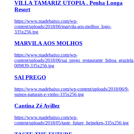
VILLA TAMARIZ UTOPIA . Penha Longa
Resort
https://www.ruadebaixo.com/wp-
content/uploads/2018/06/marvila-aos-molhos_logo-
335x256.jpg
MARVILA AOS MOLHOS
https://www.ruadebaixo.com/wp-
content/uploads/2018/06/sai_prego_restaurante_lisboa_graziela
009839-335x256.jpg
SAI PREGO
https://www.ruadebaixo.com/wp-content/uploads/2018/06/9-
sumos-naturais-e-vinho-335x256.jpg
Cantina Zé Avillez
https://www.ruadebaixo.com/wp-
content/uploads/2018/05/taste_future_heineken-335x256.jpg