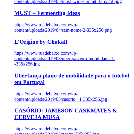
content/uploads/2019/05/must_winesummit-335x256.jpg
MUST – Fermenting Ideas
https://www.ruadebaixo.com/wp-
content/uploads/2019/04/sem-nome-2-335x256.png
L’Origine by Chakall
https://www.ruadebaixo.com/wp-
content/uploads/2019/03/uber-parceiro-mobilidade-1-
-335x256.jpg
Uber lança plano de mobilidade para o futebol
em Portugal
https://www.ruadebaixo.com/wp-
content/uploads/2019/03/casorio_-1-335x256.jpg
CASÓRIO: JAMESON CASKMATES &
CERVEJA MUSA
https://www.ruadebaixo.com/wp-