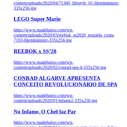
content/uploads/2020/04/71360_lifestyle_01-fileminimizer-
335x256.jpg
LEGO Super Mario
https://www.ruadebaixo.com/wp-
content/uploads/2020/03/reebok_ss2020_graziela_costa-
7193-fileminimizer-335x256.jpg
REEBOK x SS’20
https://www.ruadebaixo.com/wp-
content/uploads/2020/02/conrad-spa-4-335x256.jpg
CONRAD ALGARVE APRESENTA
CONCEITO REVOLUCIONÁRIO DE SPA
https://www.ruadebaixo.com/wp-
content/uploads/2020/01/infame2-335x256.jpg
No Infame, O Chef faz Par
https://www.ruadebaixo.com/wp-