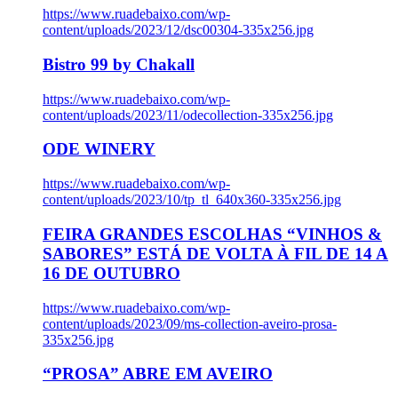
https://www.ruadebaixo.com/wp-
content/uploads/2023/12/dsc00304-335x256.jpg
Bistro 99 by Chakall
https://www.ruadebaixo.com/wp-
content/uploads/2023/11/odecollection-335x256.jpg
ODE WINERY
https://www.ruadebaixo.com/wp-
content/uploads/2023/10/tp_tl_640x360-335x256.jpg
FEIRA GRANDES ESCOLHAS “VINHOS &
SABORES” ESTÁ DE VOLTA À FIL DE 14 A
16 DE OUTUBRO
https://www.ruadebaixo.com/wp-
content/uploads/2023/09/ms-collection-aveiro-prosa-
335x256.jpg
“PROSA” ABRE EM AVEIRO