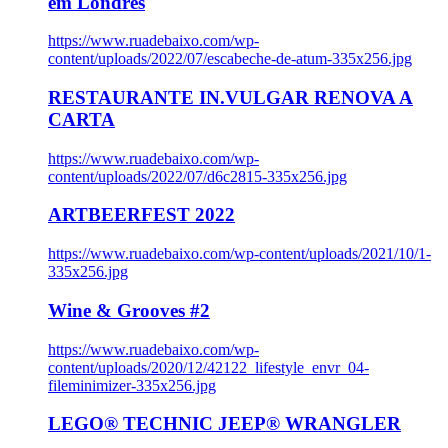
em Londres
https://www.ruadebaixo.com/wp-
content/uploads/2022/07/escabeche-de-atum-335x256.jpg
RESTAURANTE IN.VULGAR RENOVA A
CARTA
https://www.ruadebaixo.com/wp-
content/uploads/2022/07/d6c2815-335x256.jpg
ARTBEERFEST 2022
https://www.ruadebaixo.com/wp-content/uploads/2021/10/1-
335x256.jpg
Wine & Grooves #2
https://www.ruadebaixo.com/wp-
content/uploads/2020/12/42122_lifestyle_envr_04-
fileminimizer-335x256.jpg
LEGO® TECHNIC JEEP® WRANGLER