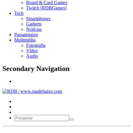
Board & Card Games
Twitch [RDBGames]
Tech
Smartphones
Gadgets
Notícias
Passatempos
Multimédia
Fotografia
Vídeo
Audio
Secondary Navigation