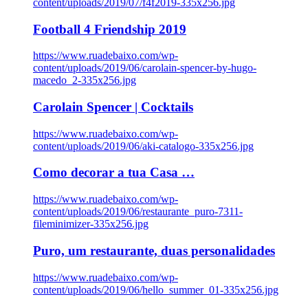
content/uploads/2019/07/f4f2019-335x256.jpg
Football 4 Friendship 2019
https://www.ruadebaixo.com/wp-
content/uploads/2019/06/carolain-spencer-by-hugo-
macedo_2-335x256.jpg
Carolain Spencer | Cocktails
https://www.ruadebaixo.com/wp-
content/uploads/2019/06/aki-catalogo-335x256.jpg
Como decorar a tua Casa …
https://www.ruadebaixo.com/wp-
content/uploads/2019/06/restaurante_puro-7311-
fileminimizer-335x256.jpg
Puro, um restaurante, duas personalidades
https://www.ruadebaixo.com/wp-
content/uploads/2019/06/hello_summer_01-335x256.jpg